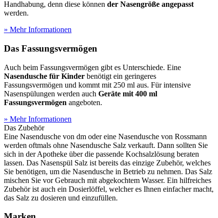
Handhabung, denn diese können
der Nasengröße angepasst
werden.
» Mehr Informationen
Das Fassungsvermögen
Auch beim Fassungsvermögen gibt es Unterschiede. Eine
Nasendusche für Kinder
benötigt ein geringeres
Fassungsvermögen und kommt mit 250 ml aus. Für intensive
Nasenspülungen werden auch
Geräte mit 400 ml
Fassungsvermögen
angeboten.
» Mehr Informationen
Das Zubehör
Eine Nasendusche von dm oder eine Nasendusche von Rossmann
werden oftmals ohne Nasendusche Salz verkauft. Dann sollten Sie
sich in der Apotheke über die passende Kochsalzlösung beraten
lassen. Das Nasenspül Salz ist bereits das einzige Zubehör, welches
Sie benötigen, um die Nasendusche in Betrieb zu nehmen. Das Salz
mischen Sie vor Gebrauch mit abgekochtem Wasser. Ein hilfreiches
Zubehör ist auch ein Dosierlöffel, welcher es Ihnen einfacher macht,
das Salz zu dosieren und einzufüllen.
Marken