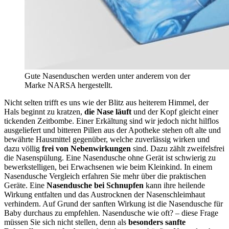
Gute Nasenduschen werden unter anderem von der
Marke NARSA hergestellt.
Nicht selten trifft es uns wie der Blitz aus heiterem Himmel, der
Hals beginnt zu kratzen,
die Nase läuft
und der Kopf gleicht einer
tickenden Zeitbombe. Einer Erkältung sind wir jedoch nicht hilflos
ausgeliefert und bitteren Pillen aus der Apotheke stehen oft alte und
bewährte Hausmittel gegenüber, welche zuverlässig wirken und
dazu völlig
frei von Nebenwirkungen
sind. Dazu zählt zweifelsfrei
die Nasenspülung. Eine Nasendusche ohne Gerät ist schwierig zu
bewerkstelligen, bei Erwachsenen wie beim Kleinkind. In einem
Nasendusche Vergleich erfahren Sie mehr über die praktischen
Geräte. Eine
Nasendusche bei Schnupfen
kann ihre heilende
Wirkung entfalten und das Austrocknen der Nasenschleimhaut
verhindern. Auf Grund der sanften Wirkung ist die Nasendusche für
Baby durchaus zu empfehlen. Nasendusche wie oft? – diese Frage
müssen Sie sich nicht stellen, denn als
besonders sanfte