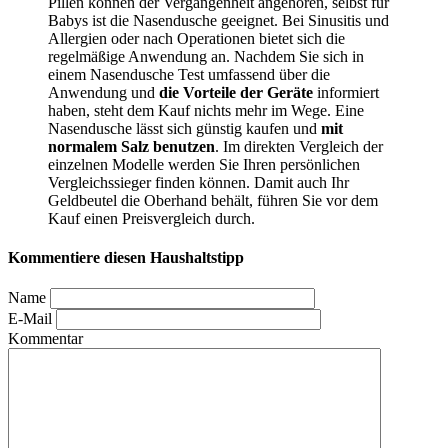
Pillen können der Vergangenheit angehören, selbst für
Babys ist die Nasendusche geeignet. Bei Sinusitis und
Allergien oder nach Operationen bietet sich die
regelmäßige Anwendung an. Nachdem Sie sich in
einem Nasendusche Test
umfassend über die
Anwendung und
die Vorteile der Geräte
informiert
haben, steht dem Kauf nichts mehr im Wege. Eine
Nasendusche lässt sich günstig kaufen und
mit
normalem Salz benutzen
. Im direkten Vergleich der
einzelnen Modelle werden Sie Ihren persönlichen
Vergleichssieger finden können. Damit auch Ihr
Geldbeutel die Oberhand behält, führen Sie vor dem
Kauf einen Preisvergleich durch.
Kommentiere diesen Haushaltstipp
Name
E-Mail
Kommentar