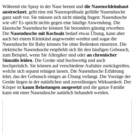
Während ein Spray in der Nase brennt und
die Nasenschleimhaut
austrocknet
, geht eine mit Nasensprühsalz gefüllte Nasendusche
ganz sanft vor. Sie müssen sich nicht ständig fragen: Nasendusche
wie oft? Es spricht nichts gegen eine häufige Anwendung. Die
klassische Nasendusche können Sie besonders günstig erwerben.
Die
Nasendusche mit Kochsalz
bedarf etwas Übung, kann aber
auch bei einem Kleinkind angewendet werden und sogar die
Nasendusche für Baby können Sie ohne Bedenken einsetzen. Die
elektrische Nasendusche empfiehlt sich für den häufigen Gebrauch,
zum Beispiel, wenn Sie Allergiker sind oder
an chronischer
Sinusitis leiden
. Die Geräte sind hochwertig und auch
hochpreislich. Sie können auf verschiedene Aufsätze zurückgreifen,
welche sich separat reinigen lassen. Die Nasendusche Erfahrung
lehrt, das der Gebrauch einiges an Übung verlangt. Die Vorzüge der
Geräte liegen in der natürlichen und zuverlässigen Wirksamkeit. Der
Körper ist
kaum Belastungen ausgesetzt
und die ganze Familie
kann mit einer Nasendusche natürlich behandelt werden.