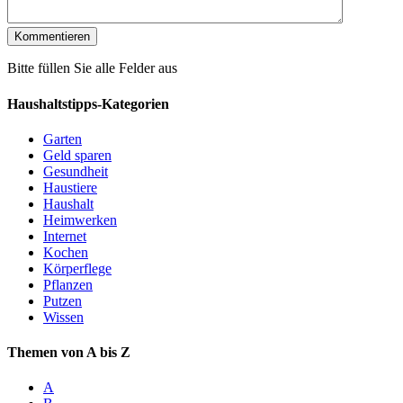
Bitte füllen Sie alle Felder aus
Haushaltstipps-Kategorien
Garten
Geld sparen
Gesundheit
Haustiere
Haushalt
Heimwerken
Internet
Kochen
Körperflege
Pflanzen
Putzen
Wissen
Themen von A bis Z
A