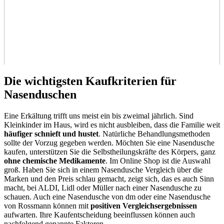
Die wichtigsten Kaufkriterien für
Nasenduschen
Eine Erkältung trifft uns meist ein bis zweimal jährlich. Sind
Kleinkinder im Haus, wird es nicht ausbleiben, dass die Familie weit
häufiger schnieft und hustet
. Natürliche Behandlungsmethoden
sollte der Vorzug gegeben werden. Möchten Sie eine Nasendusche
kaufen, unterstützen Sie die Selbstheilungskräfte des Körpers, ganz
ohne chemische Medikamente
. Im Online Shop ist die Auswahl
groß. Haben Sie sich in einem Nasendusche Vergleich über die
Marken und den Preis schlau gemacht, zeigt sich, das es auch Sinn
macht, bei ALDI, Lidl oder Müller nach einer Nasendusche zu
schauen. Auch eine Nasendusche von dm oder eine Nasendusche
von Rossmann können mit
positiven Vergleichsergebnissen
aufwarten. Ihre Kaufentscheidung beeinflussen können auch
nachfolgend genannte Faktoren.