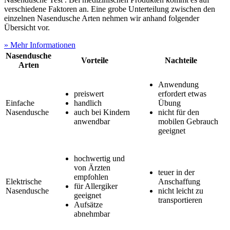
verschiedene Faktoren an. Eine grobe Unterteilung zwischen den
einzelnen Nasendusche Arten nehmen wir anhand folgender
Übersicht vor.
» Mehr Informationen
Nasendusche
Vorteile
Nachteile
Arten
Anwendung
preiswert
erfordert etwas
Einfache
handlich
Übung
Nasendusche
auch bei Kindern
nicht für den
anwendbar
mobilen Gebrauch
geeignet
hochwertig und
von Ärzten
teuer in der
empfohlen
Elektrische
Anschaffung
für Allergiker
Nasendusche
nicht leicht zu
geeignet
transportieren
Aufsätze
abnehmbar