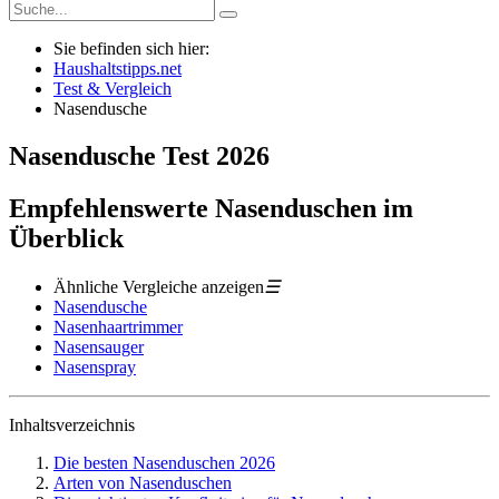
Sie befinden sich hier:
Haushaltstipps.net
Test & Vergleich
Nasendusche
Nasendusche
Test
2026
Empfehlenswerte Nasenduschen im
Überblick
Ähnliche Vergleiche anzeigen
☰
Nasendusche
Nasenhaartrimmer
Nasensauger
Nasenspray
Inhaltsverzeichnis
Die besten Nasenduschen 2026
Arten von Nasenduschen