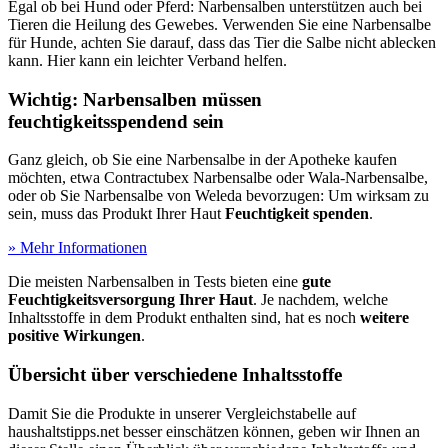
Egal ob bei Hund oder Pferd: Narbensalben unterstützen auch bei
Tieren die Heilung des Gewebes. Verwenden Sie eine Narbensalbe
für Hunde, achten Sie darauf, dass das Tier die Salbe nicht ablecken
kann. Hier kann ein leichter Verband helfen.
Wichtig: Narbensalben müssen
feuchtigkeitsspendend sein
Ganz gleich, ob Sie eine Narbensalbe in der Apotheke kaufen
möchten, etwa Contractubex Narbensalbe oder Wala-Narbensalbe,
oder ob Sie Narbensalbe von Weleda bevorzugen: Um wirksam zu
sein, muss das Produkt Ihrer Haut
Feuchtigkeit spenden
.
» Mehr Informationen
Die meisten Narbensalben in Tests
bieten eine
gute
Feuchtigkeitsversorgung Ihrer Haut
. Je nachdem, welche
Inhaltsstoffe in dem Produkt enthalten sind, hat es noch
weitere
positive Wirkungen
.
Übersicht über verschiedene Inhaltsstoffe
Damit Sie die Produkte in unserer Vergleichstabelle auf
haushaltstipps.net besser einschätzen können, geben wir Ihnen an