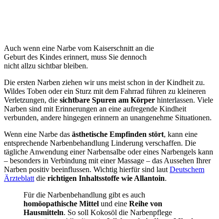
Auch wenn eine Narbe vom Kaiserschnitt an die
Geburt des Kindes erinnert, muss Sie dennoch
nicht allzu sichtbar bleiben.
Die ersten Narben ziehen wir uns meist schon in der Kindheit zu.
Wildes Toben oder ein Sturz mit dem Fahrrad führen zu kleineren
Verletzungen, die
sichtbare Spuren am Körper
hinterlassen. Viele
Narben sind mit Erinnerungen an eine aufregende Kindheit
verbunden, andere hingegen erinnern an unangenehme Situationen.
Wenn eine Narbe das
ästhetische Empfinden stört
, kann eine
entsprechende Narbenbehandlung Linderung verschaffen. Die
tägliche Anwendung einer Narbensalbe oder eines Narbengels kann
– besonders in Verbindung mit einer Massage – das Aussehen Ihrer
Narben positiv beeinflussen. Wichtig hierfür sind laut
Deutschem
Ärzteblatt
die
richtigen Inhaltsstoffe wie Allantoin
.
Für die Narbenbehandlung gibt es auch
homöopathische Mittel
und eine
Reihe von
Hausmitteln
. So soll Kokosöl die Narbenpflege