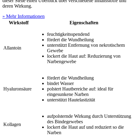
dieser Stelle einen Überblick über verschiedene Inhaltsstoffe und
deren Wirkung.
» Mehr Informationen
Wirkstoff
Eigenschaften
feuchtigkeitsspendend
fördert die Wundheilung
unterstützt Entfernung von nekrotischem
Allantoin
Gewebe
lockert die Haut auf: Reduzierung von
Narbengewebe
fördert die Wundheilung
bindet Wasser
Hyaluronsäure
polstert Hautbereiche auf: ideal für
eingesunkene Narben
unterstützt Hautelastizität
aufpolsternde Wirkung durch Unterstützung
des Bindegewebes
Kollagen
lockert die Haut auf und reduziert so die
Narben