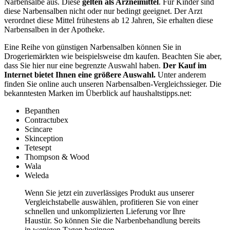
Narbensalbe aus. Diese
gelten als Arzneimittel
. Für Kinder sind
diese Narbensalben nicht oder nur bedingt geeignet. Der Arzt
verordnet diese Mittel frühestens ab 12 Jahren, Sie erhalten diese
Narbensalben in der Apotheke.
Eine Reihe von günstigen Narbensalben können Sie in
Drogeriemärkten wie beispielsweise dm kaufen. Beachten Sie aber,
dass Sie hier nur eine begrenzte Auswahl haben.
Der Kauf im
Internet bietet Ihnen eine größere Auswahl.
Unter anderem
finden Sie online auch unseren Narbensalben-Vergleichssieger. Die
bekanntesten Marken im Überblick auf haushaltstipps.net:
Bepanthen
Contractubex
Scincare
Skinception
Tetesept
Thompson & Wood
Wala
Weleda
Wenn Sie jetzt ein zuverlässiges Produkt aus unserer
Vergleichstabelle auswählen, profitieren Sie von einer
schnellen und unkomplizierten Lieferung vor Ihre
Haustür. So können Sie die Narbenbehandlung bereits
in wenigen Tagen beginnen.