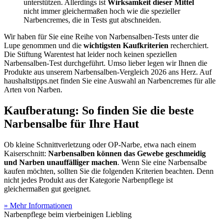
unterstützen. Allerdings ist
Wirksamkeit dieser Mittel
nicht immer gleichermaßen hoch wie die spezieller
Narbencremes, die in Tests
gut abschneiden.
Wir haben für Sie eine Reihe von Narbensalben-Tests
unter die
Lupe genommen und die
wichtigsten Kaufkriterien
recherchiert.
Die Stiftung Warentest hat leider noch keinen speziellen
Narbensalben-Test
durchgeführt. Umso lieber legen wir Ihnen die
Produkte aus unserem Narbensalben-Vergleich 2026 ans Herz. Auf
haushaltstipps.net finden Sie eine Auswahl an Narbencremes für alle
Arten von Narben.
Kaufberatung: So finden Sie die beste
Narbensalbe für Ihre Haut
Ob kleine Schnittverletzung oder OP-Narbe, etwa nach einem
Kaiserschnitt:
Narbensalben können das Gewebe geschmeidig
und Narben unauffälliger machen
. Wenn Sie eine Narbensalbe
kaufen möchten, sollten Sie die folgenden Kriterien beachten. Denn
nicht jedes Produkt aus der Kategorie Narbenpflege ist
gleichermaßen gut geeignet.
» Mehr Informationen
Narbenpflege beim vierbeinigen Liebling