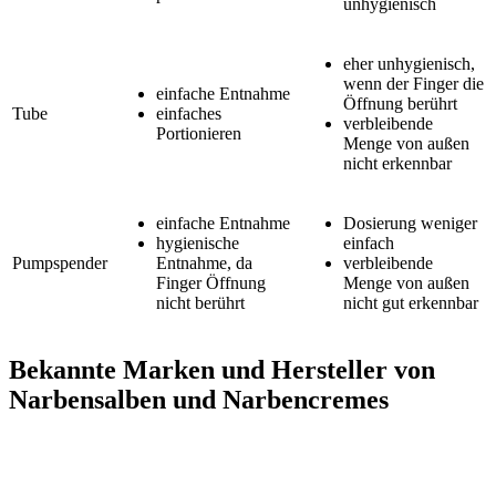
unhygienisch
eher unhygienisch,
wenn der Finger die
einfache Entnahme
Öffnung berührt
Tube
einfaches
verbleibende
Portionieren
Menge von außen
nicht erkennbar
einfache Entnahme
Dosierung weniger
hygienische
einfach
Pumpspender
Entnahme, da
verbleibende
Finger Öffnung
Menge von außen
nicht berührt
nicht gut erkennbar
Bekannte Marken und Hersteller von
Narbensalben und Narbencremes