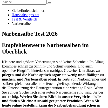
Sie befinden sich hier:
Haushaltstipps.net
Test & Vergleich
Narbensalbe
Narbensalbe
Test
2026
Empfehlenswerte Narbensalben im
Überblick
Kleinere und größere Verletzungen sind keine Seltenheit. Im Alltag
kommt es schnell zu Schnitt- und Schürfwunden. Und auch
operative Eingriffe hinterlassen narbiges Gewebe.
Um dieses zu
pflegen und die Narbe optisch sogar ein wenig unauffälliger zu
machen, sind Narbensalben ideal.
In Tests von Narbencremes und
-salben spielen vor allem die feuchtigkeitsspendende Wirkung und
die Unterstützung der Hautregeneration eine wichtige Rolle. Wenn
Sie auf der Suche nach einer guten Narbencreme sind, sind Sie bei
uns richtig.
Werfen Sie einen Blick in unsere Vergleichstabelle
und finden Sie eine Auswahl geeigneter Produkte. Wenn Sie
heute online bestellen, kann die Narbenbehandlung schon in