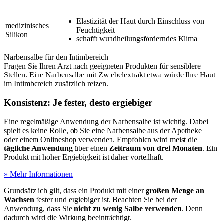
Elastizität der Haut durch Einschluss von
medizinisches
Feuchtigkeit
Silikon
schafft wundheilungsförderndes Klima
Narbensalbe für den Intimbereich
Fragen Sie Ihren Arzt nach geeigneten Produkten für sensiblere
Stellen. Eine Narbensalbe mit Zwiebelextrakt etwa würde Ihre Haut
im Intimbereich zusätzlich reizen.
Konsistenz: Je fester, desto ergiebiger
Eine regelmäßige Anwendung der Narbensalbe ist wichtig. Dabei
spielt es keine Rolle, ob Sie eine Narbensalbe aus der Apotheke
oder einem Onlineshop verwenden. Empfohlen wird meist die
tägliche Anwendung
über einen
Zeitraum von drei Monaten
. Ein
Produkt mit hoher Ergiebigkeit ist daher vorteilhaft.
» Mehr Informationen
Grundsätzlich gilt, dass ein Produkt mit einer
großen Menge an
Wachsen
fester und ergiebiger ist. Beachten Sie bei der
Anwendung, dass Sie
nicht zu wenig Salbe verwenden
. Denn
dadurch wird die Wirkung beeinträchtigt.