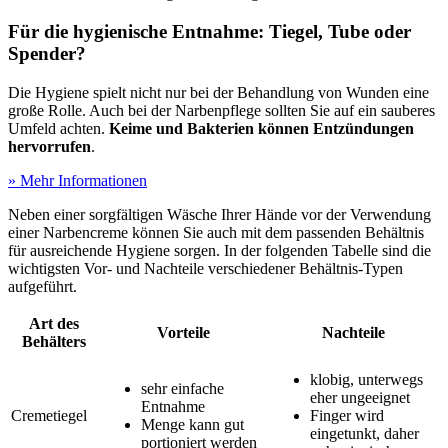
Für die hygienische Entnahme: Tiegel, Tube oder
Spender?
Die Hygiene spielt nicht nur bei der Behandlung von Wunden eine
große Rolle. Auch bei der Narbenpflege sollten Sie auf ein sauberes
Umfeld achten.
Keime und Bakterien können Entzündungen
hervorrufen
.
» Mehr Informationen
Neben einer sorgfältigen Wäsche Ihrer Hände vor der Verwendung
einer Narbencreme können Sie auch mit dem passenden Behältnis
für ausreichende Hygiene sorgen. In der folgenden Tabelle sind die
wichtigsten Vor- und Nachteile verschiedener Behältnis-Typen
aufgeführt.
Art des
Vorteile
Nachteile
Behälters
klobig, unterwegs
sehr einfache
eher ungeeignet
Entnahme
Cremetiegel
Finger wird
Menge kann gut
eingetunkt, daher
portioniert werden