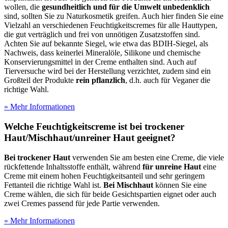
wollen, die
gesundheitlich und für die Umwelt unbedenklich
sind, sollten Sie zu Naturkosmetik greifen. Auch hier finden Sie eine
Vielzahl an verschiedenen Feuchtigkeitscremes für alle Hauttypen,
die gut verträglich und frei von unnötigen Zusatzstoffen sind.
Achten Sie auf bekannte Siegel, wie etwa das BDIH-Siegel, als
Nachweis, dass keinerlei Mineralöle, Silikone und chemische
Konservierungsmittel in der Creme enthalten sind. Auch auf
Tierversuche wird bei der Herstellung verzichtet, zudem sind ein
Großteil der Produkte
rein pflanzlich
, d.h. auch für Veganer die
richtige Wahl.
» Mehr Informationen
Welche Feuchtigkeitscreme ist bei trockener
Haut/Mischhaut/unreiner Haut geeignet?
Bei trockener Haut
verwenden Sie am besten eine Creme, die viele
rückfettende Inhaltsstoffe enthält, während
für unreine Haut
eine
Creme mit einem hohen Feuchtigkeitsanteil und sehr geringem
Fettanteil die richtige Wahl ist.
Bei Mischhaut
können Sie eine
Creme wählen, die sich für beide Gesichtspartien eignet oder auch
zwei Cremes passend für jede Partie verwenden.
» Mehr Informationen