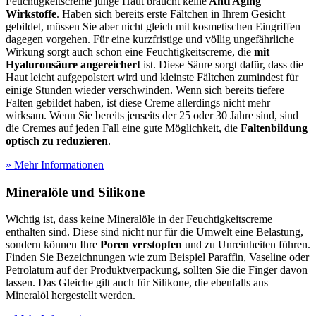
Feuchtigkeitscreme junge Haut braucht keine
Anti Aging
Wirkstoffe
. Haben sich bereits erste Fältchen in Ihrem Gesicht
gebildet, müssen Sie aber nicht gleich mit kosmetischen Eingriffen
dagegen vorgehen. Für eine kurzfristige und völlig ungefährliche
Wirkung sorgt auch schon eine Feuchtigkeitscreme, die
mit
Hyaluronsäure angereichert
ist. Diese Säure sorgt dafür, dass die
Haut leicht aufgepolstert wird und kleinste Fältchen zumindest für
einige Stunden wieder verschwinden. Wenn sich bereits tiefere
Falten gebildet haben, ist diese Creme allerdings nicht mehr
wirksam. Wenn Sie bereits jenseits der 25 oder 30 Jahre sind, sind
die Cremes auf jeden Fall eine gute Möglichkeit, die
Faltenbildung
optisch zu reduzieren
.
» Mehr Informationen
Mineralöle und Silikone
Wichtig ist, dass keine Mineralöle in der Feuchtigkeitscreme
enthalten sind. Diese sind nicht nur für die Umwelt eine Belastung,
sondern können Ihre
Poren verstopfen
und zu Unreinheiten führen.
Finden Sie Bezeichnungen wie zum Beispiel Paraffin, Vaseline oder
Petrolatum auf der Produktverpackung, sollten Sie die Finger davon
lassen. Das Gleiche gilt auch für Silikone, die ebenfalls aus
Mineralöl hergestellt werden.