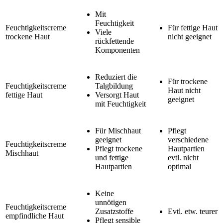
Mit
Feuchtigkeit
Feuchtigkeitscreme
Für fettige Haut
Viele
trockene Haut
nicht geeignet
rückfettende
Komponenten
Reduziert die
Für trockene
Feuchtigkeitscreme
Talgbildung
Haut nicht
fettige Haut
Versorgt Haut
geeignet
mit Feuchtigkeit
Für Mischhaut
Pflegt
geeignet
verschiedene
Feuchtigkeitscreme
Pflegt trockene
Hautpartien
Mischhaut
und fettige
evtl. nicht
Hautpartien
optimal
Keine
unnötigen
Feuchtigkeitscreme
Zusatzstoffe
Evtl. etw. teurer
empfindliche Haut
Pflegt sensible