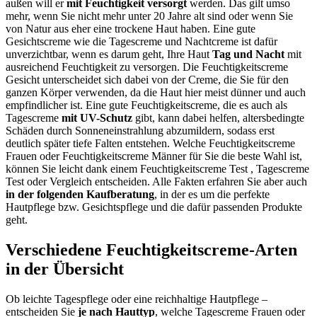
außen will er
mit Feuchtigkeit versorgt
werden. Das gilt umso
mehr, wenn Sie nicht mehr unter 20 Jahre alt sind oder wenn Sie
von Natur aus eher eine trockene Haut haben. Eine gute
Gesichtscreme wie die Tagescreme und Nachtcreme ist dafür
unverzichtbar, wenn es darum geht, Ihre Haut
Tag und Nacht
mit
ausreichend Feuchtigkeit zu versorgen. Die Feuchtigkeitscreme
Gesicht unterscheidet sich dabei von der Creme, die Sie für den
ganzen Körper verwenden, da die Haut hier meist dünner und auch
empfindlicher ist. Eine gute Feuchtigkeitscreme, die es auch als
Tagescreme
mit UV-Schutz
gibt, kann dabei helfen, altersbedingte
Schäden durch Sonneneinstrahlung abzumildern, sodass erst
deutlich später tiefe Falten entstehen. Welche Feuchtigkeitscreme
Frauen oder Feuchtigkeitscreme Männer für Sie die beste Wahl ist,
können Sie leicht dank einem Feuchtigkeitscreme Test
, Tagescreme
Test
oder Vergleich entscheiden. Alle Fakten erfahren Sie aber auch
in der folgenden Kaufberatung
, in der es um die perfekte
Hautpflege bzw. Gesichtspflege und die dafür passenden Produkte
geht.
Verschiedene Feuchtigkeitscreme-Arten
in der Übersicht
Ob leichte Tagespflege oder eine reichhaltige Hautpflege –
entscheiden Sie
je nach Hauttyp
, welche Tagescreme Frauen oder