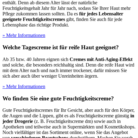
enthält. Denn ab diesem Alter lässt der natürliche
Feuchtigkeitsgehalt Jahr für Jahr nach, sodass Sie Ihrer Haut mehr
Pflege zukommen lassen sollten. Da es
für jedes Lebensalter
geeignete Feuchtigkeitscremes
gibt, finden Sie auch für jede
Lebensphase das richtige Produkt.
» Mehr Informationen
Welche Tagescreme ist für reife Haut geeignet?
Ab 35 bzw. 40 Jahren eignen sich
Cremes mit Anti-Aging-Effekt
und solche, die besonders reichhaltig sind. Denn die reife Haut wird
mit dem Alter nach und nach immer trockener, dafür müssen Sie
sich aber auch über weniger Unreinheiten ärgern.
» Mehr Informationen
Wo finden Sie eine gute Feuchtigkeitscreme?
Gute Feuchtigkeitscremes für Ihr Gesicht, aber auch für den Körper,
die Augen und die Lippen, gibt es als Feuchtigkeitscreme günstig
in
jeder Drogerie
(z. B. Feuchtigkeitscreme dm) sowie auch in
Apotheken und teilweise auch in Supermärkten und Kosmetikshops.
Noch vielfältiger ist das Sortiment online, wenn Sie das Angebot
von
verschiedenen Beautyshops
durchstöbern. Machen Sie vorab