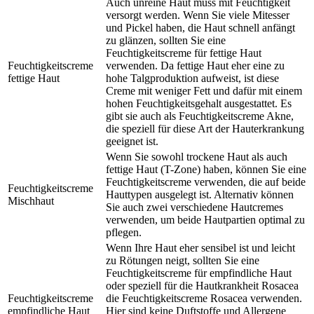
Auch unreine Haut muss mit Feuchtigkeit
versorgt werden. Wenn Sie viele Mitesser
und Pickel haben, die Haut schnell anfängt
zu glänzen, sollten Sie eine
Feuchtigkeitscreme für fettige Haut
Feuchtigkeitscreme
verwenden. Da fettige Haut eher eine zu
fettige Haut
hohe Talgproduktion aufweist, ist diese
Creme mit weniger Fett und dafür mit einem
hohen Feuchtigkeitsgehalt ausgestattet. Es
gibt sie auch als Feuchtigkeitscreme Akne,
die speziell für diese Art der Hauterkrankung
geeignet ist.
Wenn Sie sowohl trockene Haut als auch
fettige Haut (T-Zone) haben, können Sie eine
Feuchtigkeitscreme verwenden, die auf beide
Feuchtigkeitscreme
Hauttypen ausgelegt ist. Alternativ können
Mischhaut
Sie auch zwei verschiedene Hautcremes
verwenden, um beide Hautpartien optimal zu
pflegen.
Wenn Ihre Haut eher sensibel ist und leicht
zu Rötungen neigt, sollten Sie eine
Feuchtigkeitscreme für empfindliche Haut
oder speziell für die Hautkrankheit Rosacea
Feuchtigkeitscreme
die Feuchtigkeitscreme Rosacea verwenden.
empfindliche Haut
Hier sind keine Duftstoffe und Allergene