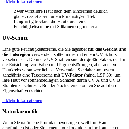
» Mehr Informationen
Zwar wirkt Ihre Haut nach dem Eincremen deutlich
glatter, das ist aber nur ein kurzfristiger Effekt.
Langfristig trocknet die Haut durch eine
Feuchtigkeitscreme mit Silikonen sogar eher aus.
UV-Schutz
Eine gute Feuchtigkeitscreme, die Sie tagsüber
für das Gesicht und
die Halsregion
verwenden, sollte immer mit einem UV-Schutz
versehen sein. Denn die UV-Strahlen sind der größte Faktor, der für
die Entstehung von Falten und Pigmentstörungen, aber auch von
Hautkrebs verantwortlich ist. Verwenden Sie daher am besten
ganzjährig eine Tagescreme
mit UV-Faktor
(mind. LSF 30), um
Ihre Haut vor sonnenbedingten Schäden durch UV-A-und UV-B-
Strahlen zu schützen. Bei der Nachtcreme können Sie auf diese
Eigenschaft verzichten.
» Mehr Informationen
Naturkosmetik
Wenn Sie natürliche Produkte bevorzugen, weil Ihre Haut
empfindlich ist oder Sie generell nur Produkte an Ihr Haut lassen