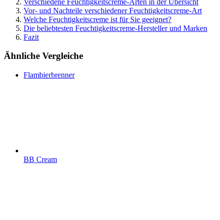
Verschiedene Feuchtigkeitscreme-Arten in der Übersicht
Vor- und Nachteile verschiedener Feuchtigkeitscreme-Art
Welche Feuchtigkeitscreme ist für Sie geeignet?
Die beliebtesten Feuchtigkeitscreme-Hersteller und Marken
Fazit
Ähnliche Vergleiche
Flambierbrenner
BB Cream