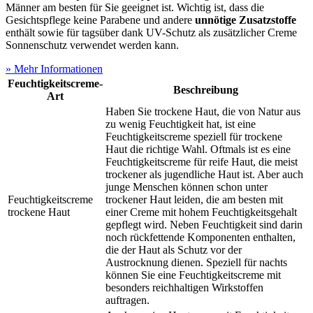
Männer am besten für Sie geeignet ist. Wichtig ist, dass die
Gesichtspflege keine Parabene und andere
unnötige Zusatzstoffe
enthält sowie für tagsüber dank UV-Schutz als zusätzlicher Creme
Sonnenschutz verwendet werden kann.
» Mehr Informationen
Feuchtigkeitscreme-
Beschreibung
Art
Haben Sie trockene Haut, die von Natur aus
zu wenig Feuchtigkeit hat, ist eine
Feuchtigkeitscreme speziell für trockene
Haut die richtige Wahl. Oftmals ist es eine
Feuchtigkeitscreme für reife Haut, die meist
trockener als jugendliche Haut ist. Aber auch
junge Menschen können schon unter
Feuchtigkeitscreme
trockener Haut leiden, die am besten mit
trockene Haut
einer Creme mit hohem Feuchtigkeitsgehalt
gepflegt wird. Neben Feuchtigkeit sind darin
noch rückfettende Komponenten enthalten,
die der Haut als Schutz vor der
Austrocknung dienen. Speziell für nachts
können Sie eine Feuchtigkeitscreme mit
besonders reichhaltigen Wirkstoffen
auftragen.