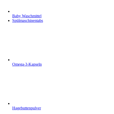
Baby Waschmittel
Spülmaschinentabs
Omega-3-Kapseln
Hagebuttenpulver