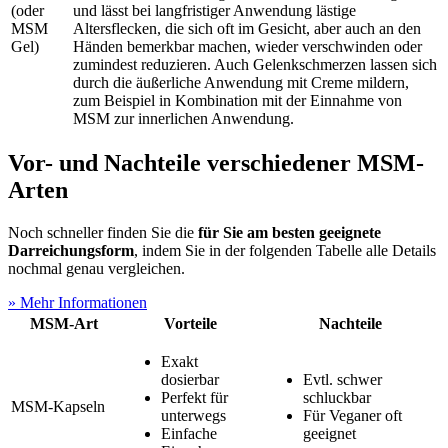
(oder
und lässt bei langfristiger Anwendung lästige
MSM
Altersflecken, die sich oft im Gesicht, aber auch an den
Gel)
Händen bemerkbar machen, wieder verschwinden oder
zumindest reduzieren. Auch Gelenkschmerzen lassen sich
durch die äußerliche Anwendung mit Creme mildern,
zum Beispiel in Kombination mit der Einnahme von
MSM zur innerlichen Anwendung.
Vor- und Nachteile verschiedener MSM-
Arten
Noch schneller finden Sie die
für Sie am besten geeignete
Darreichungsform
, indem Sie in der folgenden Tabelle alle Details
nochmal genau vergleichen.
» Mehr Informationen
MSM-Art
Vorteile
Nachteile
Exakt
dosierbar
Evtl. schwer
Perfekt für
schluckbar
MSM-Kapseln
unterwegs
Für Veganer oft
Einfache
geeignet