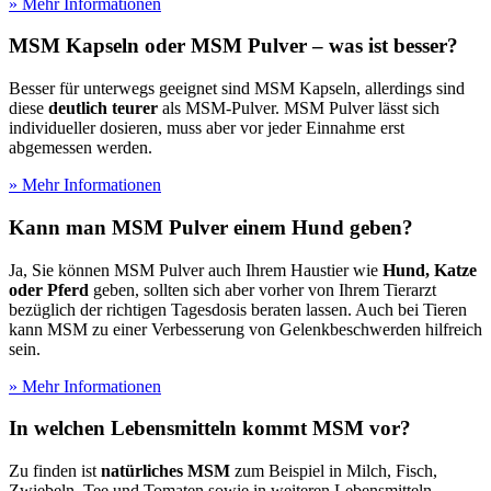
» Mehr Informationen
MSM Kapseln oder MSM Pulver – was ist besser?
Besser für unterwegs geeignet sind MSM Kapseln, allerdings sind
diese
deutlich teurer
als MSM-Pulver. MSM Pulver lässt sich
individueller dosieren, muss aber vor jeder Einnahme erst
abgemessen werden.
» Mehr Informationen
Kann man MSM Pulver einem Hund geben?
Ja, Sie können MSM Pulver auch Ihrem Haustier wie
Hund, Katze
oder Pferd
geben, sollten sich aber vorher von Ihrem Tierarzt
bezüglich der richtigen Tagesdosis beraten lassen. Auch bei Tieren
kann MSM zu einer Verbesserung von Gelenkbeschwerden hilfreich
sein.
» Mehr Informationen
In welchen Lebensmitteln kommt MSM vor?
Zu finden ist
natürliches MSM
zum Beispiel in Milch, Fisch,
Zwiebeln, Tee und Tomaten sowie in weiteren Lebensmitteln.