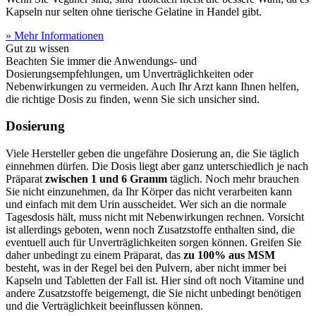
Kapseln nur selten ohne tierische Gelatine in Handel gibt.
» Mehr Informationen
Gut zu wissen
Beachten Sie immer die Anwendungs- und
Dosierungsempfehlungen, um Unverträglichkeiten oder
Nebenwirkungen zu vermeiden. Auch Ihr Arzt kann Ihnen helfen,
die richtige Dosis zu finden, wenn Sie sich unsicher sind.
Dosierung
Viele Hersteller geben die ungefähre Dosierung an, die Sie täglich
einnehmen dürfen. Die Dosis liegt aber ganz unterschiedlich je nach
Präparat
zwischen 1 und 6 Gramm
täglich. Noch mehr brauchen
Sie nicht einzunehmen, da Ihr Körper das nicht verarbeiten kann
und einfach mit dem Urin ausscheidet. Wer sich an die normale
Tagesdosis hält, muss nicht mit Nebenwirkungen rechnen. Vorsicht
ist allerdings geboten, wenn noch Zusatzstoffe enthalten sind, die
eventuell auch für Unverträglichkeiten sorgen können. Greifen Sie
daher unbedingt zu einem Präparat, das
zu 100% aus MSM
besteht, was in der Regel bei den Pulvern, aber nicht immer bei
Kapseln und Tabletten der Fall ist. Hier sind oft noch Vitamine und
andere Zusatzstoffe beigemengt, die Sie nicht unbedingt benötigen
und die Verträglichkeit beeinflussen können.