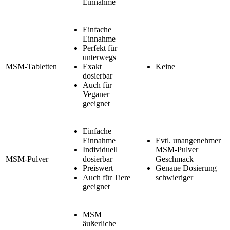
Einnahme
Einfache
Einnahme
Perfekt für
unterwegs
MSM-Tabletten
Exakt
Keine
dosierbar
Auch für
Veganer
geeignet
Einfache
Einnahme
Evtl. unangenehmer
Individuell
MSM-Pulver
MSM-Pulver
dosierbar
Geschmack
Preiswert
Genaue Dosierung
Auch für Tiere
schwieriger
geeignet
MSM
äußerliche