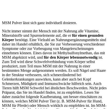
MSM Pulver lässt sich ganz individuell dosieren.
Nicht immer nimmt der Mensch mit der Nahrung alle Vitamine,
Mineralstoffe und Spurenelemente auf, die er
für einen gesunden
Körper
benötigt. Eine Vielzahl an Nahrungsergänzungsmitteln sind
daher im Handel erhältlich, die Sie zur Verbesserung verschiedener
Symptome oder zur Vorbeugung von Mangelerscheinungen
einnehmen können. Eines davon ist Methylsulfonylmethan, das mit
MSM abgekürzt wird, und
für den Körper lebensnotwendig
ist.
Zum Teil wird diese Schwefelverbindung vom Körper selbst
produziert, zum Teil muss MSM mit der Nahrung in einer
bestimmten Menge aufgenommen werden. Es soll Nägel und Haare
in der Struktur verbessern, sich schmerzlindernd bei
Gelenkerkrankungen auswirken, kann aber auch bei Kopf
Schmerzen, Müdigkeit und Immunschwäche hilfreich sein. Auch
Tieren hilft MSM Schwefel bei ähnlichen Beschwerden. Nicht jedes
Präparat, das Sie im Handel finden, ist zu empfehlen. Lesen Sie
daher zunächst folgende Kaufberatung, um besser einschätzen zu
können, welches MSM Pulver Tier (z. B. MSM-Pulver für Hund,
MSM für Pferde) oder Mensch wirklich zu empfehlen ist. Im MSM-