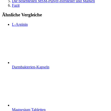
Die beliebtesten MSM-Pulver-Hersteller und Marken
Fazit
Ähnliche Vergleiche
L-Arginin
Darmbakterien-Kapseln
Magnesium Tabletten