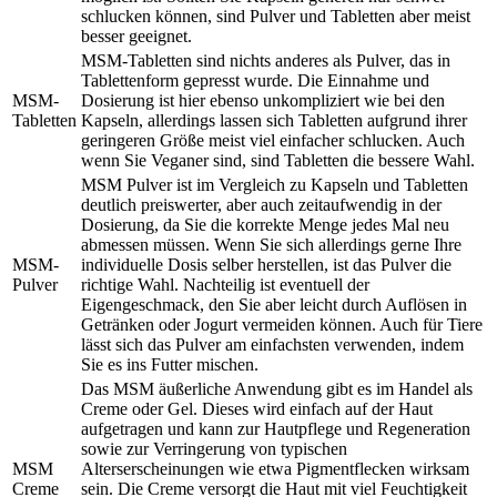
schlucken können, sind Pulver und Tabletten aber meist
besser geeignet.
MSM-Tabletten sind nichts anderes als Pulver, das in
Tablettenform gepresst wurde. Die Einnahme und
MSM-
Dosierung ist hier ebenso unkompliziert wie bei den
Tabletten
Kapseln, allerdings lassen sich Tabletten aufgrund ihrer
geringeren Größe meist viel einfacher schlucken. Auch
wenn Sie Veganer sind, sind Tabletten die bessere Wahl.
MSM Pulver ist im Vergleich zu Kapseln und Tabletten
deutlich preiswerter, aber auch zeitaufwendig in der
Dosierung, da Sie die korrekte Menge jedes Mal neu
abmessen müssen. Wenn Sie sich allerdings gerne Ihre
MSM-
individuelle Dosis selber herstellen, ist das Pulver die
Pulver
richtige Wahl. Nachteilig ist eventuell der
Eigengeschmack, den Sie aber leicht durch Auflösen in
Getränken oder Jogurt vermeiden können. Auch für Tiere
lässt sich das Pulver am einfachsten verwenden, indem
Sie es ins Futter mischen.
Das MSM äußerliche Anwendung gibt es im Handel als
Creme oder Gel. Dieses wird einfach auf der Haut
aufgetragen und kann zur Hautpflege und Regeneration
sowie zur Verringerung von typischen
MSM
Alterserscheinungen wie etwa Pigmentflecken wirksam
Creme
sein. Die Creme versorgt die Haut mit viel Feuchtigkeit