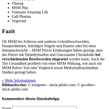
Vitasyg
MSM Plus
Viatmaze Amazing Life
Gall Pharma
Vegavital
Fazit
Ob MSM bei Arthrose und anderen Gelenkbeschwerden,
Hautproblemen, brüchigen Nägeln und Haaren oder bei einer
Immunschwäche – MSM Pulver Erfahrungen haben gezeigt, dass
das Pulver mit Dimethylsulfon und Glucosamin Chrondoitin
bei
verschiedensten Beschwerden eingesetzt
werden kann. Auch die
Tier Gesundheit profitiert von einer MSM Wirkung, wie auch ein
MSM-Pulver Test
oder Vergleich sowie Methylsulfonylmethan
Studien gezeigt haben.
» Mehr Informationen
Bildnachweise:
© tonigenes - stock.adobe.com, © gwolters -
stock.adobe.com
Kommentiere diesen Haushaltstipp
Name