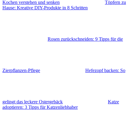
Kochen verstehen und senken
Töpfern zu
Hause: Kreative DIY-Produkte in 8 Schritten
Rosen zurückschneiden: 9 Tipps für die
Zierpflanzen-Pflege
Hefezopf backen: So
gelingt das leckere Ostergebäck
Katze
adoptieren: 3 Tipps für Katzenliebhaber