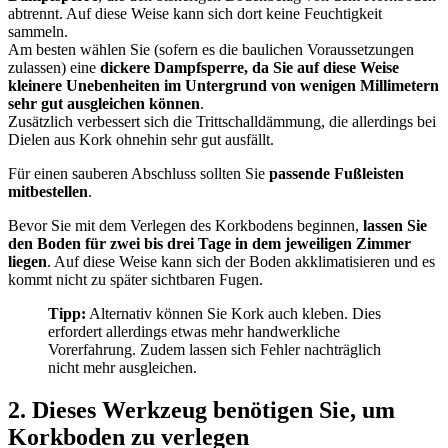
abtrennt. Auf diese Weise kann sich dort keine Feuchtigkeit
sammeln.
Am besten wählen Sie (sofern es die baulichen Voraussetzungen
zulassen) eine
dickere Dampfsperre, da Sie auf diese Weise
kleinere Unebenheiten im Untergrund von wenigen Millimetern
sehr gut ausgleichen können
.
Zusätzlich verbessert sich die Trittschalldämmung, die allerdings bei
Dielen aus Kork ohnehin sehr gut ausfällt.
Für einen sauberen Abschluss sollten Sie
passende Fußleisten
mitbestellen
.
Bevor Sie mit dem Verlegen des Korkbodens beginnen,
lassen Sie
den Boden für zwei bis drei Tage in dem jeweiligen Zimmer
liegen
. Auf diese Weise kann sich der Boden akklimatisieren und es
kommt nicht zu später sichtbaren Fugen.
Tipp:
Alternativ können Sie Kork auch kleben. Dies
erfordert allerdings etwas mehr handwerkliche
Vorerfahrung. Zudem lassen sich Fehler nachträglich
nicht mehr ausgleichen.
2. Dieses Werkzeug benötigen Sie, um
Korkboden zu verlegen