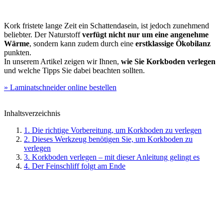
Kork fristete lange Zeit ein Schattendasein, ist jedoch zunehmend
beliebter. Der Naturstoff
verfügt nicht nur um eine angenehme
Wärme
, sondern kann zudem durch eine
erstklassige Ökobilanz
punkten.
In unserem Artikel zeigen wir Ihnen,
wie Sie Korkboden verlegen
und welche Tipps Sie dabei beachten sollten.
» Laminatschneider online bestellen
Inhaltsverzeichnis
1. Die richtige Vorbereitung, um Korkboden zu verlegen
2. Dieses Werkzeug benötigen Sie, um Korkboden zu
verlegen
3. Korkboden verlegen – mit dieser Anleitung gelingt es
4. Der Feinschliff folgt am Ende