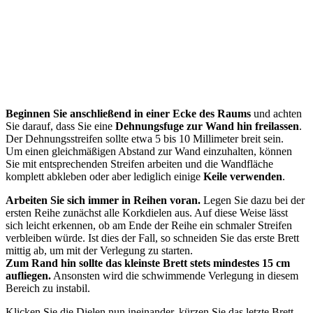
Beginnen Sie anschließend in einer Ecke des Raums
und achten
Sie darauf, dass Sie eine
Dehnungsfuge zur Wand hin freilassen
.
Der Dehnungsstreifen sollte etwa 5 bis 10 Millimeter breit sein.
Um einen gleichmäßigen Abstand zur Wand einzuhalten, können
Sie mit entsprechenden Streifen arbeiten und die Wandfläche
komplett abkleben oder aber lediglich einige
Keile verwenden
.
Arbeiten Sie sich immer in Reihen voran.
Legen Sie dazu bei der
ersten Reihe zunächst alle Korkdielen aus. Auf diese Weise lässt
sich leicht erkennen, ob am Ende der Reihe ein schmaler Streifen
verbleiben würde. Ist dies der Fall, so schneiden Sie das erste Brett
mittig ab, um mit der Verlegung zu starten.
Zum Rand hin sollte das kleinste Brett stets mindestes 15 cm
aufliegen.
Ansonsten wird die schwimmende Verlegung in diesem
Bereich zu instabil.
Klicken Sie die Dielen nun ineinander, kürzen Sie das letzte Brett