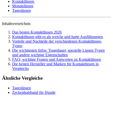
Kontaktlinsen
Monatslinsen
Tageslinsen
Inhaltsverzeichnis
Das besten Kontaktlinsen 2026
Kontaktlinsen gibt es als weiche und harte Ausführungen
Vorteile und Nachteile der verschiedenen Kontaktlinsen-
Typen
Die wichtigsten Infos: Tragedauer, spezielle Linsen-Typen
und andere wichtige Eigenschaften
FAQ: wichtige Fragen und Antworten zu Kontaktlinsen
Die besten Hersteller und Marken für Kontaktlinsen in
Vergleichs
Ähnliche Vergleiche
Tageslinsen
Zeckenhalsband für Hunde