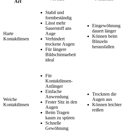
Art
Stabil und
formbeständig
Lässt mehr
Eingewöhnung
Sauerstoff ans
dauert länger
Harte
Auge
Können beim
Kontaktlinsen
Verhindert
Blinzeln
trockene Augen
herausfallen
Für längere
Bildschirmarbeit
ideal
Für
Kontaktlinsen-
Anfänger
Einfache
Trocknen die
Anwendung
Weiche
Augen aus
Fester Sitz in den
Kontaktlinsen
Können leichter
Augen
reißen
Beim Tragen
kaum zu spüren
Schnelle
Gewöhnung