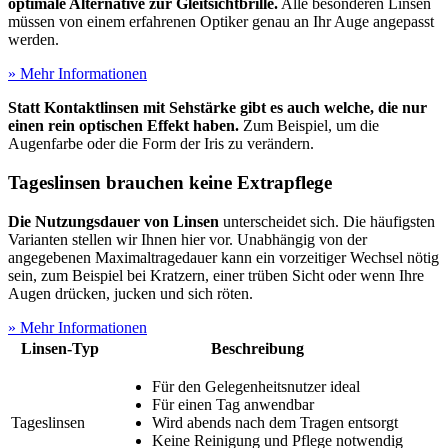
optimale Alternative zur Gleitsichtbrille.
Alle besonderen Linsen
müssen von einem erfahrenen Optiker genau an Ihr Auge angepasst
werden.
» Mehr Informationen
Statt Kontaktlinsen mit Sehstärke gibt es auch welche, die nur
einen rein optischen Effekt haben.
Zum Beispiel, um die
Augenfarbe oder die Form der Iris zu verändern.
Tageslinsen brauchen keine Extrapflege
Die Nutzungsdauer von Linsen
unterscheidet sich. Die häufigsten
Varianten stellen wir Ihnen hier vor. Unabhängig von der
angegebenen Maximaltragedauer kann ein vorzeitiger Wechsel nötig
sein, zum Beispiel bei Kratzern, einer trüben Sicht oder wenn Ihre
Augen drücken, jucken und sich röten.
» Mehr Informationen
Linsen-Typ
Beschreibung
Für den Gelegenheitsnutzer ideal
Für einen Tag anwendbar
Tageslinsen
Wird abends nach dem Tragen entsorgt
Keine Reinigung und Pflege notwendig