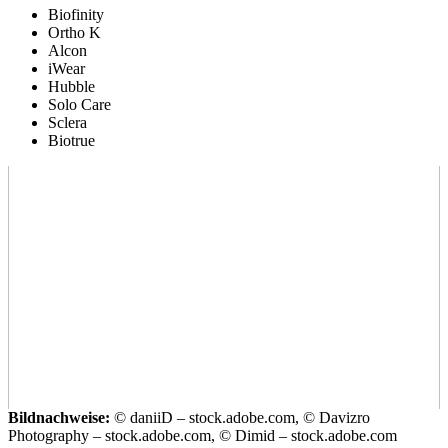
Biofinity
Ortho K
Alcon
iWear
Hubble
Solo Care
Sclera
Biotrue
Bildnachweise:
© daniiD – stock.adobe.com, © Davizro
Photography – stock.adobe.com, © Dimid – stock.adobe.com