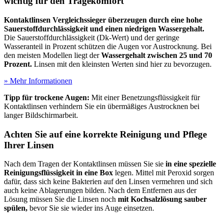
wichtig für den Tragekomfort
Kontaktlinsen Vergleichssieger überzeugen durch eine hohe
Sauerstoffdurchlässigkeit und einen niedrigen Wassergehalt.
Die Sauerstoffdurchlässigkeit (Dk-Wert) und der geringe
Wasseranteil in Prozent schützen die Augen vor Austrocknung. Bei
den meisten Modellen liegt der
Wassergehalt
zwischen 25 und 70
Prozent.
Linsen mit den kleinsten Werten sind hier zu bevorzugen.
» Mehr Informationen
Tipp für trockene Augen:
Mit einer Benetzungsflüssigkeit für
Kontaktlinsen verhindern Sie ein übermäßiges Austrocknen bei
langer Bildschirmarbeit.
Achten Sie auf eine korrekte Reinigung und Pflege
Ihrer Linsen
Nach dem Tragen der Kontaktlinsen müssen Sie sie
in eine spezielle
Reinigungsflüssigkeit in eine Box
legen. Mittel mit Peroxid sorgen
dafür, dass sich keine Bakterien auf den Linsen vermehren und sich
auch keine Ablagerungen bilden. Nach dem Entfernen aus der
Lösung müssen Sie die Linsen noch
mit Kochsalzlösung sauber
spülen,
bevor Sie sie wieder ins Auge einsetzen.