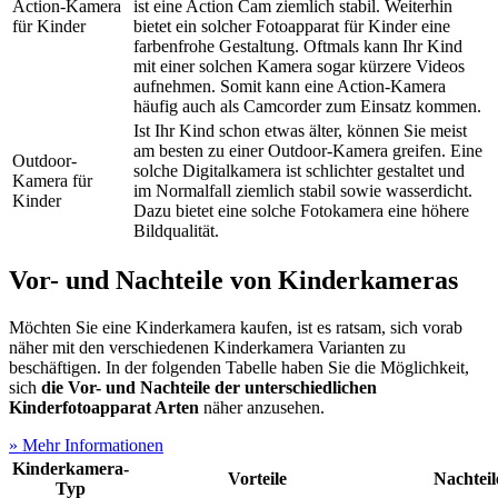
Action-Kamera
ist eine Action Cam ziemlich stabil. Weiterhin
für Kinder
bietet ein solcher Fotoapparat für Kinder eine
farbenfrohe Gestaltung. Oftmals kann Ihr Kind
mit einer solchen Kamera sogar kürzere Videos
aufnehmen. Somit kann eine Action-Kamera
häufig auch als Camcorder zum Einsatz kommen.
Ist Ihr Kind schon etwas älter, können Sie meist
am besten zu einer Outdoor-Kamera greifen. Eine
Outdoor-
solche Digitalkamera ist schlichter gestaltet und
Kamera für
im Normalfall ziemlich stabil sowie wasserdicht.
Kinder
Dazu bietet eine solche Fotokamera eine höhere
Bildqualität.
Vor- und Nachteile von Kinderkameras
Möchten Sie eine Kinderkamera kaufen, ist es ratsam, sich vorab
näher mit den verschiedenen Kinderkamera Varianten zu
beschäftigen. In der folgenden Tabelle haben Sie die Möglichkeit,
sich
die Vor- und Nachteile der unterschiedlichen
Kinderfotoapparat Arten
näher anzusehen.
» Mehr Informationen
Kinderkamera-
Vorteile
Nachteil
Typ