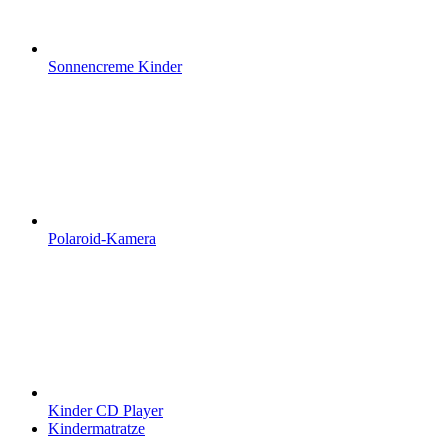
Sonnencreme Kinder
Polaroid-Kamera
Kinder CD Player
Kindermatratze