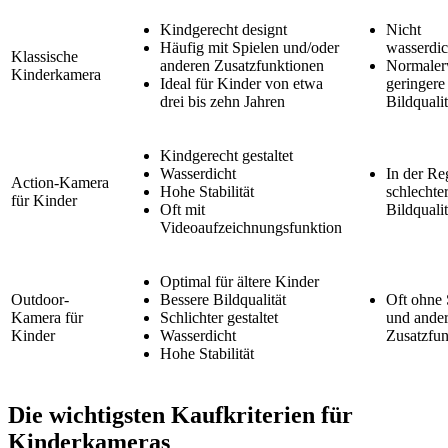
Kindgerecht designt
Nicht
Häufig mit Spielen und/oder
wasserdic
Klassische
anderen Zusatzfunktionen
Normaler
Kinderkamera
Ideal für Kinder von etwa
geringere
drei bis zehn Jahren
Bildqualit
Kindgerecht gestaltet
Wasserdicht
In der Re
Action-Kamera
Hohe Stabilität
schlechte
für Kinder
Oft mit
Bildqualit
Videoaufzeichnungsfunktion
Optimal für ältere Kinder
Outdoor-
Bessere Bildqualität
Oft ohne 
Kamera für
Schlichter gestaltet
und ande
Kinder
Wasserdicht
Zusatzfun
Hohe Stabilität
Die wichtigsten Kaufkriterien für
Kinderkameras