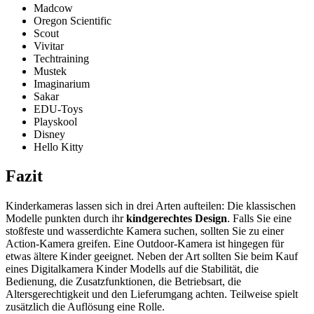
Madcow
Oregon Scientific
Scout
Vivitar
Techtraining
Mustek
Imaginarium
Sakar
EDU-Toys
Playskool
Disney
Hello Kitty
Fazit
Kinderkameras lassen sich in drei Arten aufteilen: Die klassischen
Modelle punkten durch ihr
kindgerechtes Design
. Falls Sie eine
stoßfeste und wasserdichte Kamera suchen, sollten Sie zu einer
Action-Kamera greifen. Eine Outdoor-Kamera ist hingegen für
etwas ältere Kinder geeignet. Neben der Art sollten Sie beim Kauf
eines Digitalkamera Kinder Modells auf die Stabilität, die
Bedienung, die Zusatzfunktionen, die Betriebsart, die
Altersgerechtigkeit und den Lieferumgang achten. Teilweise spielt
zusätzlich die Auflösung eine Rolle.