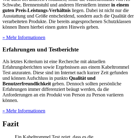
Schwabe, Brennenstuhl und anderen Herstellern immer
in einem
guten Preis-Leistungs-Verhältnis
liegen. Dabei ist nicht nur die
Ausstattung und Größe entscheidend, sondern auch die Qualität der
verarbeiteten Produkte. Die bereits angesprochenen Schutzklassen
können Ihnen hierbei einen guten Hinweis geben.
» Mehr Informationen
Erfahrungen und
Testberichte
Als letztes Kriterium ist eine Recherche mit aktuellen
Erfahrungsberichten sowie Ergebnissen aus einem Kabeltrommel
Test
anzuraten. Diese sind im Internet nach kurzer Zeit gefunden
und können Aufschluss in punkto
Qualität und
Benutzerfreundlichkeit
geben. Dennoch sollten persönliche
Erfahrungen immer differenziert beäugt werden, da die
Anforderungen an ein Produkt von Person zu Person variieren
können.
» Mehr Informationen
Fazit
Ein Kabeltrommel Test
zeigt, dass es die