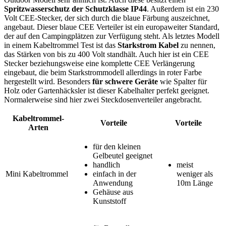
Spritzwasserschutz der Schutzklasse IP44
. Außerdem ist ein 230
Volt CEE-Stecker, der sich durch die blaue Färbung auszeichnet,
angebaut. Dieser blaue CEE Verteiler ist ein europaweiter Standard,
der auf den Campingplätzen zur Verfügung steht. Als letztes Modell
in einem Kabeltrommel Test
ist das
Starkstrom Kabel
zu nennen,
das Stärken von bis zu 400 Volt standhält. Auch hier ist ein CEE
Stecker beziehungsweise eine komplette CEE Verlängerung
eingebaut, die beim Starkstrommodell allerdings in roter Farbe
hergestellt wird. Besonders
für schwere Geräte
wie Spalter für
Holz oder Gartenhäcksler ist dieser Kabelhalter perfekt geeignet.
Normalerweise sind hier zwei Steckdosenverteiler angebracht.
Kabeltrommel-
Vorteile
Vorteile
Arten
für den kleinen
Gelbeutel geeignet
handlich
meist
Mini Kabeltrommel
einfach in der
weniger als
Anwendung
10m Länge
Gehäuse aus
Kunststoff