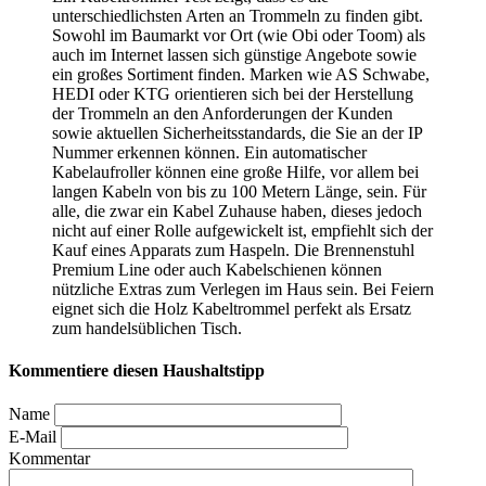
unterschiedlichsten Arten an Trommeln zu finden gibt.
Sowohl im Baumarkt vor Ort (wie Obi oder Toom) als
auch im Internet lassen sich günstige Angebote sowie
ein großes Sortiment finden. Marken wie AS Schwabe,
HEDI oder KTG orientieren sich bei der Herstellung
der Trommeln an den Anforderungen der Kunden
sowie aktuellen Sicherheitsstandards, die Sie an der IP
Nummer erkennen können. Ein automatischer
Kabelaufroller können eine große Hilfe, vor allem bei
langen Kabeln von bis zu 100 Metern Länge, sein. Für
alle, die zwar ein Kabel Zuhause haben, dieses jedoch
nicht auf einer Rolle aufgewickelt ist, empfiehlt sich der
Kauf eines Apparats zum Haspeln. Die Brennenstuhl
Premium Line oder auch Kabelschienen können
nützliche Extras zum Verlegen im Haus sein. Bei Feiern
eignet sich die Holz Kabeltrommel perfekt als Ersatz
zum handelsüblichen Tisch.
Kommentiere diesen Haushaltstipp
Name
E-Mail
Kommentar