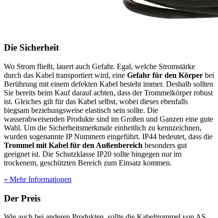
Die Sicherheit
Wo Strom fließt, lauert auch Gefahr. Egal, welche Stromstärke
durch das Kabel transportiert wird, eine
Gefahr für den Körper
bei
Berührung mit einem defekten Kabel besteht immer. Deshalb sollten
Sie bereits beim Kauf darauf achten, dass der Trommelkörper robust
ist. Gleiches gilt für das Kabel selbst, wobei dieses ebenfalls
biegsam beziehungsweise elastisch sein sollte. Die
wasserabweisenden Produkte sind im Großen und Ganzen eine gute
Wahl. Um die Sicherheitsmerkmale einheitlich zu kennzeichnen,
wurden sogenannte IP Nummern eingeführt. IP44 bedeutet, dass die
Trommel mit Kabel für den Außenbereich
besonders gut
geeignet ist. Die Schutzklasse IP20 sollte hingegen nur im
trockenem, geschützten Bereich zum Einsatz kommen.
» Mehr Informationen
Der Preis
Wie auch bei anderen Produkten, sollte die Kabeltrommel von AS