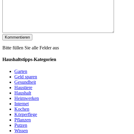
Bitte füllen Sie alle Felder aus
Haushaltstipps-Kategorien
Garten
Geld sparen
Gesundheit
Haustiere
Haushalt
Heimwerken
Internet
Kochen
Körperflege
Pflanzen
Putzen
Wissen