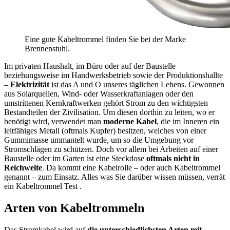
Eine gute Kabeltrommel finden Sie bei der Marke
Brennenstuhl.
Im privaten Haushalt, im Büro oder auf der Baustelle
beziehungsweise im Handwerksbetrieb sowie der Produktionshallte
–
Elektrizität
ist das A und O unseres täglichen Lebens. Gewonnen
aus Solarquellen, Wind- oder Wasserkraftanlagen oder den
umstrittenen Kernkraftwerken gehört Strom zu den wichtigsten
Bestandteilen der Zivilisation. Um diesen dorthin zu leiten, wo er
benötigt wird, verwendet man
moderne Kabel
, die im Inneren ein
leitfähiges Metall (oftmals Kupfer) besitzen, welches von einer
Gummimasse ummantelt wurde, um so die Umgebung vor
Stromschlägen zu schützen. Doch vor allem bei Arbeiten auf einer
Baustelle oder im Garten ist eine Steckdose
oftmals nicht in
Reichweite
. Da kommt eine Kabelrolle – oder auch Kabeltrommel
genannt – zum Einsatz. Alles was Sie darüber wissen müssen, verrät
ein Kabeltrommel Test
.
Arten von Kabeltrommeln
Das Stromkabel wird auf
die unterschiedlichsten Arten mit