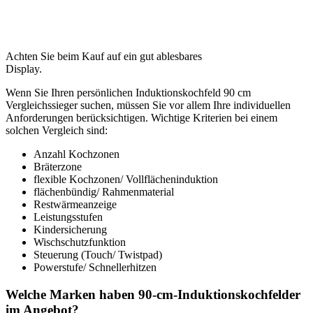
Achten Sie beim Kauf auf ein gut ablesbares
Display.
Wenn Sie Ihren persönlichen Induktionskochfeld 90 cm
Vergleichssieger suchen, müssen Sie vor allem Ihre individuellen
Anforderungen berücksichtigen. Wichtige Kriterien bei einem
solchen Vergleich sind:
Anzahl Kochzonen
Bräterzone
flexible Kochzonen/ Vollflächeninduktion
flächenbündig/ Rahmenmaterial
Restwärmeanzeige
Leistungsstufen
Kindersicherung
Wischschutzfunktion
Steuerung (Touch/ Twistpad)
Powerstufe/ Schnellerhitzen
Welche Marken haben 90-cm-Induktionskochfelder
im Angebot?