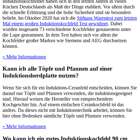
Induktionskochfelder haben sich in den letzten Jahren in vielen
Küchen Deutschlands als Maß der Dinge etabliert. Vor allem durch
die schnelle Erhitzung und die hohe Sicherheit sind sie besonders
beliebt. Im Oktober 2020 hat sich die
Stiftung Warentest zum letzten
Mal einem großen Induktionskochfeld Test gewidmet
. Dabei
wurden insgesamt 73 verschiedene Kochfelder genauestens unter
die Lupe genommen. In dem Test
haben sich vor allem die
Kochfelder großer Marken wie Siemens und AEG durchsetzen
können.
» Mehr Informationen
Kann ich alle Töpfe und Pfannen auf einer
Induktionsherdplatte nutzen?
Wenn Sie sich für ein Induktions-Ceranfeld entscheiden, können Sie
darauf nur Töpfe und Pfannen verwenden, die induktionsgeeignet
sind. Hierauf weisen die Hersteller von entsprechendem
Kochgeschirr hin. Auf einem einfachen Cerankochfeld ist das
anders. Da dieses nicht mit Induktionstechnik arbeitet, können Sie
hier ohne Bedenken sämtliche Töpfe und Pfannen verwenden.
» Mehr Informationen
Wo kann ich ein gutes Induktionskochfeld 90 cm