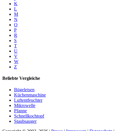
K
L
M
N
O
P
R
S
T
U
V
W
Z
Beliebte Vergleiche
Bügeleisen
Küchenmaschine
Luftentfeuchter
Mikrowelle
Pfanne
Schnellkochtopf
Staubsauger