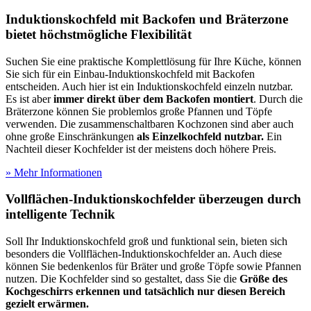
Induktionskochfeld mit Backofen und Bräterzone
bietet höchstmögliche Flexibilität
Suchen Sie eine praktische Komplettlösung für Ihre Küche, können
Sie sich für ein Einbau-Induktionskochfeld mit Backofen
entscheiden. Auch hier ist ein Induktionskochfeld einzeln nutzbar.
Es ist aber
immer direkt über dem Backofen montiert
. Durch die
Bräterzone können Sie problemlos große Pfannen und Töpfe
verwenden. Die zusammenschaltbaren Kochzonen sind aber auch
ohne große Einschränkungen
als Einzelkochfeld nutzbar.
Ein
Nachteil dieser Kochfelder ist der meistens doch höhere Preis.
» Mehr Informationen
Vollflächen-Induktionskochfelder überzeugen durch
intelligente Technik
Soll Ihr Induktionskochfeld groß und funktional sein, bieten sich
besonders die Vollflächen-Induktionskochfelder an. Auch diese
können Sie bedenkenlos für Bräter und große Töpfe sowie Pfannen
nutzen. Die Kochfelder sind so gestaltet, dass Sie die
Größe des
Kochgeschirrs erkennen und tatsächlich nur diesen Bereich
gezielt erwärmen.