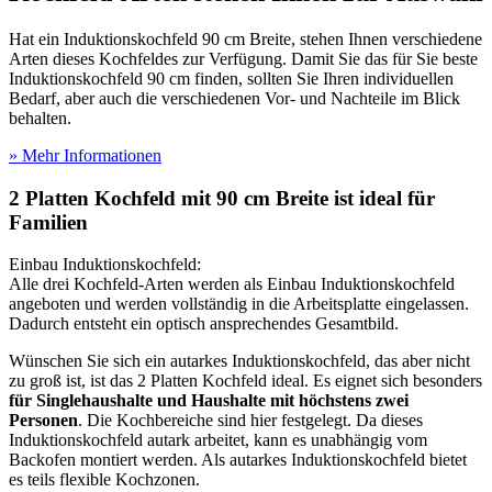
Hat ein Induktionskochfeld 90 cm Breite, stehen Ihnen verschiedene
Arten dieses Kochfeldes zur Verfügung. Damit Sie das für Sie beste
Induktionskochfeld 90 cm finden, sollten Sie Ihren individuellen
Bedarf, aber auch die verschiedenen Vor- und Nachteile im Blick
behalten.
» Mehr Informationen
2 Platten Kochfeld mit 90 cm Breite ist ideal für
Familien
Einbau Induktionskochfeld:
Alle drei Kochfeld-Arten werden als Einbau Induktionskochfeld
angeboten und werden vollständig in die Arbeitsplatte eingelassen.
Dadurch entsteht ein optisch ansprechendes Gesamtbild.
Wünschen Sie sich ein autarkes Induktionskochfeld, das aber nicht
zu groß ist, ist das 2 Platten Kochfeld ideal. Es eignet sich besonders
für Singlehaushalte und Haushalte mit höchstens zwei
Personen
. Die Kochbereiche sind hier festgelegt. Da dieses
Induktionskochfeld autark arbeitet, kann es unabhängig vom
Backofen montiert werden. Als autarkes Induktionskochfeld bietet
es teils flexible Kochzonen.