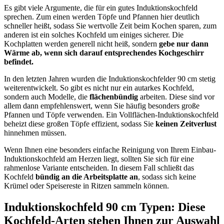
Es gibt viele Argumente, die für ein gutes Induktionskochfeld
sprechen. Zum einen werden Töpfe und Pfannen hier deutlich
schneller heißt, sodass Sie wertvolle Zeit beim Kochen sparen, zum
anderen ist ein solches Kochfeld um einiges sicherer. Die
Kochplatten werden generell nicht heiß, sondern
gebe nur dann
Wärme ab, wenn sich darauf entsprechendes Kochgeschirr
befindet.
In den letzten Jahren wurden die Induktionskochfelder 90 cm stetig
weiterentwickelt. So gibt es nicht nur ein autarkes Kochfeld,
sondern auch Modelle, die
flächenbündig
arbeiten. Diese sind vor
allem dann empfehlenswert, wenn Sie häufig besonders große
Pfannen und Töpfe verwenden. Ein Vollflächen-Induktionskochfeld
beheizt diese großen Töpfe effizient, sodass Sie
keinen Zeitverlust
hinnehmen müssen.
Wenn Ihnen eine besonders einfache Reinigung von Ihrem Einbau-
Induktionskochfeld am Herzen liegt, sollten Sie sich für eine
rahmenlose Variante entscheiden. In diesem Fall schließt das
Kochfeld
bündig an die Arbeitsplatte an
, sodass sich keine
Krümel oder Speisereste in Ritzen sammeln können.
Induktionskochfeld 90 cm Typen: Diese
Kochfeld-Arten stehen Ihnen zur Auswahl