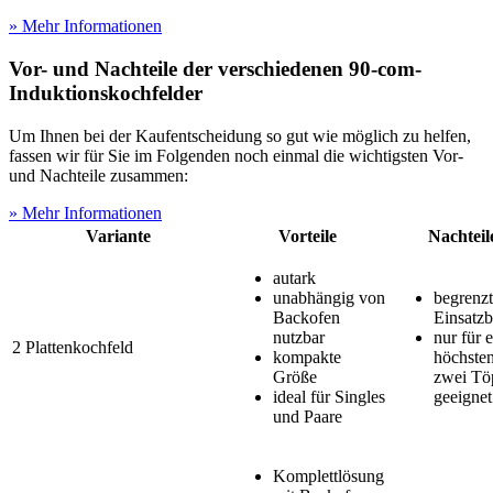
» Mehr Informationen
Vor- und Nachteile der verschiedenen 90-com-
Induktionskochfelder
Um Ihnen bei der Kaufentscheidung so gut wie möglich zu helfen,
fassen wir für Sie im Folgenden noch einmal die wichtigsten Vor-
und Nachteile zusammen:
» Mehr Informationen
Variante
Vorteile
Nachteil
autark
unabhängig von
begrenzt
Backofen
Einsatzb
nutzbar
nur für e
2 Plattenkochfeld
kompakte
höchste
Größe
zwei Tö
ideal für Singles
geeignet
und Paare
Komplettlösung