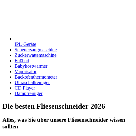
IPL-Geräte
Scheuersaugmaschine
Zuckerwattemaschine
Fußbad
Babykostwärmer
Vaporisator
Backofenthermometer
Ultraschallreiniger
CD Player
Dampfreiniger
Die besten Fliesenschneider 2026
Alles, was Sie über unsere Fliesenschneider wissen
sollten