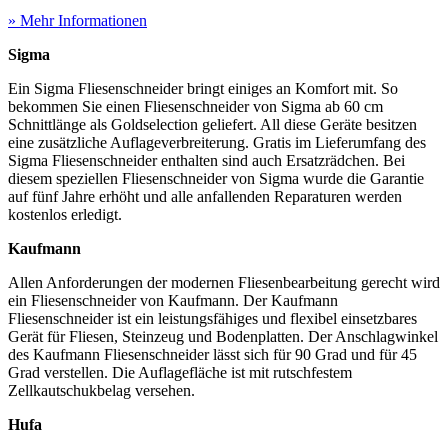
» Mehr Informationen
Sigma
Ein Sigma Fliesenschneider bringt einiges an Komfort mit. So
bekommen Sie einen Fliesenschneider von Sigma ab 60 cm
Schnittlänge als Goldselection geliefert. All diese Geräte besitzen
eine zusätzliche Auflageverbreiterung. Gratis im Lieferumfang des
Sigma Fliesenschneider enthalten sind auch Ersatzrädchen. Bei
diesem speziellen Fliesenschneider von Sigma wurde die Garantie
auf fünf Jahre erhöht und alle anfallenden Reparaturen werden
kostenlos erledigt.
Kaufmann
Allen Anforderungen der modernen Fliesenbearbeitung gerecht wird
ein Fliesenschneider von Kaufmann. Der Kaufmann
Fliesenschneider ist ein leistungsfähiges und flexibel einsetzbares
Gerät für Fliesen, Steinzeug und Bodenplatten. Der Anschlagwinkel
des Kaufmann Fliesenschneider lässt sich für 90 Grad und für 45
Grad verstellen. Die Auflagefläche ist mit rutschfestem
Zellkautschukbelag versehen.
Hufa