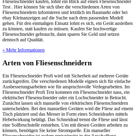
Fliesenschneider kaufen, lohnt ein Blick auf einen Fliesenschneider
Test
. Hier können Sie sich über die verschiedenen Arten von
Fliesenschneidern informieren und letztlich im Baumarkt oder bei
ebay Kleinanzeigen auf die Suche nach dem passenden Modell
gehen. Für den einmaligen Einsatz lohnt es sich, ein Gerät ausleihen
zu können, statt kaufen zu müssen. Kaufen Sie hochwertige
Fliesenschneider gebraucht, dann sparen Sie Geld und setzen
dennoch auf Qualität.
» Mehr Informationen
Arten von Fliesenschneidern
Ein Fliesenschneider Profi wird mit Sicherheit auf mehrere Geräte
zurückgreifen. Die verschiedenen Modelle eignen sich für einfache
Ausbesserungsarbeiten wie für anspruchsvolle Verlegearbeiten. Im
Fliesenschneider Profi Test
kommen ein Fliesenschneider nass, ein
elektrischer Fliesenschneider oder ein Lochschneider in Betracht.
Zunächst lassen sich manuelle von elektrischen Fliesenschneidern
unterscheiden. Bei den manuellen Geräten wird die Fliese auf einem
Tisch platziert und das Messer in Form eines Schneidrades mittels
Hebelwirkung betätigt. Das Schneidrad trennt die Fliese und lässt
eine Sollbruchstelle entstehen. Um mit diesen Geräten arbeiten zu
können, benötigen Sie keine Stromquelle. Ein manueller
Fliesenschneider ist zudem preisgünstig in der Anschaffung.