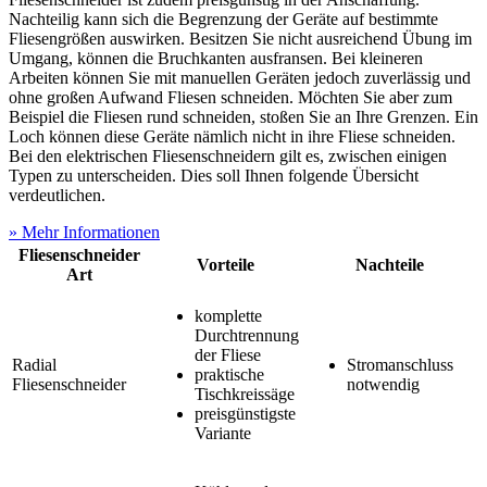
Nachteilig kann sich die Begrenzung der Geräte auf bestimmte
Fliesengrößen auswirken. Besitzen Sie nicht ausreichend Übung im
Umgang, können die Bruchkanten ausfransen. Bei kleineren
Arbeiten können Sie mit manuellen Geräten jedoch zuverlässig und
ohne großen Aufwand Fliesen schneiden. Möchten Sie aber zum
Beispiel die Fliesen rund schneiden, stoßen Sie an Ihre Grenzen. Ein
Loch können diese Geräte nämlich nicht in ihre Fliese schneiden.
Bei den elektrischen Fliesenschneidern gilt es, zwischen einigen
Typen zu unterscheiden. Dies soll Ihnen folgende Übersicht
verdeutlichen.
» Mehr Informationen
Fliesenschneider
Vorteile
Nachteile
Art
komplette
Durchtrennung
der Fliese
Radial
Stromanschluss
praktische
Fliesenschneider
notwendig
Tischkreissäge
preisgünstigste
Variante