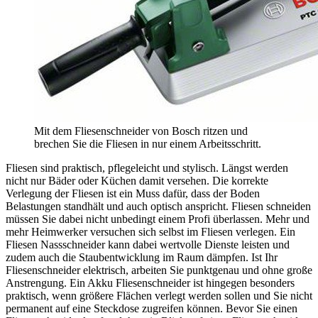
Mit dem Fliesenschneider von Bosch ritzen und
brechen Sie die Fliesen in nur einem Arbeitsschritt.
Fliesen sind praktisch, pflegeleicht und stylisch. Längst werden
nicht nur Bäder oder Küchen damit versehen. Die korrekte
Verlegung der Fliesen ist ein Muss dafür, dass der Boden
Belastungen standhält und auch optisch anspricht. Fliesen schneiden
müssen Sie dabei nicht unbedingt einem Profi überlassen. Mehr und
mehr Heimwerker versuchen sich selbst im Fliesen verlegen. Ein
Fliesen Nassschneider kann dabei wertvolle Dienste leisten und
zudem auch die Staubentwicklung im Raum dämpfen. Ist Ihr
Fliesenschneider elektrisch, arbeiten Sie punktgenau und ohne große
Anstrengung. Ein Akku Fliesenschneider ist hingegen besonders
praktisch, wenn größere Flächen verlegt werden sollen und Sie nicht
permanent auf eine Steckdose zugreifen können. Bevor Sie einen