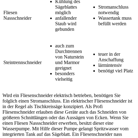
Kühlung des
Sägeblattes
Stromanschluss
Fliesen
möglich
notwendig
Nassschneider
anfallender
Wassertank muss
Staub wird
befüllt werden
gebunden
auch zum
Durchtrennen
teuer in der
von Naturstein
Anschaffung
Steintrennschneider
und Marmor
lärmintensiv
geeignet
benötigt viel Platz
besonders
vielseitig
Wird ein Fliesenschneider elektrisch betrieben, benötigen Sie
folglich einen Stromanschluss. Ein elektrischer Fliesenschneider ist
in der Regel als Tischkreissäge konzipiert. Als Profi
Fliesenschneider erlauben diese Geräte auch das Schneiden von
größeren Schnittlängen oder das Aussägen von Ecken. Wenn Sie
einen Fliesen Nassschneider erwerben, besitzt dieser eine
Wasserpumpe. Mit Hilfe dieser Pumpe gelangt Spritzwasser vom
integrierten Tank auf das Sägeblatt. Ein Fliesenschneider nass