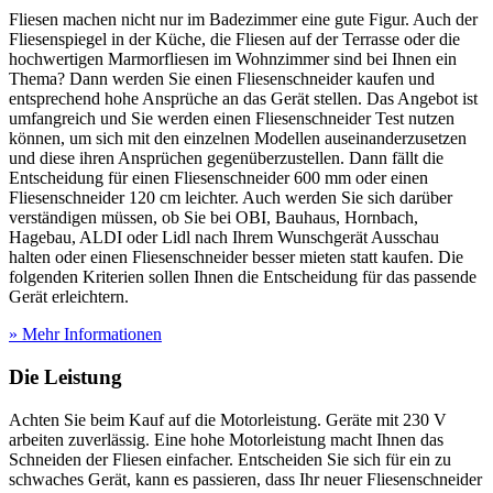
Fliesen machen nicht nur im Badezimmer eine gute Figur. Auch der
Fliesenspiegel in der Küche, die Fliesen auf der Terrasse oder die
hochwertigen Marmorfliesen im Wohnzimmer sind bei Ihnen ein
Thema? Dann werden Sie einen Fliesenschneider kaufen und
entsprechend hohe Ansprüche an das Gerät stellen. Das Angebot ist
umfangreich und Sie werden einen Fliesenschneider Test
nutzen
können, um sich mit den einzelnen Modellen auseinanderzusetzen
und diese ihren Ansprüchen gegenüberzustellen. Dann fällt die
Entscheidung für einen Fliesenschneider 600 mm oder einen
Fliesenschneider 120 cm leichter. Auch werden Sie sich darüber
verständigen müssen, ob Sie bei OBI, Bauhaus, Hornbach,
Hagebau, ALDI oder Lidl nach Ihrem Wunschgerät Ausschau
halten oder einen Fliesenschneider besser mieten statt kaufen. Die
folgenden Kriterien sollen Ihnen die Entscheidung für das passende
Gerät erleichtern.
» Mehr Informationen
Die Leistung
Achten Sie beim Kauf auf die Motorleistung. Geräte mit 230 V
arbeiten zuverlässig. Eine hohe Motorleistung macht Ihnen das
Schneiden der Fliesen einfacher. Entscheiden Sie sich für ein zu
schwaches Gerät, kann es passieren, dass Ihr neuer Fliesenschneider