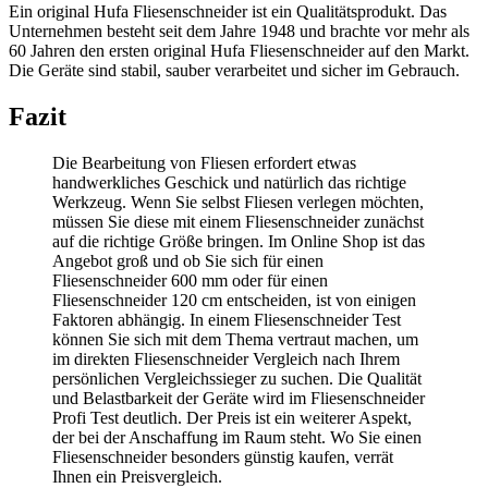
Ein original Hufa Fliesenschneider ist ein Qualitätsprodukt. Das
Unternehmen besteht seit dem Jahre 1948 und brachte vor mehr als
60 Jahren den ersten original Hufa Fliesenschneider auf den Markt.
Die Geräte sind stabil, sauber verarbeitet und sicher im Gebrauch.
Fazit
Die Bearbeitung von Fliesen erfordert etwas
handwerkliches Geschick und natürlich das richtige
Werkzeug. Wenn Sie selbst Fliesen verlegen möchten,
müssen Sie diese mit einem Fliesenschneider zunächst
auf die richtige Größe bringen. Im Online Shop ist das
Angebot groß und ob Sie sich für einen
Fliesenschneider 600 mm oder für einen
Fliesenschneider 120 cm entscheiden, ist von einigen
Faktoren abhängig. In einem Fliesenschneider Test
können Sie sich mit dem Thema vertraut machen, um
im direkten Fliesenschneider Vergleich nach Ihrem
persönlichen Vergleichssieger zu suchen. Die Qualität
und Belastbarkeit der Geräte wird im Fliesenschneider
Profi Test
deutlich. Der Preis ist ein weiterer Aspekt,
der bei der Anschaffung im Raum steht. Wo Sie einen
Fliesenschneider besonders günstig kaufen, verrät
Ihnen ein Preisvergleich.