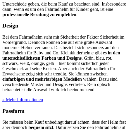
Unterschiede geben, die beim Kauf zu beachten sind. Insbesondere
dann, wenn es um den Fahrradhelm für Kinder geht, ist eine
professionelle Beratung zu empfehlen
.
Design
Bei dem Fahrradhelm steht mit Sicherheit der Faktor Sicherheit im
Vordergrund. Dennoch können Sie auf eine große Auswahl
moderner Helme vertrauen. Das bezieht sich besonders auf den
Fahrradhelm für Baby und Co. Kleinkinderhelme gibt es
in den
unterschiedlichsten Farben und Designs
. Grün, blau, rot,
schwarz, weiß, orange, gelb – hier kommt sicherlich jeder
Geschmack auf seine Kosten. Aber auch der Fahrradhelm für
Erwachsene zeigt sich sehr trendig. Sie können zwischen
einfarbigen und mehrfarbigen Modellen
wählen. Dazu sind
verschiedenste Muster und Designs vertreten. Rein optisch
betrachtet ist die Auswahl wirklich beeindruckend.
» Mehr Informationen
Passform
Sie müssen beim Kauf unbedingt darauf achten, dass der Helm fest
aber dennoch
bequem sitzt
. Dafür setzen Sie den Fahrradhelm auf.