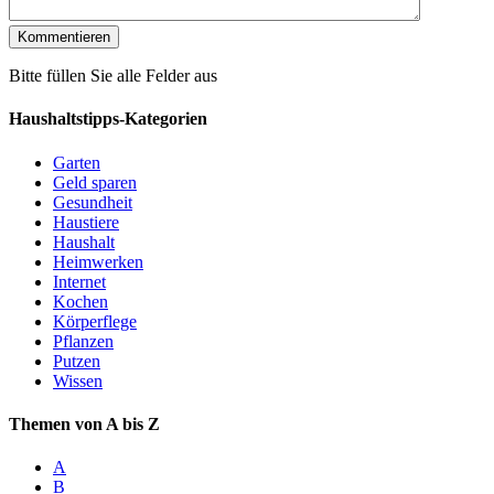
Bitte füllen Sie alle Felder aus
Haushaltstipps-Kategorien
Garten
Geld sparen
Gesundheit
Haustiere
Haushalt
Heimwerken
Internet
Kochen
Körperflege
Pflanzen
Putzen
Wissen
Themen von A bis Z
A
B