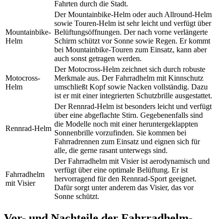
Fahrten durch die Stadt.
Der Mountainbike-Helm oder auch Allround-Helm
sowie Touren-Helm ist sehr leicht und verfügt über
Mountainbike-
Belüftungsöffnungen. Der nach vorne verlängerte
Helm
Schirm schützt vor Sonne sowie Regen. Er kommt
bei Mountainbike-Touren zum Einsatz, kann aber
auch sonst getragen werden.
Der Motocross-Helm zeichnet sich durch robuste
Motocross-
Merkmale aus. Der Fahrradhelm mit Kinnschutz
Helm
umschließt Kopf sowie Nacken vollständig. Dazu
ist er mit einer integrierten Schutzbrille ausgestattet.
Der Rennrad-Helm ist besonders leicht und verfügt
über eine abgeflachte Stirn. Gegebenenfalls sind
die Modelle noch mit einer heruntergeklappten
Rennrad-Helm
Sonnenbrille vorzufinden. Sie kommen bei
Fahrradrennen zum Einsatz und eignen sich für
alle, die gerne rasant unterwegs sind.
Der Fahrradhelm mit Visier ist aerodynamisch und
verfügt über eine optimale Belüftung. Er ist
Fahrradhelm
hervorragend für den Rennrad-Sport geeignet.
mit Visier
Dafür sorgt unter anderem das Visier, das vor
Sonne schützt.
Vor- und Nachteile der Fahrradhelm-