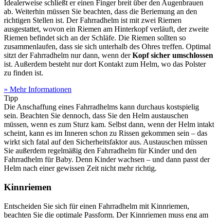
Idealerweise schließt er einen Finger breit über den Augenbrauen
ab. Weiterhin müssen Sie beachten, dass die Beriemung an den
richtigen Stellen ist. Der Fahrradhelm ist mit zwei Riemen
ausgestattet, wovon ein Riemen am Hinterkopf verläuft, der zweite
Riemen befindet sich an der Schläfe. Die Riemen sollten so
zusammenlaufen, dass sie sich unterhalb des Ohres treffen. Optimal
sitzt der Fahrradhelm nur dann, wenn der
Kopf sicher umschlossen
ist. Außerdem besteht nur dort Kontakt zum Helm, wo das Polster
zu finden ist.
» Mehr Informationen
Tipp
Die Anschaffung eines Fahrradhelms kann durchaus kostspielig
sein. Beachten Sie dennoch, dass Sie den Helm austauschen
müssen, wenn es zum Sturz kam. Selbst dann, wenn der Helm intakt
scheint, kann es im Inneren schon zu Rissen gekommen sein – das
wirkt sich fatal auf den Sicherheitsfaktor aus. Austauschen müssen
Sie außerdem regelmäßig den Fahrradhelm für Kinder und den
Fahrradhelm für Baby. Denn Kinder wachsen – und dann passt der
Helm nach einer gewissen Zeit nicht mehr richtig.
Kinnriemen
Entscheiden Sie sich für einen Fahrradhelm mit Kinnriemen,
beachten Sie die optimale Passform. Der Kinnriemen muss eng am