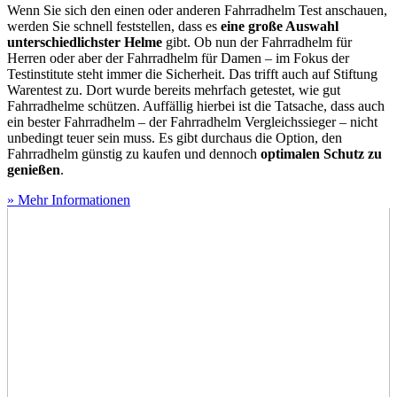
Wenn Sie sich den einen oder anderen Fahrradhelm Test
anschauen,
werden Sie schnell feststellen, dass es
eine große Auswahl
unterschiedlichster Helme
gibt. Ob nun der Fahrradhelm für
Herren oder aber der Fahrradhelm für Damen – im Fokus der
Testinstitute steht immer die Sicherheit. Das trifft auch auf Stiftung
Warentest zu. Dort wurde bereits mehrfach getestet, wie gut
Fahrradhelme schützen. Auffällig hierbei ist die Tatsache, dass auch
ein bester Fahrradhelm – der Fahrradhelm Vergleichssieger – nicht
unbedingt teuer sein muss. Es gibt durchaus die Option, den
Fahrradhelm günstig zu kaufen und dennoch
optimalen Schutz zu
genießen
.
» Mehr Informationen