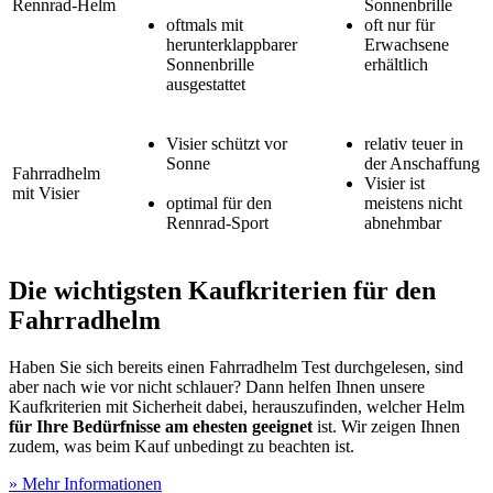
Rennrad-Helm
Sonnenbrille
oftmals mit
oft nur für
herunterklappbarer
Erwachsene
Sonnenbrille
erhältlich
ausgestattet
Visier schützt vor
relativ teuer in
Sonne
der Anschaffung
Fahrradhelm
Visier ist
mit Visier
optimal für den
meistens nicht
Rennrad-Sport
abnehmbar
Die wichtigsten Kaufkriterien für den
Fahrradhelm
Haben Sie sich bereits einen Fahrradhelm Test
durchgelesen, sind
aber nach wie vor nicht schlauer? Dann helfen Ihnen unsere
Kaufkriterien mit Sicherheit dabei, herauszufinden, welcher Helm
für Ihre Bedürfnisse am ehesten geeignet
ist. Wir zeigen Ihnen
zudem, was beim Kauf unbedingt zu beachten ist.
» Mehr Informationen