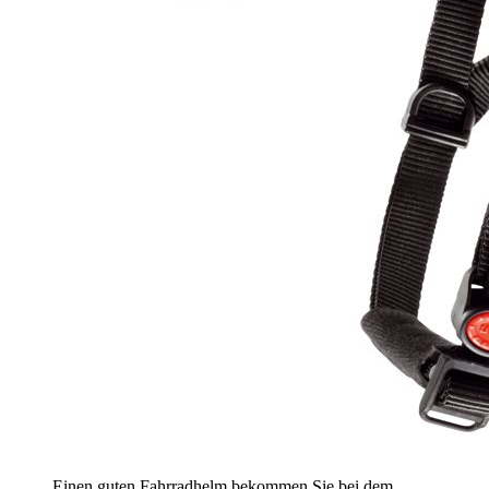
Einen guten Fahrradhelm bekommen Sie bei dem