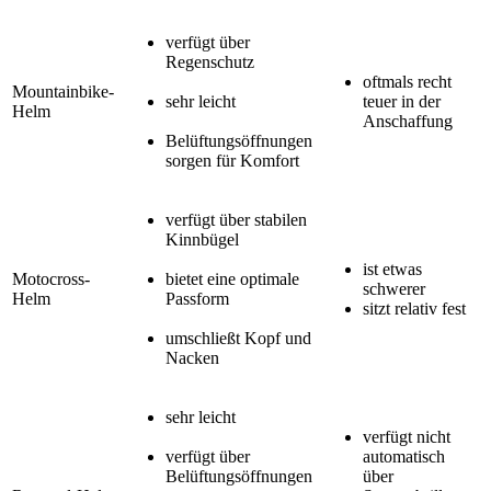
verfügt über
Regenschutz
oftmals recht
Mountainbike-
sehr leicht
teuer in der
Helm
Anschaffung
Belüftungsöffnungen
sorgen für Komfort
verfügt über stabilen
Kinnbügel
ist etwas
Motocross-
bietet eine optimale
schwerer
Helm
Passform
sitzt relativ fest
umschließt Kopf und
Nacken
sehr leicht
verfügt nicht
verfügt über
automatisch
Belüftungsöffnungen
über