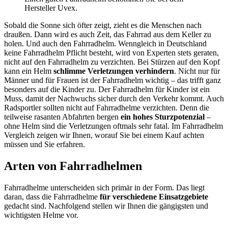
Hersteller Uvex.
Sobald die Sonne sich öfter zeigt, zieht es die Menschen nach
draußen. Dann wird es auch Zeit, das Fahrrad aus dem Keller zu
holen. Und auch den Fahrradhelm. Wenngleich in Deutschland
keine Fahrradhelm Pflicht besteht, wird von Experten stets geraten,
nicht auf den Fahrradhelm zu verzichten. Bei Stürzen auf den Kopf
kann ein Helm
schlimme Verletzungen verhindern
. Nicht nur für
Männer und für Frauen ist der Fahrradhelm wichtig – das trifft ganz
besonders auf die Kinder zu. Der Fahrradhelm für Kinder ist ein
Muss, damit der Nachwuchs sicher durch den Verkehr kommt. Auch
Radsportler sollten nicht auf Fahrradhelme verzichten. Denn die
teilweise rasanten Abfahrten bergen
ein hohes Sturzpotenzial
–
ohne Helm sind die Verletzungen oftmals sehr fatal. Im Fahrradhelm
Vergleich zeigen wir Ihnen, worauf Sie bei einem Kauf achten
müssen und Sie erfahren.
Arten von Fahrradhelmen
Fahrradhelme unterscheiden sich primär in der Form. Das liegt
daran, dass die Fahrradhelme
für verschiedene Einsatzgebiete
gedacht sind. Nachfolgend stellen wir Ihnen die gängigsten und
wichtigsten Helme vor.