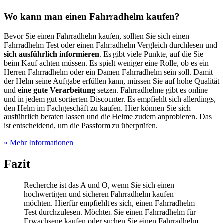
Wo kann man einen Fahrradhelm kaufen?
Bevor Sie einen Fahrradhelm kaufen, sollten Sie sich einen
Fahrradhelm Test
oder einen Fahrradhelm Vergleich durchlesen und
sich ausführlich informieren
. Es gibt viele Punkte, auf die Sie
beim Kauf achten müssen. Es spielt weniger eine Rolle, ob es ein
Herren Fahrradhelm oder ein Damen Fahrradhelm sein soll. Damit
der Helm seine Aufgabe erfüllen kann, müssen Sie auf hohe Qualität
und
eine gute Verarbeitung
setzen. Fahrradhelme gibt es online
und in jedem gut sortierten Discounter. Es empfiehlt sich allerdings,
den Helm im Fachgeschäft zu kaufen. Hier können Sie sich
ausführlich beraten lassen und die Helme zudem anprobieren. Das
ist entscheidend, um die Passform zu überprüfen.
» Mehr Informationen
Fazit
Recherche ist das A und O, wenn Sie sich einen
hochwertigen und sicheren Fahrradhelm kaufen
möchten. Hierfür empfiehlt es sich, einen Fahrradhelm
Test
durchzulesen. Möchten Sie einen Fahrradhelm für
Erwachsene kaufen oder suchen Sie einen Fahrradhelm