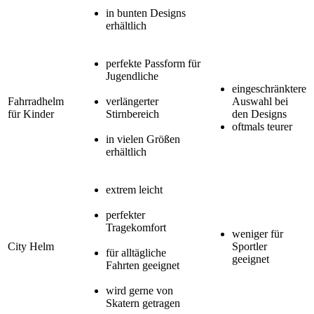
in bunten Designs
erhältlich
perfekte Passform für
Jugendliche
eingeschränktere
Fahrradhelm
verlängerter
Auswahl bei
für Kinder
Stirnbereich
den Designs
oftmals teurer
in vielen Größen
erhältlich
extrem leicht
perfekter
Tragekomfort
weniger für
City Helm
Sportler
für alltägliche
geeignet
Fahrten geeignet
wird gerne von
Skatern getragen