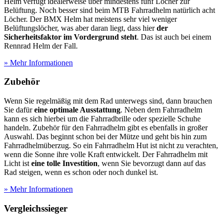
Helm verfügt idealerweise über mindestens fünf Löcher zur
Belüftung. Noch besser sind beim MTB Fahrradhelm natürlich acht
Löcher. Der BMX Helm hat meistens sehr viel weniger
Belüftungslöcher, was aber daran liegt, dass hier
der
Sicherheitsfaktor im Vordergrund steht
. Das ist auch bei einem
Rennrad Helm der Fall.
» Mehr Informationen
Zubehör
Wenn Sie regelmäßig mit dem Rad unterwegs sind, dann brauchen
Sie dafür
eine optimale Ausstattung
. Neben dem Fahrradhelm
kann es sich hierbei um die Fahrradbrille oder spezielle Schuhe
handeln. Zubehör für den Fahrradhelm gibt es ebenfalls in großer
Auswahl. Das beginnt schon bei der Mütze und geht bis hin zum
Fahrradhelmüberzug. So ein Fahrradhelm Hut ist nicht zu verachten,
wenn die Sonne ihre volle Kraft entwickelt. Der Fahrradhelm mit
Licht ist
eine tolle Investition
, wenn Sie bevorzugt dann auf das
Rad steigen, wenn es schon oder noch dunkel ist.
» Mehr Informationen
Vergleichssieger