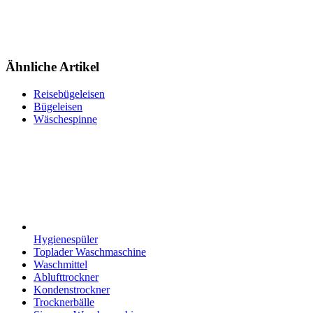
Ähnliche Artikel
Reisebügeleisen
Bügeleisen
Wäschespinne
Hygienespüler
Toplader Waschmaschine
Waschmittel
Ablufttrockner
Kondenstrockner
Trocknerbälle