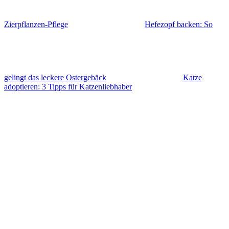
Zierpflanzen-Pflege
Hefezopf backen: So
gelingt das leckere Ostergebäck
Katze
adoptieren: 3 Tipps für Katzenliebhaber