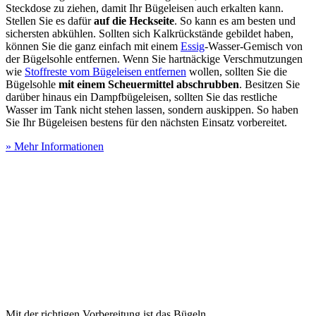
Steckdose zu ziehen, damit Ihr Bügeleisen auch erkalten kann.
Stellen Sie es dafür
auf die Heckseite
. So kann es am besten und
sichersten abkühlen. Sollten sich Kalkrückstände gebildet haben,
können Sie die ganz einfach mit einem
Essig
-Wasser-Gemisch von
der Bügelsohle entfernen. Wenn Sie hartnäckige Verschmutzungen
wie
Stoffreste vom Bügeleisen entfernen
wollen, sollten Sie die
Bügelsohle
mit einem Scheuermittel abschrubben
. Besitzen Sie
darüber hinaus ein Dampfbügeleisen, sollten Sie das restliche
Wasser im Tank nicht stehen lassen, sondern auskippen. So haben
Sie Ihr Bügeleisen bestens für den nächsten Einsatz vorbereitet.
» Mehr Informationen
Mit der richtigen Vorbereitung ist das Bügeln