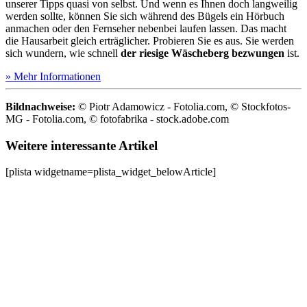
unserer Tipps quasi von selbst. Und wenn es Ihnen doch langweilig
werden sollte, können Sie sich während des Bügels ein Hörbuch
anmachen oder den Fernseher nebenbei laufen lassen. Das macht
die Hausarbeit gleich erträglicher. Probieren Sie es aus. Sie werden
sich wundern, wie schnell
der riesige Wäscheberg bezwungen
ist.
» Mehr Informationen
Bildnachweise:
© Piotr Adamowicz - Fotolia.com, © Stockfotos-
MG - Fotolia.com, © fotofabrika - stock.adobe.com
Weitere interessante Artikel
[plista widgetname=plista_widget_belowArticle]