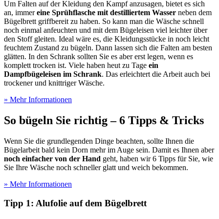
Um Falten auf der Kleidung den Kampf anzusagen, bietet es sich
an, immer
eine Sprühflasche mit destilliertem Wasser
neben dem
Bügelbrett griffbereit zu haben. So kann man die Wäsche schnell
noch einmal anfeuchten und mit dem Bügeleisen viel leichter über
den Stoff gleiten. Ideal wäre es, die Kleidungsstücke in noch leicht
feuchtem Zustand zu bügeln. Dann lassen sich die Falten am besten
glätten. In den Schrank sollten Sie es aber erst legen, wenn es
komplett trocken ist. Viele haben heut zu Tage
ein
Dampfbügeleisen im Schrank
. Das erleichtert die Arbeit auch bei
trockener und knittriger Wäsche.
» Mehr Informationen
So bügeln Sie richtig – 6 Tipps & Tricks
Wenn Sie die grundlegenden Dinge beachten, sollte Ihnen die
Bügelarbeit bald kein Dorn mehr im Auge sein. Damit es Ihnen aber
noch einfacher von der Hand
geht, haben wir 6 Tipps für Sie, wie
Sie Ihre Wäsche noch schneller glatt und weich bekommen.
» Mehr Informationen
Tipp 1: Alufolie auf dem Bügelbrett