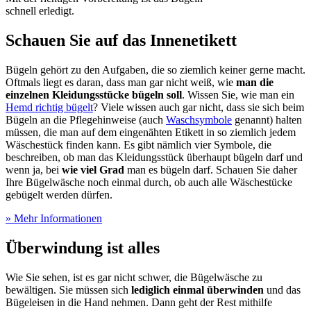
schnell erledigt.
Schauen Sie auf das Innenetikett
Bügeln gehört zu den Aufgaben, die so ziemlich keiner gerne macht.
Oftmals liegt es daran, dass man gar nicht weiß, wie
man die
einzelnen Kleidungsstücke bügeln soll
. Wissen Sie, wie man ein
Hemd richtig bügelt
? Viele wissen auch gar nicht, dass sie sich beim
Bügeln an die Pflegehinweise (auch
Waschsymbole
genannt) halten
müssen, die man auf dem eingenähten Etikett in so ziemlich jedem
Wäschestück finden kann. Es gibt nämlich vier Symbole, die
beschreiben, ob man das Kleidungsstück überhaupt bügeln darf und
wenn ja, bei
wie viel Grad
man es bügeln darf. Schauen Sie daher
Ihre Bügelwäsche noch einmal durch, ob auch alle Wäschestücke
gebügelt werden dürfen.
» Mehr Informationen
Überwindung ist alles
Wie Sie sehen, ist es gar nicht schwer, die Bügelwäsche zu
bewältigen. Sie müssen sich
lediglich einmal überwinden
und das
Bügeleisen in die Hand nehmen. Dann geht der Rest mithilfe