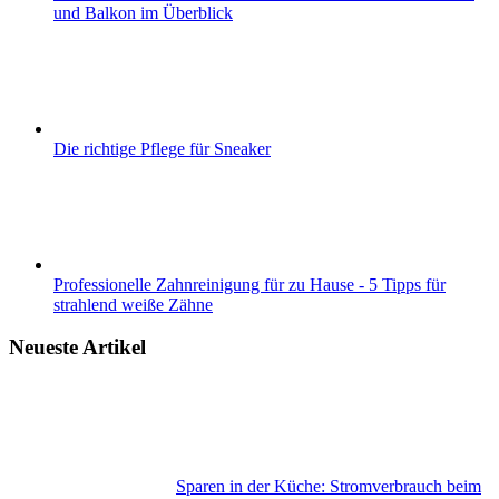
und Balkon im Überblick
Die richtige Pflege für Sneaker
Professionelle Zahnreinigung für zu Hause - 5 Tipps für
strahlend weiße Zähne
Neueste Artikel
Sparen in der Küche: Stromverbrauch beim