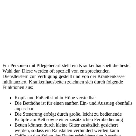
Für Personen mit Pflegebedarf stellt ein Krankenhausbett die beste
Wahl dar. Diese werden oft speziell von entsprechenden
Dienstleistern zur Verfügung gestellt und von der Krankenkasse
mitfinanziert. Krankenhausbetten zeichnen sich durch folgende
Funktionen aus:
Kopf- und Fußteil sind in Höhe verstellbar
Die Betthöhe ist für einen sanften Ein- und Ausstieg ebenfalls
anpassbar
Die Steuerung erfolgt durch große, leicht zu bedienende
Knöpfe am Bett sowie einer zusätzlichen Fernbedienung
Betten können durch kleine Gitter zusätzlich gesichert
werden, sodass ein Rausfallen verhindert werden kann
Griffe an den Seiten des Bettes erleichtern den Ausstieg