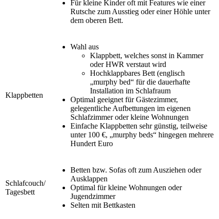
Für kleine Kinder oft mit Features wie einer
Rutsche zum Ausstieg oder einer Höhle unter
dem oberen Bett.
Wahl aus
Klappbett, welches sonst in Kammer
oder HWR verstaut wird
Hochklappbares Bett (englisch
„murphy bed“ für die dauerhafte
Installation im Schlafraum
Klappbetten
Optimal geeignet für Gästezimmer,
gelegentliche Aufbettungen im eigenen
Schlafzimmer oder kleine Wohnungen
Einfache Klappbetten sehr günstig, teilweise
unter 100 €, „murphy beds“ hingegen mehrere
Hundert Euro
Betten bzw. Sofas oft zum Ausziehen oder
Ausklappen
Schlafcouch/
Optimal für kleine Wohnungen oder
Tagesbett
Jugendzimmer
Selten mit Bettkasten