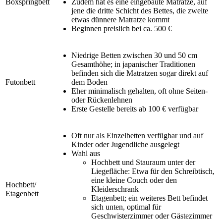
Boxspringbett
Zudem hat es eine eingebaute Matratze, auf
jene die dritte Schicht des Bettes, die zweite
etwas dünnere Matratze kommt
Beginnen preislich bei ca. 500 €
Niedrige Betten zwischen 30 und 50 cm
Gesamthöhe; in japanischer Traditionen
befinden sich die Matratzen sogar direkt auf
Futonbett
dem Boden
Eher minimalisch gehalten, oft ohne Seiten-
oder Rückenlehnen
Erste Gestelle bereits ab 100 € verfügbar
Oft nur als Einzelbetten verfügbar und auf
Kinder oder Jugendliche ausgelegt
Wahl aus
Hochbett und Stauraum unter der
Liegefläche: Etwa für den Schreibtisch,
eine kleine Couch oder den
Hochbett/
Kleiderschrank
Etagenbett
Etagenbett; ein weiteres Bett befindet
sich unten, optimal für
Geschwisterzimmer oder Gästezimmer