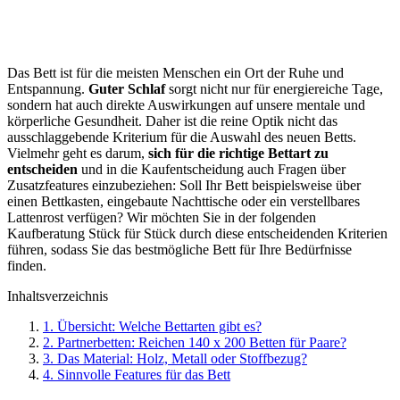
Das Bett ist für die meisten Menschen ein Ort der Ruhe und
Entspannung.
Guter Schlaf
sorgt nicht nur für energiereiche Tage,
sondern hat auch direkte Auswirkungen auf unsere mentale und
körperliche Gesundheit. Daher ist die reine Optik nicht das
ausschlaggebende Kriterium für die Auswahl des neuen Betts.
Vielmehr geht es darum,
sich für die richtige Bettart zu
entscheiden
und in die Kaufentscheidung auch Fragen über
Zusatzfeatures einzubeziehen: Soll Ihr Bett beispielsweise über
einen Bettkasten, eingebaute Nachttische oder ein verstellbares
Lattenrost verfügen? Wir möchten Sie in der folgenden
Kaufberatung Stück für Stück durch diese entscheidenden Kriterien
führen, sodass Sie das bestmögliche Bett für Ihre Bedürfnisse
finden.
Inhaltsverzeichnis
1. Übersicht: Welche Bettarten gibt es?
2. Partnerbetten: Reichen 140 x 200 Betten für Paare?
3. Das Material: Holz, Metall oder Stoffbezug?
4. Sinnvolle Features für das Bett