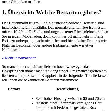
mehr Gedanken machen.
1. Übersicht: Welche Bettarten gibt es?
Der Bettenmarkt ist groß und die unterschiedlichen Bettarten sind
inzwischen gefühlt unzählig. Das normale und gängige Bettgestell
mit ca. 10-20 cm Fußhöhe und ungepolsterter Rückenlehne erhalten
Sie in jedem Möbelladen, doch kommt es oft nicht mehr in Frage:
Es ist zu unbequem, macht nichts her und bietet keine Features wie
Platz für Bettkästen oder andere Einbauelemente wie etwa
Nachttische.
» Mehr Informationen
So manch einer schläft am liebsten hoch, weswegen das
Boxspringbett immer mehr Anklang findet. Pragmatiker greifen am
liebsten zum praktischen Klappbett. In der folgenden Tabelle fassen
wir Ihnen die bekanntesten Bettarten zusammen:
Bettart
Beschreibung
Sehr hoher Einstieg zwischen 60 und 70 cm
Anstelle eines Lattenrosts verfügt das Bett
über eine mit Federn ausgestattete Box