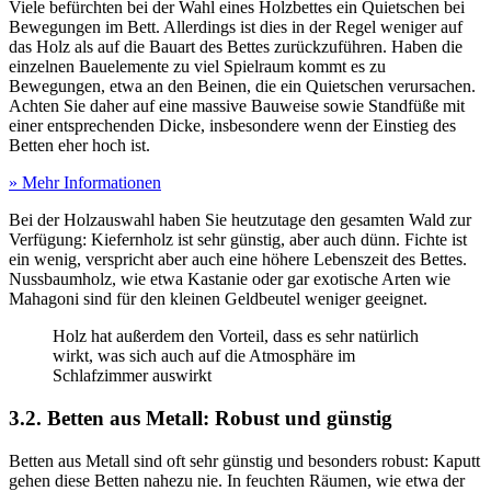
Viele befürchten bei der Wahl eines Holzbettes ein Quietschen bei
Bewegungen im Bett. Allerdings ist dies in der Regel weniger auf
das Holz als auf die Bauart des Bettes zurückzuführen. Haben die
einzelnen Bauelemente zu viel Spielraum kommt es zu
Bewegungen, etwa an den Beinen, die ein Quietschen verursachen.
Achten Sie daher auf eine massive Bauweise sowie Standfüße mit
einer entsprechenden Dicke, insbesondere wenn der Einstieg des
Betten eher hoch ist.
» Mehr Informationen
Bei der Holzauswahl haben Sie heutzutage den gesamten Wald zur
Verfügung: Kiefernholz ist sehr günstig, aber auch dünn. Fichte ist
ein wenig, verspricht aber auch eine höhere Lebenszeit des Bettes.
Nussbaumholz, wie etwa Kastanie oder gar exotische Arten wie
Mahagoni sind für den kleinen Geldbeutel weniger geeignet.
Holz hat außerdem den Vorteil, dass es sehr natürlich
wirkt, was sich auch auf die Atmosphäre im
Schlafzimmer auswirkt
3.2. Betten aus Metall: Robust und günstig
Betten aus Metall sind oft sehr günstig und besonders robust: Kaputt
gehen diese Betten nahezu nie. In feuchten Räumen, wie etwa der