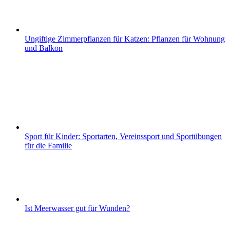
Ungiftige Zimmerpflanzen für Katzen: Pflanzen für Wohnung
und Balkon
Sport für Kinder: Sportarten, Vereinssport und Sportübungen
für die Familie
Ist Meerwasser gut für Wunden?