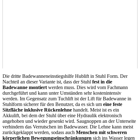
Die dritte Badewanneneinstiegshilfe Hublift in Stuhl Form. Der
Nachteil an dieser Variante ist, dass der Stuhl
fest in die
Badewanne montiert
werden muss. Dies wird vom Fachmann
durchgeführt und kann unter Umständen sehr kostenintensiv
werden. Im Gegensatz zum Tuchlift ist der Lift für Badewanne in
Stuhlform sicherer für den Benutzer, da es sich um
eine feste
Sitzfläche inklusive Rückenlehne
handelt. Meist ist es ein
Akkulift, bei dem der Stuhl über eine Hydraulik elektronisch
angehoben und wieder gesenkt wird. Saugnoppen an der Unterseite
verhindern das Verrutschen im Badewasser. Die Lehne kann meist
zurückgeklappt werden, sodass auch
Menschen mit schweren
körperlichen Bewegungseinschränkungen
sich ins Wasser legen