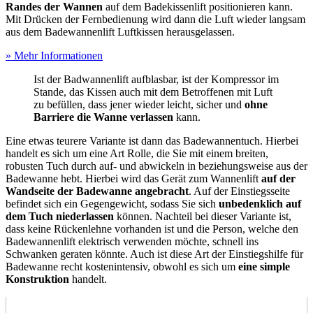
Randes der Wannen
auf dem Badekissenlift positionieren kann.
Mit Drücken der Fernbedienung wird dann die Luft wieder langsam
aus dem Badewannenlift Luftkissen herausgelassen.
» Mehr Informationen
Ist der Badwannenlift aufblasbar, ist der Kompressor im
Stande, das Kissen auch mit dem Betroffenen mit Luft
zu befüllen, dass jener wieder leicht, sicher und
ohne
Barriere die Wanne verlassen
kann.
Eine etwas teurere Variante ist dann das Badewannentuch. Hierbei
handelt es sich um eine Art Rolle, die Sie mit einem breiten,
robusten Tuch durch auf- und abwickeln in beziehungsweise aus der
Badewanne hebt. Hierbei wird das Gerät zum Wannenlift
auf der
Wandseite der Badewanne angebracht
. Auf der Einstiegsseite
befindet sich ein Gegengewicht, sodass Sie sich
unbedenklich auf
dem Tuch niederlassen
können. Nachteil bei dieser Variante ist,
dass keine Rückenlehne vorhanden ist und die Person, welche den
Badewannenlift elektrisch verwenden möchte, schnell ins
Schwanken geraten könnte. Auch ist diese Art der Einstiegshilfe für
Badewanne recht kostenintensiv, obwohl es sich um
eine simple
Konstruktion
handelt.