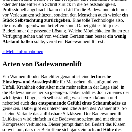
oder der Badelifter ein Schritt zurück in die Selbstständigkeit.
Professionell angebracht kann ein Lift für die Badewanne nicht nur
vor Verletzungen schützen, sondern den Menschen auch wieder
ein
Stück Selbstachtung zurückgeben
. Eine tolle Technologie also,
die uns alle irgendwann betreffen kann. Dabei gibt es für jedes
Badezimmer die passende Lösung. Welche Möglichkeiten Ihnen zur
Verfügung stehen und von welchen Geräten man besser
ein wenig
Abstand halten
sollte, verrät ein Badewannenlift Test
.
» Mehr Informationen
Arten von Badewannenlift
Ein Wannenlift oder Badelifter genannt ist eine
technische
Einstiegs- und Ausstiegshilfe
für Menschen, die aufgrund von
Unfall, Krankheit oder Alter nicht mehr selbst in der Lage sind, in
die Badewanne sicher zu gelangen. Dabei zählt es doch zu eines der
wichtigsten Dinge, sich selbstständig waschen zu können und
nebenbei auch
das entspannende Gefühl eines Schaumbades
zu
genießen. Dabei gibt es unterschiedliche Arten des Wannenlifts. So
ist eine Variante das aufblasbare Sitzkissen. Der Badewannenlift
Luftkissen wird einfach in die Badewanne gelegt und mit einem
Kompressor verbunden. Dieser pumpt dann bei Bedarf das Kissen
so weit auf, dass der Betroffene sich ganz einfach
auf Höhe des