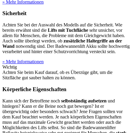
» Mehr Informationen
Sicherheit
Achten Sie bei der Auswahl des Modells auf die Sicherheit. Wie
bereits erwähnt sind die
Lifts mit Tuchfläche
sehr unsicher, vor
allem für Menschen, die Probleme mit dem Gleichgewicht haben.
Auch sollte überlegt werden, ob
zusätzliche Haltegriffe an der
Wand
notwendig sind. Der Badewannenlift Akku sollte hochwertig
verarbeitet und hinter einer Schutzvorrichtung versteckt sein.
» Mehr Informationen
Wichtig
Achten Sie beim Kauf darauf, ob es Überzüge gibt, um die
Sitzfläche gut sauber halten zu können.
Körperliche Eigenschaften
Kann sich der Betroffene noch
selbstständig aufsetzen
und
hinlegen? Kann er die Beine noch gut bewegen? Ist er
übergewichtig oder besonders schwach? Jene Fragen sollten vor
dem Kauf beachtet werden. Je nach körperlichen Eigenschaften
muss auf das maximale Gewicht geachtet werden oder auch die
Möglichkeiten des Lifts selbst. So sind die Badewannenlifter
Bellavita beispielsweise sehr gut geeignet für Menschen, die
stark