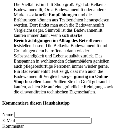
Die Vielfalt ist im Lift Shop groß. Egal ob Bellavita
Badewannenlift, Orca Badewannenlift oder andere
Marken –
aktuelle Empfehlungen
und die
Erfahrungen können aus
Testberichten
herausgelesen
werden. Dort findet man auch die Badewannenlift
Vergleichssieger. Sinnvoll ist das Badewannenlift
kaufen immer dann, wenn sich
starke
Beeinträchtigungen im Alltag des Betroffenen
feststellen lassen. Die Bellavita Badewannenlift und
Co. bringen dem betroffenen dann wieder
Selbstständigkeit und Lebensqualität zurück. Das
Entspannen in wohltuenden Schaumbädern genießen
auch pflegebedürftige Personen immer wieder gerne.
Ein Badewannenlift Test
zeigt, dass man auch die
Badewannenlift Vergleichssieger
günstig im Online
Shop bestellen
kann. Sollten Sie ein Gerät gebraucht
kaufen, achten Sie auf eine gründliche Reinigung sowie
die einwandfreien technischen Eigenschaften.
Kommentiere diesen Haushaltstipp
Name
E-Mail
Kommentar