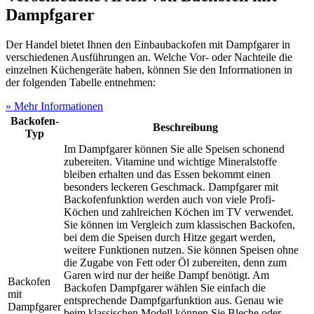
Dampfgarer
Der Handel bietet Ihnen den Einbaubackofen mit Dampfgarer in
verschiedenen Ausführungen an. Welche Vor- oder Nachteile die
einzelnen Küchengeräte haben, können Sie den Informationen in
der folgenden Tabelle entnehmen:
» Mehr Informationen
Backofen-
Beschreibung
Typ
Im Dampfgarer können Sie alle Speisen schonend
zubereiten. Vitamine und wichtige Mineralstoffe
bleiben erhalten und das Essen bekommt einen
besonders leckeren Geschmack. Dampfgarer mit
Backofenfunktion werden auch von viele Profi-
Köchen und zahlreichen Köchen im TV verwendet.
Sie können im Vergleich zum klassischen Backofen,
bei dem die Speisen durch Hitze gegart werden,
weitere Funktionen nutzen. Sie können Speisen ohne
die Zugabe von Fett oder Öl zubereiten, denn zum
Garen wird nur der heiße Dampf benötigt. Am
Backofen
Backofen Dampfgarer wählen Sie einfach die
mit
entsprechende Dampfgarfunktion aus. Genau wie
Dampfgarer
beim klassischen Modell können Sie Bleche oder