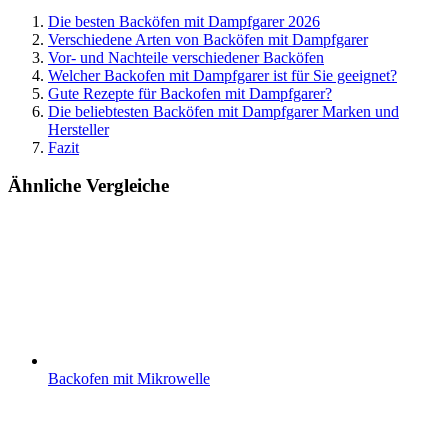
Die besten Backöfen mit Dampfgarer 2026
Verschiedene Arten von Backöfen mit Dampfgarer
Vor- und Nachteile verschiedener Backöfen
Welcher Backofen mit Dampfgarer ist für Sie geeignet?
Gute Rezepte für Backofen mit Dampfgarer?
Die beliebtesten Backöfen mit Dampfgarer Marken und
Hersteller
Fazit
Ähnliche Vergleiche
Backofen mit Mikrowelle