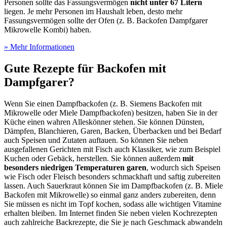
Personen sollte das Fassungsvermögen
nicht unter 67 Litern
liegen. Je mehr Personen im Haushalt leben, desto mehr
Fassungsvermögen sollte der Ofen (z. B. Backofen Dampfgarer
Mikrowelle Kombi) haben.
» Mehr Informationen
Gute Rezepte für Backofen mit
Dampfgarer?
Wenn Sie einen Dampfbackofen (z. B. Siemens Backofen mit
Mikrowelle oder Miele Dampfbackofen) besitzen, haben Sie in der
Küche einen wahren Alleskönner stehen. Sie können Dünsten,
Dämpfen, Blanchieren, Garen, Backen, Überbacken und bei Bedarf
auch Speisen und Zutaten auftauen. So können Sie neben
ausgefallenen Gerichten mit Fisch auch Klassiker, wie zum Beispiel
Kuchen oder Gebäck, herstellen. Sie können außerdem
mit
besonders niedrigen Temperaturen garen
, wodurch sich Speisen
wie Fisch oder Fleisch besonders schmackhaft und saftig zubereiten
lassen. Auch Sauerkraut können Sie im Dampfbackofen (z. B. Miele
Backofen mit Mikrowelle) so einmal ganz anders zubereiten, denn
Sie müssen es nicht im Topf kochen, sodass alle wichtigen Vitamine
erhalten bleiben. Im Internet finden Sie neben vielen Kochrezepten
auch zahlreiche Backrezepte, die Sie je nach Geschmack abwandeln