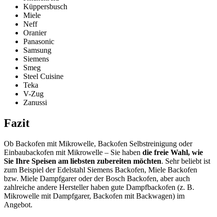
Küppersbusch
Miele
Neff
Oranier
Panasonic
Samsung
Siemens
Smeg
Steel Cuisine
Teka
V-Zug
Zanussi
Fazit
Ob Backofen mit Mikrowelle, Backofen Selbstreinigung oder
Einbaubackofen mit Mikrowelle – Sie haben
die freie Wahl, wie
Sie Ihre Speisen am liebsten zubereiten möchten
. Sehr beliebt ist
zum Beispiel der Edelstahl Siemens Backofen, Miele Backofen
bzw. Miele Dampfgarer oder der Bosch Backofen, aber auch
zahlreiche andere Hersteller haben gute Dampfbackofen (z. B.
Mikrowelle mit Dampfgarer, Backofen mit Backwagen) im
Angebot.