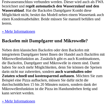
Festwasseranschluss verbunden werden. Dieser wird auch als FWA
bezeichnet und
regelt automatisch den Wasserzulauf und den
Wasserablauf
. Hat die Backofen Dampfgarer Kombi diese
Möglichkeit nicht, besitzt das Modell neben einem Wassertank auch
einen Kondensatbehälter. Beide müssen Sie manuell befüllen und
leeren.
» Mehr Informationen
Backofen mit Dampfgarer und Mikrowelle?
Neben dem klassischen Backofen oder dem Backofen mit
integriertem Dampfgarer bietet Ihnen der Handel auch Backöfen mit
Mikrowellenfunktion an. Zusätzlich gibt es auch Kombinationen,
die Backofen, Dampfgarer und Mikrowelle in einem sind. Damit
haben Sie noch mehr Möglichkeiten, denn Sie können die Speisen
darin nicht nur zubereiten, sondern
auch warmhalten oder
Zutaten schnell und kostensparend auftauen
. Möchten Sie zum
Beispiel eine Pizza aufbacken, müssen Sie dafür nicht die
durchschnittlichen 15 bis 20 Minuten nutzen, sondern dank der
Mikrowellenfunktion ist die Pizza im Handumdrehen fertig und
kann serviert werden.
» Mehr Informationen