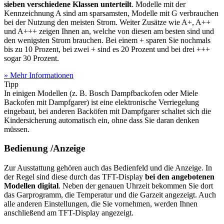
sieben verschiedene Klassen unterteilt
. Modelle mit der
Kennzeichnung A sind am sparsamsten, Modelle mit G verbrauchen
bei der Nutzung den meisten Strom. Weiter Zusätze wie A+, A++
und A+++ zeigen Ihnen an, welche von diesen am besten sind und
den wenigsten Strom brauchen. Bei einem + sparen Sie nochmals
bis zu 10 Prozent, bei zwei + sind es 20 Prozent und bei drei +++
sogar 30 Prozent.
» Mehr Informationen
Tipp
In einigen Modellen (z. B. Bosch Dampfbackofen oder Miele
Backofen mit Dampfgarer) ist eine elektronische Verriegelung
eingebaut, bei anderen Backöfen mit Dampfgarer schaltet sich die
Kindersicherung automatisch ein, ohne dass Sie daran denken
müssen.
Bedienung /Anzeige
Zur Ausstattung gehören auch das Bedienfeld und die Anzeige. In
der Regel sind diese durch das TFT-Display
bei den angebotenen
Modellen digital
. Neben der genauen Uhrzeit bekommen Sie dort
das Garprogramm, die Temperatur und die Garzeit angezeigt. Auch
alle anderen Einstellungen, die Sie vornehmen, werden Ihnen
anschließend am TFT-Display angezeigt.