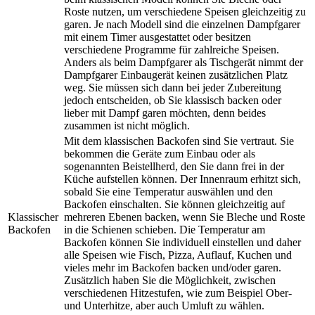
Roste nutzen, um verschiedene Speisen gleichzeitig zu
garen. Je nach Modell sind die einzelnen Dampfgarer
mit einem Timer ausgestattet oder besitzen
verschiedene Programme für zahlreiche Speisen.
Anders als beim Dampfgarer als Tischgerät nimmt der
Dampfgarer Einbaugerät keinen zusätzlichen Platz
weg. Sie müssen sich dann bei jeder Zubereitung
jedoch entscheiden, ob Sie klassisch backen oder
lieber mit Dampf garen möchten, denn beides
zusammen ist nicht möglich.
Mit dem klassischen Backofen sind Sie vertraut. Sie
bekommen die Geräte zum Einbau oder als
sogenannten Beistellherd, den Sie dann frei in der
Küche aufstellen können. Der Innenraum erhitzt sich,
sobald Sie eine Temperatur auswählen und den
Backofen einschalten. Sie können gleichzeitig auf
Klassischer
mehreren Ebenen backen, wenn Sie Bleche und Roste
Backofen
in die Schienen schieben. Die Temperatur am
Backofen können Sie individuell einstellen und daher
alle Speisen wie Fisch, Pizza, Auflauf, Kuchen und
vieles mehr im Backofen backen und/oder garen.
Zusätzlich haben Sie die Möglichkeit, zwischen
verschiedenen Hitzestufen, wie zum Beispiel Ober-
und Unterhitze, aber auch Umluft zu wählen.