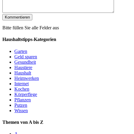
Bitte füllen Sie alle Felder aus
Haushaltstipps-Kategorien
Garten
Geld sparen
Gesundheit
Haustiere
Haushalt
Heimwerken
Internet
Kochen
Körperflege
Pflanzen
Putzen
Wissen
Themen von A bis Z
A