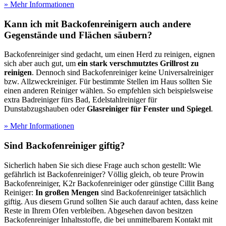
» Mehr Informationen
Kann ich mit Backofenreinigern auch andere
Gegenstände und Flächen säubern?
Backofenreiniger sind gedacht, um einen Herd zu reinigen, eignen
sich aber auch gut, um
ein stark verschmutztes Grillrost zu
reinigen
. Dennoch sind Backofenreiniger keine Universalreiniger
bzw. Allzweckreiniger. Für bestimmte Stellen im Haus sollten Sie
einen anderen Reiniger wählen. So empfehlen sich beispielsweise
extra Badreiniger fürs Bad, Edelstahlreiniger für
Dunstabzugshauben oder
Glasreiniger für Fenster und Spiegel
.
» Mehr Informationen
Sind Backofenreiniger giftig?
Sicherlich haben Sie sich diese Frage auch schon gestellt: Wie
gefährlich ist Backofenreiniger? Völlig gleich, ob teure Prowin
Backofenreiniger, K2r Backofenreiniger oder günstige Cillit Bang
Reiniger:
In großen Mengen
sind Backofenreiniger tatsächlich
giftig. Aus diesem Grund sollten Sie auch darauf achten, dass keine
Reste in Ihrem Ofen verbleiben. Abgesehen davon besitzen
Backofenreiniger Inhaltsstoffe, die bei unmittelbarem Kontakt mit