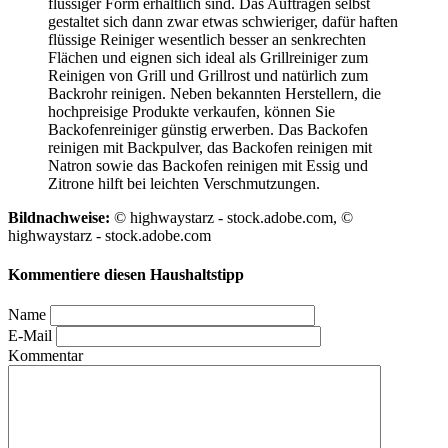
flüssiger Form erhältlich sind. Das Auftragen selbst
gestaltet sich dann zwar etwas schwieriger, dafür haften
flüssige Reiniger wesentlich besser an senkrechten
Flächen und eignen sich ideal als Grillreiniger zum
Reinigen von Grill und Grillrost und natürlich zum
Backrohr reinigen. Neben bekannten Herstellern, die
hochpreisige Produkte verkaufen, können Sie
Backofenreiniger günstig erwerben. Das Backofen
reinigen mit Backpulver, das Backofen reinigen mit
Natron sowie das Backofen reinigen mit Essig und
Zitrone hilft bei leichten Verschmutzungen.
Bildnachweise:
© highwaystarz - stock.adobe.com, ©
highwaystarz - stock.adobe.com
Kommentiere diesen Haushaltstipp
Name
E-Mail
Kommentar