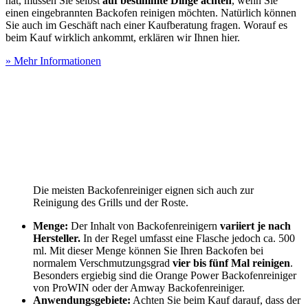
hat, müssen Sie selbst
auf bestimmte Dinge achten
, wenn Sie
einen eingebrannten Backofen reinigen möchten. Natürlich können
Sie auch im Geschäft nach einer Kaufberatung fragen. Worauf es
beim Kauf wirklich ankommt, erklären wir Ihnen hier.
» Mehr Informationen
Die meisten Backofenreiniger eignen sich auch zur
Reinigung des Grills und der Roste.
Menge:
Der Inhalt von Backofenreinigern
variiert je nach
Hersteller.
In der Regel umfasst eine Flasche jedoch ca. 500
ml. Mit dieser Menge können Sie Ihren Backofen bei
normalem Verschmutzungsgrad
vier bis fünf Mal reinigen
.
Besonders ergiebig sind die Orange Power Backofenreiniger
von ProWIN oder der Amway Backofenreiniger.
Anwendungsgebiete:
Achten Sie beim Kauf darauf, dass der