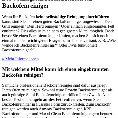
Backofenreiniger
Wenn Ihr Backofen
keine selbsttätige Reinigung durchführen
kann, sind Sie auf einen guten Backofenreiniger angewiesen. Den
Grill reinigen? Den Herd reinigen? Oder einfach eingebranntes Fett
entfernen? Dies alles ist mit einem geeigneten Mittel möglich. Doch
bevor Sie einen Backofenreiniger kaufen, machen Sie sich noch
einmal mit den
wichtigsten Fragen
zum Thema vertraut, z. B. „Wie
wende ich Backofenreiniger an?“ Oder „Wie funktioniert
Backofenreiniger?“.
» Mehr Informationen
Mit welchem Mittel kann ich einen eingebrannten
Backofen reinigen?
Sämtliche professionelle Backofenreiniger sind dafür ausgelegt,
Ihren Ofen zu reinigen. Sowohl teure Prowin Backofenreiniger als
auch günstige Sidol Backofenreiniger erfüllen ihren Zweck. Am
besten lässt sich
eingebranntes Fett entfernen
, wenn Sie auf
Backofenreiniger in flüssiger Form zurückgreifen. Zum Backrohr
reinigen werden auch Amway Backofenreiniger, K2R
Backofenreiniger und Maxxi Clean Backofenreiniger gern benutzt.