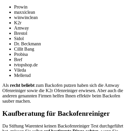
Prowin
maxxiclean
winwinclean
K2r
Amway
Brestol
Sidol
Dr. Beckmann
Cillit Bang
Probisa
Bref
tvtopshop.de
Vileda
Mellerud
Als
recht beliebt
zum Backofen putzen haben sich die Amway
Ofenreiniger sowie die K2r Ofenreiniger erwiesen. Aber auch die
anderen genannten Firmen helfen Ihnen effektiv beim Backofen
sauber machen.
Kaufberatung für Backofenreiniger
Da Stiftung Warentest keinen Backofenreiniger Test
durchgeführt