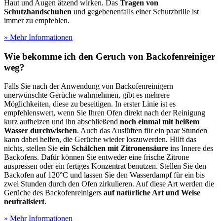
Haut und Augen ätzend wirken. Das
Tragen von
Schutzhandschuhen
und gegebenenfalls einer Schutzbrille ist
immer zu empfehlen.
» Mehr Informationen
Wie bekomme ich den Geruch von Backofenreiniger
weg?
Falls Sie nach der Anwendung von Backofenreinigern
unerwünschte Gerüche wahrnehmen, gibt es mehrere
Möglichkeiten, diese zu beseitigen. In erster Linie ist es
empfehlenswert, wenn Sie Ihren Ofen direkt nach der Reinigung
kurz aufheizen und ihn abschließend
noch einmal mit heißem
Wasser durchwischen
. Auch das Auslüften für ein paar Stunden
kann dabei helfen, die Gerüche wieder loszuwerden. Hilft das
nichts, stellen Sie
ein Schälchen mit Zitronensäure
ins Innere des
Backofens. Dafür können Sie entweder eine frische Zitrone
auspressen oder ein fertiges Konzentrat benutzen. Stellen Sie den
Backofen auf 120°C und lassen Sie den Wasserdampf für ein bis
zwei Stunden durch den Ofen zirkulieren. Auf diese Art werden die
Gerüche des Backofenreinigers
auf natürliche Art und Weise
neutralisiert
.
» Mehr Informationen