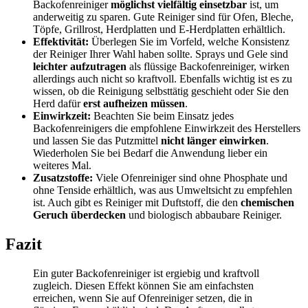
Backofenreiniger
möglichst vielfältig einsetzbar
ist, um
anderweitig zu sparen. Gute Reiniger sind für Ofen, Bleche,
Töpfe, Grillrost, Herdplatten und E-Herdplatten erhältlich.
Effektivität:
Überlegen Sie im Vorfeld, welche Konsistenz
der Reiniger Ihrer Wahl haben sollte. Sprays und Gele sind
leichter aufzutragen
als flüssige Backofenreiniger, wirken
allerdings auch nicht so kraftvoll. Ebenfalls wichtig ist es zu
wissen, ob die Reinigung selbsttätig geschieht oder Sie den
Herd dafür
erst aufheizen müssen
.
Einwirkzeit:
Beachten Sie beim Einsatz jedes
Backofenreinigers die empfohlene Einwirkzeit des Herstellers
und lassen Sie das Putzmittel
nicht länger einwirken
.
Wiederholen Sie bei Bedarf die Anwendung lieber ein
weiteres Mal.
Zusatzstoffe:
Viele Ofenreiniger sind ohne Phosphate und
ohne Tenside erhältlich, was aus Umweltsicht zu empfehlen
ist. Auch gibt es Reiniger mit Duftstoff, die den
chemischen
Geruch überdecken
und biologisch abbaubare Reiniger.
Fazit
Ein guter Backofenreiniger ist ergiebig und kraftvoll
zugleich. Diesen Effekt können Sie am einfachsten
erreichen, wenn Sie auf Ofenreiniger setzen, die in