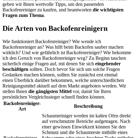
geben wir Ihnen wertvolle Tipps, um den passenden
Backofenreiniger zu kaufen, und beantworten
die wichtigsten
Fragen zum Thema
.
Die Arten von Backofenreinigern
Wie funktioniert Backofenreiniger? Wie wende ich
Backofenreiniger an? Was hilft beim Backofen sauber machen
wirklich? Und wie gefährlich ist Backofenreiniger? Wie bekomme
ich den Geruch von Backofenreiniger weg? Zu Beginn tauchen
sicherlich einige Fragen auf, mit denen Sie sich
eingehender
beschäftigen
sollten. Doch bevor Sie sich um solche Fragen
Gedanken machen können, sollten Sie zunächst erst einmal
einen Überblick darüber bekommen, welche unterschiedlichen
Reinigungsmittel aktuell auf dem Markt angeboten werden. Wir
stellen Ihnen
die gängigsten Mittel
vor, damit Sie Ihren
persönlichen Vergleichssieger schnell finden können.
Backofenreiniger-
Beschreibung
Art
Schaumreiniger werden im kalten Ofen direkt
auf verschmutzte Bereiche aufgetragen. Nach
einer gewissen Einwirkzeit können Sie den
Schmutz und die Schaumreste mithilfe eines
Backofenreiniger
Schwamms oder eines feuchten Tuchs mühelos