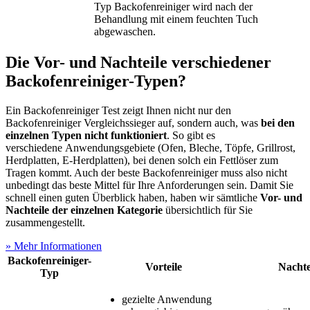
Typ Backofenreiniger wird nach der
Behandlung mit einem feuchten Tuch
abgewaschen.
Die Vor- und Nachteile verschiedener
Backofenreiniger-Typen?
Ein Backofenreiniger Test
zeigt Ihnen nicht nur den
Backofenreiniger Vergleichssieger auf, sondern auch, was
bei den
einzelnen Typen nicht funktioniert
. So gibt es
verschiedene Anwendungsgebiete (Ofen, Bleche, Töpfe, Grillrost,
Herdplatten, E-Herdplatten), bei denen solch ein Fettlöser zum
Tragen kommt. Auch der beste Backofenreiniger muss also nicht
unbedingt das beste Mittel für Ihre Anforderungen sein. Damit Sie
schnell einen guten Überblick haben, haben wir sämtliche
Vor- und
Nachteile der einzelnen Kategorie
übersichtlich für Sie
zusammengestellt.
» Mehr Informationen
Backofenreiniger-
Vorteile
Nachte
Typ
gezielte Anwendung