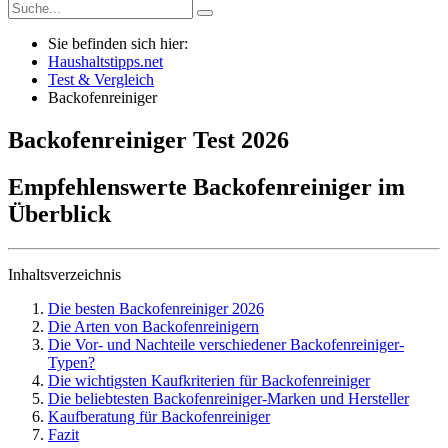
Sie befinden sich hier:
Haushaltstipps.net
Test & Vergleich
Backofenreiniger
Backofenreiniger
Test
2026
Empfehlenswerte Backofenreiniger im
Überblick
Inhaltsverzeichnis
Die besten Backofenreiniger 2026
Die Arten von Backofenreinigern
Die Vor- und Nachteile verschiedener Backofenreiniger-
Typen?
Die wichtigsten Kaufkriterien für Backofenreiniger
Die beliebtesten Backofenreiniger-Marken und Hersteller
Kaufberatung für Backofenreiniger
Fazit