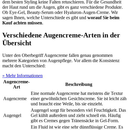
dem besten Styling keine Falten retuschieren. Für die Gesundheit
der Haut rund um die Augen, gibt es ganz verschiedene Produkte.
Ob Eye-Gel, Beauty-Serum oder Hyaluron-Augen-Creme. Wir
sagen Ihnen, welche Unterschiede es gibt und
worauf Sie beim
Kauf achten müssen
.
Verschiedene Augencreme-Arten in der
Übersicht
Unter den Oberbegriff Augencreme fallen genau genommen
mehrere Kategorien von Augenpflege. Vor allem die Konsistenz
macht den Unterschied:
» Mehr Informationen
Augencreme-
Beschreibung
Art
Eine normale Augencreme hat meistens die Textur
Augencreme
einer gewöhnlichen Gesichtscreme. Sie ist leicht zäh
und braucht eine Weile, bis sie einzieht.
Augengel sorgt für besonders viel Feuchtigkeit. Das
Augengel
Gel kühlt außerdem und zieht schnell ein. Häufig
gibt es Cremes gegen Tränensäcke in Gel-Form.
Ein Fluid ist wie eine sehr dünnflüssige Creme. Es