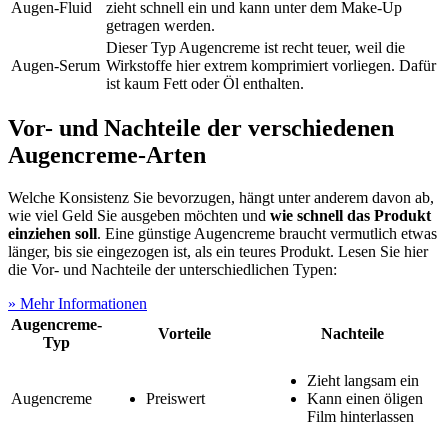
Augen-Fluid
zieht schnell ein und kann unter dem Make-Up
getragen werden.
Dieser Typ Augencreme ist recht teuer, weil die
Augen-Serum
Wirkstoffe hier extrem komprimiert vorliegen. Dafür
ist kaum Fett oder Öl enthalten.
Vor- und Nachteile der verschiedenen
Augencreme-Arten
Welche Konsistenz Sie bevorzugen, hängt unter anderem davon ab,
wie viel Geld Sie ausgeben möchten und
wie schnell das Produkt
einziehen soll
. Eine günstige Augencreme braucht vermutlich etwas
länger, bis sie eingezogen ist, als ein teures Produkt. Lesen Sie hier
die Vor- und Nachteile der unterschiedlichen Typen:
» Mehr Informationen
Augencreme-
Vorteile
Nachteile
Typ
Zieht langsam ein
Augencreme
Preiswert
Kann einen öligen
Film hinterlassen