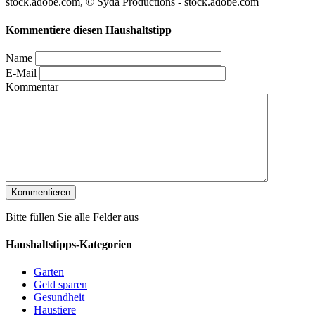
stock.adobe.com, © Syda Productions - stock.adobe.com
Kommentiere diesen Haushaltstipp
Name
E-Mail
Kommentar
Bitte füllen Sie alle Felder aus
Haushaltstipps-Kategorien
Garten
Geld sparen
Gesundheit
Haustiere