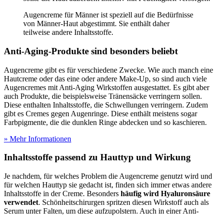
Augencreme für Männer ist speziell auf die Bedürfnisse
von Männer-Haut abgestimmt. Sie enthält daher
teilweise andere Inhaltsstoffe.
Anti-Aging-Produkte sind besonders beliebt
Augencreme gibt es für verschiedene Zwecke. Wie auch manch eine
Hautcreme oder das eine oder andere Make-Up, so sind auch viele
Augencremes mit Anti-Aging Wirkstoffen ausgestattet. Es gibt aber
auch Produkte, die beispielsweise Tränensäcke verringern sollen.
Diese enthalten Inhaltsstoffe, die Schwellungen verringern. Zudem
gibt es Cremes gegen Augenringe. Diese enthält meistens sogar
Farbpigmente, die die dunklen Ringe abdecken und so kaschieren.
» Mehr Informationen
Inhaltsstoffe passend zu Hauttyp und Wirkung
Je nachdem, für welches Problem die Augencreme genutzt wird und
für welchen Hauttyp sie gedacht ist, finden sich immer etwas andere
Inhaltsstoffe in der Creme. Besonders
häufig wird Hyaluronsäure
verwendet
. Schönheitschirurgen spritzen diesen Wirkstoff auch als
Serum unter Falten, um diese aufzupolstern. Auch in einer Anti-