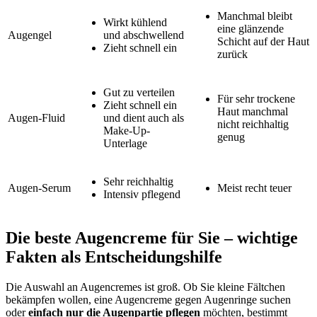
Manchmal bleibt
Wirkt kühlend
eine glänzende
Augengel
und abschwellend
Schicht auf der Haut
Zieht schnell ein
zurück
Gut zu verteilen
Für sehr trockene
Zieht schnell ein
Haut manchmal
Augen-Fluid
und dient auch als
nicht reichhaltig
Make-Up-
genug
Unterlage
Sehr reichhaltig
Augen-Serum
Meist recht teuer
Intensiv pflegend
Die beste Augencreme für Sie – wichtige
Fakten als Entscheidungshilfe
Die Auswahl an Augencremes ist groß. Ob Sie kleine Fältchen
bekämpfen wollen, eine Augencreme gegen Augenringe suchen
oder
einfach nur die Augenpartie pflegen
möchten, bestimmt