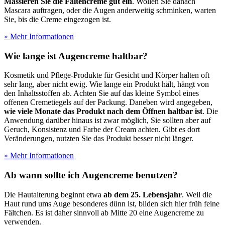
Massieren Sie die Faltencreme gut ein
. Wollen Sie danach
Mascara auftragen, oder die Augen anderweitig schminken, warten
Sie, bis die Creme eingezogen ist.
» Mehr Informationen
Wie lange ist Augencreme haltbar?
Kosmetik und Pflege-Produkte für Gesicht und Körper halten oft
sehr lang, aber nicht ewig. Wie lange ein Produkt hält, hängt von
den Inhaltsstoffen ab. Achten Sie auf das kleine Symbol eines
offenen Cremetiegels auf der Packung. Daneben wird angegeben,
wie viele Monate das Produkt nach dem Öffnen haltbar ist
. Die
Anwendung darüber hinaus ist zwar möglich, Sie sollten aber auf
Geruch, Konsistenz und Farbe der Cream achten. Gibt es dort
Veränderungen, nutzten Sie das Produkt besser nicht länger.
» Mehr Informationen
Ab wann sollte ich Augencreme benutzen?
Die Hautalterung beginnt etwa
ab dem 25. Lebensjahr
. Weil die
Haut rund ums Auge besonderes dünn ist, bilden sich hier früh feine
Fältchen. Es ist daher sinnvoll ab Mitte 20 eine Augencreme zu
verwenden.