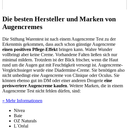
Die besten Hersteller und Marken von
Augencremes
Die Stiftung Warentest ist nach einem Augencreme Test
zu der
Erkenntnis gekommen, dass auch schon günstige Augencreme
einen positiven Pflege-Effekt
bringen kann. Wahre Wunder
vollbringt aber keine Creme. Vorhandene Falten ließen sich nur
minimal mildern. Trotzdem ist der Blick frischer, wenn die Haut
rund um die Augen gut mit Feuchtigkeit versorgt ist. Augencreme-
Vergleichssieger wurde eine Diadermine-Creme. Sie benötigen also
nicht unbedingt eine Augencreme von Clinique oder Oculus. Sie
können ebenso gut im DM oder einer anderen Drogerie
eine
preiswertere Augencreme kaufen
. Weitere Marken, die in einem
Augencreme Test
nicht fehlen dürfen, sind:
» Mehr Informationen
Nivea
Baie
OZ Naturals
L´Oréal