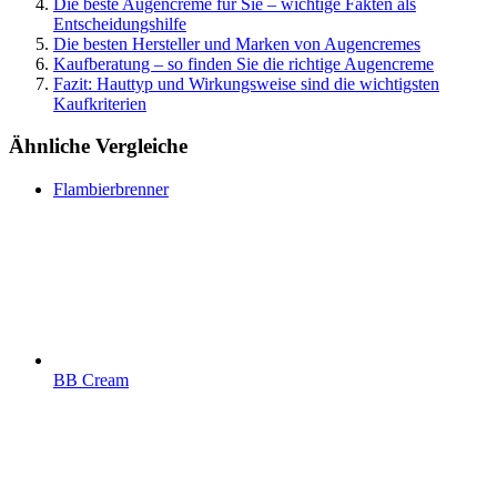
Die beste Augencreme für Sie – wichtige Fakten als
Entscheidungshilfe
Die besten Hersteller und Marken von Augencremes
Kaufberatung – so finden Sie die richtige Augencreme
Fazit: Hauttyp und Wirkungsweise sind die wichtigsten
Kaufkriterien
Ähnliche Vergleiche
Flambierbrenner
BB Cream