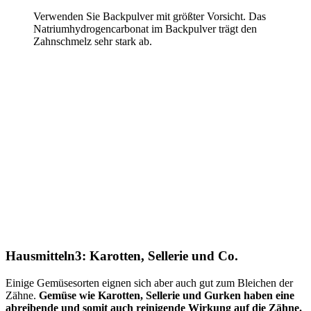
Verwenden Sie Backpulver mit größter Vorsicht. Das
Natriumhydrogencarbonat im Backpulver trägt den
Zahnschmelz sehr stark ab.
Hausmitteln3: Karotten, Sellerie und Co.
Einige Gemüsesorten eignen sich aber auch gut zum Bleichen der
Zähne.
Gemüse wie Karotten, Sellerie und Gurken haben eine
abreibende und somit auch reinigende Wirkung auf die Zähne.