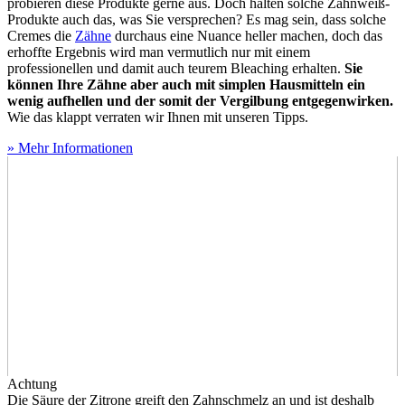
probieren diese Produkte gerne aus. Doch halten solche Zahnweiß-
Produkte auch das, was Sie versprechen? Es mag sein, dass solche
Cremes die
Zähne
durchaus eine Nuance heller machen, doch das
erhoffte Ergebnis wird man vermutlich nur mit einem
professionellen und damit auch teurem Bleaching erhalten.
Sie
können Ihre Zähne aber auch mit simplen Hausmitteln ein
wenig aufhellen und der somit der Vergilbung entgegenwirken.
Wie das klappt verraten wir Ihnen mit unseren Tipps.
» Mehr Informationen
Achtung
Die Säure der Zitrone greift den Zahnschmelz an und ist deshalb