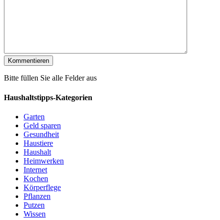
Bitte füllen Sie alle Felder aus
Haushaltstipps-Kategorien
Garten
Geld sparen
Gesundheit
Haustiere
Haushalt
Heimwerken
Internet
Kochen
Körperflege
Pflanzen
Putzen
Wissen