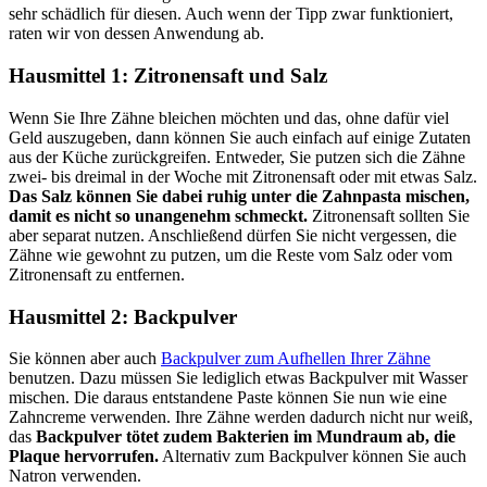
sehr schädlich für diesen. Auch wenn der Tipp zwar funktioniert,
raten wir von dessen Anwendung ab.
Hausmittel 1: Zitronensaft und Salz
Wenn Sie Ihre Zähne bleichen möchten und das, ohne dafür viel
Geld auszugeben, dann können Sie auch einfach auf einige Zutaten
aus der Küche zurückgreifen. Entweder, Sie putzen sich die Zähne
zwei- bis dreimal in der Woche mit Zitronensaft oder mit etwas Salz.
Das Salz können Sie dabei ruhig unter die Zahnpasta mischen,
damit es nicht so unangenehm schmeckt.
Zitronensaft sollten Sie
aber separat nutzen. Anschließend dürfen Sie nicht vergessen, die
Zähne wie gewohnt zu putzen, um die Reste vom Salz oder vom
Zitronensaft zu entfernen.
Hausmittel 2: Backpulver
Sie können aber auch
Backpulver zum Aufhellen Ihrer Zähne
benutzen. Dazu müssen Sie lediglich etwas Backpulver mit Wasser
mischen. Die daraus entstandene Paste können Sie nun wie eine
Zahncreme verwenden. Ihre Zähne werden dadurch nicht nur weiß,
das
Backpulver tötet zudem Bakterien im Mundraum ab, die
Plaque hervorrufen.
Alternativ zum Backpulver können Sie auch
Natron verwenden.