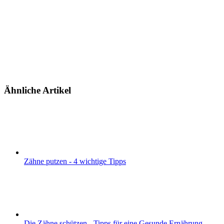
Ähnliche Artikel
Zähne putzen - 4 wichtige Tipps
Die Zähne schützen - Tipps für eine Gesunde Ernährung