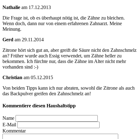
Nathalie
am 17.12.2013
Die Frage ist, ob es überhaupt nötig ist, die Zähne zu bleichen.
Wenn doch, dann nur von einem erfahrenen Zahnarzt. Meine
Meinung.
Gerd
am 29.11.2014
Zitrone hört sich gut an, aber greift die Säure nicht den Zahnschmelz
an? Früher wurde auch Essig verwendet, um Zähne heller zu
bekommen. Ich fürchte nur, dass die Zähne im Alter nicht mehr
vorhanden sind :-)
Christian
am 05.12.2015
Von beiden Tipps kann ich nur abraten, sowohl die Zitrone als auch
das Backpulver greifen den Zahnschmelz an!
Kommentiere diesen Haushaltstipp
Name
E-Mail
Kommentar