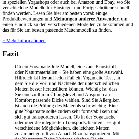
in speziellen Yogashops oder auch bei Amazon und Ebay, wo Sie
verschiedene Modelle für Einsteiger und Fortgeschrittene schnell
finden werden. Lesen Sie hier am besten vorab einige
Produktbewertungen und
Meinungen anderer Anwender
, um
einen Eindruck zu den verschiedenen Modellen zu bekommen und
das für Sie am besten passende Mattenmodell zu finden.
» Mehr Informationen
Fazit
Ob ein Yogamatte Jute Modell, eines aus Kunststoff
oder Naturmaterialien – Sie haben eine große Auswahl.
Hilfreich ist hier auf jeden Fall ein Yogamatte Test
, in
dem Sie die Vor- und Nachteile der unterschiedlichen
Matten besser herausfiltern können. Wichtig ist, dass
Sie eine zu Ihrem Übungslevel und Anspruch an
Komfort passende Dicke wählen. Sind Sie Allergiker,
ist auch die Prüfung des Materials sehr wichtig. Eine
gute Yogamatte sollte zudem sehr formstabil sein und
sich gut transportieren lassen. Ob in der Yogatasche
oder über die integrierten Transportschlaufen – es gibt
verschiedene Möglichkeiten, die leichten Matten
zusammengerollt von A nach B zu transportieren. Mit