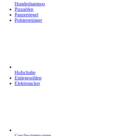
Hundeshampoo
Pizzaöfen
Panzerriegel
Polsterreiniger
Hufschuhe
Einlegesohlen
Elektrotacker
Geschwisterwagen