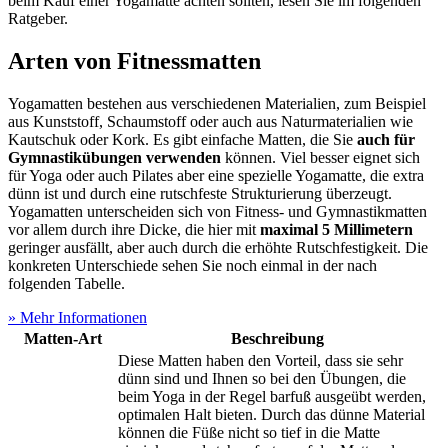
beim Kauf einer Yogamatte achten sollten, lesen Sie im folgenden
Ratgeber.
Arten von Fitnessmatten
Yogamatten bestehen aus verschiedenen Materialien, zum Beispiel
aus Kunststoff, Schaumstoff oder auch aus Naturmaterialien wie
Kautschuk oder Kork. Es gibt einfache Matten, die Sie
auch für
Gymnastikübungen verwenden
können. Viel besser eignet sich
für Yoga oder auch Pilates aber eine spezielle Yogamatte, die extra
dünn ist und durch eine rutschfeste Strukturierung überzeugt.
Yogamatten unterscheiden sich von Fitness- und Gymnastikmatten
vor allem durch ihre Dicke, die hier mit
maximal 5 Millimetern
geringer ausfällt, aber auch durch die erhöhte Rutschfestigkeit. Die
konkreten Unterschiede sehen Sie noch einmal in der nach
folgenden Tabelle.
» Mehr Informationen
Matten-Art
Beschreibung
Diese Matten haben den Vorteil, dass sie sehr
dünn sind und Ihnen so bei den Übungen, die
beim Yoga in der Regel barfuß ausgeübt werden,
optimalen Halt bieten. Durch das dünne Material
können die Füße nicht so tief in die Matte