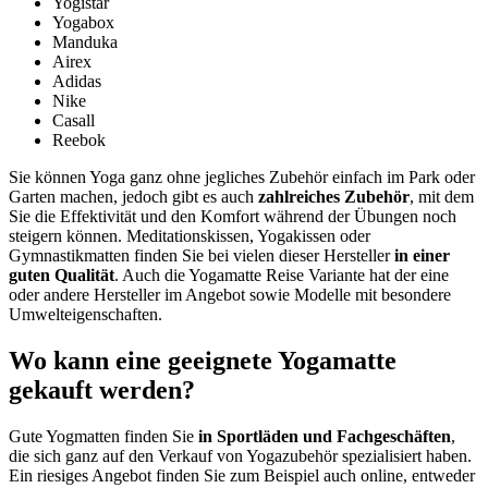
Yogistar
Yogabox
Manduka
Airex
Adidas
Nike
Casall
Reebok
Sie können Yoga ganz ohne jegliches Zubehör einfach im Park oder
Garten machen, jedoch gibt es auch
zahlreiches Zubehör
, mit dem
Sie die Effektivität und den Komfort während der Übungen noch
steigern können. Meditationskissen, Yogakissen oder
Gymnastikmatten finden Sie bei vielen dieser Hersteller
in einer
guten Qualität
. Auch die Yogamatte Reise Variante hat der eine
oder andere Hersteller im Angebot sowie Modelle mit besondere
Umwelteigenschaften.
Wo kann eine geeignete Yogamatte
gekauft werden?
Gute Yogmatten finden Sie
in Sportläden und Fachgeschäften
,
die sich ganz auf den Verkauf von Yogazubehör spezialisiert haben.
Ein riesiges Angebot finden Sie zum Beispiel auch online, entweder