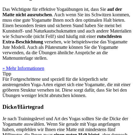
Das Wichtigste für effektive Yogaübungen ist, dass Sie
auf der
Matte nicht ausrutschen
. Auch wenn Sie ins Schwitzen kommen,
muss eine gute Yogamatte Ihnen noch den optimalen Halt bieten.
Einen besonders festen und sicheren Stand haben Sie meist bei
Kunststoff- und Naturkautschukmatten und auch andere Materialien
wie Schurwolle (nicht Fell!) sind häufig mit einer
rutschfesten
Extra-Beschichtung
versehen, wie beispielsweise das Yogamatte
Jute Modell. Auch als Pilatesmatte können Sie die Yogamatte
verwenden, da die Übungen ähnliche Ansprüche an die
Mattenunterlage stellen.
» Mehr Informationen
Tipp
Für Fortgeschrittene und speziell für die körperlich sehr
anstrengenden Yoga-Arten eignet sich eine Yogamatte, die mit einer
gröberen Struktur versehen ist. Diese sorgt dafür, dass Sie bei den
Übungen weniger leicht abrutschen können.
Dicke/Härtegrad
Je nach Trainingslevel und Art des Yogas sollten Sie die Dicke der
Yogamatte auswählen. Wenn Sie gerade mit Yoga angefangen
haben, empfehlen wir Ihnen eine Matte mit mindestens fünf
Millimeter, die Ihnen zwar
einen guten Halt bietet
, aber dennoch