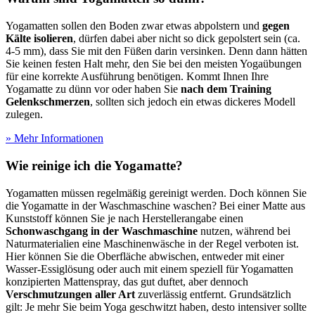
Yogamatten sollen den Boden zwar etwas abpolstern und
gegen
Kälte isolieren
, dürfen dabei aber nicht so dick gepolstert sein (ca.
4-5 mm), dass Sie mit den Füßen darin versinken. Denn dann hätten
Sie keinen festen Halt mehr, den Sie bei den meisten Yogaübungen
für eine korrekte Ausführung benötigen. Kommt Ihnen Ihre
Yogamatte zu dünn vor oder haben Sie
nach dem Training
Gelenkschmerzen
, sollten sich jedoch ein etwas dickeres Modell
zulegen.
» Mehr Informationen
Wie reinige ich die Yogamatte?
Yogamatten müssen regelmäßig gereinigt werden. Doch können Sie
die Yogamatte in der Waschmaschine waschen? Bei einer Matte aus
Kunststoff können Sie je nach Herstellerangabe einen
Schonwaschgang in der Waschmaschine
nutzen, während bei
Naturmaterialien eine Maschinenwäsche in der Regel verboten ist.
Hier können Sie die Oberfläche abwischen, entweder mit einer
Wasser-Essiglösung oder auch mit einem speziell für Yogamatten
konzipierten Mattenspray, das gut duftet, aber dennoch
Verschmutzungen aller Art
zuverlässig entfernt. Grundsätzlich
gilt: Je mehr Sie beim Yoga geschwitzt haben, desto intensiver sollte