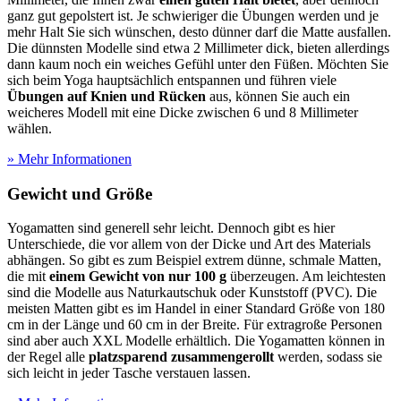
ganz gut gepolstert ist. Je schwieriger die Übungen werden und je
mehr Halt Sie sich wünschen, desto dünner darf die Matte ausfallen.
Die dünnsten Modelle sind etwa 2 Millimeter dick, bieten allerdings
dann kaum noch ein weiches Gefühl unter den Füßen. Möchten Sie
sich beim Yoga hauptsächlich entspannen und führen viele
Übungen auf Knien und Rücken
aus, können Sie auch ein
weicheres Modell mit eine Dicke zwischen 6 und 8 Millimeter
wählen.
» Mehr Informationen
Gewicht und Größe
Yogamatten sind generell sehr leicht. Dennoch gibt es hier
Unterschiede, die vor allem von der Dicke und Art des Materials
abhängen. So gibt es zum Beispiel extrem dünne, schmale Matten,
die mit
einem Gewicht von nur 100 g
überzeugen. Am leichtesten
sind die Modelle aus Naturkautschuk oder Kunststoff (PVC). Die
meisten Matten gibt es im Handel in einer Standard Größe von 180
cm in der Länge und 60 cm in der Breite. Für extragroße Personen
sind aber auch XXL Modelle erhältlich. Die Yogamatten können in
der Regel alle
platzsparend zusammengerollt
werden, sodass sie
sich leicht in jeder Tasche verstauen lassen.