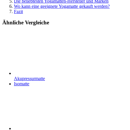
Die beliebtesten Yogamatten-Hersteller und Marken
Wo kann eine geeignete Yogamatte gekauft werden?
Fazit
Ähnliche Vergleiche
Akupressurmatte
Isomatte