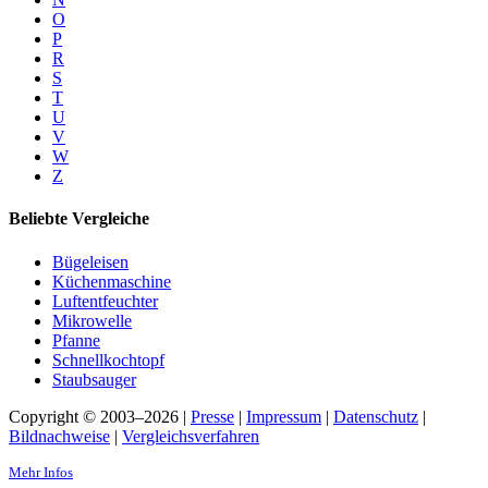
O
P
R
S
T
U
V
W
Z
Beliebte Vergleiche
Bügeleisen
Küchenmaschine
Luftentfeuchter
Mikrowelle
Pfanne
Schnellkochtopf
Staubsauger
Copyright © 2003–2026 |
Presse
|
Impressum
|
Datenschutz
|
Bildnachweise
|
Vergleichsverfahren
Mehr Infos