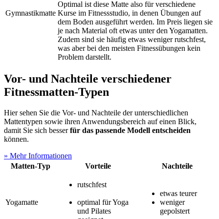
Optimal ist diese Matte also für verschiedene
Gymnastikmatte
Kurse im Fitnessstudio, in denen Übungen auf
dem Boden ausgeführt werden. Im Preis liegen sie
je nach Material oft etwas unter den Yogamatten.
Zudem sind sie häufig etwas weniger rutschfest,
was aber bei den meisten Fitnessübungen kein
Problem darstellt.
Vor- und Nachteile verschiedener
Fitnessmatten-Typen
Hier sehen Sie die Vor- und Nachteile der unterschiedlichen
Mattentypen sowie ihren Anwendungsbereich auf einen Blick,
damit Sie sich besser
für das passende Modell entscheiden
können.
» Mehr Informationen
Matten-Typ
Vorteile
Nachteile
rutschfest
etwas teurer
Yogamatte
optimal für Yoga
w
eniger
und Pilates
gepolstert