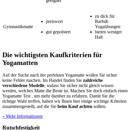
geeignet
zu dick für
preiswert
Barfuß-
Gymnastikmatte
Yogaübungen
gut gepolstert
b
ieten weniger
Halt
Die wichtigsten Kaufkriterien für
Yogamatten
Auf der Suche nach der perfekten Yogamatte wollen Sie sicher
keine Fehler machen. Im Handel finden Sie
zahlreiche
verschiedene Modelle
, sodass Sie sicher nicht gleich wissen
werden, welches Matte die Beste ist. Machen Sie doch einfach einen
Yogamatte Test
, um mehr darüber zu erfahren. Damit Sie die
richtige Wahl treffen, haben wir Ihnen hier einige wichtige Kriterien
zusammengestellt, auf die Sie
beim Kauf achten
sollten.
» Mehr Informationen
Rutschfestigkeit