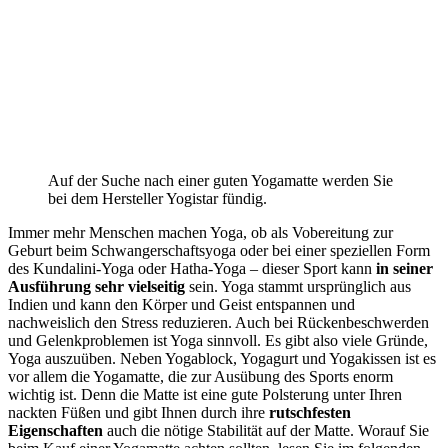
Auf der Suche nach einer guten Yogamatte werden Sie
bei dem Hersteller Yogistar fündig.
Immer mehr Menschen machen Yoga, ob als Vobereitung zur
Geburt beim Schwangerschaftsyoga oder bei einer speziellen Form
des Kundalini-Yoga oder Hatha-Yoga – dieser Sport kann
in seiner
Ausführung sehr vielseitig
sein. Yoga stammt ursprünglich aus
Indien und kann den Körper und Geist entspannen und
nachweislich den Stress reduzieren. Auch bei Rückenbeschwerden
und Gelenkproblemen ist Yoga sinnvoll. Es gibt also viele Gründe,
Yoga auszuüben. Neben Yogablock, Yogagurt und Yogakissen ist es
vor allem die Yogamatte, die zur Ausübung des Sports enorm
wichtig ist. Denn die Matte ist eine gute Polsterung unter Ihren
nackten Füßen und gibt Ihnen durch ihre
rutschfesten
Eigenschaften
auch die nötige Stabilität auf der Matte. Worauf Sie