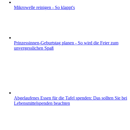
Mikrowelle reinigen - So klappt's
Prinzessinnen-Geburtstag planen - So wird die Feier zum
unvergesslichen Spaß
Abgelaufenes Essen für die Tafel spenden: Das sollten Sie bei
Lebensmittelspenden beachten