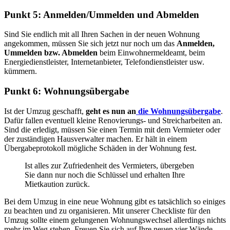
Punkt 5: Anmelden/Ummelden und Abmelden
Sind Sie endlich mit all Ihren Sachen in der neuen Wohnung
angekommen, müssen Sie sich jetzt nur noch um das
Anmelden,
Ummelden bzw. Abmelden
beim Einwohnermeldeamt, beim
Energiedienstleister, Internetanbieter, Telefondienstleister usw.
kümmern.
Punkt 6: Wohnungsübergabe
Ist der Umzug geschafft,
geht es nun an
die Wohnungsübergabe
.
Dafür fallen eventuell kleine Renovierungs- und Streicharbeiten an.
Sind die erledigt, müssen Sie einen Termin mit dem Vermieter oder
der zuständigen Hausverwalter machen. Er hält in einem
Übergabeprotokoll mögliche Schäden in der Wohnung fest.
Ist alles zur Zufriedenheit des Vermieters, übergeben
Sie dann nur noch die Schlüssel und erhalten Ihre
Mietkaution zurück.
Bei dem Umzug in eine neue Wohnung gibt es tatsächlich so einiges
zu beachten und zu organisieren. Mit unserer Checkliste für den
Umzug sollte einem gelungenen Wohnungswechsel allerdings nichts
mehr im Weg stehen. Freuen Sie sich auf Ihre neuen vier Wände