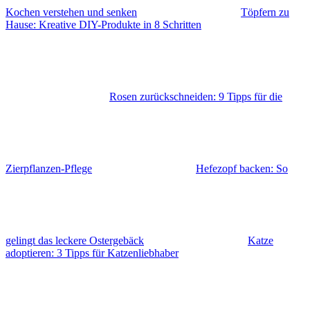
Kochen verstehen und senken
Töpfern zu
Hause: Kreative DIY-Produkte in 8 Schritten
Rosen zurückschneiden: 9 Tipps für die
Zierpflanzen-Pflege
Hefezopf backen: So
gelingt das leckere Ostergebäck
Katze
adoptieren: 3 Tipps für Katzenliebhaber