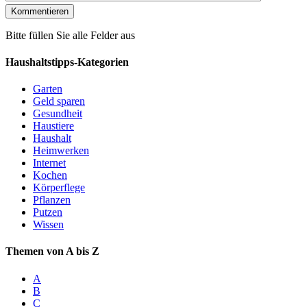
Bitte füllen Sie alle Felder aus
Haushaltstipps-Kategorien
Garten
Geld sparen
Gesundheit
Haustiere
Haushalt
Heimwerken
Internet
Kochen
Körperflege
Pflanzen
Putzen
Wissen
Themen von A bis Z
A
B
C