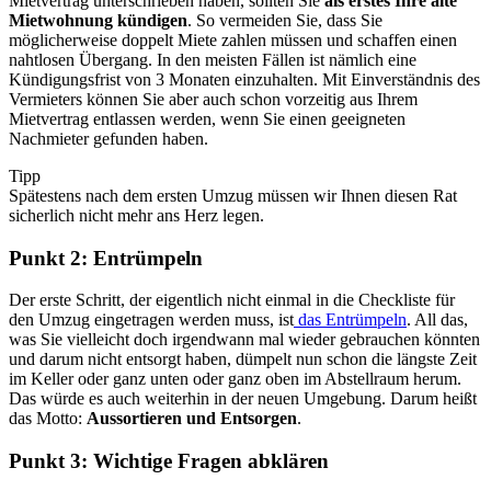
Mietvertrag unterschrieben haben, sollten Sie
als erstes Ihre alte
Mietwohnung kündigen
. So vermeiden Sie, dass Sie
möglicherweise doppelt Miete zahlen müssen und schaffen einen
nahtlosen Übergang. In den meisten Fällen ist nämlich eine
Kündigungsfrist von 3 Monaten einzuhalten. Mit Einverständnis des
Vermieters können Sie aber auch schon vorzeitig aus Ihrem
Mietvertrag entlassen werden, wenn Sie einen geeigneten
Nachmieter gefunden haben.
Tipp
Spätestens nach dem ersten Umzug müssen wir Ihnen diesen Rat
sicherlich nicht mehr ans Herz legen.
Punkt 2: Entrümpeln
Der erste Schritt, der eigentlich nicht einmal in die Checkliste für
den Umzug eingetragen werden muss, ist
das Entrümpeln
. All das,
was Sie vielleicht doch irgendwann mal wieder gebrauchen könnten
und darum nicht entsorgt haben, dümpelt nun schon die längste Zeit
im Keller oder ganz unten oder ganz oben im Abstellraum herum.
Das würde es auch weiterhin in der neuen Umgebung. Darum heißt
das Motto:
Aussortieren und Entsorgen
.
Punkt 3: Wichtige Fragen abklären