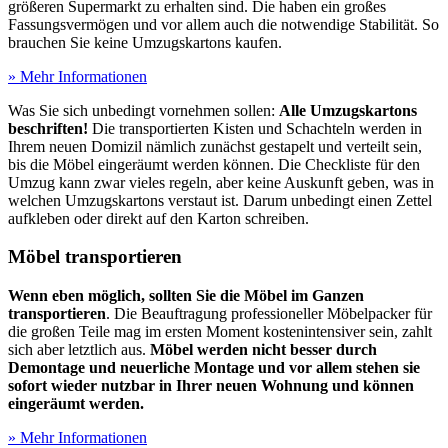
größeren Supermarkt zu erhalten sind. Die haben ein großes
Fassungsvermögen und vor allem auch die notwendige Stabilität. So
brauchen Sie keine Umzugskartons kaufen.
» Mehr Informationen
Was Sie sich unbedingt vornehmen sollen:
Alle Umzugskartons
beschriften!
Die transportierten Kisten und Schachteln werden in
Ihrem neuen Domizil nämlich zunächst gestapelt und verteilt sein,
bis die Möbel eingeräumt werden können. Die Checkliste für den
Umzug kann zwar vieles regeln, aber keine Auskunft geben, was in
welchen Umzugskartons verstaut ist. Darum unbedingt einen Zettel
aufkleben oder direkt auf den Karton schreiben.
Möbel transportieren
Wenn eben möglich, sollten Sie die Möbel im Ganzen
transportieren
. Die Beauftragung professioneller Möbelpacker für
die großen Teile mag im ersten Moment kostenintensiver sein, zahlt
sich aber letztlich aus.
Möbel werden nicht besser durch
Demontage und neuerliche Montage und vor allem stehen sie
sofort wieder nutzbar in Ihrer neuen Wohnung und können
eingeräumt werden.
» Mehr Informationen