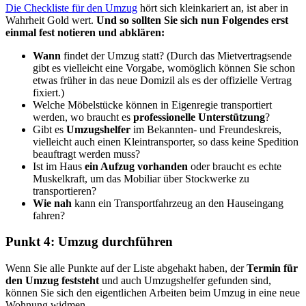
Die Checkliste für den Umzug
hört sich kleinkariert an, ist aber in
Wahrheit Gold wert.
Und so sollten Sie sich nun Folgendes erst
einmal fest notieren und abklären:
Wann
findet der Umzug statt? (Durch das Mietvertragsende
gibt es vielleicht eine Vorgabe, womöglich können Sie schon
etwas früher in das neue Domizil als es der offizielle Vertrag
fixiert.)
Welche Möbelstücke können in Eigenregie transportiert
werden, wo braucht es
professionelle Unterstützung
?
Gibt es
Umzugshelfer
im Bekannten- und Freundeskreis,
vielleicht auch einen Kleintransporter, so dass keine Spedition
beauftragt werden muss?
Ist im Haus
ein Aufzug vorhanden
oder braucht es echte
Muskelkraft, um das Mobiliar über Stockwerke zu
transportieren?
Wie nah
kann ein Transportfahrzeug an den Hauseingang
fahren?
Punkt 4: Umzug durchführen
Wenn Sie alle Punkte auf der Liste abgehakt haben, der
Termin für
den Umzug feststeht
und auch Umzugshelfer gefunden sind,
können Sie sich den eigentlichen Arbeiten beim Umzug in eine neue
Wohnung widmen.