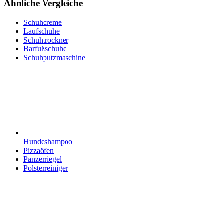
Ähnliche Vergleiche
Schuhcreme
Laufschuhe
Schuhtrockner
Barfußschuhe
Schuhputzmaschine
Hundeshampoo
Pizzaöfen
Panzerriegel
Polsterreiniger