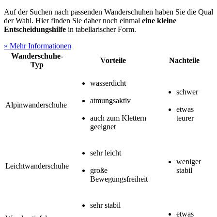
Auf der Suchen nach passenden Wanderschuhen haben Sie die Qual
der Wahl. Hier finden Sie daher noch einmal
eine kleine
Entscheidungshilfe
in tabellarischer Form.
» Mehr Informationen
Wanderschuhe-
Vorteile
Nachteile
Typ
wasserdicht
schwer
a
tmungsaktiv
Alpinwanderschuhe
etwas
auch zum Klettern
teurer
geeignet
sehr leicht
weniger
Leichtwanderschuhe
g
roße
stabil
Bewegungsfreiheit
sehr stabil
etwas