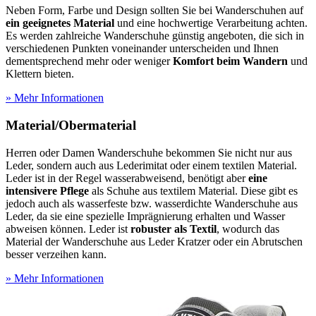
Neben Form, Farbe und Design sollten Sie bei Wanderschuhen auf
ein geeignetes Material
und eine hochwertige Verarbeitung achten.
Es werden zahlreiche Wanderschuhe günstig angeboten, die sich in
verschiedenen Punkten voneinander unterscheiden und Ihnen
dementsprechend mehr oder weniger
Komfort beim Wandern
und
Klettern bieten.
» Mehr Informationen
Material/Obermaterial
Herren oder Damen Wanderschuhe bekommen Sie nicht nur aus
Leder, sondern auch aus Lederimitat oder einem textilen Material.
Leder ist in der Regel wasserabweisend, benötigt aber
eine
intensivere Pflege
als Schuhe aus textilem Material. Diese gibt es
jedoch auch als wasserfeste bzw. wasserdichte Wanderschuhe aus
Leder, da sie eine spezielle Imprägnierung erhalten und Wasser
abweisen können. Leder ist
robuster als Textil
, wodurch das
Material der Wanderschuhe aus Leder Kratzer oder ein Abrutschen
besser verzeihen kann.
» Mehr Informationen