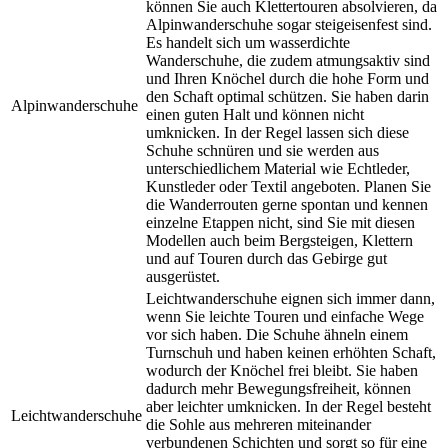
können Sie auch Klettertouren absolvieren, da
Alpinwanderschuhe sogar steigeisenfest sind.
Es handelt sich um wasserdichte
Wanderschuhe, die zudem atmungsaktiv sind
und Ihren Knöchel durch die hohe Form und
den Schaft optimal schützen. Sie haben darin
Alpinwanderschuhe
einen guten Halt und können nicht
umknicken. In der Regel lassen sich diese
Schuhe schnüren und sie werden aus
unterschiedlichem Material wie Echtleder,
Kunstleder oder Textil angeboten. Planen Sie
die Wanderrouten gerne spontan und kennen
einzelne Etappen nicht, sind Sie mit diesen
Modellen auch beim Bergsteigen, Klettern
und auf Touren durch das Gebirge gut
ausgerüstet.
Leichtwanderschuhe eignen sich immer dann,
wenn Sie leichte Touren und einfache Wege
vor sich haben. Die Schuhe ähneln einem
Turnschuh und haben keinen erhöhten Schaft,
wodurch der Knöchel frei bleibt. Sie haben
dadurch mehr Bewegungsfreiheit, können
aber leichter umknicken. In der Regel besteht
Leichtwanderschuhe
die Sohle aus mehreren miteinander
verbundenen Schichten und sorgt so für eine