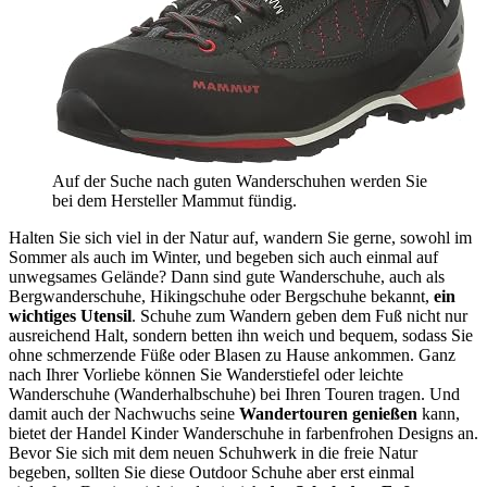
Auf der Suche nach guten Wanderschuhen werden Sie
bei dem Hersteller Mammut fündig.
Halten Sie sich viel in der Natur auf, wandern Sie gerne, sowohl im
Sommer als auch im Winter, und begeben sich auch einmal auf
unwegsames Gelände? Dann sind gute Wanderschuhe, auch als
Bergwanderschuhe, Hikingschuhe oder Bergschuhe bekannt,
ein
wichtiges Utensil
. Schuhe zum Wandern geben dem Fuß nicht nur
ausreichend Halt, sondern betten ihn weich und bequem, sodass Sie
ohne schmerzende Füße oder Blasen zu Hause ankommen. Ganz
nach Ihrer Vorliebe können Sie Wanderstiefel oder leichte
Wanderschuhe (Wanderhalbschuhe) bei Ihren Touren tragen. Und
damit auch der Nachwuchs seine
Wandertouren genießen
kann,
bietet der Handel Kinder Wanderschuhe in farbenfrohen Designs an.
Bevor Sie sich mit dem neuen Schuhwerk in die freie Natur
begeben, sollten Sie diese Outdoor Schuhe aber erst einmal