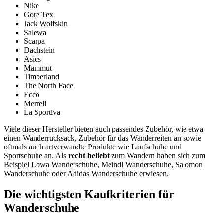
Nike
Gore Tex
Jack Wolfskin
Salewa
Scarpa
Dachstein
Asics
Mammut
Timberland
The North Face
Ecco
Merrell
La Sportiva
Viele dieser Hersteller bieten auch passendes Zubehör, wie etwa
einen Wanderrucksack, Zubehör für das Wanderreiten an sowie
oftmals auch artverwandte Produkte wie Laufschuhe und
Sportschuhe an. Als
recht beliebt
zum Wandern haben sich zum
Beispiel Lowa Wanderschuhe, Meindl Wanderschuhe, Salomon
Wanderschuhe oder Adidas Wanderschuhe erwiesen.
Die wichtigsten Kaufkriterien für
Wanderschuhe