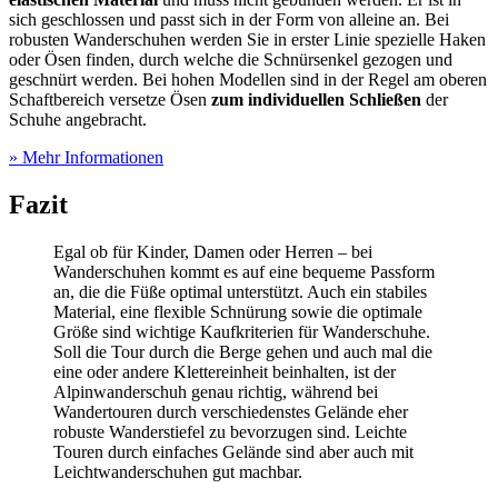
sich geschlossen und passt sich in der Form von alleine an. Bei
robusten Wanderschuhen werden Sie in erster Linie spezielle Haken
oder Ösen finden, durch welche die Schnürsenkel gezogen und
geschnürt werden. Bei hohen Modellen sind in der Regel am oberen
Schaftbereich versetze Ösen
zum individuellen Schließen
der
Schuhe angebracht.
» Mehr Informationen
Fazit
Egal ob für Kinder, Damen oder Herren – bei
Wanderschuhen kommt es auf eine bequeme Passform
an, die die Füße optimal unterstützt. Auch ein stabiles
Material, eine flexible Schnürung sowie die optimale
Größe sind wichtige Kaufkriterien für Wanderschuhe.
Soll die Tour durch die Berge gehen und auch mal die
eine oder andere Klettereinheit beinhalten, ist der
Alpinwanderschuh genau richtig, während bei
Wandertouren durch verschiedenstes Gelände eher
robuste Wanderstiefel zu bevorzugen sind. Leichte
Touren durch einfaches Gelände sind aber auch mit
Leichtwanderschuhen gut machbar.