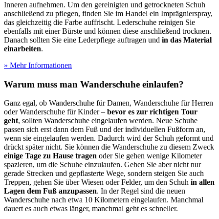
Inneren aufnehmen. Um den gereinigten und getrockneten Schuh
anschließend zu pflegen, finden Sie im Handel ein Imprägnierspray,
das gleichzeitig die Farbe auffrischt. Lederschuhe reinigen Sie
ebenfalls mit einer Bürste und können diese anschließend trocknen.
Danach sollten Sie eine Lederpflege auftragen und
in das Material
einarbeiten
.
» Mehr Informationen
Warum muss man Wanderschuhe einlaufen?
Ganz egal, ob Wanderschuhe für Damen, Wanderschuhe für Herren
oder Wanderschuhe für Kinder –
bevor es zur richtigen Tour
geht
, sollten Wanderschuhe eingelaufen werden. Neue Schuhe
passen sich erst dann dem Fuß und der individuellen Fußform an,
wenn sie eingelaufen werden. Dadurch wird der Schuh geformt und
drückt später nicht. Sie können die Wanderschuhe zu diesem Zweck
einige Tage zu Hause tragen
oder Sie gehen wenige Kilometer
spazieren, um die Schuhe einzulaufen. Gehen Sie aber nicht nur
gerade Strecken und gepflasterte Wege, sondern steigen Sie auch
Treppen, gehen Sie über Wiesen oder Felder, um den Schuh
in allen
Lagen dem Fuß anzupassen
. In der Regel sind die neuen
Wanderschuhe nach etwa 10 Kilometern eingelaufen. Manchmal
dauert es auch etwas länger, manchmal geht es schneller.