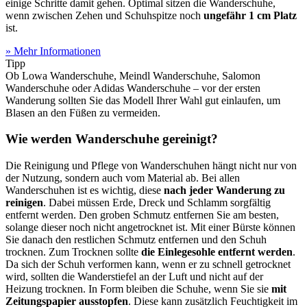
einige Schritte damit gehen. Optimal sitzen die Wanderschuhe,
wenn zwischen Zehen und Schuhspitze noch
ungefähr 1 cm Platz
ist.
» Mehr Informationen
Tipp
Ob Lowa Wanderschuhe, Meindl Wanderschuhe, Salomon
Wanderschuhe oder Adidas Wanderschuhe – vor der ersten
Wanderung sollten Sie das Modell Ihrer Wahl gut einlaufen, um
Blasen an den Füßen zu vermeiden.
Wie werden Wanderschuhe gereinigt?
Die Reinigung und Pflege von Wanderschuhen hängt nicht nur von
der Nutzung, sondern auch vom Material ab. Bei allen
Wanderschuhen ist es wichtig, diese
nach jeder Wanderung zu
reinigen
. Dabei müssen Erde, Dreck und Schlamm sorgfältig
entfernt werden. Den groben Schmutz entfernen Sie am besten,
solange dieser noch nicht angetrocknet ist. Mit einer Bürste können
Sie danach den restlichen Schmutz entfernen und den Schuh
trocknen. Zum Trocknen sollte
die Einlegesohle entfernt werden
.
Da sich der Schuh verformen kann, wenn er zu schnell getrocknet
wird, sollten die Wanderstiefel an der Luft und nicht auf der
Heizung trocknen. In Form bleiben die Schuhe, wenn Sie sie
mit
Zeitungspapier ausstopfen
. Diese kann zusätzlich Feuchtigkeit im