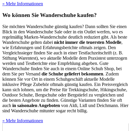
» Mehr Informationen
Wo können Sie Wanderschuhe kaufen?
Sie möchten Wanderschuhe günstig kaufen? Dann sollten Sie einen
Blick in den Wanderschuhe Sale oder in ein Outlet werfen, wo es
regelmäßig Marken-Wanderschuhe deutlich reduziert gibt. Als beste
Wanderschuhe gelten dabei
nicht immer die teuersten Modelle
,
wie Erfahrungen und Erfahrungsberichte oftmals zeigen. Den
Vergleichssieger finden Sie auch in einer Testfachzeitschrift (z. B.
Stiftung Warentest), wo aktuelle Modelle dem Praxistest unterzogen
werden und
Testberichte
eine Empfehlung abgeben. Gute
Wanderschuhe finden Sie auch in einem Online Schuh Shop, bei
dem Sie per Versand
die Schuhe geliefert bekommen
. Zudem
können Sie vor Ort in einem Schuhgeschäft aktuelle Modelle
inklusive Pflege Zubehör oftmals günstig kaufen. Ein Preisvergleich
kann sich lohnen, um die Preise für Trekkingschuhe, Hikingschuhe,
Outdoor Schuhe, Bergschuhe oder Bergstiefel zu vergleichen und
die besten Angebote zu finden. Günstige Varianten finden Sie oft
auch
in saisonalen Angeboten
von Aldi, Lidl und Deichmann. Hier
sind Wanderschuhe mitunter sogar recht billig.
» Mehr Informationen