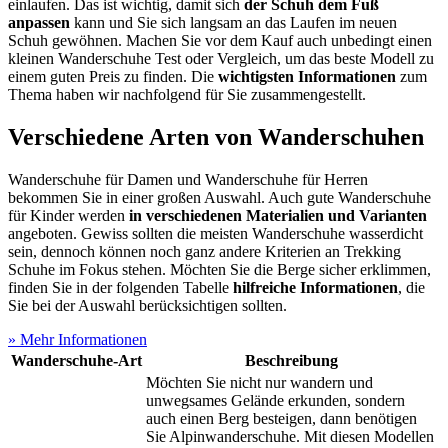
einlaufen. Das ist wichtig, damit sich
der Schuh dem Fuß
anpassen
kann und Sie sich langsam an das Laufen im neuen
Schuh gewöhnen. Machen Sie vor dem Kauf auch unbedingt einen
kleinen Wanderschuhe Test
oder Vergleich, um das beste Modell zu
einem guten Preis zu finden. Die
wichtigsten Informationen
zum
Thema haben wir nachfolgend für Sie zusammengestellt.
Verschiedene Arten von Wanderschuhen
Wanderschuhe für Damen und Wanderschuhe für Herren
bekommen Sie in einer großen Auswahl. Auch gute Wanderschuhe
für Kinder werden
in verschiedenen Materialien und Varianten
angeboten. Gewiss sollten die meisten Wanderschuhe wasserdicht
sein, dennoch können noch ganz andere Kriterien an Trekking
Schuhe im Fokus stehen. Möchten Sie die Berge sicher erklimmen,
finden Sie in der folgenden Tabelle
hilfreiche Informationen
, die
Sie bei der Auswahl berücksichtigen sollten.
» Mehr Informationen
Wanderschuhe-Art
Beschreibung
Möchten Sie nicht nur wandern und
unwegsames Gelände erkunden, sondern
auch einen Berg besteigen, dann benötigen
Sie Alpinwanderschuhe. Mit diesen Modellen