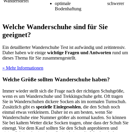
Wanderstiefel
o
ptimale
schwerer
Bodenhaftung
Welche Wanderschuhe sind für Sie
geeignet?
Ein detaillierter Wanderschuhe Test
ist aufwändig und zeitintensiv.
Daher haben wir einige
wichtige Fragen und Antworten
rund um
dieses Thema für Sie zusammengestellt.
» Mehr Informationen
Welche Größe sollten Wanderschuhe haben?
Immer wieder stellt sich die Frage nach der richtigen Schuhgröße,
wenn es um Wanderschuhe und Trekkingschuhe geht. Oft tragen
Sie in Wanderschuhen dickere Socken als im normalen Turnschuh.
Zusätzlich gibt es
spezielle Einlegesohlen
, die den Schuh noch
einmal etwas verkleinern. Daher ist es am besten, wenn Sie
Wanderschuhe eine Nummer größer als normal kaufen. So können
Sie bei kaltem Wetter dicke Socken tragen, ohne dass der Schuh Sie
einengt. Vor dem Kauf sollten Sie den Schuh anprobieren und