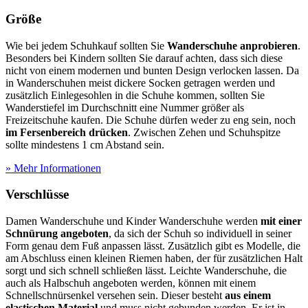
Größe
Wie bei jedem Schuhkauf sollten Sie
Wanderschuhe anprobieren
.
Besonders bei Kindern sollten Sie darauf achten, dass sich diese
nicht von einem modernen und bunten Design verlocken lassen. Da
in Wanderschuhen meist dickere Socken getragen werden und
zusätzlich Einlegesohlen in die Schuhe kommen, sollten Sie
Wanderstiefel im Durchschnitt eine Nummer größer als
Freizeitschuhe kaufen. Die Schuhe dürfen weder zu eng sein, noch
im Fersenbereich drücken
. Zwischen Zehen und Schuhspitze
sollte mindestens 1 cm Abstand sein.
» Mehr Informationen
Verschlüsse
Damen Wanderschuhe und Kinder Wanderschuhe werden
mit einer
Schnürung angeboten
, da sich der Schuh so individuell in seiner
Form genau dem Fuß anpassen lässt. Zusätzlich gibt es Modelle, die
am Abschluss einen kleinen Riemen haben, der für zusätzlichen Halt
sorgt und sich schnell schließen lässt. Leichte Wanderschuhe, die
auch als Halbschuh angeboten werden, können mit einem
Schnellschnürsenkel versehen sein. Dieser besteht
aus einem
elastischen Material
und muss nicht gebunden werden. Er ist in