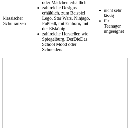
oder Mädchen erhältlich
zahlreiche Designs
nicht sehr
erhältlich, zum Beispiel
lässig
klassischer
Lego, Star Wars, Ninjago,
für
Schulranzen
Fußball, mit Einhorn, mit
Teenager
der Eiskönig
ungeeignet
zahlreiche Hersteller, wie
Spiegelburg, DerDieDas,
School Mood oder
Schneiders