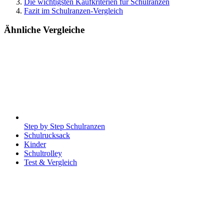
Die wichtigsten Kaufkriterien für Schulranzen
Fazit im Schulranzen-Vergleich
Ähnliche Vergleiche
Step by Step Schulranzen
Schulrucksack
Kinder
Schultrolley
Test & Vergleich