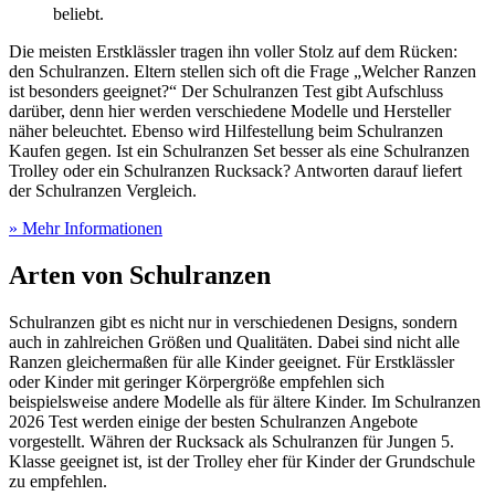
beliebt.
Die meisten Erstklässler tragen ihn voller Stolz auf dem Rücken:
den Schulranzen. Eltern stellen sich oft die Frage „Welcher Ranzen
ist besonders geeignet?“ Der Schulranzen Test
gibt Aufschluss
darüber, denn hier werden verschiedene Modelle und Hersteller
näher beleuchtet. Ebenso wird Hilfestellung beim Schulranzen
Kaufen gegen. Ist ein Schulranzen Set besser als eine Schulranzen
Trolley oder ein Schulranzen Rucksack? Antworten darauf liefert
der Schulranzen Vergleich.
» Mehr Informationen
Arten von Schulranzen
Schulranzen gibt es nicht nur in verschiedenen Designs, sondern
auch in zahlreichen Größen und Qualitäten. Dabei sind nicht alle
Ranzen gleichermaßen für alle Kinder geeignet. Für Erstklässler
oder Kinder mit geringer Körpergröße empfehlen sich
beispielsweise andere Modelle als für ältere Kinder. Im Schulranzen
2026 Test
werden einige der besten Schulranzen Angebote
vorgestellt. Währen der Rucksack als Schulranzen für Jungen 5.
Klasse geeignet ist, ist der Trolley eher für Kinder der Grundschule
zu empfehlen.