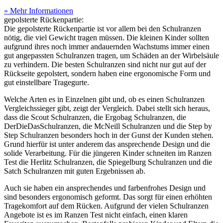
» Mehr Informationen
gepolsterte Rückenpartie:
Die gepolsterte Rückenpartie ist vor allem bei den Schulranzen
nötig, die viel Gewicht tragen müssen. Die kleinen Kinder sollten
aufgrund ihres noch immer andauernden Wachstums immer einen
gut angepassten Schulranzen tragen, um Schäden an der Wirbelsäule
zu verhindern. Die besten Schulranzen sind nicht nur gut auf der
Rückseite gepolstert, sondern haben eine ergonomische Form und
gut einstellbare Tragegurte.
Welche Arten es in Einzelnen gibt und, ob es einen Schulranzen
Vergleichssieger gibt, zeigt der Vergleich. Dabei stellt sich heraus,
dass die Scout Schulranzen, die Ergobag Schulranzen, die
DerDieDasSchulranzen, die McNeill Schulranzen und die Step by
Step Schulranzen besonders hoch in der Gunst der Kunden stehen.
Grund hierfür ist unter anderem das ansprechende Design und die
solide Verarbeitung. Für die jüngeren Kinder schneiten im Ranzen
Test
die Herlitz Schulranzen, die Spiegelburg Schulranzen und die
Satch Schulranzen mit guten Ergebnissen ab.
Auch sie haben ein ansprechendes und farbenfrohes Design und
sind besonders ergonomisch geformt. Das sorgt für einen erhöhten
Tragekomfort auf dem Rücken. Aufgrund der vielen Schulranzen
Angebote ist es im Ranzen Test
nicht einfach, einen klaren