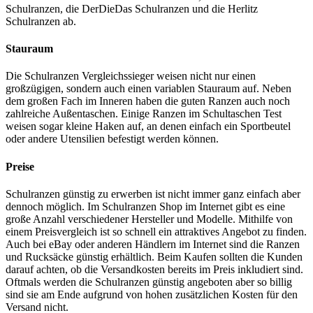
Schulranzen, die DerDieDas Schulranzen und die Herlitz
Schulranzen ab.
Stauraum
Die Schulranzen Vergleichssieger weisen nicht nur einen
großzügigen, sondern auch einen variablen Stauraum auf. Neben
dem großen Fach im Inneren haben die guten Ranzen auch noch
zahlreiche Außentaschen. Einige Ranzen im Schultaschen Test
weisen sogar kleine Haken auf, an denen einfach ein Sportbeutel
oder andere Utensilien befestigt werden können.
Preise
Schulranzen günstig zu erwerben ist nicht immer ganz einfach aber
dennoch möglich. Im Schulranzen Shop im Internet gibt es eine
große Anzahl verschiedener Hersteller und Modelle. Mithilfe von
einem Preisvergleich ist so schnell ein attraktives Angebot zu finden.
Auch bei eBay oder anderen Händlern im Internet sind die Ranzen
und Rucksäcke günstig erhältlich. Beim Kaufen sollten die Kunden
darauf achten, ob die Versandkosten bereits im Preis inkludiert sind.
Oftmals werden die Schulranzen günstig angeboten aber so billig
sind sie am Ende aufgrund von hohen zusätzlichen Kosten für den
Versand nicht.