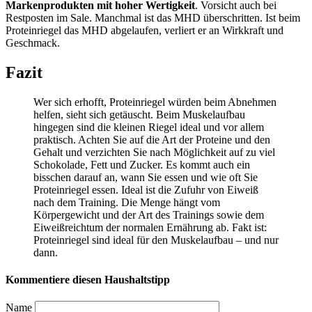
Markenprodukten mit hoher Wertigkeit
. Vorsicht auch bei
Restposten im Sale. Manchmal ist das MHD überschritten. Ist beim
Proteinriegel das MHD abgelaufen, verliert er an Wirkkraft und
Geschmack.
Fazit
Wer sich erhofft, Proteinriegel würden beim Abnehmen
helfen, sieht sich getäuscht. Beim Muskelaufbau
hingegen sind die kleinen Riegel ideal und vor allem
praktisch. Achten Sie auf die Art der Proteine und den
Gehalt und verzichten Sie nach Möglichkeit auf zu viel
Schokolade, Fett und Zucker. Es kommt auch ein
bisschen darauf an, wann Sie essen und wie oft Sie
Proteinriegel essen. Ideal ist die Zufuhr von Eiweiß
nach dem Training. Die Menge hängt vom
Körpergewicht und der Art des Trainings sowie dem
Eiweißreichtum der normalen Ernährung ab. Fakt ist:
Proteinriegel sind ideal für den Muskelaufbau – und nur
dann.
Kommentiere diesen Haushaltstipp
Name