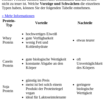
nicht zu teuer ist. Welche
Vorzüge und Schwächen
die einzelnen
Typen haben, können Sie der folgenden Tabelle entnehmen.
» Mehr Informationen
Protein-
Vorteile
Nachteile
Typ
hochwertiges Eiweiß
Whey
gute Verfügbarkeit
etwas teurer
Protein
wenig Fett und
Kohlenhydrate
gute biologische Wertigkeit
oft
Casein
konstante Abgabe an den
Unverträglichkeit
Protein
Körper
des Körpers
günstig im Preis
meist ist bei solch einem
geringere
Soja
Produkt der Proteinriegel
biologische
Protein
vegan
Wertigkeit
ideal für Laktoseintolerante