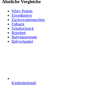
Ähnliche Vergleiche
Whey Protein
Eiweißpulver
Zuckerwattemaschine
Fußsack
Schulrucksack
Reisebett
Babyhängematte
Babyschaukel
Kinderdrehstuhl