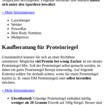
Vergleichen hervorgehen. Folgende Hersteller und Marken
haben
sich unter den Sportlern bewährt
:
» Mehr Informationen
Layenberger
Weider
PowerBar
Best Body Nutrition
Multipower
Kaufberatung für Proteinriegel
Grundsätzlich können Sie sich an einer Richtlinie
orientieren: Möglichst
viel Protein bei wenig Zucker
ist ein idealer
Proteinriegel Mix. Soll der Proteinriegel selbst gemacht werden, ist
daher ein gutes Proteinriegel Rezept notwendig. Auf folgende
Kriterien sollten Sie deshalb achten, wenn Sie einen Proteinriegel
kaufen (z. B. einen DM Proteinriegel) oder
selbst herstellen
möchten.
» Mehr Informationen
Eiweißanteil:
Günstige Proteinriegel enthalten häufig
weniger als 20 Gramm
Eiweiß auf 100g Riegel. Besser sind