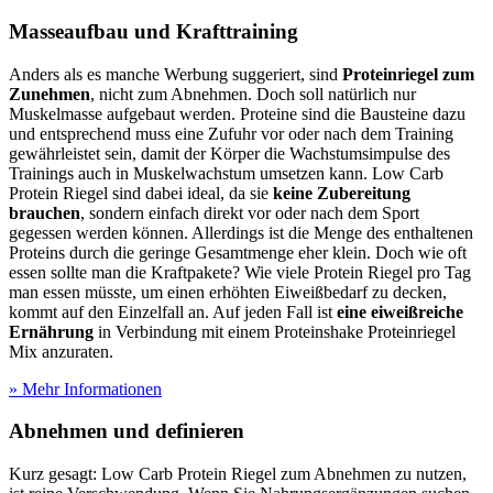
Masseaufbau und Krafttraining
Anders als es manche Werbung suggeriert, sind
Proteinriegel zum
Zunehmen
, nicht zum Abnehmen. Doch soll natürlich nur
Muskelmasse aufgebaut werden. Proteine sind die Bausteine dazu
und entsprechend muss eine Zufuhr vor oder nach dem Training
gewährleistet sein, damit der Körper die Wachstumsimpulse des
Trainings auch in Muskelwachstum umsetzen kann. Low Carb
Protein Riegel sind dabei ideal, da sie
keine Zubereitung
brauchen
, sondern einfach direkt vor oder nach dem Sport
gegessen werden können. Allerdings ist die Menge des enthaltenen
Proteins durch die geringe Gesamtmenge eher klein. Doch wie oft
essen sollte man die Kraftpakete? Wie viele Protein Riegel pro Tag
man essen müsste, um einen erhöhten Eiweißbedarf zu decken,
kommt auf den Einzelfall an. Auf jeden Fall ist
eine eiweißreiche
Ernährung
in Verbindung mit einem Proteinshake Proteinriegel
Mix anzuraten.
» Mehr Informationen
Abnehmen und definieren
Kurz gesagt: Low Carb Protein Riegel zum Abnehmen zu nutzen,