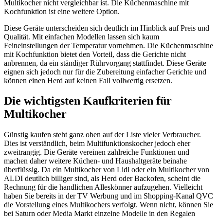
Multikocher nicht vergleichbar ist. Die Küchenmaschine mit
Kochfunktion ist eine weitere Option.
Diese Geräte unterscheiden sich deutlich im Hinblick auf Preis und
Qualität. Mit einfachen Modellen lassen sich kaum
Feineinstellungen der Temperatur vornehmen. Die Küchenmaschine
mit Kochfunktion bietet den Vorteil, dass die Gerichte nicht
anbrennen, da ein ständiger Rührvorgang stattfindet. Diese Geräte
eignen sich jedoch nur für die Zubereitung einfacher Gerichte und
können einen Herd auf keinen Fall vollwertig ersetzen.
Die wichtigsten Kaufkriterien für
Multikocher
Günstig kaufen steht ganz oben auf der Liste vieler Verbraucher.
Dies ist verständlich, beim Multifunktionskocher jedoch eher
zweitrangig. Die Geräte vereinen zahlreiche Funktionen und
machen daher weitere Küchen- und Haushaltgeräte beinahe
überflüssig. Da ein Multikocher von Lidl oder ein Multikocher von
ALDI deutlich billiger sind, als Herd oder Backofen, scheint die
Rechnung für die handlichen Alleskönner aufzugehen. Vielleicht
haben Sie bereits in der TV Werbung und im Shopping-Kanal QVC
die Vorstellung eines Multikochers verfolgt. Wenn nicht, können Sie
bei Saturn oder Media Markt einzelne Modelle in den Regalen