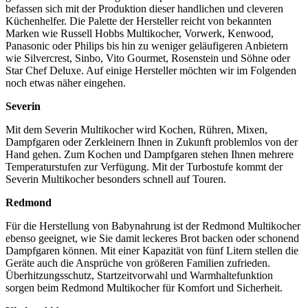
befassen sich mit der Produktion dieser handlichen und cleveren
Küchenhelfer. Die Palette der Hersteller reicht von bekannten
Marken wie Russell Hobbs Multikocher, Vorwerk, Kenwood,
Panasonic oder Philips bis hin zu weniger geläufigeren Anbietern
wie Silvercrest, Sinbo, Vito Gourmet, Rosenstein und Söhne oder
Star Chef Deluxe. Auf einige Hersteller möchten wir im Folgenden
noch etwas näher eingehen.
Severin
Mit dem Severin Multikocher wird Kochen, Rühren, Mixen,
Dampfgaren oder Zerkleinern Ihnen in Zukunft problemlos von der
Hand gehen. Zum Kochen und Dampfgaren stehen Ihnen mehrere
Temperaturstufen zur Verfügung. Mit der Turbostufe kommt der
Severin Multikocher besonders schnell auf Touren.
Redmond
Für die Herstellung von Babynahrung ist der Redmond Multikocher
ebenso geeignet, wie Sie damit leckeres Brot backen oder schonend
Dampfgaren können. Mit einer Kapazität von fünf Litern stellen die
Geräte auch die Ansprüche von größeren Familien zufrieden.
Überhitzungsschutz, Startzeitvorwahl und Warmhaltefunktion
sorgen beim Redmond Multikocher für Komfort und Sicherheit.