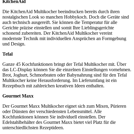
KitchenAid
Die KitchenAid Multikocher beeindrucken bereits durch ihren
nostalgischen Look so manchen Hobbykoch. Doch die Geräte sind
auch technisch ausgereift. Sie können die Temperatur für alle
Gerichte präzise einstellen und somit Ihre Lieblingsgerichte
schonend zubereiten. Der KitchenAid Multikocher vereint
modernste Technik mit individuellen Ansprüchen an Formgebung
und Design.
Tefal
Ganze 45 Kochfunktionen bringt der Tefal Multikocher mit. Über
das LC-Display können Sie die einzelnen Einstellungen vornehmen.
Brot, Joghurt, Schmorbraten oder Babynahrung sind für den Tefal
Multikocher keine Herausforderung. Im Lieferumfang ist ein
Rezeptbuch mit zahlreichen kreativen Ideen enthalten.
Gourmet Maxx
Der Gourmet Maxx Multikocher eignet sich zum Mixen, Pürieren
oder Dünsten der verschiedensten Lebensmittel. Alle
Kochfunktionen können Sie individuell einstellen. Der
Edelstahlbehälter des Gourmet Maxx bietet viel Platz für die
unterschiedlichsten Rezeptideen.