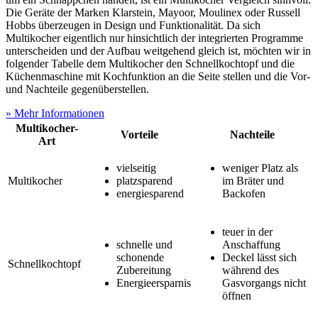
Die Geräte der Marken Klarstein, Mayoor, Moulinex oder Russell
Hobbs überzeugen in Design und Funktionalität. Da sich
Multikocher eigentlich nur hinsichtlich der integrierten Programme
unterscheiden und der Aufbau weitgehend gleich ist, möchten wir in
folgender Tabelle dem Multikocher den Schnellkochtopf und die
Küchenmaschine mit Kochfunktion an die Seite stellen und die Vor-
und Nachteile gegenüberstellen.
» Mehr Informationen
Multikocher-
Vorteile
Nachteile
Art
vielseitig
weniger Platz als
Multikocher
platzsparend
im Bräter und
energiesparend
Backofen
teuer in der
schnelle und
Anschaffung
schonende
Deckel lässt sich
Schnellkochtopf
Zubereitung
während des
Energieersparnis
Gasvorgangs nicht
öffnen