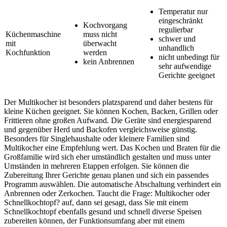
Temperatur nur
eingeschränkt
Kochvorgang
regulierbar
Küchenmaschine
muss nicht
schwer und
mit
überwacht
unhandlich
Kochfunktion
werden
nicht unbedingt für
kein Anbrennen
sehr aufwendige
Gerichte geeignet
Der Multikocher ist besonders platzsparend und daher bestens für
kleine Küchen geeignet. Sie können Kochen, Backen, Grillen oder
Frittieren ohne großen Aufwand. Die Geräte sind energiesparend
und gegenüber Herd und Backofen vergleichsweise günstig.
Besonders für Singlehaushalte oder kleinere Familien sind
Multikocher eine Empfehlung wert. Das Kochen und Braten für die
Großfamilie wird sich eher umständlich gestalten und muss unter
Umständen in mehreren Etappen erfolgen. Sie können die
Zubereitung Ihrer Gerichte genau planen und sich ein passendes
Programm auswählen. Die automatische Abschaltung verhindert ein
Anbrennen oder Zerkochen. Taucht die Frage: Multikocher oder
Schnellkochtopf? auf, dann sei gesagt, dass Sie mit einem
Schnellkochtopf ebenfalls gesund und schnell diverse Speisen
zubereiten können, der Funktionsumfang aber mit einem