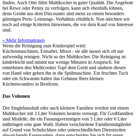
finden. Auch Otto führt Multikocher in guter Qualität. Die Angebote
bei Rewe oder Penny zu verfolgen, kann sich ebenfalls lohnen,
denn Geräte aus dem Discounter sind meist zu einem besonders
günstigen Preis- Leistungs- Verhältnis erhältlich. Nun möchten wir
noch auf einige Kriterien hinweisen, die vor dem Kauf von Interesse
sind.
» Mehr Informationen
Wenn die Reinigung zum Kinderspiel wird:
Küchenmaschinen, Entsafter, Mixer - sie alle lassen sich oft nur
aufwendig reinigen. Nicht so der Multikocher. Die Reinigung ist
kinderleicht und nimmt nur wenige Minuten in Anspruch. Sie
entnehmen den Multicooker Topf dem Gerät und säubern diesen
von Hand oder geben ihn in die Spülmaschine. Ein feuchtes Tuch
oder ein Schwamm halten das Gehäuse Ihres kleinen
Küchenwunders in Bestform.
Das Volumen
Der Singlehaushalt oder auch kleinere Familien werden mit einem
Multikocher mit 3 Liter Volumen bestens versorgt. Für Großfamilien
sind Modelle, die ein Fassungsvermögen von 5 Liter oder 6 Liter
mitbringen eine gute Wahl. Haben verschiedene Familienmitglieder
auf Grund von Schulschluss oder unterschiedlichen Dienstzeiten
abweichende Essenszeiten, dann entscheiden Sie sich für einen