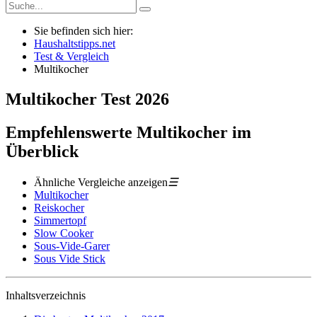
Sie befinden sich hier:
Haushaltstipps.net
Test & Vergleich
Multikocher
Multikocher
Test
2026
Empfehlenswerte Multikocher im
Überblick
Ähnliche Vergleiche anzeigen
☰
Multikocher
Reiskocher
Simmertopf
Slow Cooker
Sous-Vide-Garer
Sous Vide Stick
Inhaltsverzeichnis