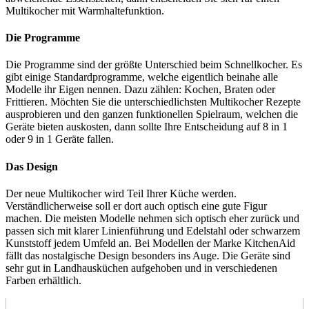
Multikocher mit Warmhaltefunktion.
Die Programme
Die Programme sind der größte Unterschied beim Schnellkocher. Es
gibt einige Standardprogramme, welche eigentlich beinahe alle
Modelle ihr Eigen nennen. Dazu zählen: Kochen, Braten oder
Frittieren. Möchten Sie die unterschiedlichsten Multikocher Rezepte
ausprobieren und den ganzen funktionellen Spielraum, welchen die
Geräte bieten auskosten, dann sollte Ihre Entscheidung auf 8 in 1
oder 9 in 1 Geräte fallen.
Das Design
Der neue Multikocher wird Teil Ihrer Küche werden.
Verständlicherweise soll er dort auch optisch eine gute Figur
machen. Die meisten Modelle nehmen sich optisch eher zurück und
passen sich mit klarer Linienführung und Edelstahl oder schwarzem
Kunststoff jedem Umfeld an. Bei Modellen der Marke KitchenAid
fällt das nostalgische Design besonders ins Auge. Die Geräte sind
sehr gut in Landhausküchen aufgehoben und in verschiedenen
Farben erhältlich.