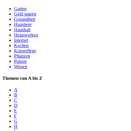
Garten
Geld sparen
Gesundheit
Haustiere
Haushalt
Heimwerken
Internet
Kochen
Körperflege
Pflanzen
Putzen
Wissen
Themen von A bis Z
A
B
C
D
E
F
G
H