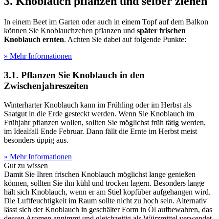
3. Knoblauch pflanzen und selber ziehen
In einem Beet im Garten oder auch in einem Topf auf dem Balkon
können Sie Knoblauchzehen pflanzen und
später frischen
Knoblauch ernten
. Achten Sie dabei auf folgende Punkte:
» Mehr Informationen
3.1. Pflanzen Sie Knoblauch in den
Zwischenjahreszeiten
Winterharter Knoblauch kann im Frühling oder im Herbst als
Saatgut in die Erde gesteckt werden. Wenn Sie Knoblauch im
Frühjahr pflanzen wollen, sollten Sie möglichst früh tätig werden,
im Idealfall Ende Februar. Dann fällt die Ernte im Herbst meist
besonders üppig aus.
» Mehr Informationen
Gut zu wissen
Damit Sie Ihren frischen Knoblauch möglichst lange genießen
können, sollten Sie ihn kühl und trocken lagern. Besonders lange
hält sich Knoblauch, wenn er am Stiel kopfüber aufgehangen wird.
Die Luftfeuchtigkeit im Raum sollte nicht zu hoch sein. Alternativ
lässt sich der Knoblauch in geschälter Form in Öl aufbewahren, das
dessen Aromen annimmt und gleichzeitig als Würzmittel verwendet