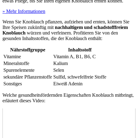
etwas Pflege, bis Sie Ihren eigenen Knoblauch ernten können.
» Mehr Informationen
Wenn Sie Knoblauch pflanzen, aufziehen und ernten, können Sie
Ihre Speisen zukünftig mit
nachhaltigem und schadstofffreiem
Knoblauch
würzen und verfeinern. Profitieren Sie von den
gesunden Inhaltsstoffen, die der Knoblauch enthält:
Nährstoffgruppe
Inhaltsstoff
Vitamine
Vitamin A, B1, B6, C
Mineralstoffe
Kalium
Spurenelemente
Selen
sekundäre Pflanzenstoffe
Sulfid, schwefelfreie Stoffe
Sonstiges
Eiweiß Adenin
Welche gesundheitsfördernden Eigenschaften Knoblauch mitbringt,
erläutert dieses Video: