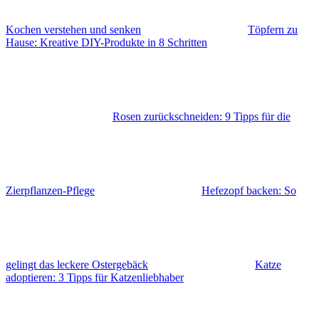
Kochen verstehen und senken
Töpfern zu
Hause: Kreative DIY-Produkte in 8 Schritten
Rosen zurückschneiden: 9 Tipps für die
Zierpflanzen-Pflege
Hefezopf backen: So
gelingt das leckere Ostergebäck
Katze
adoptieren: 3 Tipps für Katzenliebhaber