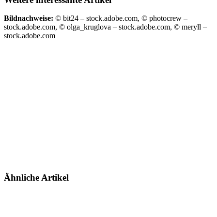
Bildnachweise:
© bit24 – stock.adobe.com, © photocrew –
stock.adobe.com, © olga_kruglova – stock.adobe.com, © meryll –
stock.adobe.com
Ähnliche Artikel