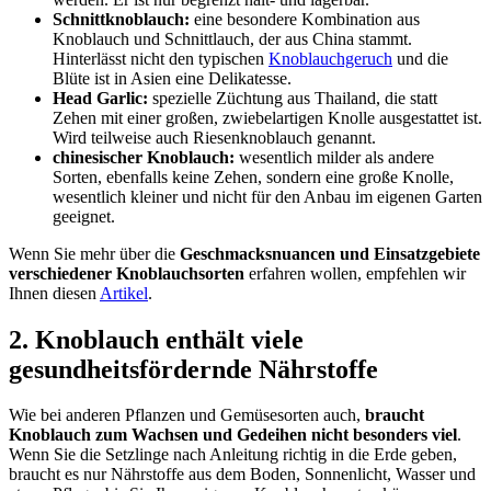
Schnittknoblauch:
eine besondere Kombination aus
Knoblauch und Schnittlauch, der aus China stammt.
Hinterlässt nicht den typischen
Knoblauchgeruch
und die
Blüte ist in Asien eine Delikatesse.
Head Garlic:
spezielle Züchtung aus Thailand, die statt
Zehen mit einer großen, zwiebelartigen Knolle ausgestattet ist.
Wird teilweise auch Riesenknoblauch genannt.
chinesischer Knoblauch:
wesentlich milder als andere
Sorten, ebenfalls keine Zehen, sondern eine große Knolle,
wesentlich kleiner und nicht für den Anbau im eigenen Garten
geeignet.
Wenn Sie mehr über die
Geschmacksnuancen und Einsatzgebiete
verschiedener Knoblauchsorten
erfahren wollen, empfehlen wir
Ihnen diesen
Artikel
.
2. Knoblauch enthält viele
gesundheitsfördernde Nährstoffe
Wie bei anderen Pflanzen und Gemüsesorten auch,
braucht
Knoblauch zum Wachsen und Gedeihen nicht besonders viel
.
Wenn Sie die Setzlinge nach Anleitung richtig in die Erde geben,
braucht es nur Nährstoffe aus dem Boden, Sonnenlicht, Wasser und