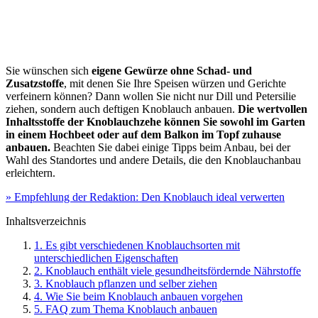
Sie wünschen sich
eigene Gewürze ohne Schad- und
Zusatzstoffe
, mit denen Sie Ihre Speisen würzen und Gerichte
verfeinern können? Dann wollen Sie nicht nur Dill und Petersilie
ziehen, sondern auch deftigen Knoblauch anbauen.
Die wertvollen
Inhaltsstoffe der Knoblauchzehe können Sie sowohl im Garten
in einem Hochbeet oder auf dem Balkon im Topf zuhause
anbauen.
Beachten Sie dabei einige Tipps beim Anbau, bei der
Wahl des Standortes und andere Details, die den Knoblauchanbau
erleichtern.
» Empfehlung der Redaktion: Den Knoblauch ideal verwerten
Inhaltsverzeichnis
1. Es gibt verschiedenen Knoblauchsorten mit
unterschiedlichen Eigenschaften
2. Knoblauch enthält viele gesundheitsfördernde Nährstoffe
3. Knoblauch pflanzen und selber ziehen
4. Wie Sie beim Knoblauch anbauen vorgehen
5. FAQ zum Thema Knoblauch anbauen