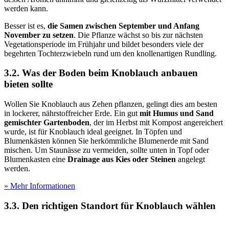
werden kann.
Besser ist es,
die Samen zwischen September und Anfang
November zu setzen
. Die Pflanze wächst so bis zur nächsten
Vegetationsperiode im Frühjahr und bildet besonders viele der
begehrten Tochterzwiebeln rund um den knollenartigen Rundling.
3.2. Was der Boden beim Knoblauch anbauen
bieten sollte
Wollen Sie Knoblauch aus Zehen pflanzen, gelingt dies am besten
in lockerer, nährstoffreicher Erde. Ein gut
mit Humus und Sand
gemischter Gartenboden
, der im Herbst mit Kompost angereichert
wurde, ist für Knoblauch ideal geeignet. In Töpfen und
Blumenkästen können Sie herkömmliche Blumenerde mit Sand
mischen. Um Staunässe zu vermeiden, sollte unten in Topf oder
Blumenkasten eine
Drainage aus Kies oder Steinen
angelegt
werden.
» Mehr Informationen
3.3. Den richtigen Standort für Knoblauch wählen