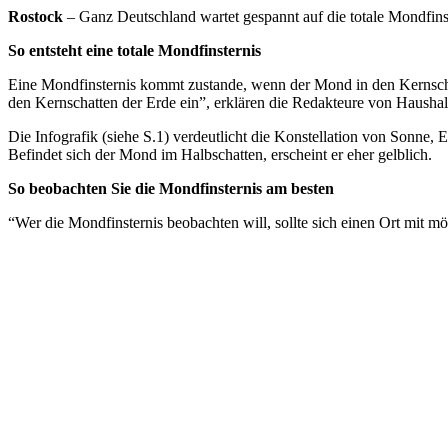
Rostock
– Ganz Deutschland wartet gespannt auf die totale Mondfins
So entsteht eine totale Mondfinsternis
Eine Mondfinsternis kommt zustande, wenn der Mond in den Kernschatt
den Kernschatten der Erde ein”, erklären die Redakteure von Haushalt
Die Infografik (siehe S.1) verdeutlicht die Konstellation von Sonne
Befindet sich der Mond im Halbschatten, erscheint er eher gelblich.
So beobachten Sie die Mondfinsternis am besten
“Wer die Mondfinsternis beobachten will, sollte sich einen Ort mit m