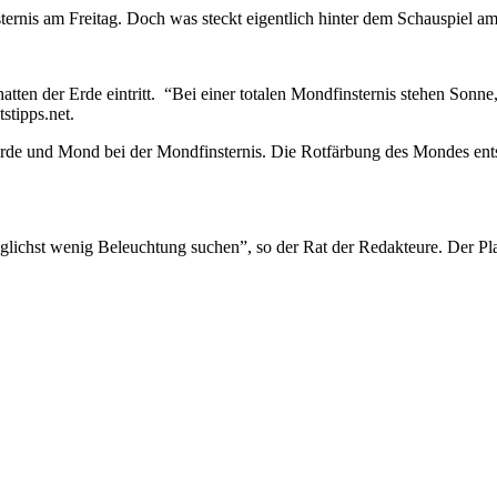
ternis am Freitag. Doch was steckt eigentlich hinter dem Schauspiel 
en der Erde eintritt. “Bei einer totalen Mondfinsternis stehen Sonne
stipps.net.
, Erde und Mond bei der Mondfinsternis. Die Rotfärbung des Mondes ent
öglichst wenig Beleuchtung suchen”, so der Rat der Redakteure. Der Plat