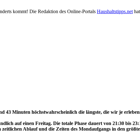
hunderts kommt! Die Redaktion des Online-Portals
Haushaltstipps.net
hat
und 43 Minuten höchstwahrscheinlich die längste, die wir je erleben
ndlich auf einen Freitag. Die totale Phase dauert von 21:30 bis 23:
n zeitlichen Ablauf und die Zeiten des Mondaufgangs in den größte