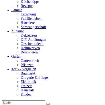
Küchentipps
Rezepte
Familie
Erziehung
Familienleben
Haustiere
Schwangerschaft
Zuhause
Dekoideen
DIY Anleitungen
Geschenkideen
Heimwerken
Renovieren
Garten
Gartenarbeit
Pflanzen
Test & Vergleich
Baumarkt
Drogerie & Pflege
Elektronik
Freizeit
Haushalt
Kinder