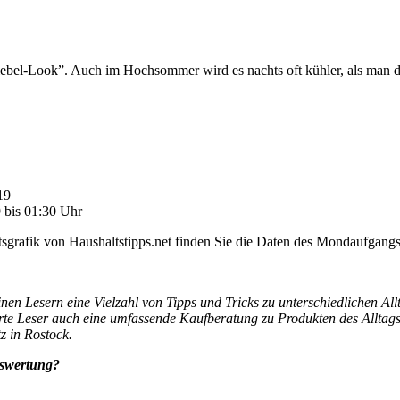
bel-Look”. Auch im Hochsommer wird es nachts oft kühler, als man de
19
9 bis 01:30 Uhr
sgrafik von Haushaltstipps.net finden Sie die Daten des Mondaufgangs 
seinen Lesern eine Vielzahl von Tipps und Tricks zu unterschiedlichen 
rte Leser auch eine umfassende Kaufberatung zu Produkten des Alltags.
z in Rostock.
uswertung?