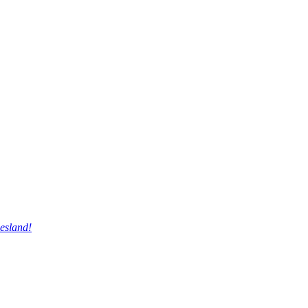
esland!