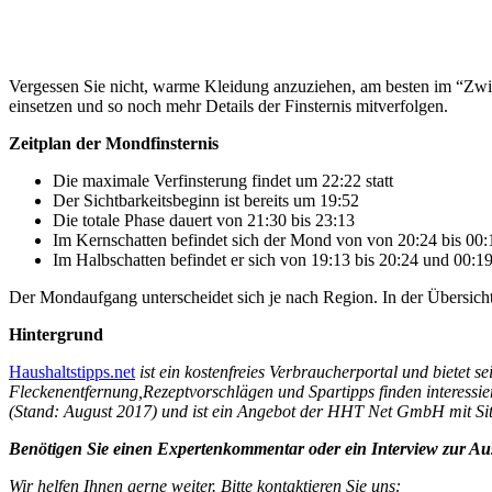
Vergessen Sie nicht, warme Kleidung anzuziehen, am besten im “Zwie
einsetzen und so noch mehr Details der Finsternis mitverfolgen.
Zeitplan der Mondfinsternis
Die maximale Verfinsterung findet um 22:22 statt
Der Sichtbarkeitsbeginn ist bereits um 19:52
Die totale Phase dauert von 21:30 bis 23:13
Im Kernschatten befindet sich der Mond von von 20:24 bis 00:
Im Halbschatten befindet er sich von 19:13 bis 20:24 und 00:1
Der Mondaufgang unterscheidet sich je nach Region. In der Übersicht
Hintergrund
Haushaltstipps.net
ist ein kostenfreies Verbraucherportal und bietet 
Fleckenentfernung,Rezeptvorschlägen und Spartipps finden interessie
(Stand: August 2017) und ist ein Angebot der HHT Net GmbH mit Sit
Benötigen Sie einen Expertenkommentar oder ein Interview zur A
Wir helfen Ihnen gerne weiter. Bitte kontaktieren Sie uns: