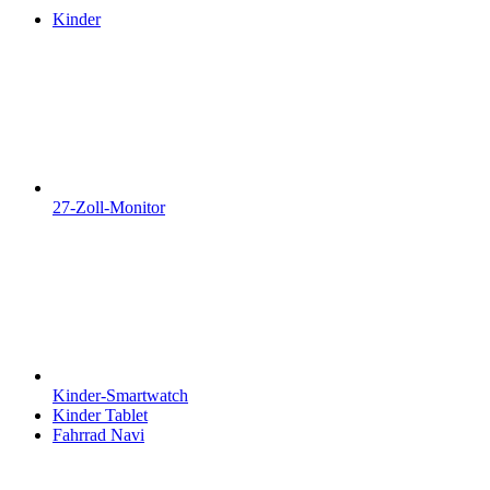
Kinder
27-Zoll-Monitor
Kinder-Smartwatch
Kinder Tablet
Fahrrad Navi