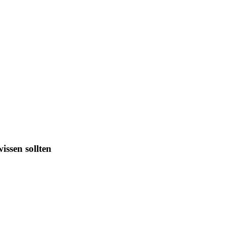
issen sollten