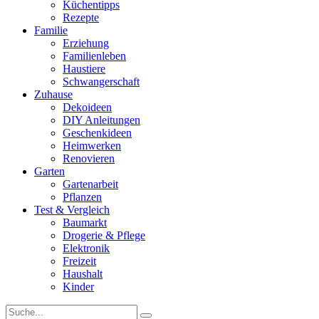
Küchentipps
Rezepte
Familie
Erziehung
Familienleben
Haustiere
Schwangerschaft
Zuhause
Dekoideen
DIY Anleitungen
Geschenkideen
Heimwerken
Renovieren
Garten
Gartenarbeit
Pflanzen
Test & Vergleich
Baumarkt
Drogerie & Pflege
Elektronik
Freizeit
Haushalt
Kinder