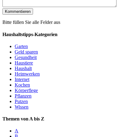
Bitte füllen Sie alle Felder aus
Haushaltstipps-Kategorien
Garten
Geld sparen
Gesundheit
Haustiere
Haushalt
Heimwerken
Internet
Kochen
Körperflege
Pflanzen
Putzen
Wissen
Themen von A bis Z
A
B