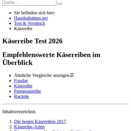
Sie befinden sich hier:
Haushaltstipps.net
Test & Vergleich
Käsereibe
Käsereibe
Test
2026
Empfehlenswerte Käsereiben im
Überblick
Ähnliche Vergleiche anzeigen
☰
Fondue
Käsereibe
Parmesanreibe
Raclette
Inhaltsverzeichnis
Die besten Käsereiben 2017
Käsereibe-Arten