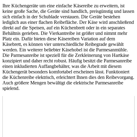
Ihre Küchengeräte um eine einfache Käsereibe zu erweitern, ist
keine große Sache, die Geräte sind handlich, preisgünstig und lassen
sich einfach in der Schublade verstauen. Die Geräte bestehen
lediglich aus einer flachen Reibefläche. Der Käse wird anschließend
direkt auf die Speisen, auf ein Küchenbrett oder in ein separates
Behältnis gerieben. Die Vierkantreibe ist größer und nimmt mehr
Platz ein. Dafür bieten diese Käsereiben Variation auf dem
Käsebrett, es können vier unterschiedliche Reibegrade gewählt
werden. Ein weiterer beliebter Käsehobel ist die Parmesanmühle.
Die Parmesanreibe ist speziell für die Zerkleinerung von Hartkäse
konzipiert und daher recht robust. Häufig besitzt die Parmesanreibe
einen inkludierten Auffangbehälter, was die Arbeit mit diesem
Küchengerät besonders komfortabel erscheinen lässt. Funktioniert
die Küchenreibe elektrisch, erleichtert Ihnen dies den Reibevorgang.
Auch größere Mengen bewältigt die elektrische Parmesanreibe
spielend.