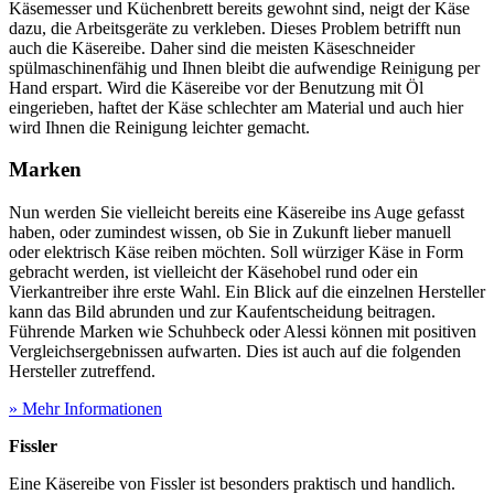
Käsemesser und Küchenbrett bereits gewohnt sind, neigt der Käse
dazu, die Arbeitsgeräte zu verkleben. Dieses Problem betrifft nun
auch die Käsereibe. Daher sind die meisten Käseschneider
spülmaschinenfähig und Ihnen bleibt die aufwendige Reinigung per
Hand erspart. Wird die Käsereibe vor der Benutzung mit Öl
eingerieben, haftet der Käse schlechter am Material und auch hier
wird Ihnen die Reinigung leichter gemacht.
Marken
Nun werden Sie vielleicht bereits eine Käsereibe ins Auge gefasst
haben, oder zumindest wissen, ob Sie in Zukunft lieber manuell
oder elektrisch Käse reiben möchten. Soll würziger Käse in Form
gebracht werden, ist vielleicht der Käsehobel rund oder ein
Vierkantreiber ihre erste Wahl. Ein Blick auf die einzelnen Hersteller
kann das Bild abrunden und zur Kaufentscheidung beitragen.
Führende Marken wie Schuhbeck oder Alessi können mit positiven
Vergleichsergebnissen aufwarten. Dies ist auch auf die folgenden
Hersteller zutreffend.
» Mehr Informationen
Fissler
Eine Käsereibe von Fissler ist besonders praktisch und handlich.