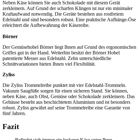
Neben Käse können Sie auch Schokolade mit diesem Gerät
zerkleinern. Auf Grund der scharfen Klingen ist nur ein minimaler
Kraftaufwand notwendig. Die Geräte bestehen aus rostfreiem
Edelstahl und sind besonders robust. Eine praktische Aufhänge-Öse
erleichtert die Aufbewahrung der Käsereibe.
Börner
Der Gemüsehobel Börner liegt Ihnen auf Grund des ergonomischen
Griffes gut in der Hand. Weiterhin besitzt der Börner Hobel
patentierte Messer aus Edelstahl. Zehn unterschiedliche
Schnittvariationen bieten Ihnen viel Flexibilität.
Zyliss
Die Zyliss Trommelreibe punktet mit vier Edelstahl-Trommeln.
Vakuum Saugfüße sorgen für einen sicheren Stand. Sie können,
neben Käse, auch Obst, Gemüse oder Schokolade zerkleinern. Das
Gehäuse besteht aus beschichtetem Aluminium und ist besonders
robust. Zyliss gewährt auf seine Trommelreibe eine Garantie von
fünf Jahren.
Fazit
Befindet sich immer ein leckerer Käse unter Ihrer