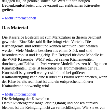
dagegen täglich genutzt, sollten Sie Wert auf den nötigen
Bedienkomfort legen und bevorzugt zur elektrischen Käsereibe
greifen.
» Mehr Informationen
Das Material
Die Käsereibe Edelstahl ist zum Marktführer in diesem Segment
geworden. Eine Edelstahl Reibe bringt viele Vorteile. Die
Küchengeräte sind robust und können nicht von Rost befallen
werden. Viele Modelle bestehen aus einem Stück und sind
besonders robust und langlebig. Ein Beispiel für diese Modelle ist
die WMF Käsereibe. WMF setzt bei seinen Küchengeräten
durchweg auf Edelstahl. Preiswertere Modelle besitzen häufig einen
Kunststoffanteil. Dies ist besonders bei Trommelreiben der Fall.
Kunststoff ist generell weniger stabil und bei größerer
Kraftanstrengung kann eine Kurbel aus Plastik leicht brechen, wenn
der Käse bereits recht hart ist und ein entsprechend höherer
Kraftaufwand notwendig wird.
» Mehr Informationen
Die Reinigung der Käsereiben
Damit Küchengeräte lange leistungsfähig und optisch attraktiv
bleiben, ist die Reinigung nicht zu vernachlässigen. Wie Sie es von