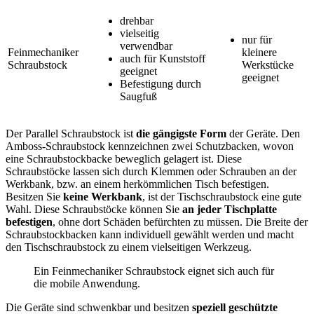
drehbar
vielseitig
nur für
verwendbar
Feinmechaniker
kleinere
auch für Kunststoff
Schraubstock
Werkstücke
geeignet
geeignet
Befestigung durch
Saugfuß
Der Parallel Schraubstock ist
die gängigste Form
der Geräte. Den
Amboss-Schraubstock kennzeichnen zwei Schutzbacken, wovon
eine Schraubstockbacke beweglich gelagert ist. Diese
Schraubstöcke lassen sich durch Klemmen oder Schrauben an der
Werkbank, bzw. an einem herkömmlichen Tisch befestigen.
Besitzen Sie
keine Werkbank
, ist der Tischschraubstock eine gute
Wahl. Diese Schraubstöcke können Sie
an jeder Tischplatte
befestigen
, ohne dort Schäden befürchten zu müssen. Die Breite der
Schraubstockbacken kann individuell gewählt werden und macht
den Tischschraubstock zu einem vielseitigen Werkzeug.
Ein Feinmechaniker Schraubstock eignet sich auch für
die mobile Anwendung.
Die Geräte sind schwenkbar und besitzen
speziell geschützte