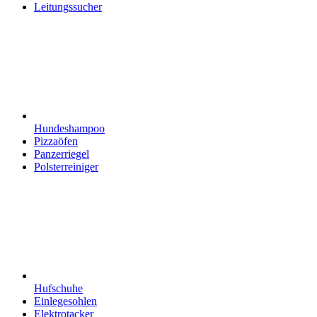
Leitungssucher
Hundeshampoo
Pizzaöfen
Panzerriegel
Polsterreiniger
Hufschuhe
Einlegesohlen
Elektrotacker