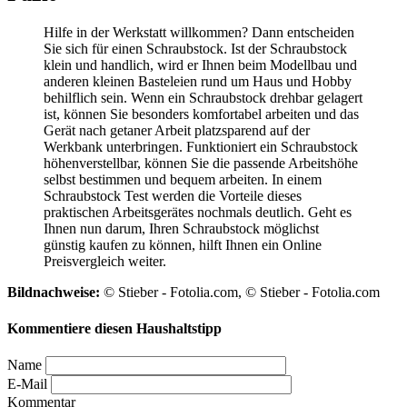
Hilfe in der Werkstatt willkommen? Dann entscheiden
Sie sich für einen Schraubstock. Ist der Schraubstock
klein und handlich, wird er Ihnen beim Modellbau und
anderen kleinen Basteleien rund um Haus und Hobby
behilflich sein. Wenn ein Schraubstock drehbar gelagert
ist, können Sie besonders komfortabel arbeiten und das
Gerät nach getaner Arbeit platzsparend auf der
Werkbank unterbringen. Funktioniert ein Schraubstock
höhenverstellbar, können Sie die passende Arbeitshöhe
selbst bestimmen und bequem arbeiten. In einem
Schraubstock Test
werden die Vorteile dieses
praktischen Arbeitsgerätes nochmals deutlich. Geht es
Ihnen nun darum, Ihren Schraubstock möglichst
günstig kaufen zu können, hilft Ihnen ein Online
Preisvergleich weiter.
Bildnachweise:
© Stieber - Fotolia.com, © Stieber - Fotolia.com
Kommentiere diesen Haushaltstipp
Name
E-Mail
Kommentar