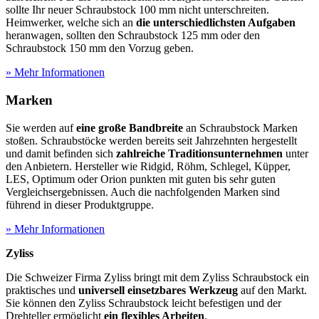
sollte Ihr neuer Schraubstock 100 mm nicht unterschreiten.
Heimwerker, welche sich an
die unterschiedlichsten Aufgaben
heranwagen, sollten den Schraubstock 125 mm oder den
Schraubstock 150 mm den Vorzug geben.
» Mehr Informationen
Marken
Sie werden auf
eine große Bandbreite
an Schraubstock Marken
stoßen. Schraubstöcke werden bereits seit Jahrzehnten hergestellt
und damit befinden sich
zahlreiche Traditionsunternehmen
unter
den Anbietern. Hersteller wie Ridgid, Röhm, Schlegel, Küpper,
LES, Optimum oder Orion punkten mit guten bis sehr guten
Vergleichsergebnissen. Auch die nachfolgenden Marken sind
führend in dieser Produktgruppe.
» Mehr Informationen
Zyliss
Die Schweizer Firma Zyliss bringt mit dem Zyliss Schraubstock ein
praktisches und
universell einsetzbares Werkzeug
auf den Markt.
Sie können den Zyliss Schraubstock leicht befestigen und der
Drehteller ermöglicht
ein flexibles Arbeiten
.