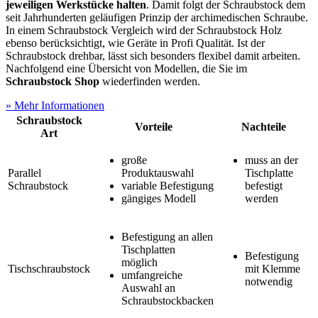
jeweiligen Werkstücke halten
. Damit folgt der Schraubstock dem
seit Jahrhunderten geläufigen Prinzip der archimedischen Schraube.
In einem Schraubstock Vergleich wird der Schraubstock Holz
ebenso berücksichtigt, wie Geräte in Profi Qualität. Ist der
Schraubstock drehbar, lässt sich besonders flexibel damit arbeiten.
Nachfolgend eine Übersicht von Modellen, die Sie im
Schraubstock Shop
wiederfinden werden.
» Mehr Informationen
Schraubstock
Vorteile
Nachteile
Art
große
muss an der
Parallel
Produktauswahl
Tischplatte
Schraubstock
variable Befestigung
befestigt
gängiges Modell
werden
Befestigung an allen
Tischplatten
Befestigung
möglich
Tischschraubstock
mit Klemme
umfangreiche
notwendig
Auswahl an
Schraubstockbacken