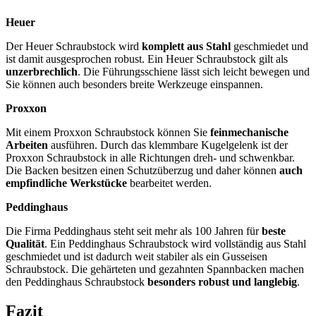
Heuer
Der Heuer Schraubstock wird
komplett aus Stahl
geschmiedet und
ist damit ausgesprochen robust. Ein Heuer Schraubstock gilt als
unzerbrechlich
. Die Führungsschiene lässt sich leicht bewegen und
Sie können auch besonders breite Werkzeuge einspannen.
Proxxon
Mit einem Proxxon Schraubstock können Sie
feinmechanische
Arbeiten
ausführen. Durch das klemmbare Kugelgelenk ist der
Proxxon Schraubstock in alle Richtungen dreh- und schwenkbar.
Die Backen besitzen einen Schutzüberzug und daher können
auch
empfindliche Werkstücke
bearbeitet werden.
Peddinghaus
Die Firma Peddinghaus steht seit mehr als 100 Jahren für
beste
Qualität
. Ein Peddinghaus Schraubstock wird vollständig aus Stahl
geschmiedet und ist dadurch weit stabiler als ein Gusseisen
Schraubstock. Die gehärteten und gezahnten Spannbacken machen
den Peddinghaus Schraubstock
besonders robust und langlebig
.
Fazit