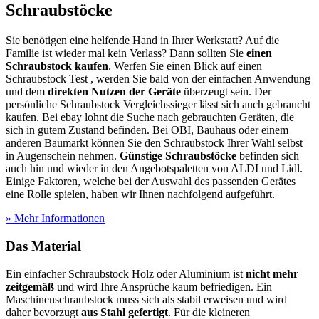
Schraubstöcke
Sie benötigen eine helfende Hand in Ihrer Werkstatt? Auf die
Familie ist wieder mal kein Verlass? Dann sollten Sie
einen
Schraubstock kaufen
. Werfen Sie einen Blick auf einen
Schraubstock Test
, werden Sie bald von der einfachen Anwendung
und dem
direkten Nutzen der Geräte
überzeugt sein. Der
persönliche Schraubstock Vergleichssieger lässt sich auch gebraucht
kaufen. Bei ebay lohnt die Suche nach gebrauchten Geräten, die
sich in gutem Zustand befinden. Bei OBI, Bauhaus oder einem
anderen Baumarkt können Sie den Schraubstock Ihrer Wahl selbst
in Augenschein nehmen.
Günstige Schraubstöcke
befinden sich
auch hin und wieder in den Angebotspaletten von ALDI und Lidl.
Einige Faktoren, welche bei der Auswahl des passenden Gerätes
eine Rolle spielen, haben wir Ihnen nachfolgend aufgeführt.
» Mehr Informationen
Das Material
Ein einfacher Schraubstock Holz oder Aluminium ist
nicht mehr
zeitgemäß
und wird Ihre Ansprüche kaum befriedigen. Ein
Maschinenschraubstock muss sich als stabil erweisen und wird
daher bevorzugt
aus Stahl gefertigt
. Für die kleineren