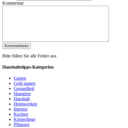
Kommentar
Bitte füllen Sie alle Felder aus
Haushaltstipps-Kategorien
Garten
Geld sparen
Gesundheit
Haustiere
Haushalt
Heimwerken
Internet
Kochen
Körperflege
Pflanzen