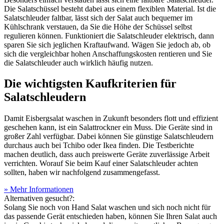
Die Salatschüssel besteht dabei aus einem flexiblen Material. Ist die
Salatschleuder faltbar, lässt sich der Salat auch bequemer im
Kühlschrank verstauen, da Sie die Höhe der Schüssel selbst
regulieren können. Funktioniert die Salatschleuder elektrisch, dann
sparen Sie sich jeglichen Kraftaufwand. Wägen Sie jedoch ab, ob
sich die vergleichbar hohen Anschaffungskosten rentieren und Sie
die Salatschleuder auch wirklich häufig nutzen.
Die wichtigsten Kaufkriterien für
Salatschleudern
Damit Eisbergsalat waschen in Zukunft besonders flott und effizient
geschehen kann, ist ein Salattrockner ein Muss. Die Geräte sind in
großer Zahl verfügbar. Dabei können Sie günstige Salatschleudern
durchaus auch bei Tchibo oder Ikea finden. Die
Testberichte
machen deutlich, dass auch preiswerte Geräte zuverlässige Arbeit
verrichten. Worauf Sie beim Kauf einer Salatschleuder achten
sollten, haben wir nachfolgend zusammengefasst.
» Mehr Informationen
Alternativen gesucht?:
Solang Sie noch von Hand Salat waschen und sich noch nicht für
das passende Gerät entschieden haben, können Sie Ihren Salat auch