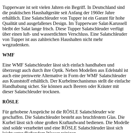
Tupperware ist seit vielen Jahren ein Begriff. In Deutschland sind
die praktischen Haushaltgeräte seit Anfang der 1960er Jahre
erhältlich. Eine Salatschleuder von Tupper ist ein Garant für hohe
Qualität und ausgefallenes Design. Im Tupperware Salat-Karussell
bleibt der Salat lange frisch. Diese Tupper Salatschleuder verfügt
über einen luft- und wasserdichten Verschluss. Eine Salatschleuder
von Tupper ist aus zahlreichen Haushalten nicht mehr
wegzudenken.
WMF
Eine WMF Salatschleuder lässt sich einfach handhaben und
überzeugt auch durch ihre Optik. Neben Modellen aus Edelstahl ist
auch eine preiswerte Alternative in Form der WMF Salatschleuder
aus Kunststoff erhältlich. Der Kurbelmechanismus stellt die einfache
Handhabung sicher. Sie können auch Beeren oder Kräuter mit
dieser Salatschleuder trocknen.
RÖSLE
Für gehobene Ansprüche ist die RÖSLE Salatschleuder wie
geschaffen. Die Salatschleuder besteht aus bruchfestem Glas. Die
Kurbel lässt sich ohne großen Kraftaufwand bedienen. Die Modelle
sind solide verarbeitet und eine RÖSLE Salatschleuder lässt sich