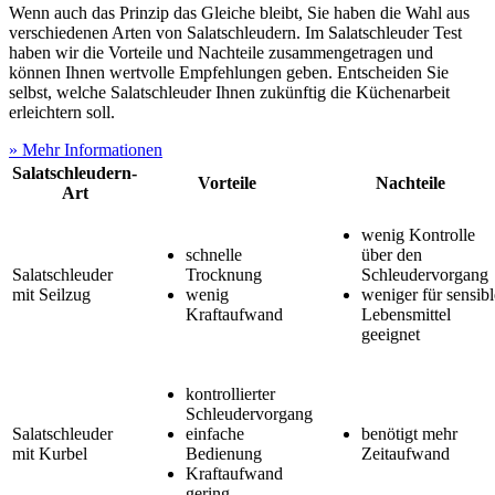
Wenn auch das Prinzip das Gleiche bleibt, Sie haben die Wahl aus
verschiedenen Arten von Salatschleudern. Im Salatschleuder Test
haben wir die Vorteile und Nachteile zusammengetragen und
können Ihnen wertvolle Empfehlungen geben. Entscheiden Sie
selbst, welche Salatschleuder Ihnen zukünftig die Küchenarbeit
erleichtern soll.
» Mehr Informationen
Salatschleudern-
Vorteile
Nachteile
Art
wenig Kontrolle
schnelle
über den
Salatschleuder
Trocknung
Schleudervorgang
mit Seilzug
wenig
weniger für sensibl
Kraftaufwand
Lebensmittel
geeignet
kontrollierter
Schleudervorgang
Salatschleuder
einfache
benötigt mehr
mit Kurbel
Bedienung
Zeitaufwand
Kraftaufwand
gering