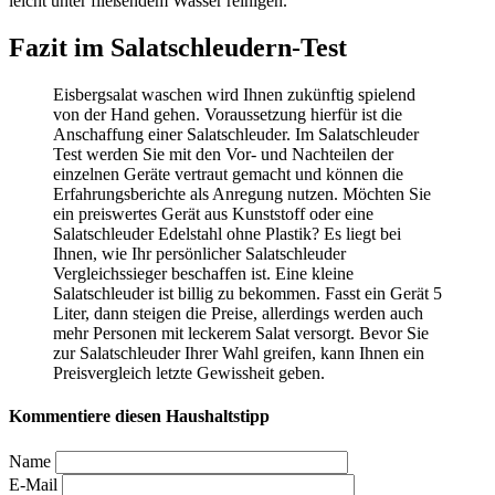
leicht unter fließendem Wasser reinigen.
Fazit im Salatschleudern-Test
Eisbergsalat waschen wird Ihnen zukünftig spielend
von der Hand gehen. Voraussetzung hierfür ist die
Anschaffung einer Salatschleuder. Im Salatschleuder
Test
werden Sie mit den Vor- und Nachteilen der
einzelnen Geräte vertraut gemacht und können die
Erfahrungsberichte als Anregung nutzen. Möchten Sie
ein preiswertes Gerät aus Kunststoff oder eine
Salatschleuder Edelstahl ohne Plastik? Es liegt bei
Ihnen, wie Ihr persönlicher Salatschleuder
Vergleichssieger beschaffen ist. Eine kleine
Salatschleuder ist billig zu bekommen. Fasst ein Gerät 5
Liter, dann steigen die Preise, allerdings werden auch
mehr Personen mit leckerem Salat versorgt. Bevor Sie
zur Salatschleuder Ihrer Wahl greifen, kann Ihnen ein
Preisvergleich letzte Gewissheit geben.
Kommentiere diesen Haushaltstipp
Name
E-Mail