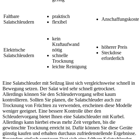
Faltbare
praktisch
Anschaffungskost
Salatschleudern
flexibel
kein
Kraftaufwand
höherer Preis
Elektrische
nötig
Steckdose
Salatschleudern
schnelle
erforderlich
Trocknung
leichte Reinigung
Eine Salatschleuder mit Seilzug lässt sich vergleichsweise schnell in
Bewegung setzen. Der Salat wird sehr schnell getrocknet.
Allerdings können Sie den Schleudervorgang selbst kaum
kontrollieren. Sollten Sie planen, die Salatschleuder auch zur
Trocknung von Früchten zu verwenden, erscheinen diese Modelle
weniger geeignet. Eine bessere Kontrolle über den
Schleudervorgang bietet Ihnen eine Salatschleuder mit Kurbel.
Allerdings kann hierbei etwas mehr Zeit vergehen, bis die
gewünschte Trocknung erreicht ist. Dafür können Sie diese Geräte
günstig kaufen und erhalten durchaus zufriedenstellende Ergebnisse.
Besonders einfach verstauen lässt sich eine faltbare Salatschleuder.