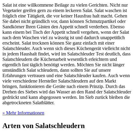
Salat ist eine willkommene Beilage zu vielen Gerichten. Nicht nur
Vegetarier greifen gern zu einem leckeren Salat. Salat waschen ist
folglich eine Tätigkeit, die vor keiner Hausfrau halt macht. Gehen
Sie dabei nicht gründlich vor, dann können Schmutzpartikel oder
Sandkörner Ihren Gästen den Appetit schnell verderben. Ebenso
kann einem bei Tisch der Appetit schnell vergehen, wenn der Salat
nach dem Waschen viel zu wässrig ist und dadurch unappetitlich
erscheint. Salat trocknen können Sie ganz einfach mit einer
Salatschleuder. Auch wenn sich dieses Küchengerät vielleicht nicht
in jedem Haushalt findet, wird im Salatschleuder Test
deutlich, dass
Salatschleudern die Küchenarbeit wesentlich erleichtern und
eigentlich fast täglich benötigt werden. Möchten Sie nicht länger
umständlich Salat schleudern, dann sollten Sie auf unsere
Erfahrungen vertrauen und eine Salatschleuder kaufen. Auch wenn
viele verschiedene Hersteller Salatschleudern auf den Markt
bringen, funktionieren die Geräte nach einem Prinzip. Durch das
Drehen des Siebes wird das Wasser an den Rand der Salatschleuder
gedrückt und kann abgegossen werden. Im Sieb zurück bleiben die
abgetrockneten Salatblätter.
» Mehr Informationen
Arten von Salatschleudern