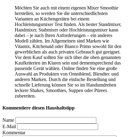
Möchten Sie auch mit einem eigenen Mixer Smoothie
herstellen, so werden Sie die unterschiedlichsten
Varianten an Küchengeräten bei einem
Hochleistungsmixer Test
finden. Als bester Standmixer,
Handmixer, Stabmixer oder Hochleistungsmixer kann
dabei – je nach Ihren Anforderungen – ein anderes
Modell zählen. Im Allgemeinen sind Marken wie
Vitamix, Kitchenaid oder Bianco Primo sowohl für den
gewerblichen als auch privaten Gebrauch gut geeignet.
Vor dem Kauf sollten Sie sich über die oben genannten
Kaufkriterien im Klaren sein und dementsprechend das
passende Gerät wählen. Online finden Sie eine große
Auswahl an Produkten von Omniblend, Blendtec und
anderen Marken. Durch die einfache Bestellung und
schnelle Lieferung können Sie so im Handumdrehen
leckere Shakes, Smoothies, Suppen oder Pürees
zubereiten.
Kommentiere diesen Haushaltstipp
Name
E-Mail
Kommentar