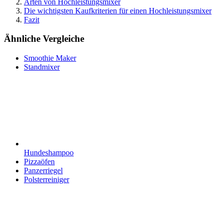
Arten von Hochleistungsmixer
Die wichtigsten Kaufkriterien für einen Hochleistungsmixer
Fazit
Ähnliche Vergleiche
Smoothie Maker
Standmixer
Hundeshampoo
Pizzaöfen
Panzerriegel
Polsterreiniger