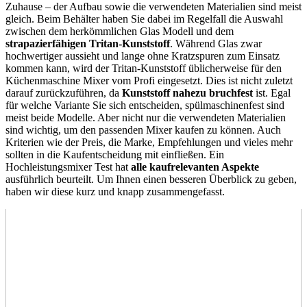
Zuhause – der Aufbau sowie die verwendeten Materialien sind meist
gleich. Beim Behälter haben Sie dabei im Regelfall die Auswahl
zwischen dem herkömmlichen Glas Modell und dem
strapazierfähigen Tritan-Kunststoff
. Während Glas zwar
hochwertiger aussieht und lange ohne Kratzspuren zum Einsatz
kommen kann, wird der Tritan-Kunststoff üblicherweise für den
Küchenmaschine Mixer vom Profi eingesetzt. Dies ist nicht zuletzt
darauf zurückzuführen, da
Kunststoff nahezu bruchfest
ist. Egal
für welche Variante Sie sich entscheiden, spülmaschinenfest sind
meist beide Modelle. Aber nicht nur die verwendeten Materialien
sind wichtig, um den passenden Mixer kaufen zu können. Auch
Kriterien wie der Preis, die Marke, Empfehlungen und vieles mehr
sollten in die Kaufentscheidung mit einfließen. Ein
Hochleistungsmixer Test
hat
alle kaufrelevanten Aspekte
ausführlich beurteilt. Um Ihnen einen besseren Überblick zu geben,
haben wir diese kurz und knapp zusammengefasst.