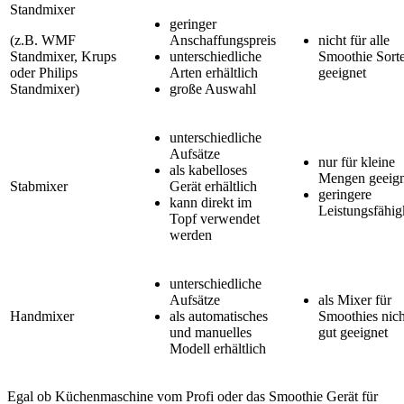
Standmixer
geringer
(z.B. WMF
Anschaffungspreis
nicht für alle
Standmixer, Krups
unterschiedliche
Smoothie Sort
oder Philips
Arten erhältlich
geeignet
Standmixer)
große Auswahl
unterschiedliche
Aufsätze
nur für kleine
als kabelloses
Mengen geeign
Stabmixer
Gerät erhältlich
geringere
kann direkt im
Leistungsfähig
Topf verwendet
werden
unterschiedliche
Aufsätze
als Mixer für
Handmixer
als automatisches
Smoothies nich
und manuelles
gut geeignet
Modell erhältlich
Egal ob Küchenmaschine vom Profi oder das Smoothie Gerät für