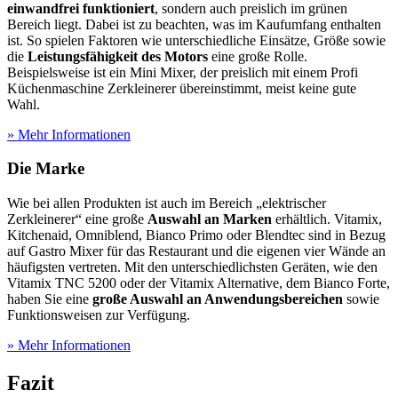
einwandfrei funktioniert
, sondern auch preislich im grünen
Bereich liegt. Dabei ist zu beachten, was im Kaufumfang enthalten
ist. So spielen Faktoren wie unterschiedliche Einsätze, Größe sowie
die
Leistungsfähigkeit des Motors
eine große Rolle.
Beispielsweise ist ein Mini Mixer, der preislich mit einem Profi
Küchenmaschine Zerkleinerer übereinstimmt, meist keine gute
Wahl.
» Mehr Informationen
Die Marke
Wie bei allen Produkten ist auch im Bereich „elektrischer
Zerkleinerer“ eine große
Auswahl an Marken
erhältlich. Vitamix,
Kitchenaid, Omniblend, Bianco Primo oder Blendtec sind in Bezug
auf Gastro Mixer für das Restaurant und die eigenen vier Wände an
häufigsten vertreten. Mit den unterschiedlichsten Geräten, wie den
Vitamix TNC 5200 oder der Vitamix Alternative, dem Bianco Forte,
haben Sie eine
große Auswahl an Anwendungsbereichen
sowie
Funktionsweisen zur Verfügung.
» Mehr Informationen
Fazit