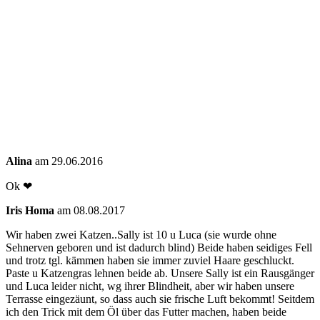
Alina
am 29.06.2016
Ok ❤
Iris Homa
am 08.08.2017
Wir haben zwei Katzen..Sally ist 10 u Luca (sie wurde ohne
Sehnerven geboren und ist dadurch blind) Beide haben seidiges Fell
und trotz tgl. kämmen haben sie immer zuviel Haare geschluckt.
Paste u Katzengras lehnen beide ab. Unsere Sally ist ein Rausgänger
und Luca leider nicht, wg ihrer Blindheit, aber wir haben unsere
Terrasse eingezäunt, so dass auch sie frische Luft bekommt! Seitdem
ich den Trick mit dem Öl über das Futter machen, haben beide