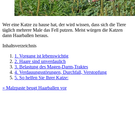
Wer eine Katze zu hause hat, der wird wissen, dass sich die Tiere
täglich mehrere Male das Fell putzen. Meist würgen die Katzen
dann Haarballen heraus.
Inhaltsverzeichnis
1. Vorgang ist lebenswichtig
2. Haare sind unverdaulich
3. Belastung des Magen-Darm-Traktes
4. Verdauungsstörungen, Durchfall, Verstopfung
5. So helfen Sie Ihrer Katze:
» Malzpaste beugt Haarballen vor