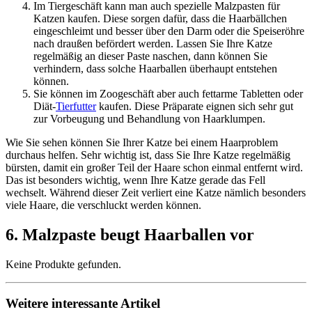
Im Tiergeschäft kann man auch spezielle Malzpasten für
Katzen kaufen. Diese sorgen dafür, dass die Haarbällchen
eingeschleimt und besser über den Darm oder die Speiseröhre
nach draußen befördert werden. Lassen Sie Ihre Katze
regelmäßig an dieser Paste naschen, dann können Sie
verhindern, dass solche Haarballen überhaupt entstehen
können.
Sie können im Zoogeschäft aber auch fettarme Tabletten oder
Diät-
Tierfutter
kaufen. Diese Präparate eignen sich sehr gut
zur Vorbeugung und Behandlung von Haarklumpen.
Wie Sie sehen können Sie Ihrer Katze bei einem Haarproblem
durchaus helfen. Sehr wichtig ist, dass Sie Ihre Katze regelmäßig
bürsten, damit ein großer Teil der Haare schon einmal entfernt wird.
Das ist besonders wichtig, wenn Ihre Katze gerade das Fell
wechselt. Während dieser Zeit verliert eine Katze nämlich besonders
viele Haare, die verschluckt werden können.
6. Malzpaste beugt Haarballen vor
Keine Produkte gefunden.
Weitere interessante Artikel