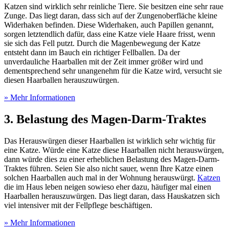
Katzen sind wirklich sehr reinliche Tiere. Sie besitzen eine sehr raue
Zunge. Das liegt daran, dass sich auf der Zungenoberfläche kleine
Widerhaken befinden. Diese Widerhaken, auch Papillen genannt,
sorgen letztendlich dafür, dass eine Katze viele Haare frisst, wenn
sie sich das Fell putzt. Durch die Magenbewegung der Katze
entsteht dann im Bauch ein richtiger Fellballen. Da der
unverdauliche Haarballen mit der Zeit immer größer wird und
dementsprechend sehr unangenehm für die Katze wird, versucht sie
diesen Haarballen herauszuwürgen.
» Mehr Informationen
3. Belastung des Magen-Darm-Traktes
Das Herauswürgen dieser Haarballen ist wirklich sehr wichtig für
eine Katze. Würde eine Katze diese Haarballen nicht herauswürgen,
dann würde dies zu einer erheblichen Belastung des Magen-Darm-
Traktes führen. Seien Sie also nicht sauer, wenn Ihre Katze einen
solchen Haarballen auch mal in der Wohnung herauswürgt.
Katzen
die im Haus leben neigen sowieso eher dazu, häufiger mal einen
Haarballen herauszuwürgen. Das liegt daran, dass Hauskatzen sich
viel intensiver mit der Fellpflege beschäftigen.
» Mehr Informationen