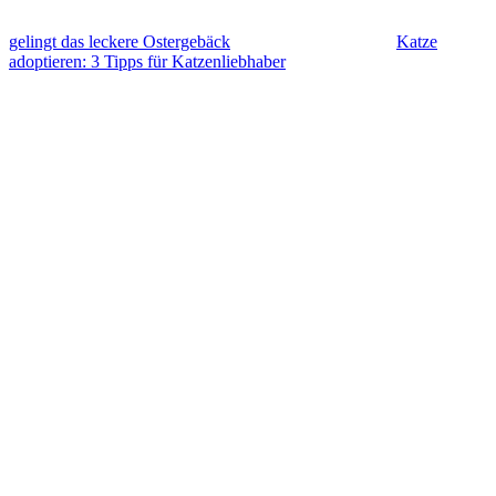
gelingt das leckere Ostergebäck
Katze
adoptieren: 3 Tipps für Katzenliebhaber