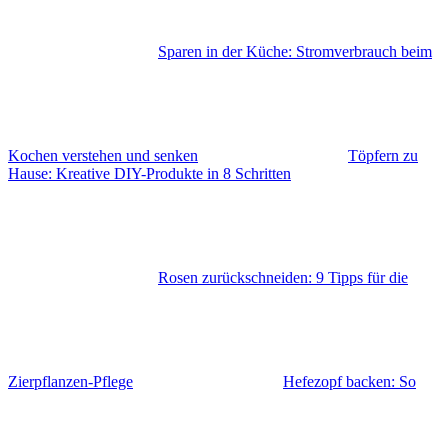
Sparen in der Küche: Stromverbrauch beim
Kochen verstehen und senken
Töpfern zu
Hause: Kreative DIY-Produkte in 8 Schritten
Rosen zurückschneiden: 9 Tipps für die
Zierpflanzen-Pflege
Hefezopf backen: So