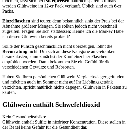
möchten, lässt sich bei
Paketpreisen
natürlich sparen. Oftmals
werden Glühweine im 12-er Pack verkauft. Üblich sind auch 6-er
Packs.
Einzelflaschen
sind teurer, denn bekanntlich sinkt der Preis bei der
Abnahme größerer Mengen. Sie sollten jedoch nicht vorschnell
zugreifen. Fragen Sie sich stattdessen: Kenne ich die Marke? Habe
ich diesen Glühwein bereits probiert?
Sollte der Punsch geschmacklich nicht überzeugen, lohnt die
Bevorratung
nicht. Um sich an diese Kategorie an Getränken
heranzutasten, kann zunächst der Kauf einzelner Flaschen
empfohlen werden. Dann bekommen Sie ein Gefühl für die
verschiedenen Gewürze und Rebsorten.
Haben Sie Ihren persönlichen Glühwein Vergleichssieger gefunden
und möchten auch im Sommer nicht auf Ihr Lieblingsgetränk
verzichten, spricht natürlich nichts dagegen, Glühwein in Paketen zu
kaufen.
Glühwein enthält Schwefeldioxid
Kein Gesundheitsrisiko:
Glühwein enthält Sulfite in niedriger Konzentration. Diese stellen in
der Regel keine Gefahr für die Gesundheit dar.