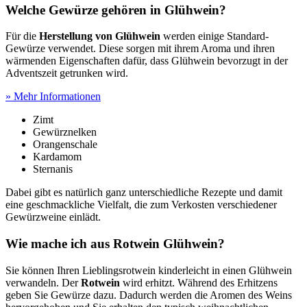
Welche Gewürze gehören in Glühwein?
Für die
Herstellung von Glühwein
werden einige Standard-
Gewürze verwendet. Diese sorgen mit ihrem Aroma und ihren
wärmenden Eigenschaften dafür, dass Glühwein bevorzugt in der
Adventszeit getrunken wird.
» Mehr Informationen
Zimt
Gewürznelken
Orangenschale
Kardamom
Sternanis
Dabei gibt es natürlich ganz unterschiedliche Rezepte und damit
eine geschmackliche Vielfalt, die zum Verkosten verschiedener
Gewürzweine einlädt.
Wie mache ich aus Rotwein Glühwein?
Sie können Ihren Lieblingsrotwein kinderleicht in einen Glühwein
verwandeln. Der
Rotwein
wird erhitzt. Während des Erhitzens
geben Sie Gewürze dazu. Dadurch werden die Aromen des Weins