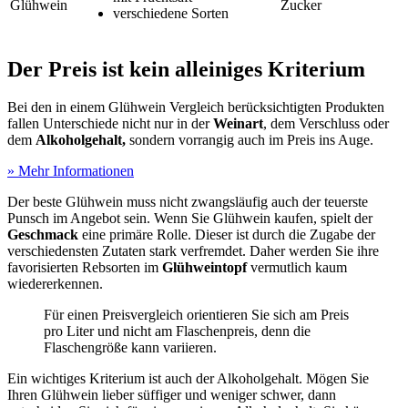
Glühwein
Zucker
verschiedene Sorten
Der Preis ist kein alleiniges Kriterium
Bei den in einem Glühwein Vergleich berücksichtigten Produkten
fallen Unterschiede nicht nur in der
Weinart
, dem Verschluss oder
dem
Alkoholgehalt,
sondern vorrangig auch im Preis ins Auge.
» Mehr Informationen
Der beste Glühwein muss nicht zwangsläufig auch der teuerste
Punsch im Angebot sein. Wenn Sie Glühwein kaufen, spielt der
Geschmack
eine primäre Rolle. Dieser ist durch die Zugabe der
verschiedensten Zutaten stark verfremdet. Daher werden Sie ihre
favorisierten Rebsorten im
Glühweintopf
vermutlich kaum
wiedererkennen.
Für einen Preisvergleich orientieren Sie sich am Preis
pro Liter und nicht am Flaschenpreis, denn die
Flaschengröße kann variieren.
Ein wichtiges Kriterium ist auch der Alkoholgehalt. Mögen Sie
Ihren Glühwein lieber süffiger und weniger schwer, dann