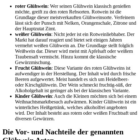
roter Glühwein
: Wer seinen Glühwein klassisch genießen
möchte, greift zu den roten Rebsorten. Rotwein ist die
Grundlage dieser meistverkauften Glühweinsorte. Verfeinern
lässt sich der Punsch mit Nelken, Orangenschale, Zitrone und
der Hauptzutat Zimt.
weißer Glühwein
: Nicht jeder ist ein Rotweinliebhaber. Der
Markt hat darauf reagiert und bietet seit einigen Jahren
vermehrt weißen Glühwein an. Die Grundlage stellt folglich
Weißwein dar. Dieser wird meist mit Apfelsaft oder weißem
Traubensaft vermischt. Hinzu kommt die klassische
Gewürzmischung.
Frucht Glühwein
: Diese Variante des roten Glühweins ist
aufwendiger in der Herstellung. Der Inhalt wird durch frische
Beeren aufgewertet. Meist handelt es sich um Heidelbeer-
oder Kirschglühwein. Der Wein schmeckt fruchtig-süß, der
Alkoholgehalt ist geringer als bei der klassischen Variante.
Kinder Glühwein
: Auch die Kleinen möchten sich bei einem
Weihnachtsmarktbesuch aufwärmen. Kinder Glühwein ist ein
winterliches Heißgetränk, welches alkoholfrei angeboten
wird. Der Inhalt besteht aus rotem oder weißen Fruchtsaft und
diversen Gewürzen.
Die Vor- und Nachteile der genannten