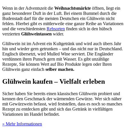
Wenn in der Adventszeit die
Weihnachtsmärkte
öffnen, liegt ein
ganz besonderer Duft in der Luft. Bei einem Bummel durch die
Budenstadt darf für die meisten Deutschen ein Glühwein nicht
fehlen. Hierbei gibt es mittlerweile eine ganze Reihe an Variationen
und die verschiedensten
Rebsorten
finden sich in den hübsch
verzierten
Glühweintassen
wider.
Glühwein ist im Advent ein Kultgetränk und wird auch übers Jahr
hin und wieder gern getrunken – und das nicht nur in Deutschland.
Englisch übersetzt, wird Mulled Wine serviert. Die Engländer
verdünnen ihren Punsch gern mit Wasser. Es gibt unzählige
Rezepte, Sie können Wert auf Bio Produkte legen oder Ihren
Glühwein ganz einfach
selber machen.
Glühwein kaufen – Vielfalt erleben
Sicher haben Sie bereits einen klassischen Glühwein probiert und
kennen den Geschmack der wärmenden Gewürze. Wer sich näher
mit Gewürzwein befasst, wird feststellen, dass es noch so manches
Rezept zu entdecken gibt und sich das Getränk in vielfältigen
Variationen im Handel befindet.
» Mehr Informationen