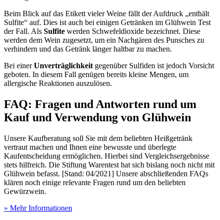
Beim Blick auf das Etikett vieler Weine fällt der Aufdruck „enthält
Sulfite“ auf. Dies ist auch bei einigen Getränken im Glühwein Test
der Fall. Als
Sulfite
werden Schwefeldioxide bezeichnet. Diese
werden dem Wein zugesetzt, um ein Nachgären des Punsches zu
verhindern und das Getränk länger haltbar zu machen.
Bei einer
Unverträglichkeit
gegenüber Sulfiden ist jedoch Vorsicht
geboten. In diesem Fall genügen bereits kleine Mengen, um
allergische Reaktionen auszulösen.
FAQ: Fragen und Antworten rund um
Kauf und Verwendung von Glühwein
Unsere Kaufberatung soll Sie mit dem beliebten Heißgetränk
vertraut machen und Ihnen eine bewusste und überlegte
Kaufentscheidung ermöglichen. Hierbei sind Vergleichsergebnisse
stets hilfreich. Die Stiftung Warentest hat sich bislang noch nicht mit
Glühwein befasst. [Stand: 04/2021] Unsere abschließenden FAQs
klären noch einige relevante Fragen rund um den beliebten
Gewürzwein.
» Mehr Informationen