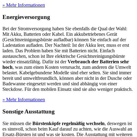
» Mehr Informationen
Energieversorgung
Bei der Stromversorgung haben Sie ebenfalls die Qual der Wahl:
Mit Akku, Batterien oder Kabel. Ein akkubetriebenes Gerät
(Gesichtsreinigungsbürste aufladbar) können Sie einfach auf der
Ladestation aufladen. Der Nachteil: Ist der Akku leer, muss er erst
laden. Das Problem haben Sie mit Batterien nicht. Einfach
austauschen, schon ist Ihre elektrische Gesichtsreinigungsbürste
wieder einsatzfähig. Dafür ist der
Verbrauch der Batterien sehr
hoch
, was zum einen Kosten verursacht, zum anderen die Umwelt
belastet. Kabelgebundene Modelle sind eher selten. Sie sind immer
bereit und umweltfreundlich, können aber nicht in der Dusche oder
Badewanne eingesetzt werden und sind abhängig von einer
Steckdose. Für den mobilen Einsatz sind sie also weniger praktisch.
» Mehr Informationen
Sonstige Ausstattung
Sie müssen die
Bürstenköpfe regelmäßig wechseln
, deswegen ist
es sinnvoll, schon beim Kauf darauf zu achten, wie die Auswahl an
Ersatz-Bürsten ist und was sie kosten. Die Ausstattung mit weiteren