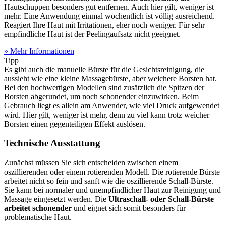
Hautschuppen besonders gut entfernen. Auch hier gilt, weniger ist
mehr. Eine Anwendung einmal wöchentlich ist völlig ausreichend.
Reagiert Ihre Haut mit Irritationen, eher noch weniger. Für sehr
empfindliche Haut ist der Peelingaufsatz nicht geeignet.
» Mehr Informationen
Tipp
Es gibt auch die manuelle Bürste für die Gesichtsreinigung, die
aussieht wie eine kleine Massagebürste, aber weichere Borsten hat.
Bei den hochwertigen Modellen sind zusätzlich die Spitzen der
Borsten abgerundet, um noch schonender einzuwirken. Beim
Gebrauch liegt es allein am Anwender, wie viel Druck aufgewendet
wird. Hier gilt, weniger ist mehr, denn zu viel kann trotz weicher
Borsten einen gegenteiligen Effekt auslösen.
Technische Ausstattung
Zunächst müssen Sie sich entscheiden zwischen einem
oszillierenden oder einem rotierenden Modell. Die rotierende Bürste
arbeitet nicht so fein und sanft wie die oszillierende Schall-Bürste.
Sie kann bei normaler und unempfindlicher Haut zur Reinigung und
Massage eingesetzt werden. Die
Ultraschall- oder Schall-Bürste
arbeitet schonender
und eignet sich somit besonders für
problematische Haut.