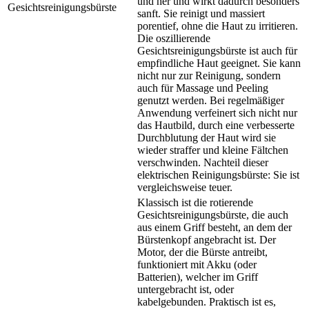
und her und wirkt dadurch besonders
Gesichtsreinigungsbürste
sanft. Sie reinigt und massiert
porentief, ohne die Haut zu irritieren.
Die oszillierende
Gesichtsreinigungsbürste ist auch für
empfindliche Haut geeignet. Sie kann
nicht nur zur Reinigung, sondern
auch für Massage und Peeling
genutzt werden. Bei regelmäßiger
Anwendung verfeinert sich nicht nur
das Hautbild, durch eine verbesserte
Durchblutung der Haut wird sie
wieder straffer und kleine Fältchen
verschwinden. Nachteil dieser
elektrischen Reinigungsbürste: Sie ist
vergleichsweise teuer.
Klassisch ist die rotierende
Gesichtsreinigungsbürste, die auch
aus einem Griff besteht, an dem der
Bürstenkopf angebracht ist. Der
Motor, der die Bürste antreibt,
funktioniert mit Akku (oder
Batterien), welcher im Griff
untergebracht ist, oder
kabelgebunden. Praktisch ist es,