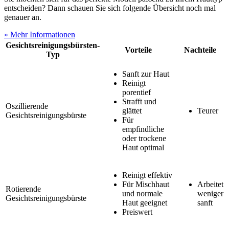
entscheiden? Dann schauen Sie sich folgende Übersicht noch mal
genauer an.
» Mehr Informationen
Gesichtsreinigungsbürsten-
Vorteile
Nachteile
Typ
Sanft zur Haut
Reinigt
porentief
Strafft und
Oszillierende
glättet
Teurer
Gesichtsreinigungsbürste
Für
empfindliche
oder trockene
Haut optimal
Reinigt effektiv
Für Mischhaut
Arbeitet
Rotierende
und normale
weniger
Gesichtsreinigungsbürste
Haut geeignet
sanft
Preiswert