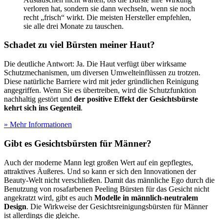
verloren hat, sondern sie dann wechseln, wenn sie noch
recht „frisch“ wirkt. Die meisten Hersteller empfehlen,
sie alle drei Monate zu tauschen.
Schadet zu viel Bürsten meiner Haut?
Die deutliche Antwort: Ja. Die Haut verfügt über wirksame
Schutzmechanismen, um diversen Umwelteinflüssen zu trotzen.
Diese natürliche Barriere wird mit jeder gründlichen Reinigung
angegriffen. Wenn Sie es übertreiben, wird die Schutzfunktion
nachhaltig gestört und
der positive Effekt der Gesichtsbürste
kehrt sich ins Gegenteil
.
» Mehr Informationen
Gibt es Gesichtsbürsten für Männer?
Auch der moderne Mann legt großen Wert auf ein gepflegtes,
attraktives Äußeres. Und so kann er sich den Innovationen der
Beauty-Welt nicht verschließen. Damit das männliche Ego durch die
Benutzung von rosafarbenen Peeling Bürsten für das Gesicht nicht
angekratzt wird, gibt es auch
Modelle in männlich-neutralem
Design
. Die Wirkweise der Gesichtsreinigungsbürsten für Männer
ist allerdings die gleiche.