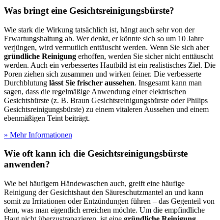
Was bringt eine Gesichtsreinigungsbürste?
Wie stark die Wirkung tatsächlich ist, hängt auch sehr von der
Erwartungshaltung ab. Wer denkt, er könnte sich so um 10 Jahre
verjüngen, wird vermutlich enttäuscht werden. Wenn Sie sich aber
gründliche Reinigung
erhoffen, werden Sie sicher nicht enttäuscht
werden. Auch ein verbessertes Hautbild ist ein realistisches Ziel. Die
Poren ziehen sich zusammen und wirken feiner. Die verbesserte
Durchblutung
lässt Sie frischer aussehen
. Insgesamt kann man
sagen, dass die regelmäßige Anwendung einer elektrischen
Gesichtsbürste (z. B. Braun Gesichtsreinigungsbürste oder Philips
Gesichtsreinigungsbürste) zu einem vitaleren Aussehen und einem
ebenmäßigen Teint beiträgt.
» Mehr Informationen
Wie oft kann ich die Gesichtsreinigungsbürste
anwenden?
Wie bei häufigem Händewaschen auch, greift eine häufige
Reinigung der Gesichtshaut den Säureschutzmantel an und kann
somit zu Irritationen oder Entzündungen führen – das Gegenteil von
dem, was man eigentlich erreichen möchte. Um die empfindliche
Haut nicht überzustrapazieren, ist eine
gründliche Reinigung