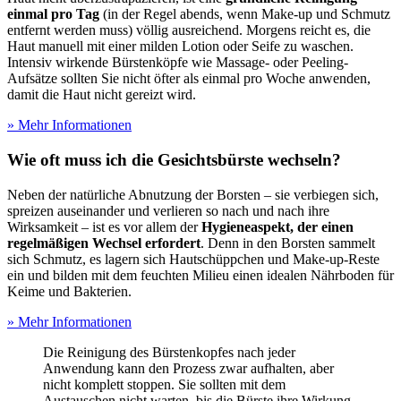
einmal pro Tag
(in der Regel abends, wenn Make-up und Schmutz
entfernt werden muss) völlig ausreichend. Morgens reicht es, die
Haut manuell mit einer milden Lotion oder Seife zu waschen.
Intensiv wirkende Bürstenköpfe wie Massage- oder Peeling-
Aufsätze sollten Sie nicht öfter als einmal pro Woche anwenden,
damit die Haut nicht gereizt wird.
» Mehr Informationen
Wie oft muss ich die Gesichtsbürste wechseln?
Neben der natürliche Abnutzung der Borsten – sie verbiegen sich,
spreizen auseinander und verlieren so nach und nach ihre
Wirksamkeit – ist es vor allem der
Hygieneaspekt, der einen
regelmäßigen Wechsel erfordert
. Denn in den Borsten sammelt
sich Schmutz, es lagern sich Hautschüppchen und Make-up-Reste
ein und bilden mit dem feuchten Milieu einen idealen Nährboden für
Keime und Bakterien.
» Mehr Informationen
Die Reinigung des Bürstenkopfes nach jeder
Anwendung kann den Prozess zwar aufhalten, aber
nicht komplett stoppen. Sie sollten mit dem
Austauschen nicht warten, bis die Bürste ihre Wirkung