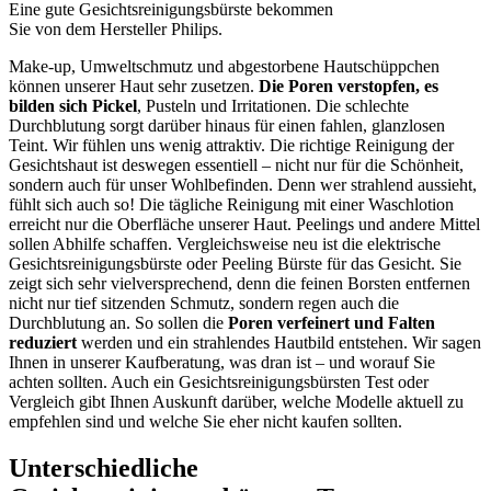
Eine gute Gesichtsreinigungsbürste bekommen
Sie von dem Hersteller Philips.
Make-up, Umweltschmutz und abgestorbene Hautschüppchen
können unserer Haut sehr zusetzen.
Die Poren verstopfen, es
bilden sich Pickel
, Pusteln und Irritationen. Die schlechte
Durchblutung sorgt darüber hinaus für einen fahlen, glanzlosen
Teint. Wir fühlen uns wenig attraktiv. Die richtige Reinigung der
Gesichtshaut ist deswegen essentiell – nicht nur für die Schönheit,
sondern auch für unser Wohlbefinden. Denn wer strahlend aussieht,
fühlt sich auch so! Die tägliche Reinigung mit einer Waschlotion
erreicht nur die Oberfläche unserer Haut. Peelings und andere Mittel
sollen Abhilfe schaffen. Vergleichsweise neu ist die elektrische
Gesichtsreinigungsbürste oder Peeling Bürste für das Gesicht. Sie
zeigt sich sehr vielversprechend, denn die feinen Borsten entfernen
nicht nur tief sitzenden Schmutz, sondern regen auch die
Durchblutung an. So sollen die
Poren verfeinert und Falten
reduziert
werden und ein strahlendes Hautbild entstehen. Wir sagen
Ihnen in unserer Kaufberatung, was dran ist – und worauf Sie
achten sollten. Auch ein Gesichtsreinigungsbürsten Test
oder
Vergleich gibt Ihnen Auskunft darüber, welche Modelle aktuell zu
empfehlen sind und welche Sie eher nicht kaufen sollten.
Unterschiedliche