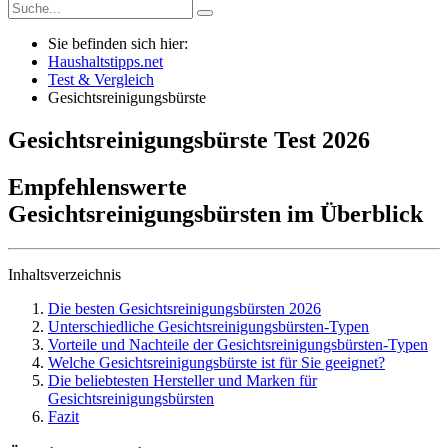
Sie befinden sich hier:
Haushaltstipps.net
Test & Vergleich
Gesichtsreinigungsbürste
Gesichtsreinigungsbürste
Test
2026
Empfehlenswerte
Gesichtsreinigungsbürsten im Überblick
Inhaltsverzeichnis
Die besten Gesichtsreinigungsbürsten 2026
Unterschiedliche Gesichtsreinigungsbürsten-Typen
Vorteile und Nachteile der Gesichtsreinigungsbürsten-Typen
Welche Gesichtsreinigungsbürste ist für Sie geeignet?
Die beliebtesten Hersteller und Marken für
Gesichtsreinigungsbürsten
Fazit