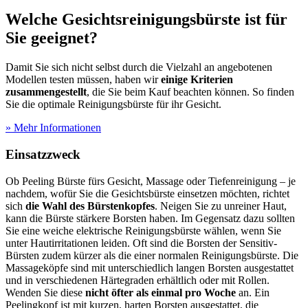
Welche Gesichtsreinigungsbürste ist für
Sie geeignet?
Damit Sie sich nicht selbst durch die Vielzahl an angebotenen
Modellen testen müssen, haben wir
einige Kriterien
zusammengestellt
, die Sie beim Kauf beachten können. So finden
Sie die optimale Reinigungsbürste für ihr Gesicht.
» Mehr Informationen
Einsatzzweck
Ob Peeling Bürste fürs Gesicht, Massage oder Tiefenreinigung – je
nachdem, wofür Sie die Gesichtsbürste einsetzen möchten, richtet
sich
die Wahl des Bürstenkopfes
. Neigen Sie zu unreiner Haut,
kann die Bürste stärkere Borsten haben. Im Gegensatz dazu sollten
Sie eine weiche elektrische Reinigungsbürste wählen, wenn Sie
unter Hautirritationen leiden. Oft sind die Borsten der Sensitiv-
Bürsten zudem kürzer als die einer normalen Reinigungsbürste. Die
Massageköpfe sind mit unterschiedlich langen Borsten ausgestattet
und in verschiedenen Härtegraden erhältlich oder mit Rollen.
Wenden Sie diese
nicht öfter als einmal pro Woche
an. Ein
Peelingkopf ist mit kurzen, harten Borsten ausgestattet, die