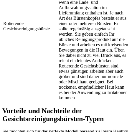
wenn eine Lade- und
Aufbewahrungsstation im
Lieferumfang enthalten ist. Je nach
Art des Bürstenkopfes besteht er aus
Rotierende
einer oder mehreren Bürsten. Er
Gesichtsreinigungsbürste
sollte regelmäßig ausgetauscht
werden. Sie geben einfach Ihr
übliches Reinigungsprodukt auf die
Bürste und arbeiten es mit kreisenden
Bewegungen in die Haut ein. Üben
Sie dabei nicht zu viel Druck aus, es
reicht ein leichtes Andrücken.
Rotierende Gesichtsbürsten sind
etwas günstiger, arbeiten aber auch
gröber und sind daher nur normale
oder Mischhaut geeignet. Bei
trockener, empfindlicher Haut kann
es bei der Anwendung zu Irritationen
kommen.
Vorteile und Nachteile der
Gesichtsreinigungsbürsten-Typen
Sie möchten sich für das perfekte Modell passend zu Ihrem Hauttyp