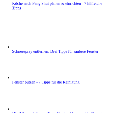
Küche nach Feng Shui planen & einrichten - 7 hilfreiche
Tipps
Schneespray entfernen: Drei Tipps für saubere Fenster
Fenster putzen - 7 Tipps für die Reinigung