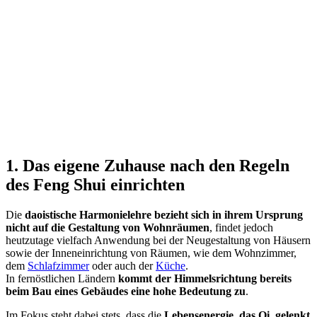
1. Das eigene Zuhause nach den Regeln
des Feng Shui einrichten
Die
daoistische Harmonielehre bezieht sich in ihrem Ursprung
nicht auf die Gestaltung von Wohnräumen
, findet jedoch
heutzutage vielfach Anwendung bei der Neugestaltung von Häusern
sowie der Inneneinrichtung von Räumen, wie dem Wohnzimmer,
dem
Schlafzimmer
oder auch der
Küche
.
In fernöstlichen Ländern
kommt der Himmelsrichtung bereits
beim Bau eines Gebäudes eine hohe Bedeutung zu
.
Im Fokus steht dabei stets, dass die
Lebensenergie, das Qi, gelenkt