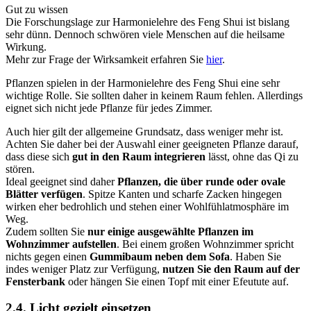
Gut zu wissen
Die Forschungslage zur Harmonielehre des Feng Shui ist bislang
sehr dünn. Dennoch schwören viele Menschen auf die heilsame
Wirkung.
Mehr zur Frage der Wirksamkeit erfahren Sie
hier
.
Pflanzen spielen in der Harmonielehre des Feng Shui eine sehr
wichtige Rolle. Sie sollten daher in keinem Raum fehlen. Allerdings
eignet sich nicht jede Pflanze für jedes Zimmer.
Auch hier gilt der allgemeine Grundsatz, dass weniger mehr ist.
Achten Sie daher bei der Auswahl einer geeigneten Pflanze darauf,
dass diese sich
gut in den Raum integrieren
lässt, ohne das Qi zu
stören.
Ideal geeignet sind daher
Pflanzen, die über runde oder ovale
Blätter verfügen
. Spitze Kanten und scharfe Zacken hingegen
wirken eher bedrohlich und stehen einer Wohlfühlatmosphäre im
Weg.
Zudem sollten Sie
nur einige ausgewählte Pflanzen im
Wohnzimmer aufstellen
. Bei einem großen Wohnzimmer spricht
nichts gegen einen
Gummibaum neben dem Sofa
. Haben Sie
indes weniger Platz zur Verfügung,
nutzen Sie den Raum auf der
Fensterbank
oder hängen Sie einen Topf mit einer Efeutute auf.
2.4. Licht gezielt einsetzen