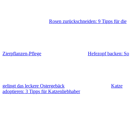
Rosen zurückschneiden: 9 Tipps für die
Zierpflanzen-Pflege
Hefezopf backen: So
gelingt das leckere Ostergebäck
Katze
adoptieren: 3 Tipps für Katzenliebhaber