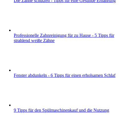
Die Zähne schützen - Tipps für eine Gesunde Ernährung
Professionelle Zahnreinigung für zu Hause - 5 Tipps für
strahlend weiße Zähne
Fenster abdunkeln - 6 Tipps für einen erholsamen Schlaf
9 Tipps für den Spülmaschinenkauf und die Nutzung