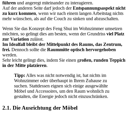
führen
und angeregt miteinander zu interagieren.
Auf der anderen Seite darf jedoch der
Entspannungsaspekt nicht
zu kurz kommen
, wenn wir nach einem langen Arbeitstag nichts
mehr wünschen, als auf die Couch zu sinken und abzuschalten.
Wenn Sie das Konzept des Feng Shui im Wohnzimmer umsetzen
möchten, so gelingt dies am besten, wenn der Grundriss
viel Platz
zur Variation
zulässt.
Im Idealfall bleibt der Mittelpunkt des Raums, das Zentrum,
frei.
Dennoch sollte die
Raummitte optisch hervorgehoben
werden.
Sehr leicht gelingt dies, indem Sie einen g
roßen, runden Teppich
in der Mitte platzieren
.
Tipp:
Alles was nicht notwendig ist, hat nichts im
Wohnzimmer oder überhaupt in Ihrem Zuhause zu
suchen. Stattdessen eignen sich einige ausgewählte
Möbel und Accessoires, um den Raum wohnlich zu
gestalten, die Energie jedoch nicht einzuschränken.
2.1. Die Ausrichtung der Möbel