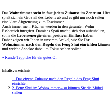
Das
Wohnzimmer steht in fast jedem Zuhause im Zentrum
. Hier
spielt sich ein Großteil des Lebens ab und es gibt nur noch selten
eine klare Abgrenzung zum Esszimmer.
Auch immer mehr Küchen werden in den gesamten Wohn-
Essbereich integriert. Damit es Spaß macht, sich dort aufzuhalten,
sollte die
Lebensenergie einen positiven Einfluss haben
.
Daher zeigen wir Ihnen in unserem Artikel, wie Sie
Ihr
Wohnzimmer nach den Regeln des Feng Shui einrichten
können
und welche Aspekte dabei im Fokus stehen sollten.
» Runde Teppiche für ein gutes Qi
Inhaltsverzeichnis
1. Das eigene Zuhause nach den Regeln des Feng Shui
einrichten
2. Feng Shui im Wohnzimmer – so können Sie die Möbel
stellen