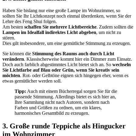
Haben Sie bislang nur eine große Lampe im Wohnzimmer, so
sollten Sie Ihr Lichtkonzept noch einmal überdenken, wenn Sie der
Lehre des Feng Shui folgen.
Am besten
schaffen Sie mehrere Lichtbereiche
. Zudem sollten die
Lampen im Idealfall indirektes Licht abgeben
, um nicht zu
stören.
Dies gilt insbesondere, um eine gemütliche Stimmung zu erzeugen.
Sie können die
Stimmung des Raums auch durch Licht
verändern
. Klassischerweise kommt hier ein Dimmer zum Einsatz.
Doch auch farblich abgestimmtes Licht bietet sich an. So
wechseln
Sie Lichtfarbe auf Blau oder Grün, wenn Sie kreativ sein
möchten
. Rot- oder Gelbtöne eignen sich hingegen eher, wenn es
etwas gemütlicher werden soll.
Tipp:
Auch mit einem Bücherregal sorgen Sie für die
passende Stimmung. Allerdings bietet es sich hier an,
Ihre Sammlung nicht nach Autoren, sondern nach
Farben und Größen zu ordnen, um ein klares,
harmonisches Gesamtbild zu erzeugen.
3. Große runde Teppiche als Hingucker
im Wohnzimmer