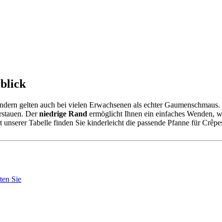
blick
ndern gelten auch bei vielen Erwachsenen als echter Gaumenschmaus. 
erstauen. Der
niedrige Rand
ermöglicht Ihnen ein einfaches Wenden, 
nserer Tabelle finden Sie kinderleicht die passende Pfanne für Crêpe
ten Sie