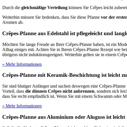
Durch die
gleichmäßige Verteilung
können Sie Crêpes leicht zuberei
Weiterhin müssen Sie bedenken, dass Sie diese Pfanne
vor der erst
Aromen ab.
Crêpes-Pfanne aus Edelstahl ist pflegeleicht und langl
Möchten Sie lange Freude an Ihrer Crêpes-Pfanne haben, ist ein Model
Alltag einiges mit. Achten Sie in Ihrem Crêpes-Pfanne Rezept wie bei
übrigens nicht induktionsgeeignet. Weiterhin gelten sie in einem Crê
» Mehr Informationen
Crêpes-Pfanne mit Keramik-Beschichtung ist leicht zu
Sie sind blutiger Anfänger und suchen deswegen eine Crêpes-Pfanne 
Vorteil, dass
die dünnen Crêpes nicht anbrennen
, sondern sich lei
dass Sie recht empfindlich ist. Wenn Sie mit einem Schwamm oder M
» Mehr Informationen
Crêpes-Pfanne aus Aluminium oder Aluguss ist leicht