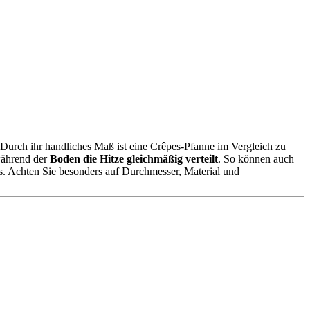
Durch ihr handliches Maß ist eine Crêpes-Pfanne im Vergleich zu
während der
Boden die Hitze gleichmäßig verteilt
. So können auch
s. Achten Sie besonders auf Durchmesser, Material und