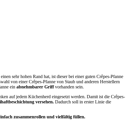
inen sehr hohen Rand hat, ist dieser bei einer guten Crêpes-Pfanne
uswahl von einer Crêpes-Pfanne von Staub und anderen Herstellern
fanne ein
abnehmbarer Griff
vorhanden sein.
ken auf jedem Küchenherd eingesetzt werden. Damit ist die Crêpes-
ihaftbeschichtung versehen.
Dadurch soll in erster Linie die
nfach zusammenrollen und vielfältig füllen.