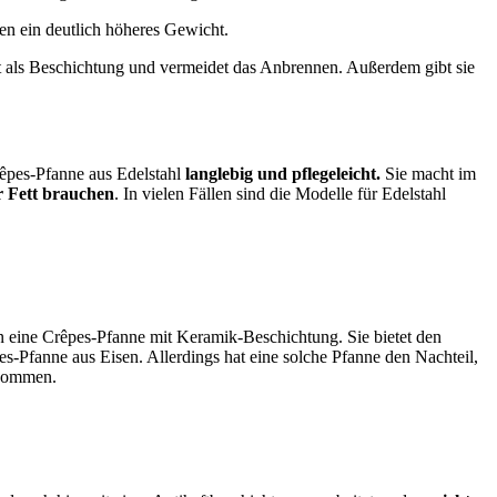
en ein deutlich höheres Gewicht.
nt als Beschichtung und vermeidet das Anbrennen. Außerdem gibt sie
rêpes-Pfanne aus Edelstahl
langlebig und pflegeleicht.
Sie macht im
 Fett brauchen
. In vielen Fällen sind die Modelle für Edelstahl
n eine Crêpes-Pfanne mit Keramik-Beschichtung. Sie bietet den
pes-Pfanne aus Eisen. Allerdings hat eine solche Pfanne den Nachteil,
 kommen.