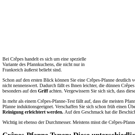
Bei Crêpes handelt es sich um eine spezielle
Variante des Pfannkuchens, die nicht nur in
Frankreich äußerst beliebt sind.
Schon auf den ersten Blick können Sie eine Crêpes-Pfanne deutlich v
nicht nennenswert. Dadurch fällt es Ihnen leichter, die dünnen Crêp
besonders auf den
Griff
achten. Vergewissern Sie sich sich, dass dies
In mehr als einem Crêpes-Pfanne-Test
fällt auf, dass die meisten Pfa
Pfanne induktionsgeeignet. Verschaffen Sie sich schon früh einen Üb
Reinigung erleichtert werden.
Auf den Geschmack hat die Beschich
Wichtig ist ebenso der Durchmesser. Meistens misst die Crêpes-Pfan
Crêpes-Pfanne Typen: Diese unterschiedli