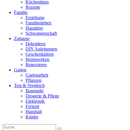
Küchentipps
Rezepte
Familie
Erziehung
Familienleben
Haustiere
Schwangerschaft
Zuhause
Dekoideen
DIY Anleitungen
Geschenkideen
Heimwerken
Renovieren
Garten
Gartenarbeit
Pflanzen
Test & Vergleich
Baumarkt
Drogerie & Pflege
Elektronik
Freizeit
Haushalt
Kinder