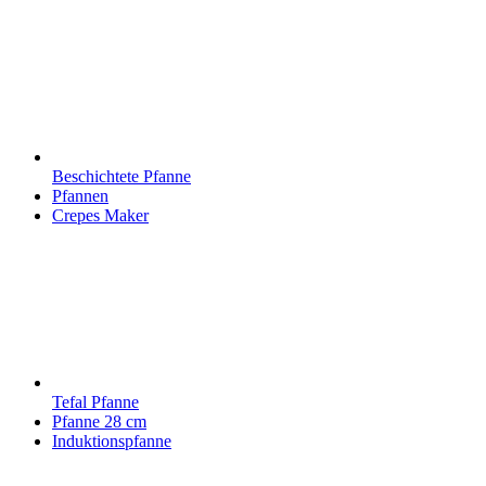
Beschichtete Pfanne
Pfannen
Crepes Maker
Tefal Pfanne
Pfanne 28 cm
Induktionspfanne