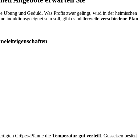
e Übung und Geduld. Was Profis zwar gelingt, wird in der heimischen 
 induktionsgeeignet sein soll, gibt es mittlerweile
verschiedene Pfa
eleiteigenschaften
fertigten Crêpes-Pfanne die
Temperatur gut verteilt
. Gusseisen besitz