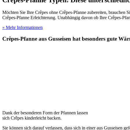
Möchten Sie Ihre Crêpes ohne Crêpes-Pfanne zubereiten, brauchen Si
Crêpes-Pfanne Erleichterung. Unabhängig davon ob Ihre Crêpes-Pfanne
» Mehr Informationen
Crêpes-Pfanne aus Gusseisen hat besonders gute Wärm
Dank der besonderen Form der Pfannen lassen
sich Crêpes kinderleicht backen.
Sie können sich darauf verlassen, dass sich in einer aus Gusseisen ge