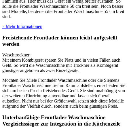
Familien aus. Hier muss das Gerät ein wenig breiter ausfallen. So
sollte die Frontlader Waschmaschine 50 cm breit sein. Noch besser
sind Modelle, bei denen die Frontlader Waschmaschine 55 cm breit
sind.
» Mehr Informationen
Freistehende Frontlader können leicht aufgestellt
werden
Waschtrockner:
Mit einem Kombigerät sparen Sie Platz und in vielen Fällen auch
Geld. So wird die Waschmaschine mit Trockner als Kombigerät
günstiger angeboten als zwei Einzelgeräte.
Möchten Sie Miele Frontlader Waschmaschine oder die Siemens
Frontlader Waschmaschine frei im Raum aufstellen, entscheiden Sie
sich am besten für ein freistehendes Gerät. Sie sind unabhängig von
der weiteren Einrichtung anwendbar und lassen sich überall
aufstellen. Nicht nur bei der Größenwahl setzen sich diese Modelle
aufgrund der Vielfalt durch, sondern auch beim günstigen Preis.
Unterbaufähige Frontlader Waschmaschine
Vergleichssieger zur Integration in die Küchenzeile