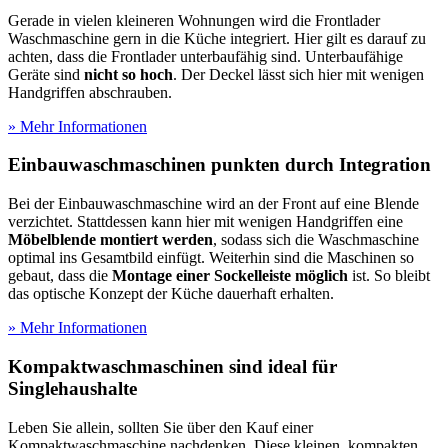
Gerade in vielen kleineren Wohnungen wird die Frontlader
Waschmaschine gern in die Küche integriert. Hier gilt es darauf zu
achten, dass die Frontlader unterbaufähig sind. Unterbaufähige
Geräte sind
nicht so hoch
. Der Deckel lässt sich hier mit wenigen
Handgriffen abschrauben.
» Mehr Informationen
Einbauwaschmaschinen punkten durch Integration
Bei der Einbauwaschmaschine wird an der Front auf eine Blende
verzichtet. Stattdessen kann hier mit wenigen Handgriffen eine
Möbelblende montiert werden
, sodass sich die Waschmaschine
optimal ins Gesamtbild einfügt. Weiterhin sind die Maschinen so
gebaut, dass die
Montage einer Sockelleiste möglich
ist. So bleibt
das optische Konzept der Küche dauerhaft erhalten.
» Mehr Informationen
Kompaktwaschmaschinen sind ideal für
Singlehaushalte
Leben Sie allein, sollten Sie über den Kauf einer
Kompaktwaschmaschine nachdenken. Diese kleinen, kompakten