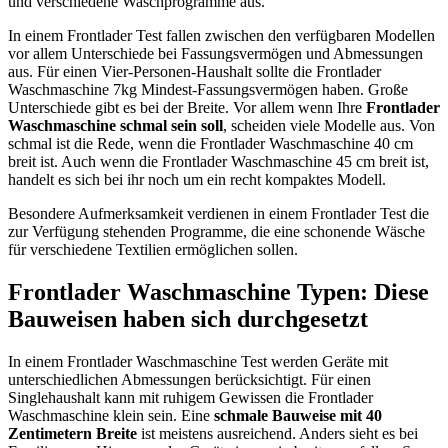
und verschiedene Waschprogramme aus.
In einem Frontlader Test
fallen zwischen den verfügbaren Modellen
vor allem Unterschiede bei Fassungsvermögen und Abmessungen
aus. Für einen Vier-Personen-Haushalt sollte die Frontlader
Waschmaschine 7kg Mindest-Fassungsvermögen haben. Große
Unterschiede gibt es bei der Breite. Vor allem wenn Ihre
Frontlader
Waschmaschine schmal sein soll
, scheiden viele Modelle aus. Von
schmal ist die Rede, wenn die Frontlader Waschmaschine 40 cm
breit ist. Auch wenn die Frontlader Waschmaschine 45 cm breit ist,
handelt es sich bei ihr noch um ein recht kompaktes Modell.
Besondere Aufmerksamkeit verdienen in einem Frontlader Test
die
zur Verfügung stehenden Programme, die eine schonende Wäsche
für verschiedene Textilien ermöglichen sollen.
Frontlader Waschmaschine Typen: Diese
Bauweisen haben sich durchgesetzt
In einem Frontlader Waschmaschine Test
werden Geräte mit
unterschiedlichen Abmessungen berücksichtigt. Für einen
Singlehaushalt kann mit ruhigem Gewissen die Frontlader
Waschmaschine klein sein. Eine
schmale Bauweise mit 40
Zentimetern Breite
ist meistens ausreichend. Anders sieht es bei