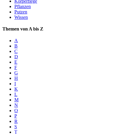
Körperflege
Pflanzen
Putzen
Wissen
Themen von A bis Z
A
B
C
D
E
F
G
H
I
K
L
M
N
O
P
R
S
T