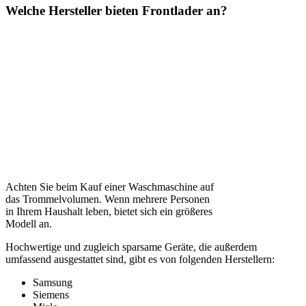
Welche Hersteller bieten Frontlader an?
Achten Sie beim Kauf einer Waschmaschine auf
das Trom­mel­vo­lu­men. Wenn mehrere Personen
in Ihrem Haushalt leben, bietet sich ein größeres
Modell an.
Hochwertige und zugleich sparsame Geräte, die außerdem
umfassend ausgestattet sind, gibt es von folgenden Herstellern:
Samsung
Siemens