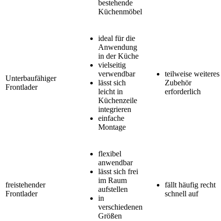
bestehende
Küchenmöbel
ideal für die
Anwendung
in der Küche
vielseitig
verwendbar
teilweise weiteres
Unterbaufähiger
lässt sich
Zubehör
Frontlader
leicht in
erforderlich
Küchenzeile
integrieren
einfache
Montage
flexibel
anwendbar
lässt sich frei
im Raum
freistehender
fällt häufig recht
aufstellen
Frontlader
schnell auf
in
verschiedenen
Größen