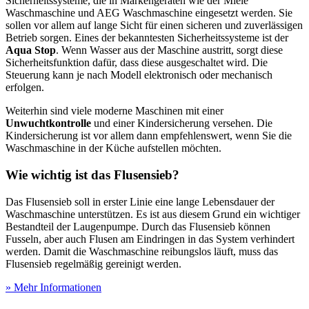
Sicherheitssysteme, die in Markengeräten wie der Miele
Waschmaschine und AEG Waschmaschine eingesetzt werden. Sie
sollen vor allem auf lange Sicht für einen sicheren und zuverlässigen
Betrieb sorgen. Eines der bekanntesten Sicherheitssysteme ist der
Aqua Stop
. Wenn Wasser aus der Maschine austritt, sorgt diese
Sicherheitsfunktion dafür, dass diese ausgeschaltet wird. Die
Steuerung kann je nach Modell elektronisch oder mechanisch
erfolgen.
Weiterhin sind viele moderne Maschinen mit einer
Unwuchtkontrolle
und einer Kindersicherung versehen. Die
Kindersicherung ist vor allem dann empfehlenswert, wenn Sie die
Waschmaschine in der Küche aufstellen möchten.
Wie wichtig ist das Flusensieb?
Das Flusensieb soll in erster Linie eine lange Lebensdauer der
Waschmaschine unterstützen. Es ist aus diesem Grund ein wichtiger
Bestandteil der Laugenpumpe. Durch das Flusensieb können
Fusseln, aber auch Flusen am Eindringen in das System verhindert
werden. Damit die Waschmaschine reibungslos läuft, muss das
Flusensieb regelmäßig gereinigt werden.
» Mehr Informationen