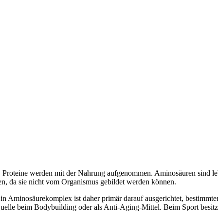
iß. Proteine werden mit der Nahrung aufgenommen. Aminosäuren sind 
n, da sie nicht vom Organismus gebildet werden können.
Ein Aminosäurekomplex ist daher primär darauf ausgerichtet, besti
nquelle beim Bodybuilding oder als Anti-Aging-Mittel. Beim Sport besit