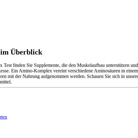
im Überblick
Test finden Sie Supplemente, die den Muskelaufbau unterstützen und a
rozesse. Ein Amino-Komplex vereint verschiedene Aminosäuren in einem
säuren mit der Nahrung aufgenommen werden. Schauen Sie sich in unser
ittel.
rten