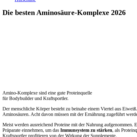
Die besten Aminosäure-Komplexe 2026
Amino-Komplexe sind eine gute Proteinquelle
für Bodybuilder und Kraftsportler.
Der menschliche Körper besteht zu beinahe einem Viertel aus Eiwe
Aminosäuren. Acht davon müssen mit der Ernährung zugeführt werde
Meist werden ausreichend Proteine mit der Nahrung aufgenommen. 
Präparate einnehmen, um das
Immunsystem zu stärken
, als Protei
Kraftsportler profitieren von der Wirkung der Supplemente.