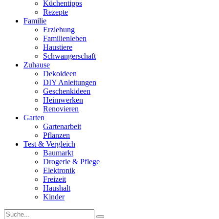
Küchentipps
Rezepte
Familie
Erziehung
Familienleben
Haustiere
Schwangerschaft
Zuhause
Dekoideen
DIY Anleitungen
Geschenkideen
Heimwerken
Renovieren
Garten
Gartenarbeit
Pflanzen
Test & Vergleich
Baumarkt
Drogerie & Pflege
Elektronik
Freizeit
Haushalt
Kinder