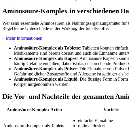
Aminosäure-Komplex in verschiedenen D
Wer semi-essentielle Aminosäuren als Nahrungsergänzungsmittel für
Regel keine Unterschiede in der Wirkung der Inhaltsstoffe.
» Mehr Informationen
Aminosäure-Komplex als Tablette
: Tabletten können einfa
Medikamente sind bereits dosiert und auch die Einnahme unterw
Aminosäure-Komplex als Kapsel
: Aminosäure Kapseln sind e
häufig Gelatine enthalten, daher ist das entsprechende Produkt
Aminosäure-Komplex als Pulver
: Die Einnahme von Pulver i
Gefahr möglicher Zusatzstoffe und Allergene ist geringer als b
Aminosäure-Komplex als Liquid
: Die flüssige Form in For
Körper aufgenommen werden.
Die Vor- und Nachteile der genannten Am
Aminosäure-Komplex Arten
Vorteile
einfache Einnahme
Aminosäure-Komplex als Tablette
optimal dosiert