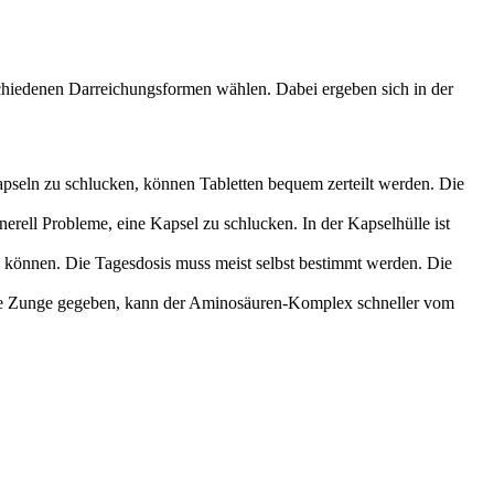
chiedenen Darreichungsformen wählen. Dabei ergeben sich in der
eln zu schlucken, können Tabletten bequem zerteilt werden. Die
erell Probleme, eine Kapsel zu schlucken. In der Kapselhülle ist
n können. Die Tagesdosis muss meist selbst bestimmt werden. Die
 die Zunge gegeben, kann der Aminosäuren-Komplex schneller vom