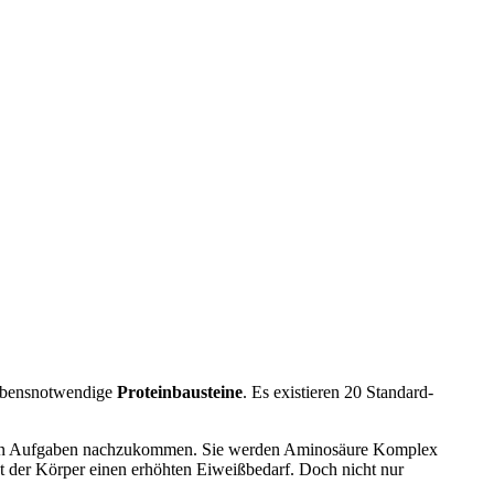
lebensnotwendige
Proteinbausteine
. Es existieren 20 Standard-
mmten Aufgaben nachzukommen. Sie werden Aminosäure Komplex
zt der Körper einen erhöhten Eiweißbedarf. Doch nicht nur