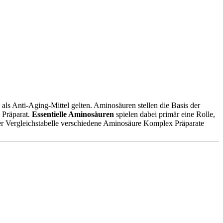
ls Anti-Aging-Mittel gelten. Aminosäuren stellen die Basis der
 Präparat.
Essentielle Aminosäuren
spielen dabei primär eine Rolle,
er Vergleichstabelle verschiedene Aminosäure Komplex Präparate