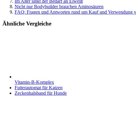
Im Alter sinkt der Bedarf an Eiweiß
Nicht nur Bodybuilder brauchen Aminosäuren
FAQ: Fragen und Antworten rund um Kauf und Verwendung 
Ähnliche Vergleiche
Vitamin-B-Komplex
Futterautomat für Katzen
Zeckenhalsband für Hunde