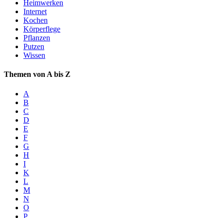
Heimwerken
Internet
Kochen
Körperflege
Pflanzen
Putzen
Wissen
Themen von A bis Z
A
B
C
D
E
F
G
H
I
K
L
M
N
O
P