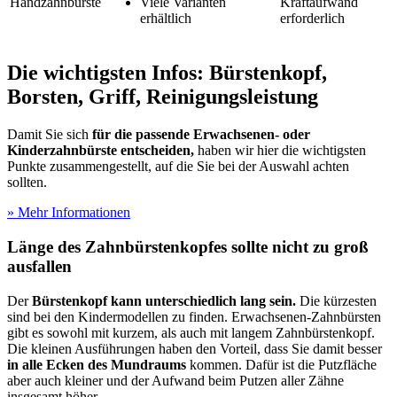
Handzahnbürste
Viele Varianten
Kraftaufwand
erhältlich
erforderlich
Die wichtigsten Infos: Bürstenkopf,
Borsten, Griff, Reinigungsleistung
Damit Sie sich
für die passende Erwachsenen- oder
Kinderzahnbürste entscheiden,
haben wir hier die wichtigsten
Punkte zusammengestellt, auf die Sie bei der Auswahl achten
sollten.
» Mehr Informationen
Länge des Zahnbürstenkopfes sollte nicht zu groß
ausfallen
Der
Bürstenkopf kann unterschiedlich lang sein.
Die kürzesten
sind bei den Kindermodellen zu finden. Erwachsenen-Zahnbürsten
gibt es sowohl mit kurzem, als auch mit langem Zahnbürstenkopf.
Die kleinen Ausführungen haben den Vorteil, dass Sie damit besser
in alle Ecken des Mundraums
kommen. Dafür ist die Putzfläche
aber auch kleiner und der Aufwand beim Putzen aller Zähne
insgesamt höher.