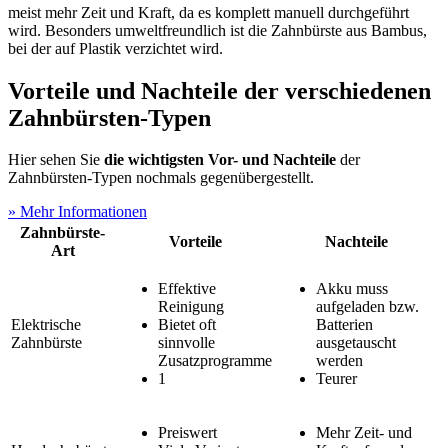
meist mehr Zeit und Kraft, da es komplett manuell durchgeführt
wird. Besonders umweltfreundlich ist die Zahnbürste aus Bambus,
bei der auf Plastik verzichtet wird.
Vorteile und Nachteile der verschiedenen
Zahnbürsten-Typen
Hier sehen Sie
die wichtigsten Vor- und Nachteile
der
Zahnbürsten-Typen nochmals gegenübergestellt.
» Mehr Informationen
Zahnbürste-
Vorteile
Nachteile
Art
Effektive
Akku muss
Reinigung
aufgeladen bzw.
Elektrische
Bietet oft
Batterien
Zahnbürste
sinnvolle
ausgetauscht
Zusatzprogramme
werden
1
Teurer
Preiswert
Mehr Zeit- und