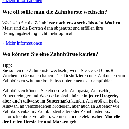
» Mehr Informationen
Wie oft sollte man die Zahnbürste wechseln?
Wechseln Sie die Zahnbürste
nach etwa sechs bis acht Wochen.
Meist sind die Borsten dann abgenutzt und erfüllen ihre
Reinigungsleistung nicht mehr optimal.
» Mehr Informationen
Wo können Sie eine Zahnbürste kaufen?
Tipp:
Sie sollten die Zahnbürste wechseln, wenn Sie sie seit 6 bis 8
Wochen in Gebrauch haben. Das Desinfizieren oder Abkochen von
Zahnbürsten wird nur bei Babys unter einem Jahr empfohlen.
Zahnbürsten können Sie ebenso wie Zahnpasta, Zahnseide,
Zungenreiniger und Wechselkopfzahnbürste
in jeder Drogerie,
aber auch teilweise im Supermarkt
kaufen. Am größten ist die
Auswahl an verschiedenen Modellen, aber auch an Zubehör wie
Zahnbürstenbaum, Zahnbürstenhalter oder Zahnbürstenbox
natürlich online, vor allem, wenn es um die elektrischen
Modelle
der besten Hersteller und Marken
geht.