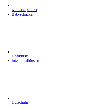
Kinderkopfhörer
Babyschaukel
Haarbürste
Interdentalbürsten
Hufschuhe