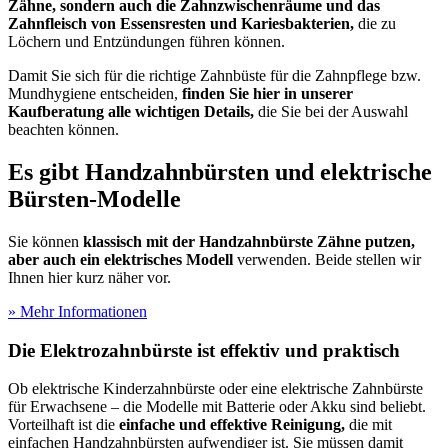
Zähne,
sondern auch die Zahnzwischenräume und das
Zahnfleisch von Essensresten und Kariesbakterien,
die zu
Löchern und Entzündungen führen können.
Damit Sie sich für die richtige Zahnbüste für die Zahnpflege bzw.
Mundhygiene entscheiden,
finden Sie hier in unserer
Kaufberatung alle wichtigen Details,
die Sie bei der Auswahl
beachten können.
Es gibt Handzahnbürsten und elektrische
Bürsten-Modelle
Sie können
klassisch mit der Handzahnbürste Zähne putzen,
aber auch ein elektrisches Modell
verwenden. Beide stellen wir
Ihnen hier kurz näher vor.
» Mehr Informationen
Die Elektrozahnbürste ist effektiv und praktisch
Ob elektrische Kinderzahnbürste oder eine elektrische Zahnbürste
für Erwachsene – die Modelle mit Batterie oder Akku sind beliebt.
Vorteilhaft ist die
einfache und effektive Reinigung,
die mit
einfachen Handzahnbürsten aufwendiger ist. Sie müssen damit