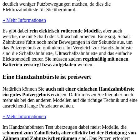
deutlich weniger Putzbewegungen machen, da dies die
Elektrozahnbürste für Sie übernimmt.
» Mehr Informationen
Es gibt dabei
rein elektrisch rotierende Modelle,
aber auch
welche, die mit Schall oder Ultraschall arbeiten. Eine sog. Schall-
Zahnbürste führt noch mehr Bewegungen in der Sekunde aus, um
das Putzergebnis zu optimieren. Im Vergleich zur Handzahnbürste
sind die Schallzahnbürste, Ultraschallzahnbürste und das einfache
Elektromodell teurer. Sie müssen zudem
regelmäßig mit neuen
Batterien versorgt bzw. aufgeladen
werden.
Eine Handzahnbürste ist preiswert
Natürlich können Sie
auch mit einer einfachen Handzahnbürste
ein gutes Putzergebnis
erzielen. Dafür müssen Sie hier aber noch
mehr als bei den anderen Modellen auf die richtige Technik und eine
ausreichend lange Putzdauer achten.
» Mehr Informationen
Im Handzahnbürsten Test
überzeugen dabei meist Modelle, die
schonend zum Zahnfleisch, aber effektiv bei der Reinigung von
Zähnen und Zahnzwischenräumen
sind. Das Putzen erfordert