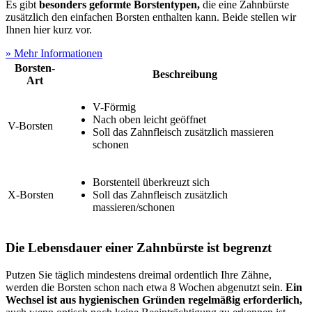
Es gibt
besonders geformte Borstentypen,
die eine Zahnbürste
zusätzlich den einfachen Borsten enthalten kann. Beide stellen wir
Ihnen hier kurz vor.
» Mehr Informationen
Borsten-
Beschreibung
Art
V-Förmig
Nach oben leicht geöffnet
V-Borsten
Soll das Zahnfleisch zusätzlich massieren
schonen
Borstenteil überkreuzt sich
X-Borsten
Soll das Zahnfleisch zusätzlich
massieren/schonen
Die Lebensdauer einer Zahnbürste ist begrenzt
Putzen Sie täglich mindestens dreimal ordentlich Ihre Zähne,
werden die Borsten schon nach etwa 8 Wochen abgenutzt sein.
Ein
Wechsel ist aus hygienischen Gründen regelmäßig erforderlich,