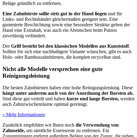
Beläge gründlich zu entfernen.
Eine Zahnbürste sollte stets gut in der Hand liegen
und für
Links- und Rechtshänder gleichermaßen geeignet sein. Eine
gummierte Beschichtung sowie eine besondere Struktur geben der
Hand eine Extrahalt, was auch ein Abrutschen beim Putzen
zuverlässig verhindert.
Der
Griff besteht bei den klassischen Modellen aus Kunststoff
.
Sollten Sie sich eine nachhaltigere Variante wünschen, gibt es auch
Holz- oder Bambuszahnbürsten, die komplett recycelbar sind.
Nicht alle Modelle versprechen eine gute
Reinigungsleistung
Die besten Zahnbürsten haben eine hohe Reinigungsleistung. Diese
hängt unter anderem auch von der Anordnung der Borsten ab.
Sind diese gut verteilt und haben
kurze und lange Borsten,
werden
auch Zahnzwischenräume optimal gereinigt.
» Mehr Informationen
Zusätzlich empfehlen wir Ihnen noch
die Verwendung von
Zahnseide,
um sämtliche Essensreste zu entfernen. Ein
Zungenreiniger entfernt außerdem Beläge von der Zunge, die neben