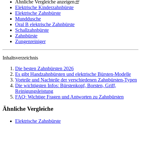
Ähnliche Vergleiche anzeigen
☰
Elektrische Kinderzahnbürste
Elektrische Zahnbürste
Munddusche
Oral B elektrische Zahnbürste
Schallzahnbürste
Zahnbürste
Zungenreiniger
Inhaltsverzeichnis
Die besten Zahnbürsten 2026
Es gibt Handzahnbürsten und elektrische Bürsten-Modelle
Vorteile und Nachteile der verschiedenen Zahnbürsten-Typen
Die wichtigsten Infos: Bürstenkopf, Borsten, Griff,
Reinigungsleistung
FAQ: Wichtige Fragen und Antworten zu Zahnbürsten
Ähnliche Vergleiche
Elektrische Zahnbürste