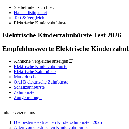
Sie befinden sich hier:
Haushaltstipps.net
Test & Vergleich
Elektrische Kinderzahnbürste
Elektrische Kinderzahnbürste
Test
2026
Empfehlenswerte Elektrische Kinderzahnb
Ähnliche Vergleiche anzeigen
☰
Elektrische Kinderzahnbürste
Elektrische Zahnbürste
Munddusche
Oral B elektrische Zahnbürste
Schallzahnbürste
Zahnbürste
Zungenreiniger
Inhaltsverzeichnis
Die besten elektrischen Kinderzahnbürsten 2026
Arten von elektrischen Kinderzahnbürsten