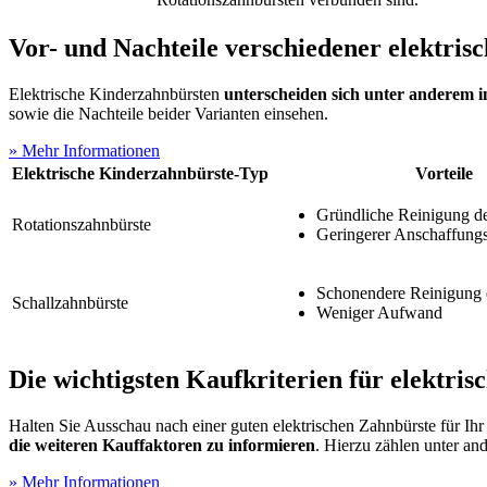
Vor- und Nachteile verschiedener elektri
Elektrische Kinderzahnbürsten
unterscheiden sich unter anderem i
sowie die Nachteile beider Varianten einsehen.
» Mehr Informationen
Elektrische Kinderzahnbürste-Typ
Vorteile
Gründliche Reinigung d
Rotationszahnbürste
Geringerer Anschaffungs
Schonendere Reinigung 
Schallzahnbürste
Weniger Aufwand
Die wichtigsten Kaufkriterien für elektri
Halten Sie Ausschau nach einer guten elektrischen Zahnbürste für Ihr 
die weiteren Kauffaktoren zu informieren
. Hierzu zählen unter an
» Mehr Informationen