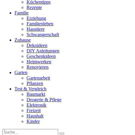
Küchentipps
Rezepte
Familie
Erziehung
Familienleben
Haustiere
Schwangerschaft
Zuhause
Dekoideen
DIY Anleitungen
Geschenkideen
Heimwerken
Renovieren
Garten
Gartenarbeit
Pflanzen
Test & Vergleich
Baumarkt
Drogerie & Pflege
Elektronik
Freizeit
Haushalt
Kinder