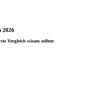
n 2026
te Vergleich wissen sollten