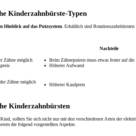
sche Kinderzahnbürste-Typen
m Hinblick auf das Putzsystem
. Erhältlich sind Rotationszahnbürsten
Nachteile
er Zähne möglich
Beim Zähneputzen muss etwas fester auf die
preis
Höherer Aufwand
der Zähne möglich
Höherer Kaufpreis
sche Kinderzahnbürsten
Kind, sollten Sie sich nicht nur mit den verschiedenen Arten der elekt
derem die folgend vorgestellten Aspekte.