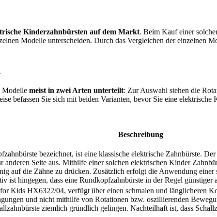
ktrische Kinderzahnbürsten auf dem Markt
. Beim Kauf einer solche
nzelnen Modelle unterscheiden. Durch das Vergleichen der einzelnen Mode
n
n Modelle
meist in zwei Arten unterteilt
: Zur Auswahl stehen die Rota
ise befassen Sie sich mit beiden Varianten, bevor Sie eine elektrische
Beschreibung
zahnbürste bezeichnet, ist eine klassische elektrische Zahnbürste. Der
anderen Seite aus. Mithilfe einer solchen elektrischen Kinder Zahnbürst
enig auf die Zähne zu drücken. Zusätzlich erfolgt die Anwendung ein
iv ist hingegen, dass eine Rundkopfzahnbürste in der Regel günstiger al
 for Kids HX6322/04, verfügt über einen schmalen und länglicheren Kop
ngungen und nicht mithilfe von Rotationen bzw. oszillierenden Beweg
llzahnbürste ziemlich gründlich gelingen. Nachteilhaft ist, dass Schal