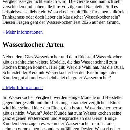
Vergleichssieger nicht einfach wird. Die Geräte sind nämlich sehr
verschieden und haben alle ihre Vorzüge und Nachteile. Soll es
beispielsweise lieber ein Wasserkocher mit Filter für einen kalkfreien
Trinkgenuss oder doch lieber ein klassischer Wasserkocher sein?
Diesen Fragen geht der Wasserkocher Test
2026 auf den Grund.
» Mehr Informationen
Wasserkocher Arten
Neben dem Glas Wasserkocher und dem Edelstahl Wasserkocher
gibt es zahlreiche weitere Modelle, die das Wasser schnell zum
Kochen bringen können. Hier gilt: Wer die Wahl hat, hat die Qual.
Schneidet der Keramik Wasserkocher bei den Erfahrungen der
Kunden gut ab und was beinhaltet ein guter Wasserkocher?
» Mehr Informationen
Im Wasserkocher Vergleich werden einige Modelle und Hersteller
gegenübergestellt und ihre Leistungsparameter verglichen. Eines
wird hier schnell klar: den Einen, den besten Wasserkocher per se
gibt es nicht. Warum? Jeder Kunde hat zum Wasser kochen seine
ganz eigenen Präferenzen und Ansprüche an das Gerät. Einige
Kunden bevorzugen es, wenn der Wasserkocher retro ist oder
nehmen gerne einen besonders auffälligen Design Wasserkocher.