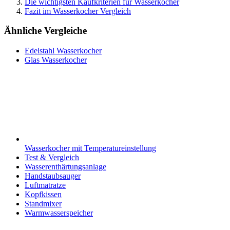
Die wichtigsten Kaufkriterien für Wasserkocher
Fazit im Wasserkocher Vergleich
Ähnliche Vergleiche
Edelstahl Wasserkocher
Glas Wasserkocher
Wasserkocher mit Temperatureinstellung
Test & Vergleich
Wasserenthärtungsanlage
Handstaubsauger
Luftmatratze
Kopfkissen
Standmixer
Warmwasserspeicher