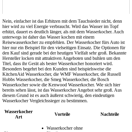
Nein, einfacher ist das Erhitzen mit dem Tauchsieder nicht, denn
hier wird zu viel Energie verbraucht. Wird das Wasser im Topf
erhitzt, dauert es deutlich länger, als mit dem Wasserkocher. Auch
unterwegs ist daher das Wasser kochen mit einem
Reisewasserkocher zu empfehlen. Der Wasserkocher fürs Auto ist
hier nur ein Beispiel für den vielseitigen Einsatz. Die Optionen für
den Kauf sind gerade bei der heutigen Vielfalt sehr groß. Bekannte
Hersteller locken mit attraktiven Angeboten und buhlen um den
Titel, dass ihr Gerät als bester Wasserkocher honoriert wird.
Besonders begehrt bei den Kunden sind beispielsweise die
KitchenAid Wasserkocher, die WMF Wasserkocher, die Russell
Hobbs Wasserkocher, die Smeg Wasserkocher, die Bosch
Wasserkocher sowie die Kenwood Wasserkocher. Wie sich hier
bereits sehen lässt, ist das Wasserkocher Angebot sehr groß. Aus
diesem Grund ist es auch äußerst schwierig, den eindeutigen
Wasserkocher Vergleichssieger zu bestimmen.
Wasserkocher
Vorteile
Nachteile
Art
Wasserkocher ohne