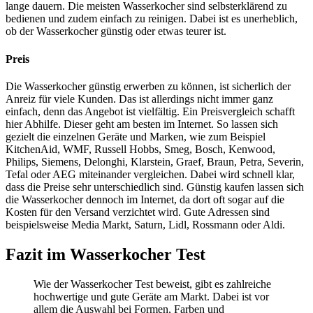
lange dauern. Die meisten Wasserkocher sind selbsterklärend zu
bedienen und zudem einfach zu reinigen. Dabei ist es unerheblich,
ob der Wasserkocher günstig oder etwas teurer ist.
Preis
Die Wasserkocher günstig erwerben zu können, ist sicherlich der
Anreiz für viele Kunden. Das ist allerdings nicht immer ganz
einfach, denn das Angebot ist vielfältig. Ein Preisvergleich schafft
hier Abhilfe. Dieser geht am besten im Internet. So lassen sich
gezielt die einzelnen Geräte und Marken, wie zum Beispiel
KitchenAid, WMF, Russell Hobbs, Smeg, Bosch, Kenwood,
Philips, Siemens, Delonghi, Klarstein, Graef, Braun, Petra, Severin,
Tefal oder AEG miteinander vergleichen. Dabei wird schnell klar,
dass die Preise sehr unterschiedlich sind. Günstig kaufen lassen sich
die Wasserkocher dennoch im Internet, da dort oft sogar auf die
Kosten für den Versand verzichtet wird. Gute Adressen sind
beispielsweise Media Markt, Saturn, Lidl, Rossmann oder Aldi.
Fazit im Wasserkocher Test
Wie der Wasserkocher Test
beweist, gibt es zahlreiche
hochwertige und gute Geräte am Markt. Dabei ist vor
allem die Auswahl bei Formen, Farben und