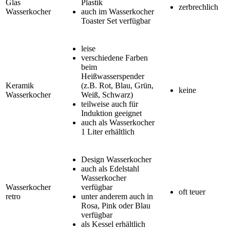
Glas
Plastik
zerbrechlich
Wasserkocher
auch im Wasserkocher
Toaster Set verfügbar
leise
verschiedene Farben
beim
Heißwasserspender
Keramik
(z.B. Rot, Blau, Grün,
keine
Wasserkocher
Weiß, Schwarz)
teilweise auch für
Induktion geeignet
auch als Wasserkocher
1 Liter erhältlich
Design Wasserkocher
auch als Edelstahl
Wasserkocher
Wasserkocher
verfügbar
oft teuer
retro
unter anderem auch in
Rosa, Pink oder Blau
verfügbar
als Kessel erhältlich