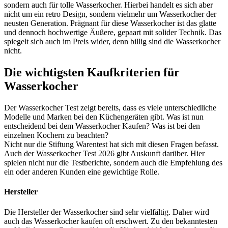
sondern auch für tolle Wasserkocher. Hierbei handelt es sich aber
nicht um ein retro Design, sondern vielmehr um Wasserkocher der
neusten Generation. Prägnant für diese Wasserkocher ist das glatte
und dennoch hochwertige Äußere, gepaart mit solider Technik. Das
spiegelt sich auch im Preis wider, denn billig sind die Wasserkocher
nicht.
Die wichtigsten Kaufkriterien für
Wasserkocher
Der Wasserkocher Test
zeigt bereits, dass es viele unterschiedliche
Modelle und Marken bei den Küchengeräten gibt. Was ist nun
entscheidend bei dem Wasserkocher Kaufen? Was ist bei den
einzelnen Kochern zu beachten?
Nicht nur die Stiftung Warentest hat sich mit diesen Fragen befasst.
Auch der Wasserkocher Test
2026 gibt Auskunft darüber. Hier
spielen nicht nur die
Testberichte
, sondern auch die Empfehlung des
ein oder anderen Kunden eine gewichtige Rolle.
Hersteller
Die Hersteller der Wasserkocher sind sehr vielfältig. Daher wird
auch das Wasserkocher kaufen oft erschwert. Zu den bekanntesten