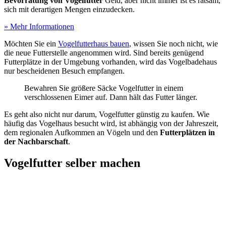
Bevorratung von Vogelfutter
Geld, aber nicht immer ist es ratsam,
sich mit derartigen Mengen einzudecken.
» Mehr Informationen
Möchten Sie ein
Vogelfutterhaus bauen
, wissen Sie noch nicht, wie
die neue Futterstelle angenommen wird. Sind bereits genügend
Futterplätze in der Umgebung vorhanden, wird das Vogelbadehaus
nur bescheidenen Besuch empfangen.
Bewahren Sie größere Säcke Vogelfutter in einem
verschlossenen Eimer auf. Dann hält das Futter länger.
Es geht also nicht nur darum, Vogelfutter günstig zu kaufen. Wie
häufig das Vogelhaus besucht wird, ist abhängig von der Jahreszeit,
dem regionalen Aufkommen an Vögeln und den
Futterplätzen in
der Nachbarschaft
.
Vogelfutter selber machen