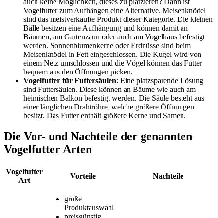
auch keine Möglichkeit, dieses zu platzieren? Dann ist
Vogelfutter zum Aufhängen eine Alternative. Meisenknödel
sind das meistverkaufte Produkt dieser Kategorie. Die kleinen
Bälle besitzen eine Aufhängung und können damit an
Bäumen, am Gartenzaun oder auch am Vogelhaus befestigt
werden. Sonnenblumenkerne oder Erdnüsse sind beim
Meisenknödel in Fett eingeschlossen. Die Kugel wird von
einem Netz umschlossen und die Vögel können das Futter
bequem aus den Öffnungen picken.
Vogelfutter für Futtersäulen
: Eine platzsparende Lösung
sind Futtersäulen. Diese können an Bäume wie auch am
heimischen Balkon befestigt werden. Die Säule besteht aus
einer länglichen Drahtröhre, welche größere Öffnungen
besitzt. Das Futter enthält größere Kerne und Samen.
Die Vor- und Nachteile der genannten
Vogelfutter Arten
Vogelfutter
Vorteile
Nachteile
Art
große
Produktauswahl
preisgünstig