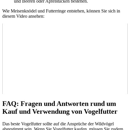
und Beeren oder Apfelstücken bestehen.
Wie Meisenknödel und Futterringe entstehen, können Sie sich in
diesem Video ansehen:
FAQ: Fragen und Antworten rund um
Kauf und Verwendung von Vogelfutter
Das beste Vogelfutter sollte auf die Ansprüche der Wildvögel
abgestimmt sein. Wenn Sie Vogelfutter kaufen, müssen Sie zudem