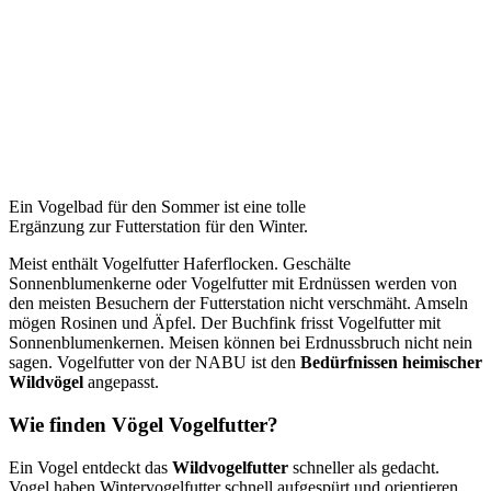
Ein Vogelbad für den Sommer ist eine tolle
Ergänzung zur Futterstation für den Winter.
Meist enthält Vogelfutter Haferflocken. Geschälte
Sonnenblumenkerne oder Vogelfutter mit Erdnüssen werden von
den meisten Besuchern der Futterstation nicht verschmäht. Amseln
mögen Rosinen und Äpfel. Der Buchfink frisst Vogelfutter mit
Sonnenblumenkernen. Meisen können bei Erdnussbruch nicht nein
sagen. Vogelfutter von der NABU ist den
Bedürfnissen heimischer
Wildvögel
angepasst.
Wie finden Vögel Vogelfutter?
Ein Vogel entdeckt das
Wildvogelfutter
schneller als gedacht.
Vogel haben Wintervogelfutter schnell aufgespürt und orientieren