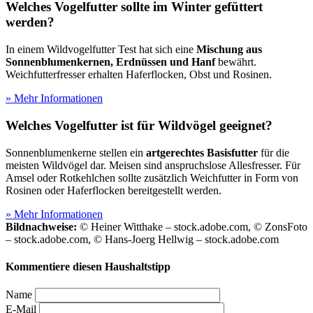
Welches Vogelfutter sollte im Winter gefüttert
werden?
In einem Wildvogelfutter Test
hat sich eine
Mischung aus
Sonnenblumenkernen, Erdnüssen und Hanf
bewährt.
Weichfutterfresser erhalten Haferflocken, Obst und Rosinen.
» Mehr Informationen
Welches Vogelfutter ist für Wildvögel geeignet?
Sonnenblumenkerne stellen ein
artgerechtes Basisfutter
für die
meisten Wildvögel dar. Meisen sind anspruchslose Allesfresser. Für
Amsel oder Rotkehlchen sollte zusätzlich Weichfutter in Form von
Rosinen oder Haferflocken bereitgestellt werden.
» Mehr Informationen
Bildnachweise:
© Heiner Witthake – stock.adobe.com, © ZonsFoto
– stock.adobe.com, © Hans-Joerg Hellwig – stock.adobe.com
Kommentiere diesen Haushaltstipp
Name
E-Mail