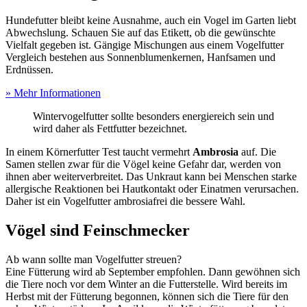
Hundefutter bleibt keine Ausnahme, auch ein Vogel im Garten liebt
Abwechslung. Schauen Sie auf das Etikett, ob die gewünschte
Vielfalt gegeben ist. Gängige Mischungen aus einem Vogelfutter
Vergleich bestehen aus Sonnenblumenkernen, Hanfsamen und
Erdnüssen.
» Mehr Informationen
Wintervogelfutter sollte besonders energiereich sein und
wird daher als Fettfutter bezeichnet.
In einem Körnerfutter Test
taucht vermehrt
Ambrosia
auf. Die
Samen stellen zwar für die Vögel keine Gefahr dar, werden von
ihnen aber weiterverbreitet. Das Unkraut kann bei Menschen starke
allergische Reaktionen bei Hautkontakt oder Einatmen verursachen.
Daher ist ein Vogelfutter ambrosiafrei die bessere Wahl.
Vögel sind Feinschmecker
Ab wann sollte man Vogelfutter streuen?
Eine Fütterung wird ab September empfohlen. Dann gewöhnen sich
die Tiere noch vor dem Winter an die Futterstelle. Wird bereits im
Herbst mit der Fütterung begonnen, können sich die Tiere für den