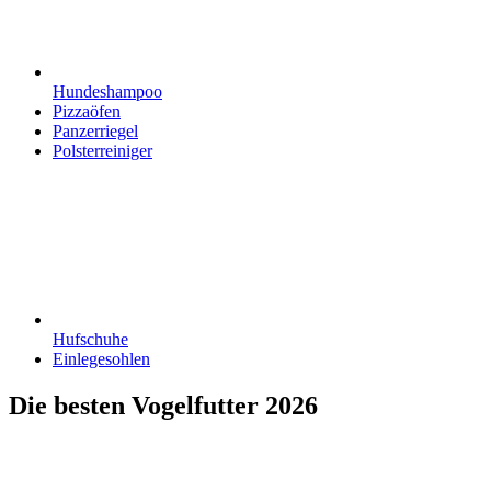
Hundeshampoo
Pizzaöfen
Panzerriegel
Polsterreiniger
Hufschuhe
Einlegesohlen
Die besten Vogelfutter 2026