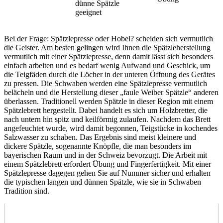
dünne Spätzle
geeignet
Bei der Frage: Spätzlepresse oder Hobel? scheiden sich vermutlich
die Geister. Am besten gelingen wird Ihnen die Spätzleherstellung
vermutlich mit einer Spätzlepresse, denn damit lässt sich besonders
einfach arbeiten und es bedarf wenig Aufwand und Geschick, um
die Teigfäden durch die Löcher in der unteren Öffnung des Gerätes
zu pressen. Die Schwaben werden eine Spätzlepresse vermutlich
belächeln und die Herstellung dieser „faule Weiber Spätzle“ anderen
überlassen. Traditionell werden Spätzle in dieser Region mit einem
Spätzlebrett hergestellt. Dabei handelt es sich um Holzbretter, die
nach untern hin spitz und keilförmig zulaufen. Nachdem das Brett
angefeuchtet wurde, wird damit begonnen, Teigstücke in kochendes
Salzwasser zu schaben. Das Ergebnis sind meist kleinere und
dickere Spätzle, sogenannte Knöpfle, die man besonders im
bayerischen Raum und in der Schweiz bevorzugt. Die Arbeit mit
einem Spätzlebrett erfordert Übung und Fingerfertigkeit. Mit einer
Spätzlepresse dagegen gehen Sie auf Nummer sicher und erhalten
die typischen langen und dünnen Spätzle, wie sie in Schwaben
Tradition sind.