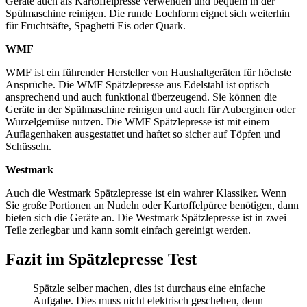
Geräte auch als Kartoffelpresse verwenden und bequem in der
Spülmaschine reinigen. Die runde Lochform eignet sich weiterhin
für Fruchtsäfte, Spaghetti Eis oder Quark.
WMF
WMF ist ein führender Hersteller von Haushaltgeräten für höchste
Ansprüche. Die WMF Spätzlepresse aus Edelstahl ist optisch
ansprechend und auch funktional überzeugend. Sie können die
Geräte in der Spülmaschine reinigen und auch für Auberginen oder
Wurzelgemüse nutzen. Die WMF Spätzlepresse ist mit einem
Auflagenhaken ausgestattet und haftet so sicher auf Töpfen und
Schüsseln.
Westmark
Auch die Westmark Spätzlepresse ist ein wahrer Klassiker. Wenn
Sie große Portionen an Nudeln oder Kartoffelpüree benötigen, dann
bieten sich die Geräte an. Die Westmark Spätzlepresse ist in zwei
Teile zerlegbar und kann somit einfach gereinigt werden.
Fazit im Spätzlepresse Test
Spätzle selber machen, dies ist durchaus eine einfache
Aufgabe. Dies muss nicht elektrisch geschehen, denn