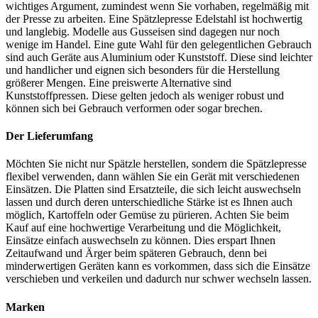
wichtiges Argument, zumindest wenn Sie vorhaben, regelmäßig mit
der Presse zu arbeiten. Eine Spätzlepresse Edelstahl ist hochwertig
und langlebig. Modelle aus Gusseisen sind dagegen nur noch
wenige im Handel. Eine gute Wahl für den gelegentlichen Gebrauch
sind auch Geräte aus Aluminium oder Kunststoff. Diese sind leichter
und handlicher und eignen sich besonders für die Herstellung
größerer Mengen. Eine preiswerte Alternative sind
Kunststoffpressen. Diese gelten jedoch als weniger robust und
können sich bei Gebrauch verformen oder sogar brechen.
Der Lieferumfang
Möchten Sie nicht nur Spätzle herstellen, sondern die Spätzlepresse
flexibel verwenden, dann wählen Sie ein Gerät mit verschiedenen
Einsätzen. Die Platten sind Ersatzteile, die sich leicht auswechseln
lassen und durch deren unterschiedliche Stärke ist es Ihnen auch
möglich, Kartoffeln oder Gemüse zu pürieren. Achten Sie beim
Kauf auf eine hochwertige Verarbeitung und die Möglichkeit,
Einsätze einfach auswechseln zu können. Dies erspart Ihnen
Zeitaufwand und Ärger beim späteren Gebrauch, denn bei
minderwertigen Geräten kann es vorkommen, dass sich die Einsätze
verschieben und verkeilen und dadurch nur schwer wechseln lassen.
Marken