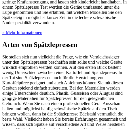
geringe Kraftanstrengung und lassen sich kinderleicht handhaben. In
einem Spätzlepresse Test
werden die Geräte umfassend unter die
Lupe genommen und Sie erfahren, mit welchen Modellen Sie den
Spätzleteig in möglichst kurzer Zeit in die leckere schwäbische
Nudelspezialität verwandeln.
» Mehr Informationen
Arten von Spätzlepressen
Sie stellen sich nun vielleicht die Frage, wie ein Vergleichssieger
unter den Spätzlepressen beschaffen sein sollte und welche Geräte
wirklich empfohlen werden können. Auf den ersten Blick besteht
wenig Unterschied zwischen einer Kartoffel und Spätzlepresse. In
der Tat sind Spätzlepressen auch für die Herstellung von
Kartoffelpüree geeignet und auch Apfelmus können Sie mit diesen
Geräten spielend einfach zubereiten. Bei den Materialien werden
einige Unterschiede deutlich. Plastik, Gusseisen oder Aluguss sind
gängige Materialien für Spätzlepressen für den gelegentlichen
Gebrauch. Wenn Sie nach einem professionellen Gerät Ausschau
halten und möglichst häufig schwäbische Spätzle auf den Tisch
bringen wollen, dann ist die Spätzlepresse Edelstahl vermutlich die
beste Wahl. Vielleicht haben Sie bereits Erfahrungen gesammelt und
wissen, dass sich Spätzle auf verschiedene Art und Weise herstellen