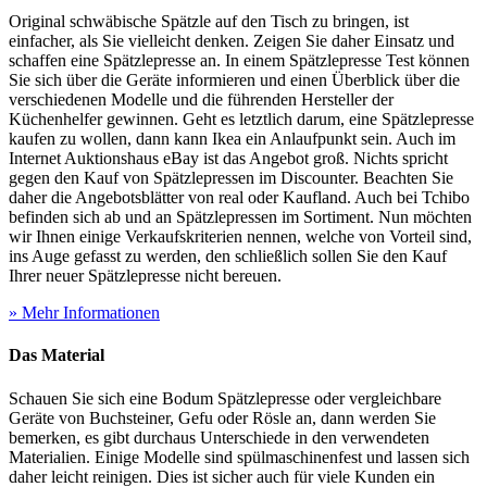
Original schwäbische Spätzle auf den Tisch zu bringen, ist
einfacher, als Sie vielleicht denken. Zeigen Sie daher Einsatz und
schaffen eine Spätzlepresse an. In einem Spätzlepresse Test
können
Sie sich über die Geräte informieren und einen Überblick über die
verschiedenen Modelle und die führenden Hersteller der
Küchenhelfer gewinnen. Geht es letztlich darum, eine Spätzlepresse
kaufen zu wollen, dann kann Ikea ein Anlaufpunkt sein. Auch im
Internet Auktionshaus eBay ist das Angebot groß. Nichts spricht
gegen den Kauf von Spätzlepressen im Discounter. Beachten Sie
daher die Angebotsblätter von real oder Kaufland. Auch bei Tchibo
befinden sich ab und an Spätzlepressen im Sortiment. Nun möchten
wir Ihnen einige Verkaufskriterien nennen, welche von Vorteil sind,
ins Auge gefasst zu werden, den schließlich sollen Sie den Kauf
Ihrer neuer Spätzlepresse nicht bereuen.
» Mehr Informationen
Das Material
Schauen Sie sich eine Bodum Spätzlepresse oder vergleichbare
Geräte von Buchsteiner, Gefu oder Rösle an, dann werden Sie
bemerken, es gibt durchaus Unterschiede in den verwendeten
Materialien. Einige Modelle sind spülmaschinenfest und lassen sich
daher leicht reinigen. Dies ist sicher auch für viele Kunden ein