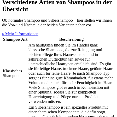
Verschiedene Arten von Shampoos in der
Übersicht
Ob normales Shampoo und Silbershampoo – hier stellen wir Ihnen
die Vor- und Nachteile der beiden Varianten näher vor.
» Mehr Informationen
Shampoo-Art
Beschreibung
Am häufigsten finden Sie im Handel ganz
klassische Shampoos, die zur Reinigung und
leichten Pflege Ihres Haares dienen und in
zahlreichen Duftrichtungen sowie für
unterschiedliche Haartypen erhältlich sind. Es gibt
sie für fettige Haare, trockene Haare, getönte Haare
Klassisches
oder auch für feine Haare. Je nach Shampoo-Typ
Shampoo
sorgt es für eine gute Kämmbarkeit, für etwas mehr
Volumen oder auch für mehr Feuchtigkeit im Haar.
Viele Shampoos gibt es auch in Kombination mit
einer Spülung, sodass Sie zur kompletten
Haarreinigung und Pflege nur ein Produkt
verwenden müssen.
Ein Silbershampoo ist ein spezielles Produkt mit
einer chemischen Komponente, die dafür sorgt,
dass ein Gelbstich in blondem Haar vermieden wird