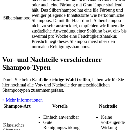
oder auch eine Färbung mit Grau länger strahlend
hält. Das Silbershampoo hat eine lila Färbung und
weniger pflegende Inhaltsstoffe wie herkömmliche
Silbershampoo
Shampoos. Damit Ihr Haar durch Silbershampoo
nicht zu sehr austrocknet, empfehlen wir Ihnen die
zusätzliche Anwendung einer Spülung bzw. ein- bis
zweimal pro Woche eine Feuchtigkeitshaarkur.
Preislich liegt dieses Shampoo meist über den
normalen Reinigungsshampoos.
​Vor- und Nachteile verschiedener
Shampoo-Typen
Damit Sie beim Kauf
die richtige Wahl treffen
, haben wir für Sie
hier nochmal alle Vor- und Nachteile der unterschiedlichen
Shampootypen zusammengefasst.
» Mehr Informationen
Shampoo-Art
Vorteile
Nachteile
Einfach anwendbar
Keine
Gute
vorbeugende
Klassisches
Reinigungswirkung
Wirkung