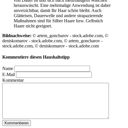
von Dauer ist und sich nach mehrmaligem Waschen
herauswäscht. Eine mehrmalige Anwendung ist daher
unverzichtbar, damit Ihr Haar schön bleibt. Auch
Glätteisen, Dauerwelle und andere strapazierende
Maßnahmen sind für Silber Haare bzw. Gelbstich
Haare nicht geeignet.
Bildnachweise:
© artem_goncharov - stock.adobe.com, ©
deniskomarov - stock.adobe.com, © artem_goncharov -
stock.adobe.com, © deniskomarov - stock.adobe.com
Kommentiere diesen Haushaltstipp
Name
E-Mail
Kommentar