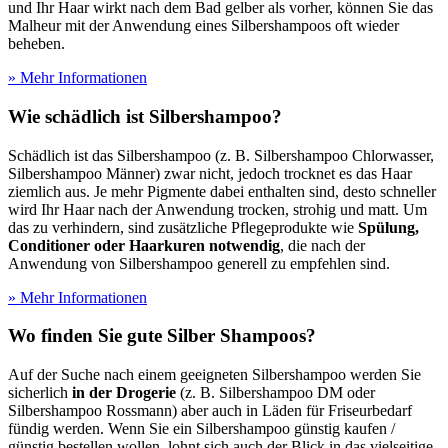
und Ihr Haar wirkt nach dem Bad gelber als vorher, können Sie das
Malheur mit der Anwendung eines Silbershampoos oft wieder
beheben.
» Mehr Informationen
Wie schädlich ist Silbershampoo?
Schädlich ist das Silbershampoo (z. B. Silbershampoo Chlorwasser,
Silbershampoo Männer) zwar nicht, jedoch trocknet es das Haar
ziemlich aus. Je mehr Pigmente dabei enthalten sind, desto schneller
wird Ihr Haar nach der Anwendung trocken, strohig und matt. Um
das zu verhindern, sind zusätzliche Pflegeprodukte wie
Spülung,
Conditioner oder Haarkuren notwendig
, die nach der
Anwendung von Silbershampoo generell zu empfehlen sind.
» Mehr Informationen
Wo finden Sie gute Silber Shampoos?
Auf der Suche nach einem geeigneten Silbershampoo werden Sie
sicherlich
in der Drogerie
(z. B. Silbershampoo DM oder
Silbershampoo Rossmann) aber auch in Läden für Friseurbedarf
fündig werden. Wenn Sie ein Silbershampoo günstig kaufen /
günstig bestellen wollen, lohnt sich auch der Blick in das vielseitige