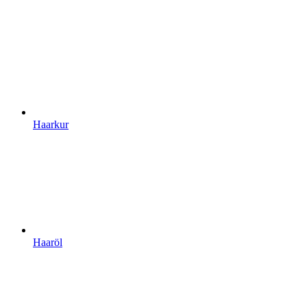
Haarkur
Haaröl