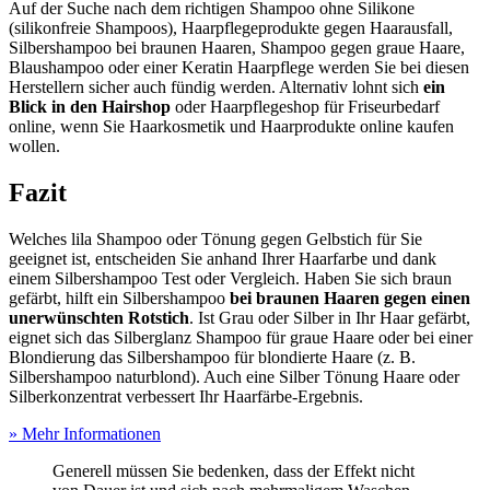
Auf der Suche nach dem richtigen Shampoo ohne Silikone
(silikonfreie Shampoos), Haarpflegeprodukte gegen Haarausfall,
Silbershampoo bei braunen Haaren, Shampoo gegen graue Haare,
Blaushampoo oder einer Keratin Haarpflege werden Sie bei diesen
Herstellern sicher auch fündig werden. Alternativ lohnt sich
ein
Blick in den Hairshop
oder Haarpflegeshop für Friseurbedarf
online, wenn Sie Haarkosmetik und Haarprodukte online kaufen
wollen.
Fazit
Welches lila Shampoo oder Tönung gegen Gelbstich für Sie
geeignet ist, entscheiden Sie anhand Ihrer Haarfarbe und dank
einem Silbershampoo Test
oder Vergleich. Haben Sie sich braun
gefärbt, hilft ein Silbershampoo
bei braunen Haaren gegen einen
unerwünschten Rotstich
. Ist Grau oder Silber in Ihr Haar gefärbt,
eignet sich das Silberglanz Shampoo für graue Haare oder bei einer
Blondierung das Silbershampoo für blondierte Haare (z. B.
Silbershampoo naturblond). Auch eine Silber Tönung Haare oder
Silberkonzentrat verbessert Ihr Haarfärbe-Ergebnis.
» Mehr Informationen
Generell müssen Sie bedenken, dass der Effekt nicht