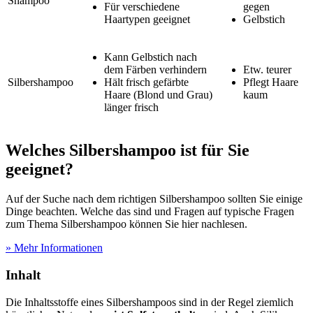
Shampoo
Für verschiedene
gegen
Haartypen geeignet
Gelbstich
Kann Gelbstich nach
dem Färben verhindern
Etw. teurer
Silbershampoo
Hält frisch gefärbte
Pflegt Haare
Haare (Blond und Grau)
kaum
länger frisch
​Welches Silbershampoo ist für Sie
geeignet?
Auf der Suche nach dem richtigen Silbershampoo sollten Sie einige
Dinge beachten. Welche das sind und Fragen auf typische Fragen
zum Thema Silbershampoo können Sie hier nachlesen.
» Mehr Informationen
Inhalt
Die Inhaltsstoffe eines Silbershampoos sind in der Regel ziemlich