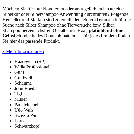
Möchten Sie für Ihre blondierten oder grau gefärbten Haare eine
Silberkur oder Silbershampoo Anwendung durchführen? Folgende
Hersteller und Marken sind zu empfehlen, einige davon auch für die
Suche nach Silber Shampoo ohne Tierversuche bzw. Silber
Shampoo tierversuchsfrei. Ob silbernes Haar,
platinblond ohne
Gelbstich
oder helles Blond abmattieren – für jedes Problem finden
Sie hier das passende Produkt.
» Mehr Informationen
Haarewella (SP)
Wella Professional
Guhl
Goldwell
Schauma
John Frieda
Tigi
Müller
Paul Mitchell
Udo Walz
Swiss o Par
Loreal
Schwarzkopf