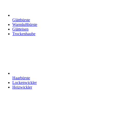
Glättbürste
Warmluftbürste
Glätteisen
Trockenhaube
Haarbürste
Lockenwickler
Heizwickler