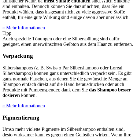
künstlicher Natur, da
meist Sulfate enthalten
sind. Auch Silikone
sind enthalten. Dennoch können Sie darauf achten, dass Sie ein
Produkt wählen, dass insgesamt nicht zu viele aggressive Stoffe
enthält, für eine gute Wirkung sind einige davon aber unerlässlich.
» Mehr Informationen
Tipp
Auch spezielle Tönungen oder eine Silberspülung sind dafür
geeignet, einen unerwünschten Gelbton aus dem Haar zu entfernen.
Verpackung
Silbershampoos (z. B. Swiss o Par Silbershampoo oder Loreal
Silbershampoo) können ganz unterschiedlich verpackt sein. Es gibt
ganz normale Flaschen, aus denen Sie die gewünschte Menge an
Shampoo einfach direkt auf die Hand herausdrücken oder auch
Produkte mit Pumpenspender, dank dem Sie
das Shampoo besser
dosieren
können.
» Mehr Informationen
Pigmentierung
Umso mehr violette Pigmente im Silbershampoo enthalten sind,
desto wirksamer kann es gegen einen Gelbstich wirken. Wenn Ihre