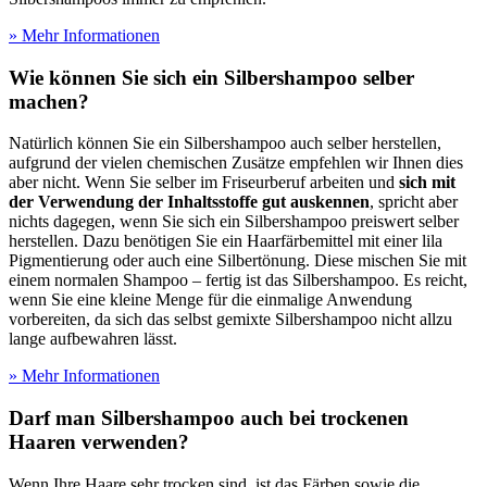
» Mehr Informationen
Wie können Sie sich ein Silbershampoo selber
machen?
Natürlich können Sie ein Silbershampoo auch selber herstellen,
aufgrund der vielen chemischen Zusätze empfehlen wir Ihnen dies
aber nicht. Wenn Sie selber im Friseurberuf arbeiten und
sich mit
der Verwendung der Inhaltsstoffe gut auskennen
, spricht aber
nichts dagegen, wenn Sie sich ein Silbershampoo preiswert selber
herstellen. Dazu benötigen Sie ein Haarfärbemittel mit einer lila
Pigmentierung oder auch eine Silbertönung. Diese mischen Sie mit
einem normalen Shampoo – fertig ist das Silbershampoo. Es reicht,
wenn Sie eine kleine Menge für die einmalige Anwendung
vorbereiten, da sich das selbst gemixte Silbershampoo nicht allzu
lange aufbewahren lässt.
» Mehr Informationen
Darf man Silbershampoo auch bei trockenen
Haaren verwenden?
Wenn Ihre Haare sehr trocken sind, ist das Färben sowie die