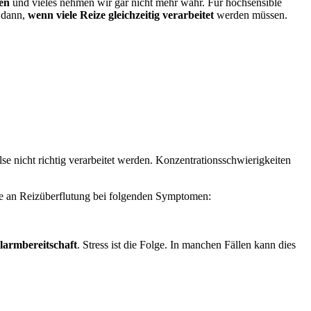
ten
und vieles nehmen wir gar nicht mehr wahr. Für hochsensible
m dann,
wenn viele Reize gleichzeitig verarbeitet
werden müssen.
 nicht richtig verarbeitet werden. Konzentrationsschwierigkeiten
Sie an Reizüberflutung bei folgenden Symptomen:
Alarmbereitschaft
. Stress ist die Folge. In manchen Fällen kann dies