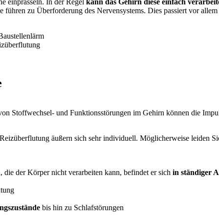
ne einprasseln. In der Regel
kann das Gehirn diese einfach verarbei
ze führen zu Überforderung des Nervensystems. Dies passiert vor alle
Baustellenlärm
izüberflutung
e
on Stoffwechsel- und Funktionsstörungen im Gehirn können die Impulse
 Reizüberflutung äußern sich sehr individuell. Möglicherweise leiden 
die der Körper nicht verarbeiten kann, befindet er sich
in ständiger 
utung
ungszustände
bis hin zu Schlafstörungen