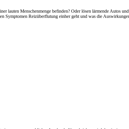
n einer lauten Menschenmenge befinden? Oder lösen lärmende Autos und
chen Symptomen Reizüberflutung einher geht und was die Auswirkungen 