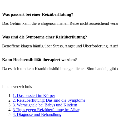
Was passiert bei einer Reizüberflutung?
Das Gehirn kann die wahrgenommenen Reize nicht ausreichend verarbe
Was sind die Symptome einer Reizüberflutung?
Betroffene klagen häufig über Stress, Angst und Überforderung. Au
Kann Hochsensibilität therapiert werden?
Da es sich um kein Krankheitsbild im eigentlichen Sinn handelt, gibt
Inhaltsverzeichnis
1. Das passiert im Körper
2. Reizüberflutung: Das sind die Symptome
3. Warnsignale bei Babys und Kindern
3.Tipps gegen Reizüberflutung im Alltag
4. Diagnose und Behandlung