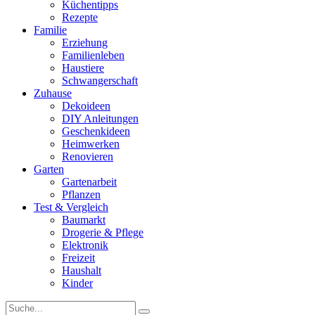
Küchentipps
Rezepte
Familie
Erziehung
Familienleben
Haustiere
Schwangerschaft
Zuhause
Dekoideen
DIY Anleitungen
Geschenkideen
Heimwerken
Renovieren
Garten
Gartenarbeit
Pflanzen
Test & Vergleich
Baumarkt
Drogerie & Pflege
Elektronik
Freizeit
Haushalt
Kinder