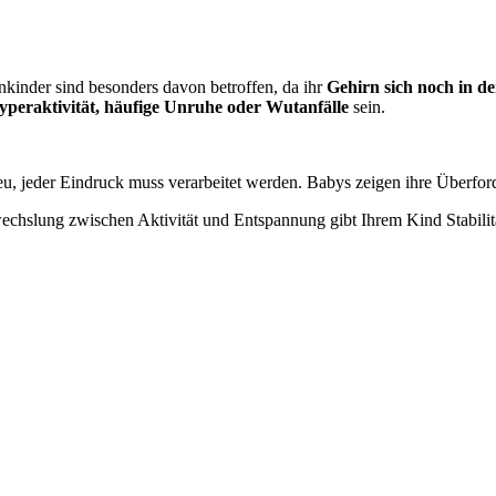
nkinder sind besonders davon betroffen, da ihr
Gehirn sich noch in d
yperaktivität, häufige Unruhe oder Wutanfälle
sein.
 neu, jeder Eindruck muss verarbeitet werden. Babys zeigen ihre Überfor
echslung zwischen Aktivität und Entspannung gibt Ihrem Kind Stabilitä
.