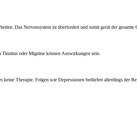
iten. Das Nervensystem ist überfordert und somit gerät der gesamte O
ch Tinnitus oder Migräne können Auswirkungen sein.
 es keine Therapie. Folgen wie Depressionen bedürfen allerdings der B