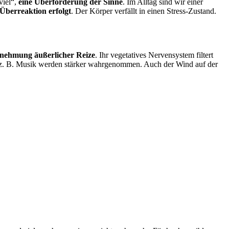
viel“,
eine Überforderung der Sinne
. Im Alltag sind wir einer
 Überreaktion erfolgt
. Der Körper verfällt in einen Stress-Zustand.
nehmung äußerlicher Reize
. Ihr vegetatives Nervensystem filtert
r z. B. Musik werden stärker wahrgenommen. Auch der Wind auf der