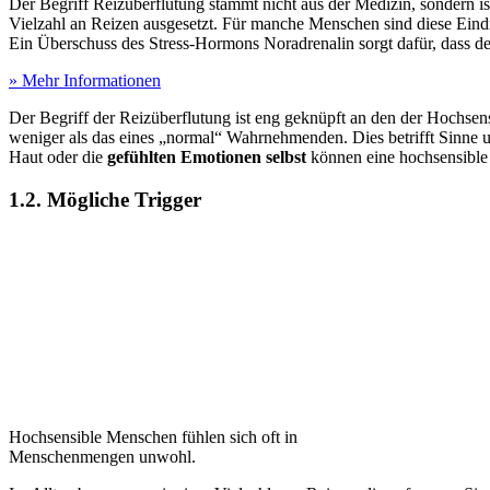
Der Begriff Reizüberflutung stammt nicht aus der Medizin, sondern i
Vielzahl an Reizen ausgesetzt. Für manche Menschen sind diese Eindr
Ein Überschuss des Stress-Hormons Noradrenalin sorgt dafür, dass de
» Mehr Informationen
Der Begriff der Reizüberflutung ist eng geknüpft an den der Hochsens
weniger als das eines „normal“ Wahrnehmenden. Dies betrifft Sinne
Haut oder die
gefühlten Emotionen selbst
können eine hochsensible 
1.2. Mögliche Trigger
Hochsensible Menschen fühlen sich oft in
Menschenmengen unwohl.