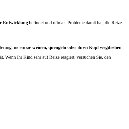
er Entwicklung
befindet und oftmals Probleme damit hat, die Reize
derung, indem sie
weinen, quengeln oder ihren Kopf wegdrehen
.
t. Wenn Ihr Kind sehr auf Reize reagiert, versuchen Sie, den