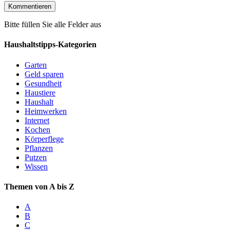
Bitte füllen Sie alle Felder aus
Haushaltstipps-Kategorien
Garten
Geld sparen
Gesundheit
Haustiere
Haushalt
Heimwerken
Internet
Kochen
Körperflege
Pflanzen
Putzen
Wissen
Themen von A bis Z
A
B
C