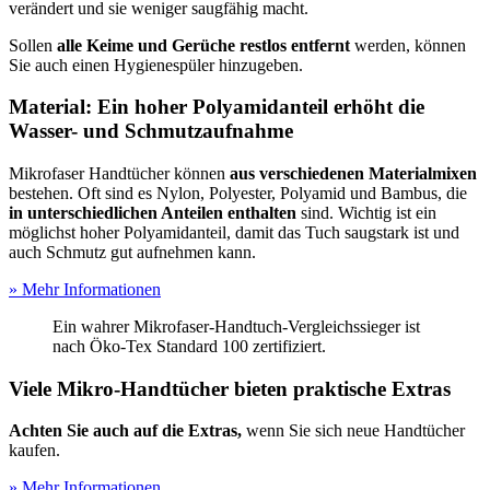
verändert und sie weniger saugfähig macht.
Sollen
alle Keime und Gerüche restlos entfernt
werden, können
Sie auch einen Hygienespüler hinzugeben.
Material: Ein hoher Polyamidanteil erhöht die
Wasser- und Schmutzaufnahme
Mikrofaser Handtücher können
aus verschiedenen Materialmixen
bestehen. Oft sind es Nylon, Polyester, Polyamid und Bambus, die
in unterschiedlichen Anteilen enthalten
sind. Wichtig ist ein
möglichst hoher Polyamidanteil, damit das Tuch saugstark ist und
auch Schmutz gut aufnehmen kann.
» Mehr Informationen
Ein wahrer Mikrofaser-Handtuch-Vergleichssieger ist
nach Öko-Tex Stan­dard 100 zertifiziert.
Viele Mikro-Handtücher bieten praktische Extras
Achten Sie auch auf die Extras,
wenn Sie sich neue Handtücher
kaufen.
» Mehr Informationen