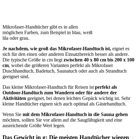
Mikrofaser-Handtücher gibt es in allen
möglichen Farben, zum Beispiel in blau, weiß
lila oder grau.
Je nachdem, wie groß das Mikrofaser-Handtuch ist,
eignet es
sich für den einen oder anderen Einsatzbereich besser als andere.
Die typische Größe in cm liegt
zwischen 40 x 80 cm bis 200 x 100
cm
, wobei die größeren Varianten perfekt als Mikrofaser
Duschhandtuch, Badetuch, Saunatuch oder auch als Strandtuch
geeignet sind.
Das kleine Mikrofaser-Handtuch für Reisen ist
perfekt als
Outdoor-Handtuch zum Wandern oder für andere der
Aktivitäten
geeignet, bei denen leichtes Gepäck wichtig ist. Sehr
kleine Handtücher eignen sich auch optimal als Gästehandtuch.
Wenn Sie
mit dem Mikrofaser-Handtuch in die Sauna gehen
möchten, sollten Sie vor allem auf die Saugfähigkeit und eine
ausreichende Größe Wert legen.
Das Gewicht in g: Die meisten Handtücher wiegen