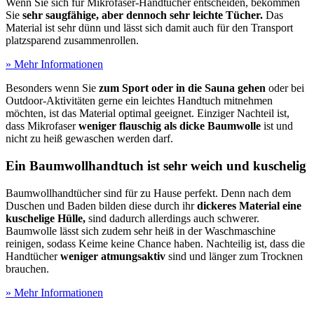
Wenn Sie sich für Mikrofaser-Handtücher entscheiden, bekommen
Sie
sehr saugfähige, aber dennoch sehr leichte Tücher.
Das
Material ist sehr dünn und lässt sich damit auch für den Transport
platzsparend zusammenrollen.
» Mehr Informationen
Besonders wenn Sie
zum Sport oder in die Sauna gehen
oder bei
Outdoor-Aktivitäten gerne ein leichtes Handtuch mitnehmen
möchten, ist das Material optimal geeignet. Einziger Nachteil ist,
dass Mikrofaser
weniger flauschig als dicke Baumwolle
ist und
nicht zu heiß gewaschen werden darf.
Ein Baumwollhandtuch ist sehr weich und kuschelig
Baumwollhandtücher sind für zu Hause perfekt. Denn nach dem
Duschen und Baden bilden diese durch ihr
dickeres Material eine
kuschelige Hülle,
sind dadurch allerdings auch schwerer.
Baumwolle lässt sich zudem sehr heiß in der Waschmaschine
reinigen, sodass Keime keine Chance haben. Nachteilig ist, dass die
Handtücher
weniger atmungsaktiv
sind und länger zum Trocknen
brauchen.
» Mehr Informationen