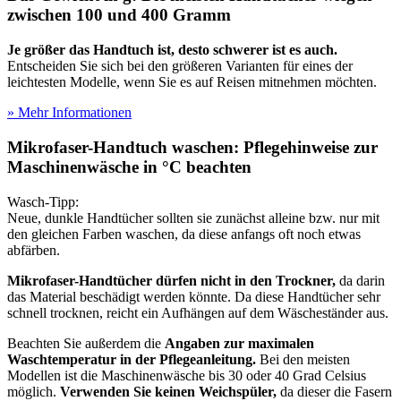
zwischen 100 und 400 Gramm
Je größer das Handtuch ist, desto schwerer ist es auch.
Entscheiden Sie sich bei den größeren Varianten für eines der
leichtesten Modelle, wenn Sie es auf Reisen mitnehmen möchten.
» Mehr Informationen
Mikrofaser-Handtuch waschen: Pflegehinweise zur
Maschinenwäsche in °C beachten
Wasch-Tipp:
Neue, dunkle Handtücher sollten sie zunächst alleine bzw. nur mit
den gleichen Farben waschen, da diese anfangs oft noch etwas
abfärben.
Mikrofaser-Handtücher dürfen nicht in den Trockner,
da darin
das Material beschädigt werden könnte. Da diese Handtücher sehr
schnell trocknen, reicht ein Aufhängen auf dem Wäscheständer aus.
Beachten Sie außerdem die
Angaben zur maximalen
Waschtemperatur in der Pflegeanleitung.
Bei den meisten
Modellen ist die Maschinenwäsche bis 30 oder 40 Grad Celsius
möglich.
Verwenden Sie keinen Weichspüler,
da dieser die Fasern