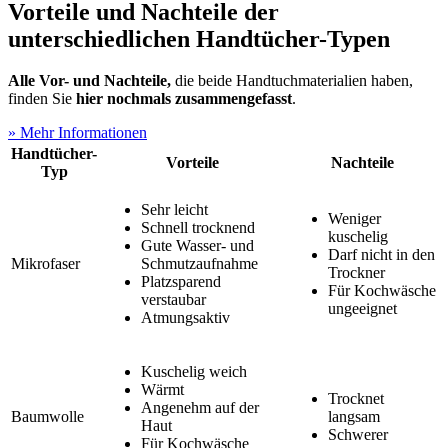
Vorteile und Nachteile der
unterschiedlichen Handtücher-Typen
Alle Vor- und Nachteile,
die beide Handtuchmaterialien haben,
finden Sie
hier nochmals zusammengefasst
.
» Mehr Informationen
Handtücher-
Vorteile
Nachteile
Typ
Sehr leicht
Weniger
Schnell trocknend
kuschelig
Gute Wasser- und
Darf nicht in den
Mikrofaser
Schmutzaufnahme
Trockner
Platzsparend
Für Kochwäsche
verstaubar
ungeeignet
Atmungsaktiv
Kuschelig weich
Wärmt
Trocknet
Angenehm auf der
Baumwolle
langsam
Haut
Schwerer
Für Kochwäsche