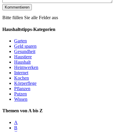
Bitte füllen Sie alle Felder aus
Haushaltstipps-Kategorien
Garten
Geld sparen
Gesundheit
Haustiere
Haushalt
Heimwerken
Internet
Kochen
Körperflege
Pflanzen
Putzen
Wissen
Themen von A bis Z
A
B