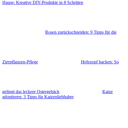
Hause: Kreative DIY-Produkte in 8 Schritten
Rosen zurückschneiden: 9 Tipps für die
Zierpflanzen-Pflege
Hefezopf backen: So
gelingt das leckere Ostergebäck
Katze
adoptieren: 3 Tipps für Katzenliebhaber