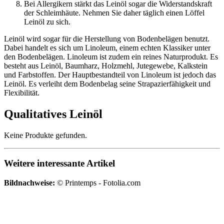
Bei Allergikern stärkt das Leinöl sogar die Widerstandskraft
der Schleimhäute. Nehmen Sie daher täglich einen Löffel
Leinöl zu sich.
Leinöl wird sogar für die Herstellung von Bodenbelägen benutzt.
Dabei handelt es sich um Linoleum, einem echten Klassiker unter
den Bodenbelägen. Linoleum ist zudem ein reines Naturprodukt. Es
besteht aus Leinöl, Baumharz, Holzmehl, Jutegewebe, Kalkstein
und Farbstoffen. Der Hauptbestandteil von Linoleum ist jedoch das
Leinöl. Es verleiht dem Bodenbelag seine Strapazierfähigkeit und
Flexibilität.
Qualitatives Leinöl
Keine Produkte gefunden.
Weitere interessante Artikel
Bildnachweise:
© Printemps - Fotolia.com