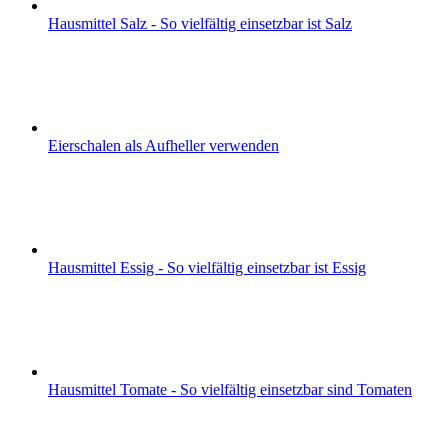
Hausmittel Salz - So vielfältig einsetzbar ist Salz
Eierschalen als Aufheller verwenden
Hausmittel Essig - So vielfältig einsetzbar ist Essig
Hausmittel Tomate - So vielfältig einsetzbar sind Tomaten