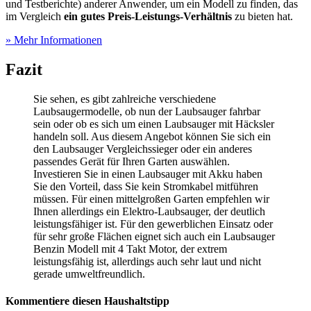
und
Testberichte
) anderer Anwender, um ein Modell zu finden, das
im Vergleich
ein gutes Preis-Leistungs-Verhältnis
zu bieten hat.
» Mehr Informationen
Fazit
Sie sehen, es gibt zahlreiche verschiedene
Laubsaugermodelle, ob nun der Laubsauger fahrbar
sein oder ob es sich um einen Laubsauger mit Häcksler
handeln soll. Aus diesem Angebot können Sie sich ein
den Laubsauger Vergleichssieger oder ein anderes
passendes Gerät für Ihren Garten auswählen.
Investieren Sie in einen Laubsauger mit Akku haben
Sie den Vorteil, dass Sie kein Stromkabel mitführen
müssen. Für einen mittelgroßen Garten empfehlen wir
Ihnen allerdings ein Elektro-Laubsauger, der deutlich
leistungsfähiger ist. Für den gewerblichen Einsatz oder
für sehr große Flächen eignet sich auch ein Laubsauger
Benzin Modell mit 4 Takt Motor, der extrem
leistungsfähig ist, allerdings auch sehr laut und nicht
gerade umweltfreundlich.
Kommentiere diesen Haushaltstipp