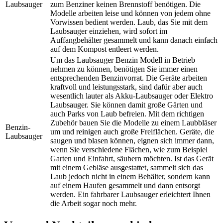
Laubsauger
zum Benziner keinen Brennstoff benötigen. Die
Modelle arbeiten leise und können von jedem ohne
Vorwissen bedient werden. Laub, das Sie mit dem
Laubsauger einziehen, wird sofort im
Auffangbehälter gesammelt und kann danach einfach
auf dem Kompost entleert werden.
Um das Laubsauger Benzin Modell in Betrieb
nehmen zu können, benötigen Sie immer einen
entsprechenden Benzinvorrat. Die Geräte arbeiten
kraftvoll und leistungsstark, sind dafür aber auch
wesentlich lauter als Akku-Laubsauger oder Elektro
Laubsauger. Sie können damit große Gärten und
auch Parks von Laub befreien. Mit dem richtigen
Zubehör bauen Sie die Modelle zu einem Laubbläser
Benzin-
um und reinigen auch große Freiflächen. Geräte, die
Laubsauger
saugen und blasen können, eignen sich immer dann,
wenn Sie verschiedene Flächen, wie zum Beispiel
Garten und Einfahrt, säubern möchten. Ist das Gerät
mit einem Gebläse ausgestattet, sammelt sich das
Laub jedoch nicht in einem Behälter, sondern kann
auf einem Haufen gesammelt und dann entsorgt
werden. Ein fahrbarer Laubsauger erleichtert Ihnen
die Arbeit sogar noch mehr.