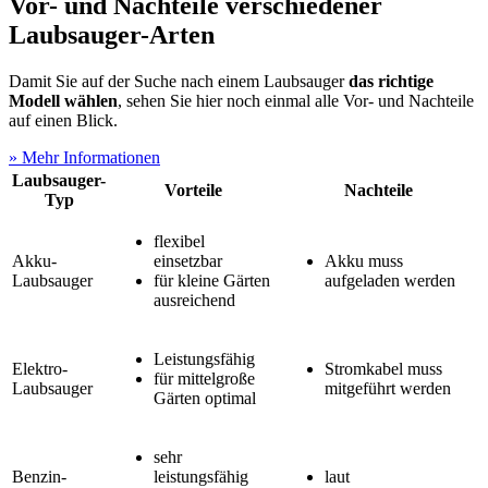
Vor- und Nachteile verschiedener
Laubsauger-Arten
Damit Sie auf der Suche nach einem Laubsauger
das richtige
Modell wählen
, sehen Sie hier noch einmal alle Vor- und Nachteile
auf einen Blick.
» Mehr Informationen
Laubsauger-
Vorteile
Nachteile
Typ
flexibel
Akku-
einsetzbar
Akku muss
Laubsauger
für kleine Gärten
aufgeladen werden
ausreichend
Leistungsfähig
Elektro-
Stromkabel muss
für mittelgroße
Laubsauger
mitgeführt werden
Gärten optimal
sehr
Benzin-
leistungsfähig
laut