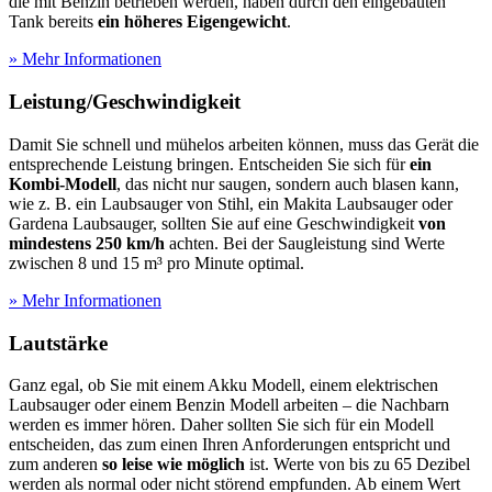
die mit Benzin betrieben werden, haben durch den eingebauten
Tank bereits
ein höheres Eigengewicht
.
» Mehr Informationen
Leistung/Geschwindigkeit
Damit Sie schnell und mühelos arbeiten können, muss das Gerät die
entsprechende Leistung bringen. Entscheiden Sie sich für
ein
Kombi-Modell
, das nicht nur saugen, sondern auch blasen kann,
wie z. B. ein Laubsauger von Stihl, ein Makita Laubsauger oder
Gardena Laubsauger, sollten Sie auf eine Geschwindigkeit
von
mindestens 250 km/h
achten. Bei der Saugleistung sind Werte
zwischen 8 und 15 m³ pro Minute optimal.
» Mehr Informationen
Lautstärke
Ganz egal, ob Sie mit einem Akku Modell, einem elektrischen
Laubsauger oder einem Benzin Modell arbeiten – die Nachbarn
werden es immer hören. Daher sollten Sie sich für ein Modell
entscheiden, das zum einen Ihren Anforderungen entspricht und
zum anderen
so leise wie möglich
ist. Werte von bis zu 65 Dezibel
werden als normal oder nicht störend empfunden. Ab einem Wert