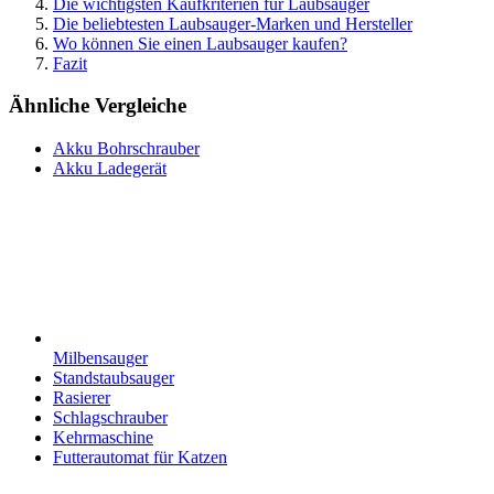
Die wichtigsten Kaufkriterien für Laubsauger
Die beliebtesten Laubsauger-Marken und Hersteller
Wo können Sie einen Laubsauger kaufen?
Fazit
Ähnliche Vergleiche
Akku Bohrschrauber
Akku Ladegerät
Milbensauger
Standstaubsauger
Rasierer
Schlagschrauber
Kehrmaschine
Futterautomat für Katzen