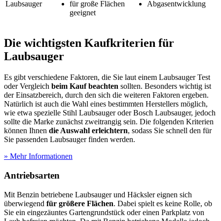
Laubsauger
für große Flächen
Abgasentwicklung
geeignet
Die wichtigsten Kaufkriterien für
Laubsauger
Es gibt verschiedene Faktoren, die Sie laut einem Laubsauger Test
oder Vergleich
beim Kauf beachten
sollten. Besonders wichtig ist
der Einsatzbereich, durch den sich die weiteren Faktoren ergeben.
Natürlich ist auch die Wahl eines bestimmten Herstellers möglich,
wie etwa spezielle Stihl Laubsauger oder Bosch Laubsauger, jedoch
sollte die Marke zunächst zweitrangig sein. Die folgenden Kriterien
können Ihnen
die Auswahl erleichtern
, sodass Sie schnell den für
Sie passenden Laubsauger finden werden.
» Mehr Informationen
Antriebsarten
Mit Benzin betriebene Laubsauger und Häcksler eignen sich
überwiegend
für größere Flächen
. Dabei spielt es keine Rolle, ob
Sie ein eingezäuntes Gartengrundstück oder einen Parkplatz von