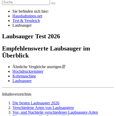
Sie befinden sich hier:
Haushaltstipps.net
Test & Vergleich
Laubsauger
Laubsauger
Test
2026
Empfehlenswerte Laubsauger im
Überblick
Ähnliche Vergleiche anzeigen
☰
Hochdruckreiniger
Kehrmaschine
Laubsauger
Inhaltsverzeichnis
Die besten Laubsauger 2026
Verschiedene Arten von Laubsaugern
Vor- und Nachteile verschiedener Laubsauger-Arten