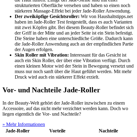
strukturierten Oberfläche versehen und haben so einen noch
stärkeren Massage-Effekt bei jeder Jade-Roller Anwendung.
Der zweiköpfige Gesichtsroller:
Wir von Haushaltstipps.net
haben im Jade-Roller Test
festgestellt, dass es auch Varianten
mit zwei Köpfen gibt. Bei diesem Beauty-Roller befindet sich
der Griff in der Mitte und an jeder Seite ist ein Stein befestigt.
Die Steine haben eine unterschiedliche Größe. Dadurch kann
die Jade-Roller Anwendung auch an der empfindlichen Partie
der Augen erfolgen.
Skin Roller mit Vibration:
Interessant für das Gesicht ist
auch ein Skin Roller, der über eine Vibration verfügt. Durch
einen kleinen Motor wird der Stein in Bewegung versetzt und
muss nur noch sanft über die Haut geführt werden. Mit mehr
Druck wird auch ein stärkerer Effekt erzielt.
Vor- und Nachteile Jade-Roller
In der Beauty-Welt gehört der Jade-Roller inzwischen zu einem
Accessoire, auf das nicht mehr verzichtet werden kann. Doch wo
liegen eigentlich die Vor- und Nachteile?
» Mehr Informationen
Jade-Roller
Vorteile
Nachteile