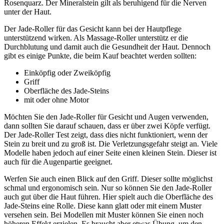
Rosenquarz. Der Mineralstein gilt als beruhigend für die Nerven
unter der Haut.
Der Jade-Roller für das Gesicht kann bei der Hautpflege
unterstützend wirken. Als Massage-Roller unterstütz er die
Durchblutung und damit auch die Gesundheit der Haut. Dennoch
gibt es einige Punkte, die beim Kauf beachtet werden sollten:
Einköpfig oder Zweiköpfig
Griff
Oberfläche des Jade-Steins
mit oder ohne Motor
Möchten Sie den Jade-Roller für Gesicht und Augen verwenden,
dann sollten Sie darauf schauen, dass er über zwei Köpfe verfügt.
Der Jade-Roller Test
zeigt, dass dies nicht funktioniert, wenn der
Stein zu breit und zu groß ist. Die Verletzungsgefahr steigt an. Viele
Modelle haben jedoch auf einer Seite einen kleinen Stein. Dieser ist
auch für die Augenpartie geeignet.
Werfen Sie auch einen Blick auf den Griff. Dieser sollte möglichst
schmal und ergonomisch sein. Nur so können Sie den Jade-Roller
auch gut über die Haut führen. Hier spielt auch die Oberfläche des
Jade-Steins eine Rolle. Diese kann glatt oder mit einem Muster
versehen sein. Bei Modellen mit Muster können Sie einen noch
höheren Effekt erzielen. Es braucht aber etwas Übung, um den