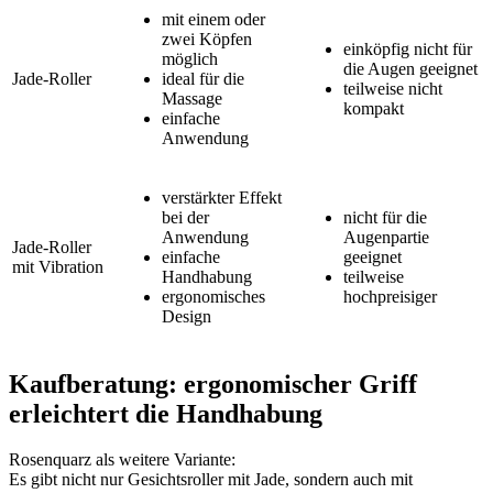
mit einem oder
zwei Köpfen
einköpfig nicht für
möglich
die Augen geeignet
Jade-Roller
ideal für die
teilweise nicht
Massage
kompakt
einfache
Anwendung
verstärkter Effekt
bei der
nicht für die
Anwendung
Augenpartie
Jade-Roller
einfache
geeignet
mit Vibration
Handhabung
teilweise
ergonomisches
hochpreisiger
Design
Kaufberatung: ergonomischer Griff
erleichtert die Handhabung
Rosenquarz als weitere Variante:
Es gibt nicht nur Gesichtsroller mit Jade, sondern auch mit