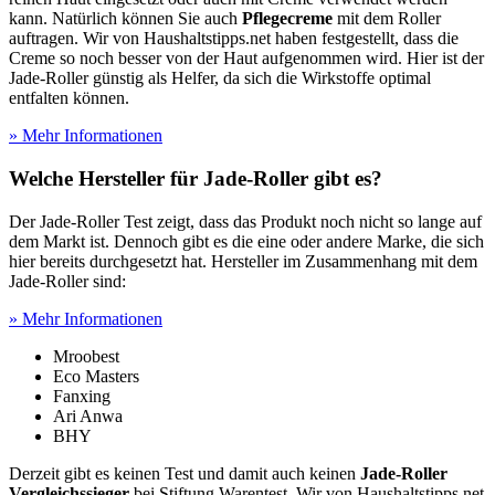
kann. Natürlich können Sie auch
Pflegecreme
mit dem Roller
auftragen. Wir von Haushaltstipps.net haben festgestellt, dass die
Creme so noch besser von der Haut aufgenommen wird. Hier ist der
Jade-Roller günstig als Helfer, da sich die Wirkstoffe optimal
entfalten können.
» Mehr Informationen
Welche Hersteller für Jade-Roller gibt es?
Der Jade-Roller Test
zeigt, dass das Produkt noch nicht so lange auf
dem Markt ist. Dennoch gibt es die eine oder andere Marke, die sich
hier bereits durchgesetzt hat. Hersteller im Zusammenhang mit dem
Jade-Roller sind:
» Mehr Informationen
Mroobest
Eco Masters
Fanxing
Ari Anwa
BHY
Derzeit gibt es keinen Test
und damit auch keinen
Jade-Roller
Vergleichssieger
bei Stiftung Warentest. Wir von Haushaltstipps.net