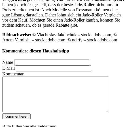
haben jedoch festgestellt, dass der beste Jade-Roller nicht nur am
Preis zu erkennen ist. Auch Modelle von Rossmann können eine
gute Lösung darstellen. Daher lohnt sich ein Jade-Roller Vergleich
vor dem Kauf. Möchten Sie einen Jade-Roller kaufen, können Sie
zudem schauen, ob es gerade Rabatte gibt.
Bildnachweise:
© Viacheslav Iakobchuk – stock.adobe.com, ©
Artem Varnitsin – stock.adobe.com, © neirfy – stock.adobe.com
Kommentiere diesen Haushaltstipp
Name
E-Mail
Kommentar
Bitte füllen Sie alle Felder aus