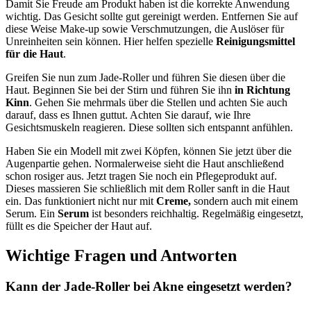
Damit Sie Freude am Produkt haben ist die korrekte Anwendung
wichtig. Das Gesicht sollte gut gereinigt werden. Entfernen Sie auf
diese Weise Make-up sowie Verschmutzungen, die Auslöser für
Unreinheiten sein können. Hier helfen spezielle
Reinigungsmittel
für die Haut
.
Greifen Sie nun zum Jade-Roller und führen Sie diesen über die
Haut. Beginnen Sie bei der Stirn und führen Sie ihn
in Richtung
Kinn
. Gehen Sie mehrmals über die Stellen und achten Sie auch
darauf, dass es Ihnen guttut. Achten Sie darauf, wie Ihre
Gesichtsmuskeln reagieren. Diese sollten sich entspannt anfühlen.
Haben Sie ein Modell mit zwei Köpfen, können Sie jetzt über die
Augenpartie gehen. Normalerweise sieht die Haut anschließend
schon rosiger aus. Jetzt tragen Sie noch ein Pflegeprodukt auf.
Dieses massieren Sie schließlich mit dem Roller sanft in die Haut
ein. Das funktioniert nicht nur mit
Creme,
sondern auch mit einem
Serum. Ein
Serum
ist besonders reichhaltig. Regelmäßig eingesetzt,
füllt es die Speicher der Haut auf.
Wichtige Fragen und Antworten
Kann der Jade-Roller bei Akne eingesetzt werden?