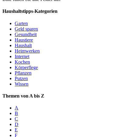
Haushaltstipps-Kategorien
Garten
Geld sparen
Gesundheit
Haustiere
Haushalt
Heimwerken
Internet
Kochen
Körperflege
Pflanzen
Putzen
Wissen
Themen von A bis Z
A
B
C
D
E
F