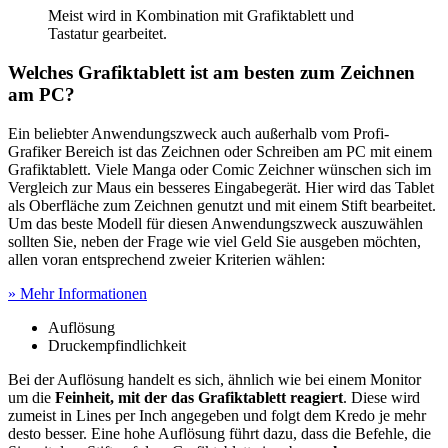
Meist wird in Kombination mit Grafiktablett und
Tastatur gearbeitet.
Welches Grafiktablett ist am besten zum Zeichnen
am PC?
Ein beliebter Anwendungszweck auch außerhalb vom Profi-
Grafiker Bereich ist das Zeichnen oder Schreiben am PC mit einem
Grafiktablett. Viele Manga oder Comic Zeichner wünschen sich im
Vergleich zur Maus ein besseres Eingabegerät. Hier wird das Tablet
als Oberfläche zum Zeichnen genutzt und mit einem Stift bearbeitet.
Um das beste Modell für diesen Anwendungszweck auszuwählen
sollten Sie, neben der Frage wie viel Geld Sie ausgeben möchten,
allen voran entsprechend zweier Kriterien wählen:
» Mehr Informationen
Auflösung
Druckempfindlichkeit
Bei der Auflösung handelt es sich, ähnlich wie bei einem Monitor
um die
Feinheit, mit der das Grafiktablett reagiert
. Diese wird
zumeist in Lines per Inch angegeben und folgt dem Kredo je mehr
desto besser. Eine hohe Auflösung führt dazu, dass die Befehle, die