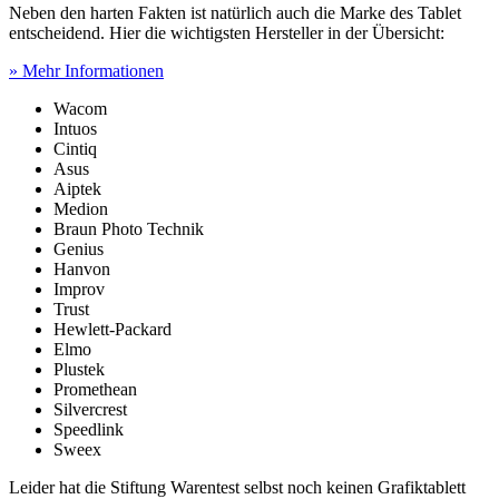
Neben den harten Fakten ist natürlich auch die Marke des Tablet
entscheidend. Hier die wichtigsten Hersteller in der Übersicht:
» Mehr Informationen
Wacom
Intuos
Cintiq
Asus
Aiptek
Medion
Braun Photo Technik
Genius
Hanvon
Improv
Trust
Hewlett-Packard
Elmo
Plustek
Promethean
Silvercrest
Speedlink
Sweex
Leider hat die Stiftung Warentest selbst noch keinen Grafiktablett