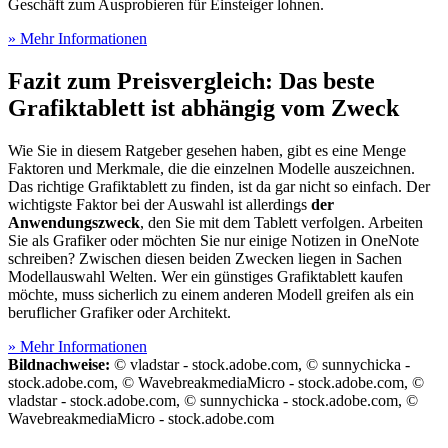
Geschäft zum Ausprobieren für Einsteiger lohnen.
» Mehr Informationen
Fazit zum Preisvergleich: Das beste
Grafiktablett ist abhängig vom Zweck
Wie Sie in diesem Ratgeber gesehen haben, gibt es eine Menge
Faktoren und Merkmale, die die einzelnen Modelle auszeichnen.
Das richtige Grafiktablett zu finden, ist da gar nicht so einfach. Der
wichtigste Faktor bei der Auswahl ist allerdings
der
Anwendungszweck
, den Sie mit dem Tablett verfolgen. Arbeiten
Sie als Grafiker oder möchten Sie nur einige Notizen in OneNote
schreiben? Zwischen diesen beiden Zwecken liegen in Sachen
Modellauswahl Welten. Wer ein günstiges Grafiktablett kaufen
möchte, muss sicherlich zu einem anderen Modell greifen als ein
beruflicher Grafiker oder Architekt.
» Mehr Informationen
Bildnachweise:
© vladstar - stock.adobe.com, © sunnychicka -
stock.adobe.com, © WavebreakmediaMicro - stock.adobe.com, ©
vladstar - stock.adobe.com, © sunnychicka - stock.adobe.com, ©
WavebreakmediaMicro - stock.adobe.com