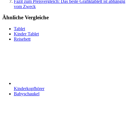
Fazit zum Preisvergleich: Das beste Grafiktablett ist abhängig
vom Zweck
Ähnliche Vergleiche
Tablet
Kinder Tablet
Reisebett
Kinderkopfhörer
Babyschaukel