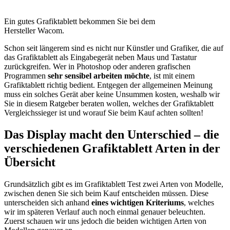
Ein gutes Grafiktablett bekommen Sie bei dem
Hersteller Wacom.
Schon seit längerem sind es nicht nur Künstler und Grafiker, die auf
das Grafiktablett als Eingabegerät neben Maus und Tastatur
zurückgreifen. Wer in Photoshop oder anderen grafischen
Programmen
sehr sensibel arbeiten möchte
, ist mit einem
Grafiktablett richtig bedient. Entgegen der allgemeinen Meinung
muss ein solches Gerät aber keine Unsummen kosten, weshalb wir
Sie in diesem Ratgeber beraten wollen, welches der Grafiktablett
Vergleichssieger ist und worauf Sie beim Kauf achten sollten!
Das Display macht den Unterschied – die
verschiedenen Grafiktablett Arten in der
Übersicht
Grundsätzlich gibt es im Grafiktablett Test
zwei Arten von Modelle,
zwischen denen Sie sich beim Kauf entscheiden müssen. Diese
unterscheiden sich anhand
eines wichtigen Kriteriums
, welches
wir im späteren Verlauf auch noch einmal genauer beleuchten.
Zuerst schauen wir uns jedoch die beiden wichtigen Arten von