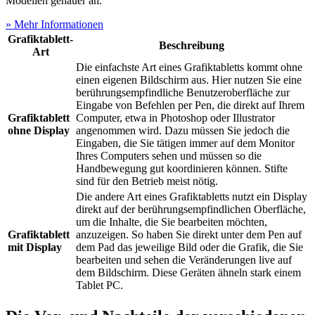
Modellen genauer an.
» Mehr Informationen
Grafiktablett-
Beschreibung
Art
Die einfachste Art eines Grafiktabletts kommt ohne
einen eigenen Bildschirm aus. Hier nutzen Sie eine
berührungsempfindliche Benutzeroberfläche zur
Eingabe von Befehlen per Pen, die direkt auf Ihrem
Grafiktablett
Computer, etwa in Photoshop oder Illustrator
ohne Display
angenommen wird. Dazu müssen Sie jedoch die
Eingaben, die Sie tätigen immer auf dem Monitor
Ihres Computers sehen und müssen so die
Handbewegung gut koordinieren können. Stifte
sind für den Betrieb meist nötig.
Die andere Art eines Grafiktabletts nutzt ein Display
direkt auf der berührungsempfindlichen Oberfläche,
um die Inhalte, die Sie bearbeiten möchten,
Grafiktablett
anzuzeigen. So haben Sie direkt unter dem Pen auf
mit Display
dem Pad das jeweilige Bild oder die Grafik, die Sie
bearbeiten und sehen die Veränderungen live auf
dem Bildschirm. Diese Geräten ähneln stark einem
Tablet PC.