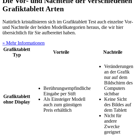
Die Vor- und Nachteile der verschiedenen
Grafiktablett Arten
Natürlich kristallisieren sich im Grafiktablett Test
auch einzelne Vor-
und Nachteile der beiden Modellkategorien heraus, die wir hier
übersichtlich für Sie aufbereitet haben.
» Mehr Informationen
Grafiktablett
Vorteile
Nachteile
Typ
Veränderungen
an der Grafik
nur auf dem
Bildschirm des
Berührungsempfindliche
Computers
Eingabe per Stift
sichtbar
Grafiktablett
Als Einsteiger Modell
Keine Sicht
ohne Display
auch zum günstigen
des Bildes auf
Preis erhältlich
dem Tablett
Nicht für
andere
Zwecke
geeignet