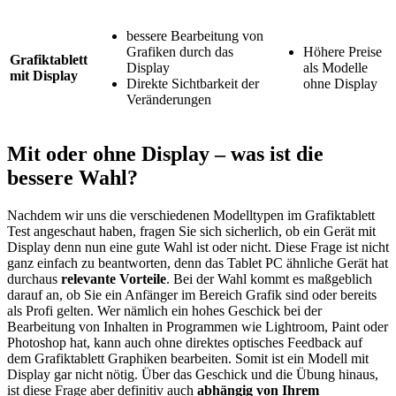
bessere Bearbeitung von
Grafiken durch das
Höhere Preise
Grafiktablett
Display
als Modelle
mit Display
Direkte Sichtbarkeit der
ohne Display
Veränderungen
Mit oder ohne Display – was ist die
bessere Wahl?
Nachdem wir uns die verschiedenen Modelltypen im Grafiktablett
Test
angeschaut haben, fragen Sie sich sicherlich, ob ein Gerät mit
Display denn nun eine gute Wahl ist oder nicht. Diese Frage ist nicht
ganz einfach zu beantworten, denn das Tablet PC ähnliche Gerät hat
durchaus
relevante Vorteile
. Bei der Wahl kommt es maßgeblich
darauf an, ob Sie ein Anfänger im Bereich Grafik sind oder bereits
als Profi gelten. Wer nämlich ein hohes Geschick bei der
Bearbeitung von Inhalten in Programmen wie Lightroom, Paint oder
Photoshop hat, kann auch ohne direktes optisches Feedback auf
dem Grafiktablett Graphiken bearbeiten. Somit ist ein Modell mit
Display gar nicht nötig. Über das Geschick und die Übung hinaus,
ist diese Frage aber definitiv auch
abhängig von Ihrem