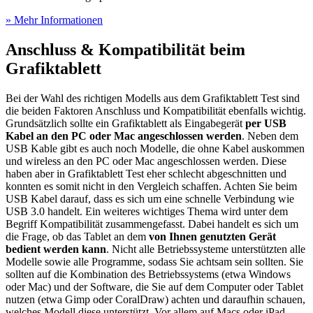
» Mehr Informationen
Anschluss & Kompatibilität beim
Grafiktablett
Bei der Wahl des richtigen Modells aus dem Grafiktablett Test
sind
die beiden Faktoren Anschluss und Kompatibilität ebenfalls wichtig.
Grundsätzlich sollte ein Grafiktablett als Eingabegerät
per USB
Kabel an den PC oder Mac angeschlossen werden
. Neben dem
USB Kable gibt es auch noch Modelle, die ohne Kabel auskommen
und wireless an den PC oder Mac angeschlossen werden. Diese
haben aber in Grafiktablett Test
eher schlecht abgeschnitten und
konnten es somit nicht in den Vergleich schaffen. Achten Sie beim
USB Kabel darauf, dass es sich um eine schnelle Verbindung wie
USB 3.0 handelt. Ein weiteres wichtiges Thema wird unter dem
Begriff Kompatibilität zusammengefasst. Dabei handelt es sich um
die Frage, ob das Tablet an dem
von Ihnen genutzten Gerät
bedient werden kann
. Nicht alle Betriebssysteme unterstützten alle
Modelle sowie alle Programme, sodass Sie achtsam sein sollten. Sie
sollten auf die Kombination des Betriebssystems (etwa Windows
oder Mac) und der Software, die Sie auf dem Computer oder Tablet
nutzen (etwa Gimp oder CoralDraw) achten und daraufhin schauen,
welches Modell diese unterstützt. Vor allem auf Macs oder iPad