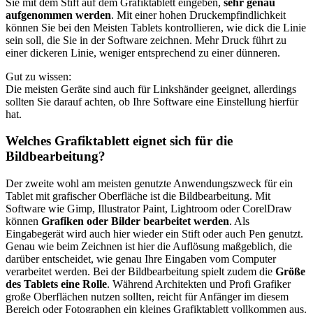
Sie mit dem Stift auf dem Grafiktablett eingeben,
sehr genau
aufgenommen werden
. Mit einer hohen Druckempfindlichkeit
können Sie bei den Meisten Tablets kontrollieren, wie dick die Linie
sein soll, die Sie in der Software zeichnen. Mehr Druck führt zu
einer dickeren Linie, weniger entsprechend zu einer dünneren.
Gut zu wissen:
Die meisten Geräte sind auch für Linkshänder geeignet, allerdings
sollten Sie darauf achten, ob Ihre Software eine Einstellung hierfür
hat.
Welches Grafiktablett eignet sich für die
Bildbearbeitung?
Der zweite wohl am meisten genutzte Anwendungszweck für ein
Tablet mit grafischer Oberfläche ist die Bildbearbeitung. Mit
Software wie Gimp, Illustrator Paint, Lightroom oder CorelDraw
können
Grafiken oder Bilder bearbeitet werden
. Als
Eingabegerät wird auch hier wieder ein Stift oder auch Pen genutzt.
Genau wie beim Zeichnen ist hier die Auflösung maßgeblich, die
darüber entscheidet, wie genau Ihre Eingaben vom Computer
verarbeitet werden. Bei der Bildbearbeitung spielt zudem die
Größe
des Tablets eine Rolle
. Während Architekten und Profi Grafiker
große Oberflächen nutzen sollten, reicht für Anfänger im diesem
Bereich oder Fotographen ein kleines Grafiktablett vollkommen aus.