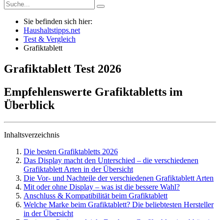
Sie befinden sich hier:
Haushaltstipps.net
Test & Vergleich
Grafiktablett
Grafiktablett
Test
2026
Empfehlenswerte Grafiktabletts im
Überblick
Inhaltsverzeichnis
Die besten Grafiktabletts 2026
Das Display macht den Unterschied – die verschiedenen
Grafiktablett Arten in der Übersicht
Die Vor- und Nachteile der verschiedenen Grafiktablett Arten
Mit oder ohne Display – was ist die bessere Wahl?
Anschluss & Kompatibilität beim Grafiktablett
Welche Marke beim Grafiktablett? Die beliebtesten Hersteller
in der Übersicht